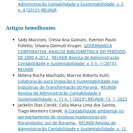
Administração Contabilidade e Sustentabilidade: v. 2
n. 4 (2012): REUNIR
Artigos Semelhantes
Sady Mazzioni, Clésia Ana Gubiani, Everton Paulo
Folletto, Silvana Dalmutt Kruger,
GOVERNANÇA
CORPORATIVA: ANÁLISE BIBLIOMÉTRICA DO PERÍODO
DE 2000 A 2012
,
REUNIR Revista de Administração
Contabilidade e Sustentabilidade: v. 5 n. 1 (2015):
REUNIR
Milena Rocha Machado, Marcos Roberto Kuhl,
Colaboração para Inovação e Sustentabilidade nas
Indústrias de Transformação do Paraná
,
REUNIR
Revista de Administração Contabilidade e
Sustentabilidade: v. 13 n. 1 (2023): REUNIR: 13, 1, 2023
Jackelin Dias Condé, Celia Maria Lima dos Santos,
Tiago Monteiro Condé,
A Contabilidade ambiental no
aproveitamento de resíduos madeireiros em
Rorainópolis, sul de Roraima
,
REUNIR Revista de
Administração Contabilidade e Sustentabilidade: v. 12