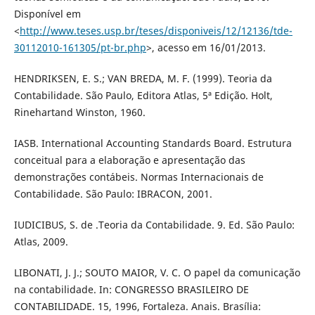
Disponível em
<
http://www.teses.usp.br/teses/disponiveis/12/12136/tde-
30112010-161305/pt-br.php
>, acesso em 16/01/2013.
HENDRIKSEN, E. S.; VAN BREDA, M. F. (1999). Teoria da
Contabilidade. São Paulo, Editora Atlas, 5ª Edição. Holt,
Rinehartand Winston, 1960.
IASB. International Accounting Standards Board. Estrutura
conceitual para a elaboração e apresentação das
demonstrações contábeis. Normas Internacionais de
Contabilidade. São Paulo: IBRACON, 2001.
IUDICIBUS, S. de .Teoria da Contabilidade. 9. Ed. São Paulo:
Atlas, 2009.
LIBONATI, J. J.; SOUTO MAIOR, V. C. O papel da comunicação
na contabilidade. In: CONGRESSO BRASILEIRO DE
CONTABILIDADE. 15, 1996, Fortaleza. Anais. Brasília: