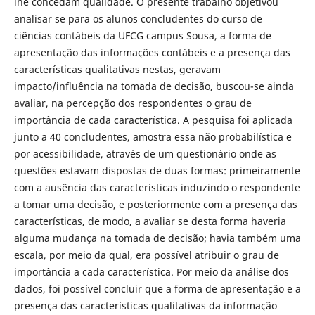
lhe concedam qualidade. O presente trabalho objetivou
analisar se para os alunos concludentes do curso de
ciências contábeis da UFCG campus Sousa, a forma de
apresentação das informações contábeis e a presença das
características qualitativas nestas, geravam
impacto/influência na tomada de decisão, buscou-se ainda
avaliar, na percepção dos respondentes o grau de
importância de cada característica. A pesquisa foi aplicada
junto a 40 concludentes, amostra essa não probabilística e
por acessibilidade, através de um questionário onde as
questões estavam dispostas de duas formas: primeiramente
com a ausência das características induzindo o respondente
a tomar uma decisão, e posteriormente com a presença das
características, de modo, a avaliar se desta forma haveria
alguma mudança na tomada de decisão; havia também uma
escala, por meio da qual, era possível atribuir o grau de
importância a cada característica. Por meio da análise dos
dados, foi possível concluir que a forma de apresentação e a
presença das características qualitativas da informação