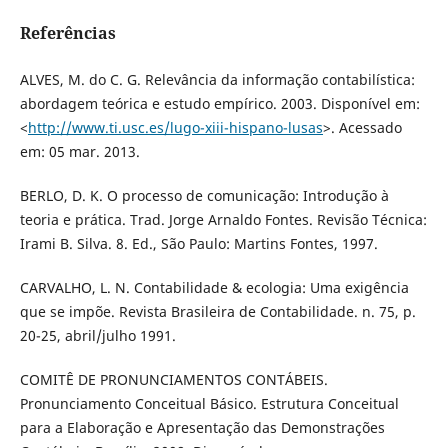
Referências
ALVES, M. do C. G. Relevância da informação contabilística:
abordagem teórica e estudo empírico. 2003. Disponível em:
<
http://www.ti.usc.es/lugo-xiii-hispano-lusas
>. Acessado
em: 05 mar. 2013.
BERLO, D. K. O processo de comunicação: Introdução à
teoria e prática. Trad. Jorge Arnaldo Fontes. Revisão Técnica:
Irami B. Silva. 8. Ed., São Paulo: Martins Fontes, 1997.
CARVALHO, L. N. Contabilidade & ecologia: Uma exigência
que se impõe. Revista Brasileira de Contabilidade. n. 75, p.
20-25, abril/julho 1991.
COMITÊ DE PRONUNCIAMENTOS CONTÁBEIS.
Pronunciamento Conceitual Básico. Estrutura Conceitual
para a Elaboração e Apresentação das Demonstrações