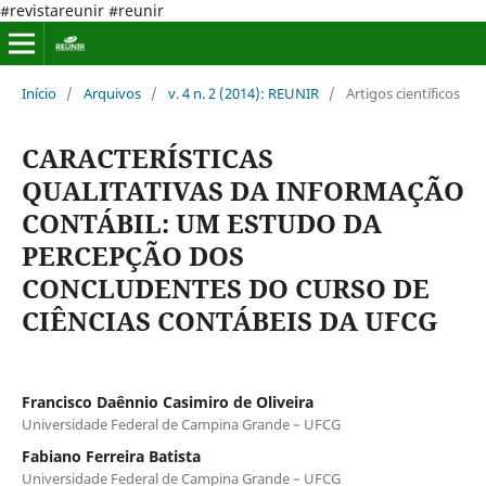
#revistareunir #reunir
Início
/
Arquivos
/
v. 4 n. 2 (2014): REUNIR
/
Artigos científicos
CARACTERÍSTICAS
QUALITATIVAS DA INFORMAÇÃO
CONTÁBIL: UM ESTUDO DA
PERCEPÇÃO DOS
CONCLUDENTES DO CURSO DE
CIÊNCIAS CONTÁBEIS DA UFCG
Francisco Daênnio Casimiro de Oliveira
Universidade Federal de Campina Grande – UFCG
Fabiano Ferreira Batista
Universidade Federal de Campina Grande – UFCG