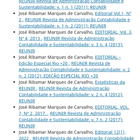
REUNIR Revista de Administração Contabilidade e
Sustentabilidade: v. 1 n. 1 (2011): REUNIR
José Ribamar Marques de Carvalho,
Editorial Vol.1, Nº
2
,
REUNIR Revista de Administração Contabilidade e
Sustentabilidade: v. 1 n. 2 (2011): REUNIR
José Ribamar Marques de Carvalho,
EDITORIAL, Vol. 3,
Nº 4, 2013
,
REUNIR Revista de Administração
Contabilidade e Sustentabilidade: v. 3 n. 4 (2013):
REUNIR
José Ribamar Marques de Carvalho,
EDITORIAL –
Edição Especial Rio +20
,
REUNIR Revista de
Administração Contabilidade e Sustentabilidade: v. 2
n. 2 (2012): EDIÇÃO ESPECIAL RIO +20
José Ribamar Marques de Carvalho,
Estatísticas da
REUNIR
,
REUNIR Revista de Administração
Contabilidade e Sustentabilidade: v. 2 n. 4 (2012):
REUNIR
José Ribamar Marques de Carvalho,
EDITORIAL, VOL.
7, Nº 2, 2017.
,
REUNIR Revista de Administração
Contabilidade e Sustentabilidade: v. 7 n. 2 (2017):
REUNIR
José Ribamar Marques de Carvalho,
Editorial 12(1),
2022
,
REUNIR Revista de Administração Contabilidade