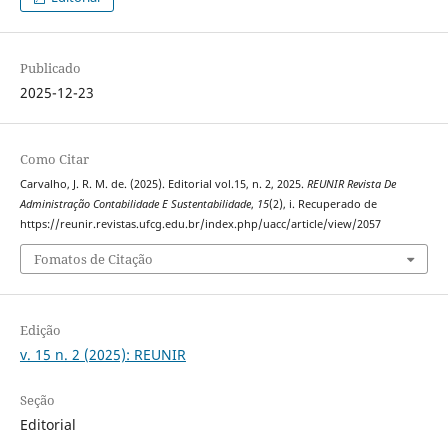
Publicado
2025-12-23
Como Citar
Carvalho, J. R. M. de. (2025). Editorial vol.15, n. 2, 2025.
REUNIR Revista De
Administração Contabilidade E Sustentabilidade
,
15
(2), i. Recuperado de
https://reunir.revistas.ufcg.edu.br/index.php/uacc/article/view/2057
Fomatos de Citação
Edição
v. 15 n. 2 (2025): REUNIR
Seção
Editorial