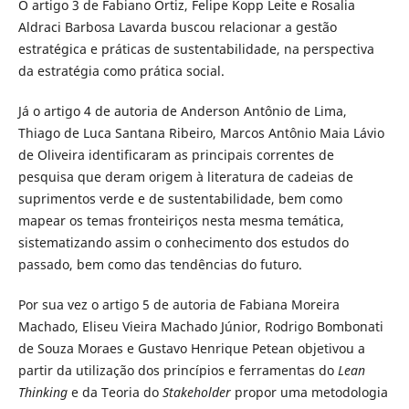
O artigo 3 de Fabiano Ortiz, Felipe Kopp Leite e Rosalia
Aldraci Barbosa Lavarda buscou relacionar a gestão
estratégica e práticas de sustentabilidade, na perspectiva
da estratégia como prática social.
Já o artigo 4 de autoria de Anderson Antônio de Lima,
Thiago de Luca Santana Ribeiro, Marcos Antônio Maia Lávio
de Oliveira identificaram as principais correntes de
pesquisa que deram origem à literatura de cadeias de
suprimentos verde e de sustentabilidade, bem como
mapear os temas fronteiriços nesta mesma temática,
sistematizando assim o conhecimento dos estudos do
passado, bem como das tendências do futuro.
Por sua vez o artigo 5 de autoria de Fabiana Moreira
Machado, Eliseu Vieira Machado Júnior, Rodrigo Bombonati
de Souza Moraes e Gustavo Henrique Petean objetivou a
partir da utilização dos princípios e ferramentas do
Lean
Thinking
e da Teoria do
Stakeholder
propor uma metodologia