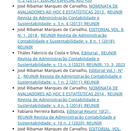
n. 2 (2012): EDIÇÃO ESPECIAL RIO +20
José Ribamar Marques de Carvalho,
NOMINATA DE
AVALIADORES AD HOC E ESTATÍSTICAS 2013
,
REUNIR
Revista de Administração Contabilidade e
Sustentabilidade: v. 3 n. 4 (2013): REUNIR
José Ribamar Marques de Carvalho,
EDITORIAL VOL. 8,
N. 1, 2018
,
REUNIR Revista de Administração
Contabilidade e Sustentabilidade: v. 8 n. 1 (2018):
REUNIR
Thales Fabricio da Costa e Silva,
Editorial
,
REUNIR
Revista de Administração Contabilidade e
Sustentabilidade: v. 13 n. 3 (2023): REUNIR: 13, 3, 2023
José Ribamar Marques de Carvalho,
Editorial Vol.1, Nº
2
,
REUNIR Revista de Administração Contabilidade e
Sustentabilidade: v. 1 n. 2 (2011): REUNIR
José Ribamar Marques de Carvalho,
NOMINATA DE
AVALIADORES AD HOC E ESTATÍSTICAS 2014
,
REUNIR
Revista de Administração Contabilidade e
Sustentabilidade: v. 4 n. 3 (2014): REUNIR
Fabiano Ferreira Batista,
Editorial Reunir 10(2)
,
REUNIR Revista de Administração Contabilidade e
Sustentabilidade: v. 10 n. 2 (2020): REUNIR
José Ribamar Marques de Carvalho,
EDITORIAL, VOL.