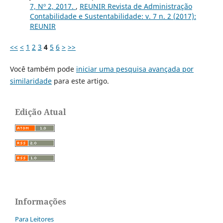
7, Nº 2, 2017.
,
REUNIR Revista de Administração
Contabilidade e Sustentabilidade: v. 7 n. 2 (2017):
REUNIR
<<
<
1
2
3
4
5
6
>
>>
Você também pode
iniciar uma pesquisa avançada por
similaridade
para este artigo.
Edição Atual
Informações
Para Leitores