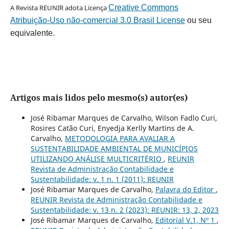
A Revista REUNIR adota Licença
Creative Commons
Atribuição-Uso não-comercial 3.0 Brasil License
ou seu
equivalente.
Artigos mais lidos pelo mesmo(s) autor(es)
José Ribamar Marques de Carvalho, Wilson Fadlo Curi,
Rosires Catão Curi, Enyedja Kerlly Martins de A.
Carvalho,
METODOLOGIA PARA AVALIAR A
SUSTENTABILIDADE AMBIENTAL DE MUNICÍPIOS
UTILIZANDO ANÁLISE MULTICRITÉRIO
,
REUNIR
Revista de Administração Contabilidade e
Sustentabilidade: v. 1 n. 1 (2011): REUNIR
José Ribamar Marques de Carvalho,
Palavra do Editor
,
REUNIR Revista de Administração Contabilidade e
Sustentabilidade: v. 13 n. 2 (2023): REUNIR: 13, 2, 2023
José Ribamar Marques de Carvalho,
Editorial V.1, Nº 1
,