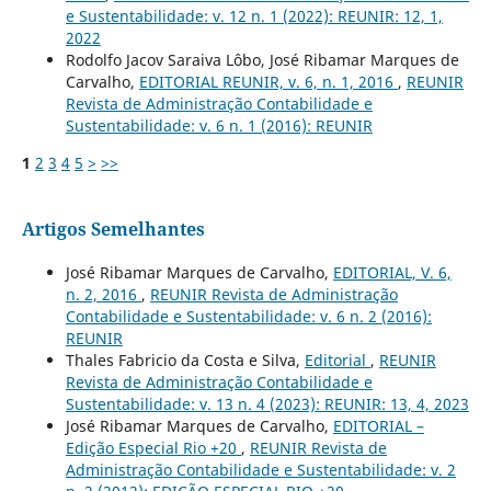
e Sustentabilidade: v. 12 n. 1 (2022): REUNIR: 12, 1,
2022
Rodolfo Jacov Saraiva Lôbo, José Ribamar Marques de
Carvalho,
EDITORIAL REUNIR, v. 6, n. 1, 2016
,
REUNIR
Revista de Administração Contabilidade e
Sustentabilidade: v. 6 n. 1 (2016): REUNIR
1
2
3
4
5
>
>>
Artigos Semelhantes
José Ribamar Marques de Carvalho,
EDITORIAL, V. 6,
n. 2, 2016
,
REUNIR Revista de Administração
Contabilidade e Sustentabilidade: v. 6 n. 2 (2016):
REUNIR
Thales Fabricio da Costa e Silva,
Editorial
,
REUNIR
Revista de Administração Contabilidade e
Sustentabilidade: v. 13 n. 4 (2023): REUNIR: 13, 4, 2023
José Ribamar Marques de Carvalho,
EDITORIAL –
Edição Especial Rio +20
,
REUNIR Revista de
Administração Contabilidade e Sustentabilidade: v. 2