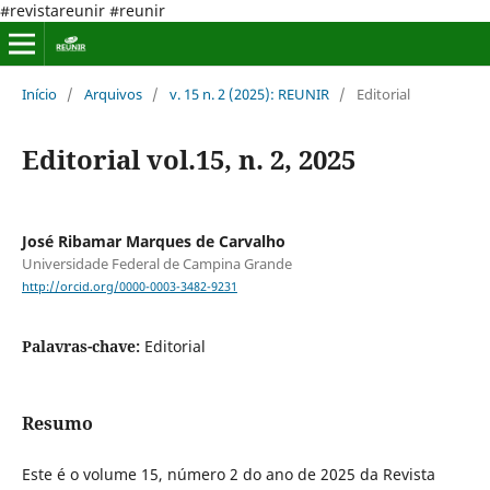
#revistareunir #reunir
Início
/
Arquivos
/
v. 15 n. 2 (2025): REUNIR
/
Editorial
Editorial vol.15, n. 2, 2025
José Ribamar Marques de Carvalho
Universidade Federal de Campina Grande
http://orcid.org/0000-0003-3482-9231
Palavras-chave:
Editorial
Resumo
Este é o volume 15, número 2 do ano de 2025 da Revista