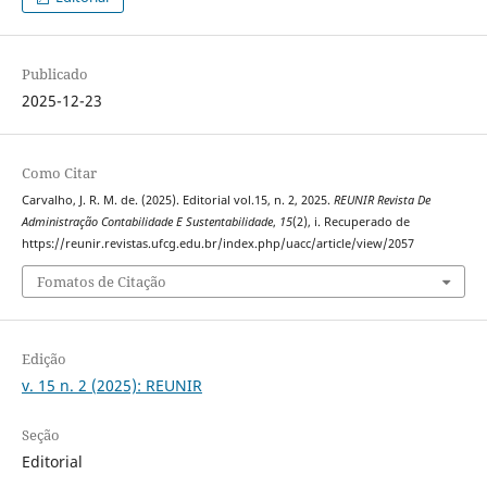
Publicado
2025-12-23
Como Citar
Carvalho, J. R. M. de. (2025). Editorial vol.15, n. 2, 2025.
REUNIR Revista De
Administração Contabilidade E Sustentabilidade
,
15
(2), i. Recuperado de
https://reunir.revistas.ufcg.edu.br/index.php/uacc/article/view/2057
Fomatos de Citação
Edição
v. 15 n. 2 (2025): REUNIR
Seção
Editorial