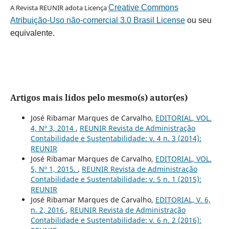
A Revista REUNIR adota Licença
Creative Commons
Atribuição-Uso não-comercial 3.0 Brasil License
ou seu
equivalente.
Artigos mais lidos pelo mesmo(s) autor(es)
José Ribamar Marques de Carvalho,
EDITORIAL, VOL.
4, Nº 3, 2014
,
REUNIR Revista de Administração
Contabilidade e Sustentabilidade: v. 4 n. 3 (2014):
REUNIR
José Ribamar Marques de Carvalho,
EDITORIAL, VOL.
5, Nº 1, 2015.
,
REUNIR Revista de Administração
Contabilidade e Sustentabilidade: v. 5 n. 1 (2015):
REUNIR
José Ribamar Marques de Carvalho,
EDITORIAL, V. 6,
n. 2, 2016
,
REUNIR Revista de Administração
Contabilidade e Sustentabilidade: v. 6 n. 2 (2016):