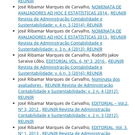
REUNIR
José Ribamar Marques de Carvalho,
NOMINATA DE
AVALIADORES AD HOC E ESTATÍSTICAS 2014
,
REUNIR
Revista de Administração Contabilidade e
Sustentabilidade: v. 4 n. 3 (2014): REUNIR
José Ribamar Marques de Carvalho,
NOMINATA DE
AVALIADORES AD HOC E ESTATÍSTICAS 2013
,
REUNIR
Revista de Administração Contabilidade e
Sustentabilidade: v. 3 n. 4 (2013): REUNIR
José Ribamar Marques de Carvalho, Rodolfo Jakov
Saraiva Lôbo,
EDITORIAL VOL. 6, Nº 3, 2016
,
REUNIR
Revista de Administração Contabilidade e
Sustentabilidade: v. 6 n. 3 (2016): REUNIR
José Ribamar Marques de Carvalho,
Nominata dos
avaliadores
,
REUNIR Revista de Administração
Contabilidade e Sustentabilidade: v. 2 n. 4 (2012):
REUNIR
José Ribamar Marques de Carvalho,
EDITORIAL – Vol.2,
Nº 3, 2012
,
REUNIR Revista de Administração
Contabilidade e Sustentabilidade: v. 2 n. 3 (2012):
REUNIR
José Ribamar Marques de Carvalho,
EDITORIAL, Vol. 3,
Nº 1, 2013
,
REUNIR Revista de Administração