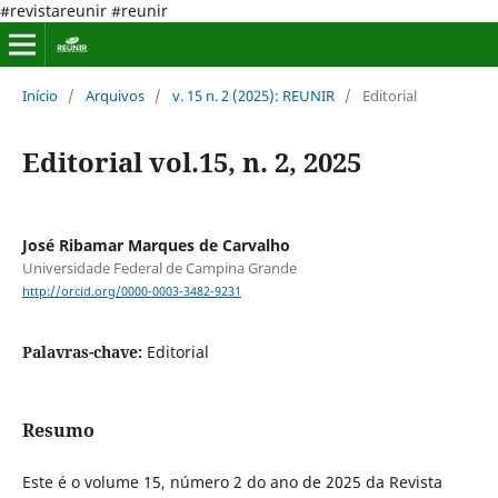
#revistareunir #reunir
Início
/
Arquivos
/
v. 15 n. 2 (2025): REUNIR
/
Editorial
Editorial vol.15, n. 2, 2025
José Ribamar Marques de Carvalho
Universidade Federal de Campina Grande
http://orcid.org/0000-0003-3482-9231
Palavras-chave:
Editorial
Resumo
Este é o volume 15, número 2 do ano de 2025 da Revista