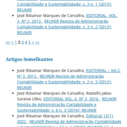
Contabilidade e Sustentabilidade: v. 3 n. 1 (2013):
REUNIR
José Ribamar Marques de Carvalho,
EDITORIAL, VOL.
3, Nº 2, 2013
,
REUNIR Revista de Administração
Contabilidade e Sustentabilidade: v. 3 n. 2 (2013):
REUNIR
<<
<
1
2
3
4
5
>
>>
Artigos Semelhantes
José Ribamar Marques de Carvalho,
EDITORIAL – Vol.2,
Nº 3, 2012
,
REUNIR Revista de Administração
Contabilidade e Sustentabilidade: v. 2 n. 3 (2012):
REUNIR
José Ribamar Marques de Carvalho, Rodolfo Jakov
Saraiva Lôbo,
EDITORIAL VOL. 6, Nº 3, 2016
,
REUNIR
Revista de Administração Contabilidade e
Sustentabilidade: v. 6 n. 3 (2016): REUNIR
José Ribamar Marques de Carvalho,
Editorial 12(1),
2022
,
REUNIR Revista de Administração Contabilidade