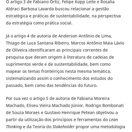
O artigo 3 de Fabiano Ortiz, Felipe Kopp Leite e Rosalia
Aldraci Barbosa Lavarda buscou relacionar a gestão
estratégica e práticas de sustentabilidade, na perspectiva
da estratégia como prática social.
Já o artigo 4 de autoria de Anderson Antônio de Lima,
Thiago de Luca Santana Ribeiro, Marcos Antônio Maia Lávio
de Oliveira identificaram as principais correntes de
pesquisa que deram origem à literatura de cadeias de
suprimentos verde e de sustentabilidade, bem como
mapear os temas fronteiriços nesta mesma temática,
sistematizando assim o conhecimento dos estudos do
passado, bem como das tendências do futuro.
Por sua vez o artigo 5 de autoria de Fabiana Moreira
Machado, Eliseu Vieira Machado Júnior, Rodrigo Bombonati
de Souza Moraes e Gustavo Henrique Petean objetivou a
partir da utilização dos princípios e ferramentas do
Lean
Thinking
e da Teoria do
Stakeholder
propor uma metodologia