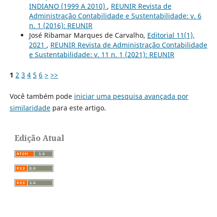
INDIANO (1999 A 2010)
,
REUNIR Revista de
Administração Contabilidade e Sustentabilidade: v. 6
n. 1 (2016): REUNIR
José Ribamar Marques de Carvalho,
Editorial 11(1),
2021
,
REUNIR Revista de Administração Contabilidade
e Sustentabilidade: v. 11 n. 1 (2021): REUNIR
1
2
3
4
5
6
>
>>
Você também pode
iniciar uma pesquisa avançada por
similaridade
para este artigo.
Edição Atual