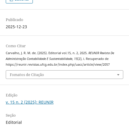
Publicado
2025-12-23
Como Citar
Carvalho, J. R. M. de. (2025). Editorial vol.15, n. 2, 2025.
REUNIR Revista De
Administração Contabilidade E Sustentabilidade
,
15
(2), i. Recuperado de
https://reunir.revistas.ufcg.edu.br/index.php/uacc/article/view/2057
Fomatos de Citação
Edição
v. 15 n. 2 (2025): REUNIR
Seção
Editorial