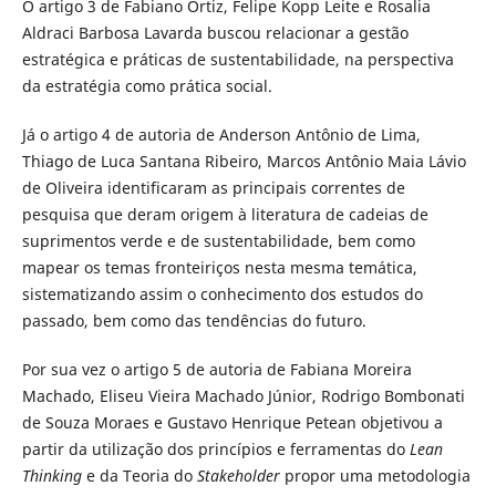
O artigo 3 de Fabiano Ortiz, Felipe Kopp Leite e Rosalia
Aldraci Barbosa Lavarda buscou relacionar a gestão
estratégica e práticas de sustentabilidade, na perspectiva
da estratégia como prática social.
Já o artigo 4 de autoria de Anderson Antônio de Lima,
Thiago de Luca Santana Ribeiro, Marcos Antônio Maia Lávio
de Oliveira identificaram as principais correntes de
pesquisa que deram origem à literatura de cadeias de
suprimentos verde e de sustentabilidade, bem como
mapear os temas fronteiriços nesta mesma temática,
sistematizando assim o conhecimento dos estudos do
passado, bem como das tendências do futuro.
Por sua vez o artigo 5 de autoria de Fabiana Moreira
Machado, Eliseu Vieira Machado Júnior, Rodrigo Bombonati
de Souza Moraes e Gustavo Henrique Petean objetivou a
partir da utilização dos princípios e ferramentas do
Lean
Thinking
e da Teoria do
Stakeholder
propor uma metodologia