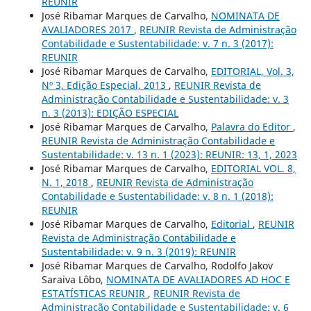
REUNIR
José Ribamar Marques de Carvalho,
NOMINATA DE
AVALIADORES 2017
,
REUNIR Revista de Administração
Contabilidade e Sustentabilidade: v. 7 n. 3 (2017):
REUNIR
José Ribamar Marques de Carvalho,
EDITORIAL, Vol. 3,
Nº 3, Edição Especial, 2013
,
REUNIR Revista de
Administração Contabilidade e Sustentabilidade: v. 3
n. 3 (2013): EDIÇÃO ESPECIAL
José Ribamar Marques de Carvalho,
Palavra do Editor
,
REUNIR Revista de Administração Contabilidade e
Sustentabilidade: v. 13 n. 1 (2023): REUNIR: 13, 1, 2023
José Ribamar Marques de Carvalho,
EDITORIAL VOL. 8,
N. 1, 2018
,
REUNIR Revista de Administração
Contabilidade e Sustentabilidade: v. 8 n. 1 (2018):
REUNIR
José Ribamar Marques de Carvalho,
Editorial
,
REUNIR
Revista de Administração Contabilidade e
Sustentabilidade: v. 9 n. 3 (2019): REUNIR
José Ribamar Marques de Carvalho, Rodolfo Jakov
Saraiva Lôbo,
NOMINATA DE AVALIADORES AD HOC E
ESTATÍSTICAS REUNIR
,
REUNIR Revista de
Administração Contabilidade e Sustentabilidade: v. 6