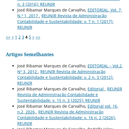
n. 3 (2016): REUNIR
José Ribamar Marques de Carvalho,
EDITORIAL, Vol. 7,
N.º 1, 2017
,
REUNIR Revista de Administração
Contabilidade e Sustentabilidade: v. 7 n. 1 (2017):
REUNIR
<<
<
1
2
3
4
5
>
>>
Artigos Semelhantes
José Ribamar Marques de Carvalho,
EDITORIAL – Vol.2,
Nº 3, 2012
,
REUNIR Revista de Administração
Contabilidade e Sustentabilidade: v. 2 n. 3 (2012):
REUNIR
José Ribamar Marques de Carvalho,
Editorial
,
REUNIR
Revista de Administração Contabilidade e
Sustentabilidade: v. 15 n. 3 (2025): REUNIR
José Ribamar Marques de Carvalho,
Editorial vol. 16,
n.2, 2026
,
REUNIR Revista de Administração
Contabilidade e Sustentabilidade: v. 16 n. 2 (2026):
REUNIR