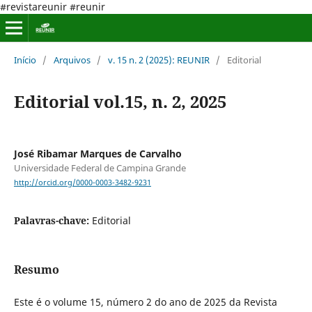
#revistareunir #reunir
Início
/
Arquivos
/
v. 15 n. 2 (2025): REUNIR
/
Editorial
Editorial vol.15, n. 2, 2025
José Ribamar Marques de Carvalho
Universidade Federal de Campina Grande
http://orcid.org/0000-0003-3482-9231
Palavras-chave:
Editorial
Resumo
Este é o volume 15, número 2 do ano de 2025 da Revista