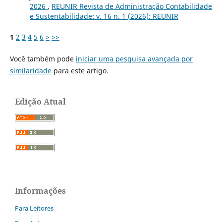
2026
,
REUNIR Revista de Administração Contabilidade
e Sustentabilidade: v. 16 n. 1 (2026): REUNIR
1
2
3
4
5
6
>
>>
Você também pode
iniciar uma pesquisa avançada por
similaridade
para este artigo.
Edição Atual
Informações
Para Leitores