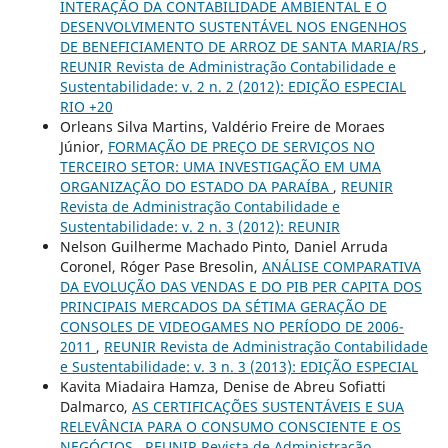
INTERAÇÃO DA CONTABILIDADE AMBIENTAL E O
DESENVOLVIMENTO SUSTENTÁVEL NOS ENGENHOS
DE BENEFICIAMENTO DE ARROZ DE SANTA MARIA/RS
,
REUNIR Revista de Administração Contabilidade e
Sustentabilidade: v. 2 n. 2 (2012): EDIÇÃO ESPECIAL
RIO +20
Orleans Silva Martins, Valdério Freire de Moraes
Júnior,
FORMAÇÃO DE PREÇO DE SERVIÇOS NO
TERCEIRO SETOR: UMA INVESTIGAÇÃO EM UMA
ORGANIZAÇÃO DO ESTADO DA PARAÍBA
,
REUNIR
Revista de Administração Contabilidade e
Sustentabilidade: v. 2 n. 3 (2012): REUNIR
Nelson Guilherme Machado Pinto, Daniel Arruda
Coronel, Róger Pase Bresolin,
ANÁLISE COMPARATIVA
DA EVOLUÇÃO DAS VENDAS E DO PIB PER CAPITA DOS
PRINCIPAIS MERCADOS DA SÉTIMA GERAÇÃO DE
CONSOLES DE VIDEOGAMES NO PERÍODO DE 2006-
2011
,
REUNIR Revista de Administração Contabilidade
e Sustentabilidade: v. 3 n. 3 (2013): EDIÇÃO ESPECIAL
Kavita Miadaira Hamza, Denise de Abreu Sofiatti
Dalmarco,
AS CERTIFICAÇÕES SUSTENTÁVEIS E SUA
RELEVÂNCIA PARA O CONSUMO CONSCIENTE E OS
NEGÓCIOS
,
REUNIR Revista de Administração