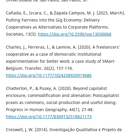
Cañada, E., Izcara, C., & Zapata Campos, M. J. (2023, March).
Putting Fairness into the Gig Economy: Delivery
Cooperatives as Alternatives to Corporate Platforms.
Societies, 13(3).
https://doi.org/10.3390/soc13030068
Charles, J., Ferreras, I., & Lamine, A. (2020). A freelancers’
cooperative as a case of democratic institutional
experimentation for better work: a case study of SMart-
Belgium. Transfer, 26(2), 157-174.
https://doi.org/10.1177/1024258920919686
Chatterton, P., & Pusey, A. (2020). Beyond capitalist
enclosure, commodification and alienation: Postcapitalist
praxis as commons, social production and useful doing.
Progress in Human Geography, 44(1), 27-48.
https://doi.org/10.1177/0309132518821173
Creswell, J. W. (2014). Investigação Qualitativa e Projeto de