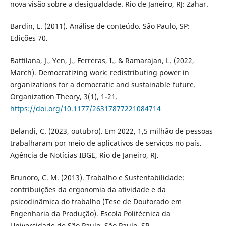
nova visão sobre a desigualdade. Rio de Janeiro, RJ: Zahar.
Bardin, L. (2011). Análise de conteúdo. São Paulo, SP:
Edições 70.
Battilana, J., Yen, J., Ferreras, I., & Ramarajan, L. (2022,
March). Democratizing work: redistributing power in
organizations for a democratic and sustainable future.
Organization Theory, 3(1), 1-21.
https://doi.org/10.1177/26317877221084714
Belandi, C. (2023, outubro). Em 2022, 1,5 milhão de pessoas
trabalharam por meio de aplicativos de serviços no país.
Agência de Notícias IBGE, Rio de Janeiro, RJ.
Brunoro, C. M. (2013). Trabalho e Sustentabilidade:
contribuições da ergonomia da atividade e da
psicodinâmica do trabalho (Tese de Doutorado em
Engenharia da Produção). Escola Politécnica da
Universidade de São Paulo, São Paulo, SP.