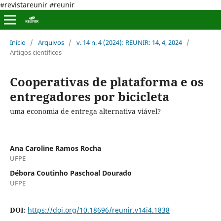
#revistareunir #reunir
Início
/
Arquivos
/
v. 14 n. 4 (2024): REUNIR: 14, 4, 2024
/
Artigos científicos
Cooperativas de plataforma e os
entregadores por bicicleta
uma economia de entrega alternativa viável?
Ana Caroline Ramos Rocha
UFPE
Débora Coutinho Paschoal Dourado
UFPE
DOI:
https://doi.org/10.18696/reunir.v14i4.1838