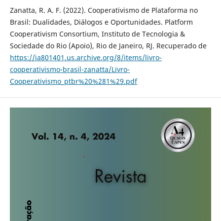
Zanatta, R. A. F. (2022). Cooperativismo de Plataforma no
Brasil: Dualidades, Diálogos e Oportunidades. Platform
Cooperativism Consortium, Instituto de Tecnologia &
Sociedade do Rio (Apoio), Rio de Janeiro, RJ. Recuperado de
https://ia801401.us.archive.org/8/items/livro-
cooperativismo-brasil-zanatta/Livro-
Cooperativismo_ptbr%20%281%29.pdf