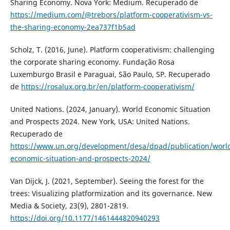
Sharing Economy. Nova York: Medium. Recuperado de
https://medium.com/@trebors/platform-cooperativism-vs-
the-sharing-economy-2ea737f1b5ad
Scholz, T. (2016, June). Platform cooperativism: challenging
the corporate sharing economy. Fundação Rosa
Luxemburgo Brasil e Paraguai, São Paulo, SP. Recuperado
de
https://rosalux.org.br/en/platform-cooperativism/
United Nations. (2024, January). World Economic Situation
and Prospects 2024. New York, USA: United Nations.
Recuperado de
https://www.un.org/development/desa/dpad/publication/worl
economic-situation-and-prospects-2024/
Van Dijck, J. (2021, September). Seeing the forest for the
trees: Visualizing platformization and its governance. New
Media & Society, 23(9), 2801-2819.
https://doi.org/10.1177/1461444820940293