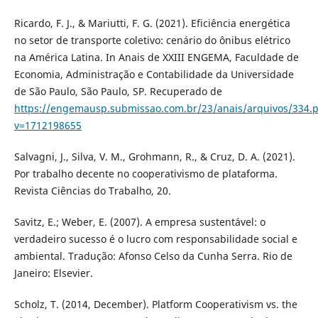
Ricardo, F. J., & Mariutti, F. G. (2021). Eficiência energética
no setor de transporte coletivo: cenário do ônibus elétrico
na América Latina. In Anais de XXIII ENGEMA, Faculdade de
Economia, Administração e Contabilidade da Universidade
de São Paulo, São Paulo, SP. Recuperado de
https://engemausp.submissao.com.br/23/anais/arquivos/334.p
v=1712198655
Salvagni, J., Silva, V. M., Grohmann, R., & Cruz, D. A. (2021).
Por trabalho decente no cooperativismo de plataforma.
Revista Ciências do Trabalho, 20.
Savitz, E.; Weber, E. (2007). A empresa sustentável: o
verdadeiro sucesso é o lucro com responsabilidade social e
ambiental. Tradução: Afonso Celso da Cunha Serra. Rio de
Janeiro: Elsevier.
Scholz, T. (2014, December). Platform Cooperativism vs. the