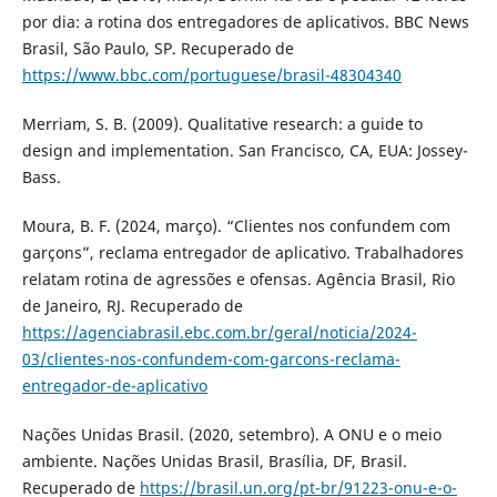
por dia: a rotina dos entregadores de aplicativos. BBC News
Brasil, São Paulo, SP. Recuperado de
https://www.bbc.com/portuguese/brasil-48304340
Merriam, S. B. (2009). Qualitative research: a guide to
design and implementation. San Francisco, CA, EUA: Jossey-
Bass.
Moura, B. F. (2024, março). “Clientes nos confundem com
garçons”, reclama entregador de aplicativo. Trabalhadores
relatam rotina de agressões e ofensas. Agência Brasil, Rio
de Janeiro, RJ. Recuperado de
https://agenciabrasil.ebc.com.br/geral/noticia/2024-
03/clientes-nos-confundem-com-garcons-reclama-
entregador-de-aplicativo
Nações Unidas Brasil. (2020, setembro). A ONU e o meio
ambiente. Nações Unidas Brasil, Brasília, DF, Brasil.
Recuperado de
https://brasil.un.org/pt-br/91223-onu-e-o-