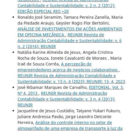
Contabilidade e Sustentabilidade: v. 2 n. 2 (2012):
EDIÇÃO ESPECIAL RIO +20
Ronaldo José Seramim, Tamara Pereira Zanella, Maria
da Piedade Araujo, Geysler Rogis Flor Bertolini,
ANÁLISE DE INVESTIMENTOS EM AÇÕES AMBIENTAIS
EM OFICINA MECÂNICA
,
REUNIR Revista de
Administração Contabilidade e Sustentabilidade: v. 6
n. 2 (2016): REUNIR
Natália Karine Almeida de Jesus, Angela Cristina
Rocha de Souza, Ionete Cavalcanti de Moraes , Maria
Iraê de Souza Corrêa,
A percepção de
empreendedores acerca de negócios colaborativos
,
REUNIR Revista de Administração Contabilidade e
Sustentabilidade: v. 13 n. 4 (2023): REUNIR: 13, 4, 2023
José Ribamar Marques de Carvalho,
EDITORIAL, Vol. 3,
Nº 4, 2013
,
REUNIR Revista de Administração
Contabilidade e Sustentabilidade: v. 3 n. 4 (2013):
REUNIR
Jacqueline de Jesus Custódio, Tatyane Yukari Fukuro,
Juliane Andressa Pavão, Jorge Leandro Delconte
Ferreira,
Análise do controle interno no setor de
almoxarifado de uma empresa de transporte à luz da