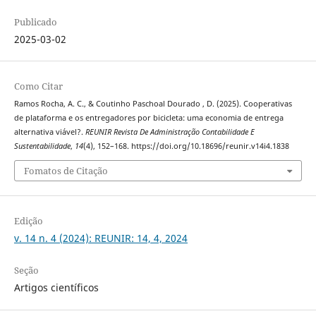
Publicado
2025-03-02
Como Citar
Ramos Rocha, A. C., & Coutinho Paschoal Dourado , D. (2025). Cooperativas
de plataforma e os entregadores por bicicleta: uma economia de entrega
alternativa viável?.
REUNIR Revista De Administração Contabilidade E
Sustentabilidade
,
14
(4), 152–168. https://doi.org/10.18696/reunir.v14i4.1838
Fomatos de Citação
Edição
v. 14 n. 4 (2024): REUNIR: 14, 4, 2024
Seção
Artigos científicos