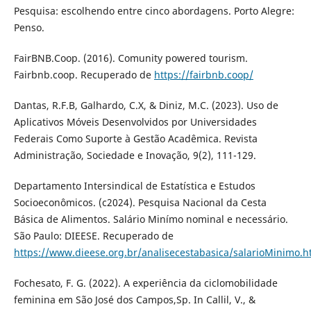
Pesquisa: escolhendo entre cinco abordagens. Porto Alegre:
Penso.
FairBNB.Coop. (2016). Comunity powered tourism.
Fairbnb.coop. Recuperado de
https://fairbnb.coop/
Dantas, R.F.B, Galhardo, C.X, & Diniz, M.C. (2023). Uso de
Aplicativos Móveis Desenvolvidos por Universidades
Federais Como Suporte à Gestão Acadêmica. Revista
Administração, Sociedade e Inovação, 9(2), 111-129.
Departamento Intersindical de Estatística e Estudos
Socioeconômicos. (c2024). Pesquisa Nacional da Cesta
Básica de Alimentos. Salário Minímo nominal e necessário.
São Paulo: DIEESE. Recuperado de
https://www.dieese.org.br/analisecestabasica/salarioMinimo.h
Fochesato, F. G. (2022). A experiência da ciclomobilidade
feminina em São José dos Campos,Sp. In Callil, V., &