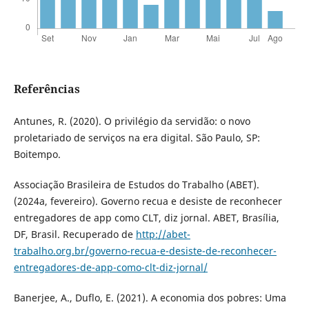
Referências
Antunes, R. (2020). O privilégio da servidão: o novo
proletariado de serviços na era digital. São Paulo, SP:
Boitempo.
Associação Brasileira de Estudos do Trabalho (ABET).
(2024a, fevereiro). Governo recua e desiste de reconhecer
entregadores de app como CLT, diz jornal. ABET, Brasília,
DF, Brasil. Recuperado de
http://abet-
trabalho.org.br/governo-recua-e-desiste-de-reconhecer-
entregadores-de-app-como-clt-diz-jornal/
Banerjee, A., Duflo, E. (2021). A economia dos pobres: Uma