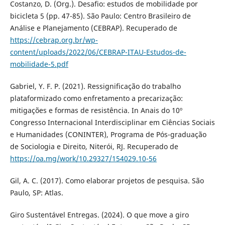
Costanzo, D. (Org.). Desafio: estudos de mobilidade por
bicicleta 5 (pp. 47-85). São Paulo: Centro Brasileiro de
Análise e Planejamento (CEBRAP). Recuperado de
https://cebrap.org.br/wp-
content/uploads/2022/06/CEBRAP-ITAU-Estudos-de-
mobilidade-5.pdf
Gabriel, Y. F. P. (2021). Ressignificação do trabalho
plataformizado como enfretamento a precarização:
mitigações e formas de resistência. In Anais do 10º
Congresso Internacional Interdisciplinar em Ciências Sociais
e Humanidades (CONINTER), Programa de Pós-graduação
de Sociologia e Direito, Niterói, RJ. Recuperado de
https://oa.mg/work/10.29327/154029.10-56
Gil, A. C. (2017). Como elaborar projetos de pesquisa. São
Paulo, SP: Atlas.
Giro Sustentável Entregas. (2024). O que move a giro