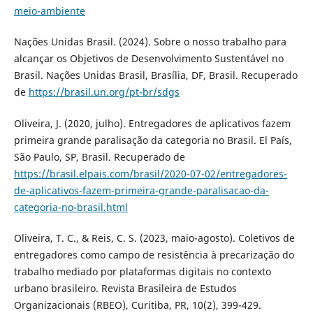
meio-ambiente
Nações Unidas Brasil. (2024). Sobre o nosso trabalho para
alcançar os Objetivos de Desenvolvimento Sustentável no
Brasil. Nações Unidas Brasil, Brasília, DF, Brasil. Recuperado
de
https://brasil.un.org/pt-br/sdgs
Oliveira, J. (2020, julho). Entregadores de aplicativos fazem
primeira grande paralisação da categoria no Brasil. El País,
São Paulo, SP, Brasil. Recuperado de
https://brasil.elpais.com/brasil/2020-07-02/entregadores-
de-aplicativos-fazem-primeira-grande-paralisacao-da-
categoria-no-brasil.html
Oliveira, T. C., & Reis, C. S. (2023, maio-agosto). Coletivos de
entregadores como campo de resistência à precarização do
trabalho mediado por plataformas digitais no contexto
urbano brasileiro. Revista Brasileira de Estudos
Organizacionais (RBEO), Curitiba, PR, 10(2), 399-429.