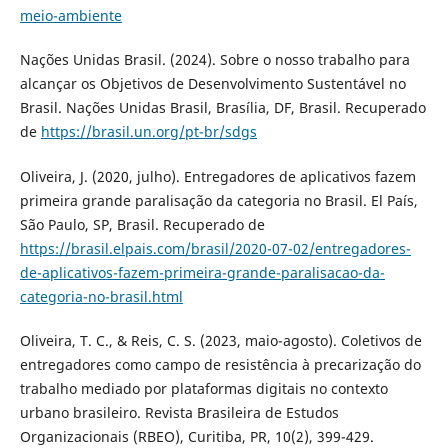
meio-ambiente
Nações Unidas Brasil. (2024). Sobre o nosso trabalho para
alcançar os Objetivos de Desenvolvimento Sustentável no
Brasil. Nações Unidas Brasil, Brasília, DF, Brasil. Recuperado
de
https://brasil.un.org/pt-br/sdgs
Oliveira, J. (2020, julho). Entregadores de aplicativos fazem
primeira grande paralisação da categoria no Brasil. El País,
São Paulo, SP, Brasil. Recuperado de
https://brasil.elpais.com/brasil/2020-07-02/entregadores-
de-aplicativos-fazem-primeira-grande-paralisacao-da-
categoria-no-brasil.html
Oliveira, T. C., & Reis, C. S. (2023, maio-agosto). Coletivos de
entregadores como campo de resistência à precarização do
trabalho mediado por plataformas digitais no contexto
urbano brasileiro. Revista Brasileira de Estudos
Organizacionais (RBEO), Curitiba, PR, 10(2), 399-429.