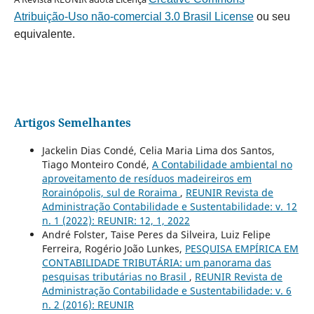
Atribuição-Uso não-comercial 3.0 Brasil License
ou seu
equivalente.
Artigos Semelhantes
Jackelin Dias Condé, Celia Maria Lima dos Santos,
Tiago Monteiro Condé,
A Contabilidade ambiental no
aproveitamento de resíduos madeireiros em
Rorainópolis, sul de Roraima
,
REUNIR Revista de
Administração Contabilidade e Sustentabilidade: v. 12
n. 1 (2022): REUNIR: 12, 1, 2022
André Folster, Taise Peres da Silveira, Luiz Felipe
Ferreira, Rogério João Lunkes,
PESQUISA EMPÍRICA EM
CONTABILIDADE TRIBUTÁRIA: um panorama das
pesquisas tributárias no Brasil
,
REUNIR Revista de
Administração Contabilidade e Sustentabilidade: v. 6
n. 2 (2016): REUNIR