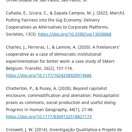
Cañada, E., Izcara, C., & Zapata Campos, M. J. (2023, March).
Putting Fairness into the Gig Economy: Delivery
Cooperatives as Alternatives to Corporate Platforms.
Societies, 13(3).
https://doi.org/10.3390/soc13030068
Charles, J., Ferreras, I., & Lamine, A. (2020). A freelancers’
cooperative as a case of democratic institutional
experimentation for better work: a case study of SMart-
Belgium. Transfer, 26(2), 157-174.
https://doi.org/10.1177/1024258920919686
Chatterton, P., & Pusey, A. (2020). Beyond capitalist
enclosure, commodification and alienation: Postcapitalist
praxis as commons, social production and useful doing.
Progress in Human Geography, 44(1), 27-48.
https://doi.org/10.1177/0309132518821173
Creswell, J. W. (2014). Investigação Qualitativa e Projeto de