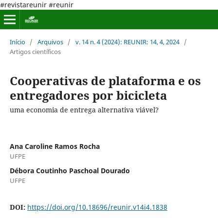
#revistareunir #reunir
Início
/
Arquivos
/
v. 14 n. 4 (2024): REUNIR: 14, 4, 2024
/
Artigos científicos
Cooperativas de plataforma e os
entregadores por bicicleta
uma economia de entrega alternativa viável?
Ana Caroline Ramos Rocha
UFPE
Débora Coutinho Paschoal Dourado
UFPE
DOI:
https://doi.org/10.18696/reunir.v14i4.1838