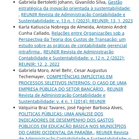
Gabriela Bertoletti Johann, Givanildo Silva,
Gestão
estratégica da inovação orientada à sustentabilidade:
,
REUNIR Revista de Administração Contabilidade e
Sustentabilidade: v. 13 n. 1 (2023): REUNIR: 13, 1, 2023
Karla Katiuscia Nobrega de Almeida, Antonio André
Cunha Callado,
Relações entre Organizações sob a
Perspectiva da Teoria dos Custos de Transação: um
estudo sobre as práticas de contabilidade gerencial
intrafirma
,
REUNIR Revista de Administração
Contabilidade e Sustentabilidade: v. 12 n. 2 (2022):
REUNIR: 12, 2, 2022
Gabriela Moro, Ariel Behr, Cesar Augustus
Techemayer,
COMPETÊNCIAS IMPLÍCITAS EM
PROCESSOS SELETIVOS INTERNOS: O CASO DE UMA
EMPRESA PÚBLICA DO SETOR BANCÁRIO
,
REUNIR
Revista de Administração Contabilidade e
Sustentabilidade: v. 4 n. 1 (2014): REUNIR
Valquiria Braz Tavares, José Fagner Barbosa Alves,
POLITICAS PÚBLICAS: UMA ANÁLISE DOS
INDICADORES DE DESEMPENHO DOS GASTOS
PÚBLICOS EM EDUCAÇÃO BÁSICA NOS MUNICÍPIOS
DO CARIRI OCIDENTAL DA PARAÍBA
,
REUNIR Revista
de Administração Contabilidade e Sustentabilidade: v.