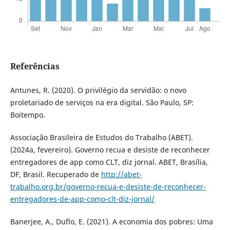
Referências
Antunes, R. (2020). O privilégio da servidão: o novo
proletariado de serviços na era digital. São Paulo, SP:
Boitempo.
Associação Brasileira de Estudos do Trabalho (ABET).
(2024a, fevereiro). Governo recua e desiste de reconhecer
entregadores de app como CLT, diz jornal. ABET, Brasília,
DF, Brasil. Recuperado de
http://abet-
trabalho.org.br/governo-recua-e-desiste-de-reconhecer-
entregadores-de-app-como-clt-diz-jornal/
Banerjee, A., Duflo, E. (2021). A economia dos pobres: Uma