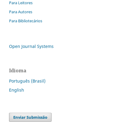
Para Leitores
Para Autores
Para Bibliotecários
Open Journal Systems
Idioma
Português (Brasil)
English
Enviar Submissão