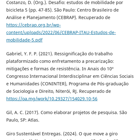
Costanzo, D. (Org.). Desafio: estudos de mobilidade por
bicicleta 5 (pp. 47-85). São Paulo: Centro Brasileiro de
Análise e Planejamento (CEBRAP). Recuperado de
https://cebrap.org.br/wp-
content/uploads/2022/06/CEBRAP-ITAU-Estudos-de-
mobilidade-5.pdf
Gabriel, Y. F. P. (2021). Ressignificação do trabalho
plataformizado como enfretamento a precarização:
mitigações e formas de resistência. In Anais do 10º
Congresso Internacional Interdisciplinar em Ciências Sociais
e Humanidades (CONINTER), Programa de Pós-graduação
de Sociologia e Direito, Niterói, RJ. Recuperado de
https://oa.mg/work/10.29327/154029.10-56
Gil, A. C. (2017). Como elaborar projetos de pesquisa. São
Paulo, SP: Atlas.
Giro Sustentável Entregas. (2024). O que move a giro