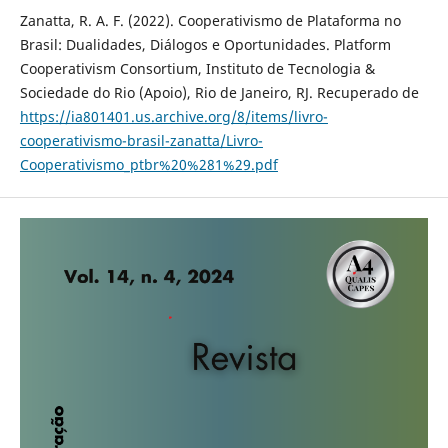
Zanatta, R. A. F. (2022). Cooperativismo de Plataforma no
Brasil: Dualidades, Diálogos e Oportunidades. Platform
Cooperativism Consortium, Instituto de Tecnologia &
Sociedade do Rio (Apoio), Rio de Janeiro, RJ. Recuperado de
https://ia801401.us.archive.org/8/items/livro-
cooperativismo-brasil-zanatta/Livro-
Cooperativismo_ptbr%20%281%29.pdf