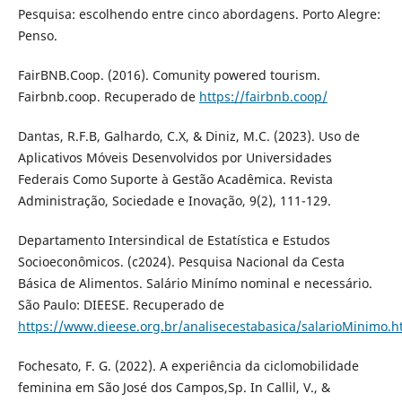
Pesquisa: escolhendo entre cinco abordagens. Porto Alegre:
Penso.
FairBNB.Coop. (2016). Comunity powered tourism.
Fairbnb.coop. Recuperado de
https://fairbnb.coop/
Dantas, R.F.B, Galhardo, C.X, & Diniz, M.C. (2023). Uso de
Aplicativos Móveis Desenvolvidos por Universidades
Federais Como Suporte à Gestão Acadêmica. Revista
Administração, Sociedade e Inovação, 9(2), 111-129.
Departamento Intersindical de Estatística e Estudos
Socioeconômicos. (c2024). Pesquisa Nacional da Cesta
Básica de Alimentos. Salário Minímo nominal e necessário.
São Paulo: DIEESE. Recuperado de
https://www.dieese.org.br/analisecestabasica/salarioMinimo.h
Fochesato, F. G. (2022). A experiência da ciclomobilidade
feminina em São José dos Campos,Sp. In Callil, V., &