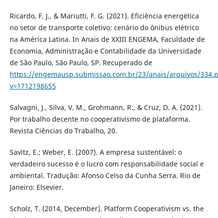
Ricardo, F. J., & Mariutti, F. G. (2021). Eficiência energética
no setor de transporte coletivo: cenário do ônibus elétrico
na América Latina. In Anais de XXIII ENGEMA, Faculdade de
Economia, Administração e Contabilidade da Universidade
de São Paulo, São Paulo, SP. Recuperado de
https://engemausp.submissao.com.br/23/anais/arquivos/334.p
v=1712198655
Salvagni, J., Silva, V. M., Grohmann, R., & Cruz, D. A. (2021).
Por trabalho decente no cooperativismo de plataforma.
Revista Ciências do Trabalho, 20.
Savitz, E.; Weber, E. (2007). A empresa sustentável: o
verdadeiro sucesso é o lucro com responsabilidade social e
ambiental. Tradução: Afonso Celso da Cunha Serra. Rio de
Janeiro: Elsevier.
Scholz, T. (2014, December). Platform Cooperativism vs. the