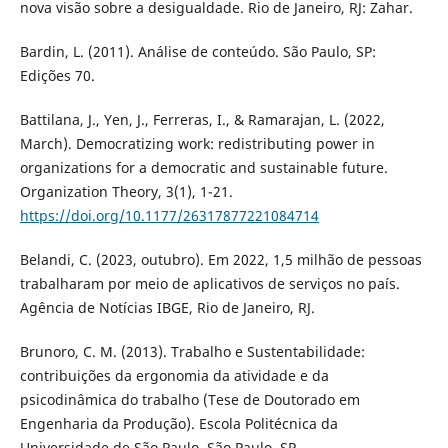
nova visão sobre a desigualdade. Rio de Janeiro, RJ: Zahar.
Bardin, L. (2011). Análise de conteúdo. São Paulo, SP:
Edições 70.
Battilana, J., Yen, J., Ferreras, I., & Ramarajan, L. (2022,
March). Democratizing work: redistributing power in
organizations for a democratic and sustainable future.
Organization Theory, 3(1), 1-21.
https://doi.org/10.1177/26317877221084714
Belandi, C. (2023, outubro). Em 2022, 1,5 milhão de pessoas
trabalharam por meio de aplicativos de serviços no país.
Agência de Notícias IBGE, Rio de Janeiro, RJ.
Brunoro, C. M. (2013). Trabalho e Sustentabilidade:
contribuições da ergonomia da atividade e da
psicodinâmica do trabalho (Tese de Doutorado em
Engenharia da Produção). Escola Politécnica da
Universidade de São Paulo, São Paulo, SP.