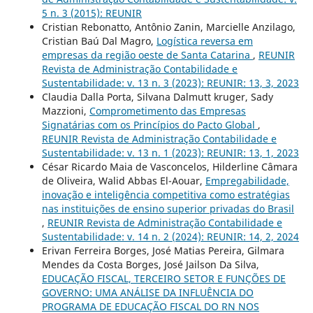
5 n. 3 (2015): REUNIR
Cristian Rebonatto, Antônio Zanin, Marcielle Anzilago,
Cristian Baú Dal Magro,
Logística reversa em
empresas da região oeste de Santa Catarina
,
REUNIR
Revista de Administração Contabilidade e
Sustentabilidade: v. 13 n. 3 (2023): REUNIR: 13, 3, 2023
Claudia Dalla Porta, Silvana Dalmutt kruger, Sady
Mazzioni,
Comprometimento das Empresas
Signatárias com os Princípios do Pacto Global
,
REUNIR Revista de Administração Contabilidade e
Sustentabilidade: v. 13 n. 1 (2023): REUNIR: 13, 1, 2023
César Ricardo Maia de Vasconcelos, Hilderline Câmara
de Oliveira, Walid Abbas El-Aouar,
Empregabilidade,
inovação e inteligência competitiva como estratégias
nas instituições de ensino superior privadas do Brasil
,
REUNIR Revista de Administração Contabilidade e
Sustentabilidade: v. 14 n. 2 (2024): REUNIR: 14, 2, 2024
Erivan Ferreira Borges, José Matias Pereira, Gilmara
Mendes da Costa Borges, José Jailson Da Silva,
EDUCAÇÃO FISCAL, TERCEIRO SETOR E FUNÇÕES DE
GOVERNO: UMA ANÁLISE DA INFLUÊNCIA DO
PROGRAMA DE EDUCAÇÃO FISCAL DO RN NOS