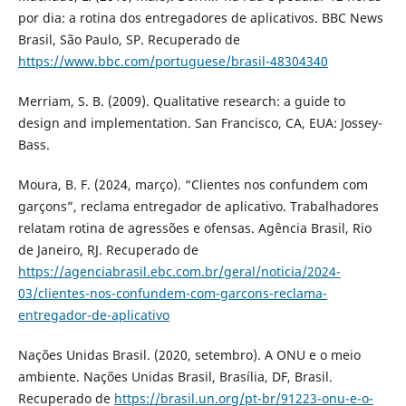
por dia: a rotina dos entregadores de aplicativos. BBC News
Brasil, São Paulo, SP. Recuperado de
https://www.bbc.com/portuguese/brasil-48304340
Merriam, S. B. (2009). Qualitative research: a guide to
design and implementation. San Francisco, CA, EUA: Jossey-
Bass.
Moura, B. F. (2024, março). “Clientes nos confundem com
garçons”, reclama entregador de aplicativo. Trabalhadores
relatam rotina de agressões e ofensas. Agência Brasil, Rio
de Janeiro, RJ. Recuperado de
https://agenciabrasil.ebc.com.br/geral/noticia/2024-
03/clientes-nos-confundem-com-garcons-reclama-
entregador-de-aplicativo
Nações Unidas Brasil. (2020, setembro). A ONU e o meio
ambiente. Nações Unidas Brasil, Brasília, DF, Brasil.
Recuperado de
https://brasil.un.org/pt-br/91223-onu-e-o-