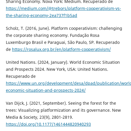
Sharing Economy. Nova York: Medium. Recuperado de
https://medium.com/@trebors/platform-cooperativism-vs-
the-sharing-economy-2ea737f1b5ad
Scholz, T. (2016, June). Platform cooperativism: challenging
the corporate sharing economy. Fundação Rosa
Luxemburgo Brasil e Paraguai, São Paulo, SP. Recuperado
de
https://rosalux.org.br/en/platform-cooperativism/
United Nations. (2024, January). World Economic Situation
and Prospects 2024. New York, USA: United Nations.
Recuperado de
https://www.un.org/development/desa/dpad/publication/worl
economic-situation-and-prospects-2024/
Van Dijck, J. (2021, September). Seeing the forest for the
trees: Visualizing platformization and its governance. New
Media & Society, 23(9), 2801-2819.
https://doi.org/10.1177/1461444820940293