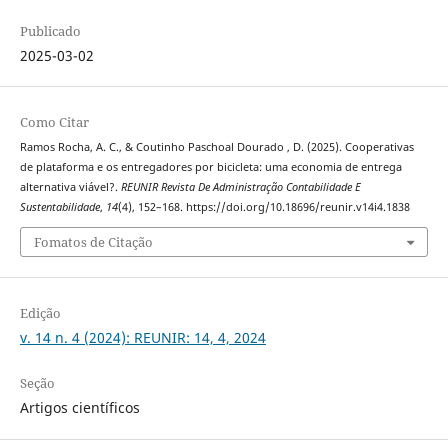
Publicado
2025-03-02
Como Citar
Ramos Rocha, A. C., & Coutinho Paschoal Dourado , D. (2025). Cooperativas
de plataforma e os entregadores por bicicleta: uma economia de entrega
alternativa viável?.
REUNIR Revista De Administração Contabilidade E
Sustentabilidade
,
14
(4), 152–168. https://doi.org/10.18696/reunir.v14i4.1838
Fomatos de Citação
Edição
v. 14 n. 4 (2024): REUNIR: 14, 4, 2024
Seção
Artigos científicos