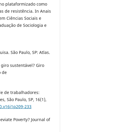
balho plataformizado como
s de resistência. In Anais
em Ciências Sociais e
duação de Sociologia e
uisa. São Paulo, SP: Atlas.
 giro sustentável? Giro
o de
e de trabalhadores:
s, São Paulo, SP, 16(1),
60.v16i1p209-233
eviate Poverty? Journal of