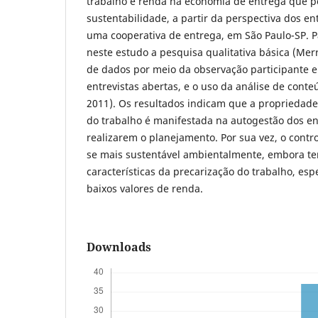
trabalho e renda na economia de entrega que 
sustentabilidade, a partir da perspectiva dos en
uma cooperativa de entrega, em São Paulo-SP. P
neste estudo a pesquisa qualitativa básica (Mer
de dados por meio da observação participante e 
entrevistas abertas, e o uso da análise de conte
2011). Os resultados indicam que a propriedade 
do trabalho é manifestada na autogestão dos e
realizarem o planejamento. Por sua vez, o cont
se mais sustentável ambientalmente, embora t
características da precarização do trabalho, esp
baixos valores de renda.
Downloads