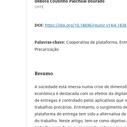
Débora Coutinho Paschoal Dourado
UFPE
DOI:
https://doi.org/10.18696/reunir.v14i4.1838
Palavras-chave:
Cooperativa de plataforma, Entr
Precarização
Resumo
A sociedade está imersa numa crise de dimensõ
econômica é destacada com os efeitos da digitali
de entregas é controlado pelos aplicativos que 
trabalhos precários. Entretanto, o surgimento d
plataforma de entrega tem sido a alternativa d
do trabalho. Neste artigo, tem-se como objetivo 