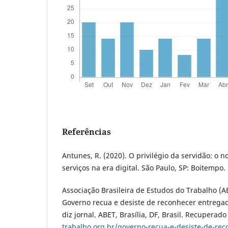
Referências
Antunes, R. (2020). O privilégio da servidão: o n
serviços na era digital. São Paulo, SP: Boitempo.
Associação Brasileira de Estudos do Trabalho (AB
Governo recua e desiste de reconhecer entrega
diz jornal. ABET, Brasília, DF, Brasil. Recuperad
trabalho.org.br/governo-recua-e-desiste-de-re