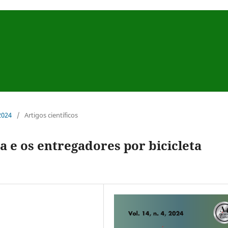
 2024
/
Artigos científicos
 e os entregadores por bicicleta