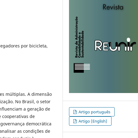
egadores por bicicleta,
es múltiplas. A dimensão
zação. No Brasil, o setor
influenciam a geração de
Artigo português
e cooperativas de
Artigo (English)
e governança democrática
analisar as condições de