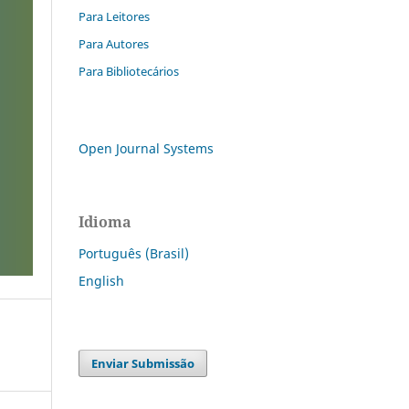
Para Leitores
Para Autores
Para Bibliotecários
Open Journal Systems
Idioma
Português (Brasil)
English
Enviar Submissão