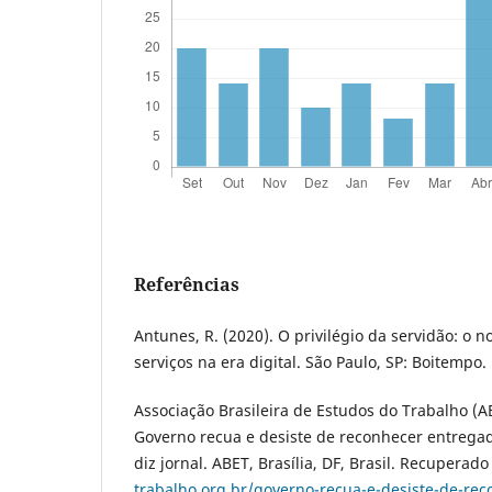
Referências
Antunes, R. (2020). O privilégio da servidão: o n
serviços na era digital. São Paulo, SP: Boitempo.
Associação Brasileira de Estudos do Trabalho (AB
Governo recua e desiste de reconhecer entrega
diz jornal. ABET, Brasília, DF, Brasil. Recuperad
trabalho.org.br/governo-recua-e-desiste-de-re