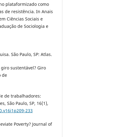
balho plataformizado como
s de resistência. In Anais
em Ciências Sociais e
duação de Sociologia e
uisa. São Paulo, SP: Atlas.
 giro sustentável? Giro
o de
e de trabalhadores:
s, São Paulo, SP, 16(1),
60.v16i1p209-233
eviate Poverty? Journal of