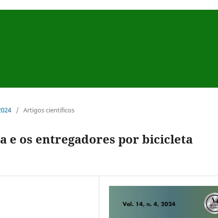
 2024
/
Artigos científicos
 e os entregadores por bicicleta