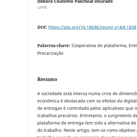
Débora Coutinho Paschoal Dourado
UFPE
DOI:
https://doi.org/10.18696/reunir.v14i4.1838
Palavras-chave:
Cooperativa de plataforma, Entr
Precarização
Resumo
A sociedade está imersa numa crise de dimensõ
econômica é destacada com os efeitos da digitali
de entregas é controlado pelos aplicativos que 
trabalhos precários. Entretanto, o surgimento d
plataforma de entrega tem sido a alternativa d
do trabalho. Neste artigo, tem-se como objetivo 