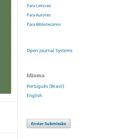
Para Leitores
Para Autores
Para Bibliotecários
Open Journal Systems
Idioma
Português (Brasil)
English
Enviar Submissão