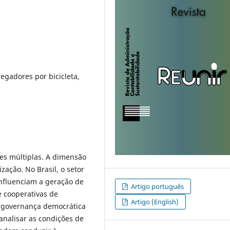
egadores por bicicleta,
es múltiplas. A dimensão
zação. No Brasil, o setor
influenciam a geração de
Artigo português
e cooperativas de
Artigo (English)
e governança democrática
analisar as condições de