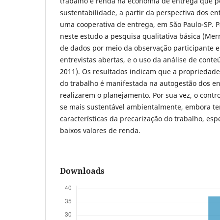
trabalho e renda na economia de entrega que 
sustentabilidade, a partir da perspectiva dos en
uma cooperativa de entrega, em São Paulo-SP. P
neste estudo a pesquisa qualitativa básica (Mer
de dados por meio da observação participante e 
entrevistas abertas, e o uso da análise de conte
2011). Os resultados indicam que a propriedade 
do trabalho é manifestada na autogestão dos e
realizarem o planejamento. Por sua vez, o cont
se mais sustentável ambientalmente, embora t
características da precarização do trabalho, esp
baixos valores de renda.
Downloads