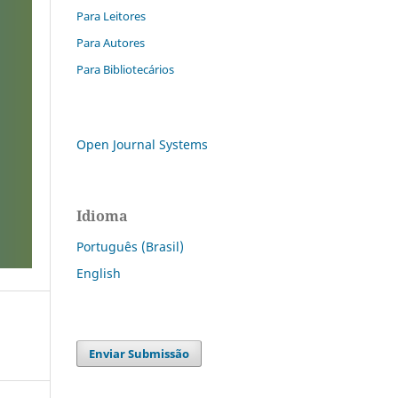
Para Leitores
Para Autores
Para Bibliotecários
Open Journal Systems
Idioma
Português (Brasil)
English
Enviar Submissão