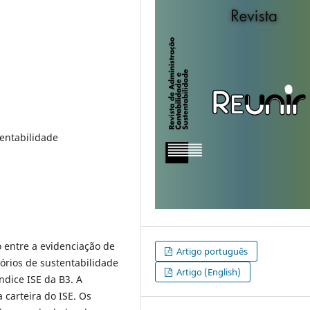
tentabilidade
o entre a evidenciação de
Artigo português
órios de sustentabilidade
Artigo (English)
ndice ISE da B3. A
 carteira do ISE. Os