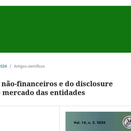
 2024
/
Artigos científicos
 não-financeiros e do disclosure
e mercado das entidades