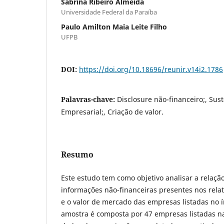
Sabrina Ribeiro Almeida
Universidade Federal da Paraíba
Paulo Amilton Maia Leite Filho
UFPB
DOI:
https://doi.org/10.18696/reunir.v14i2.1786
Palavras-chave:
Disclosure não-financeiro;, Sus
Empresarial;, Criação de valor.
Resumo
Este estudo tem como objetivo analisar a relaçã
informações não-financeiras presentes nos relat
e o valor de mercado das empresas listadas no í
amostra é composta por 47 empresas listadas na