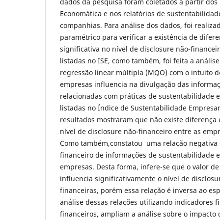
dados da pesquisa foram coletados a partir dos
Economática e nos relatórios de sustentabilidad
companhias. Para análise dos dados, foi realiza
paramétrico para verificar a existência de difere
significativa no nível de disclosure não-finance
listadas no ISE, como também, foi feita a análi
regressão linear múltipla (MQO) com o intuito de
empresas influencia na divulgação das informaç
relacionadas com práticas de sustentabilidade 
listadas no Índice de Sustentabilidade Empresari
resultados mostraram que não existe diferença es
nível de disclosure não-financeiro entre as empr
Como também,constatou uma relação negativa e
financeiro de informações de sustentabilidade e
empresas. Desta forma, infere-se que o valor 
influencia significativamente o nível de disclos
financeiras, porém essa relação é inversa ao esp
análise dessas relações utilizando indicadores f
financeiros, ampliam a análise sobre o impacto