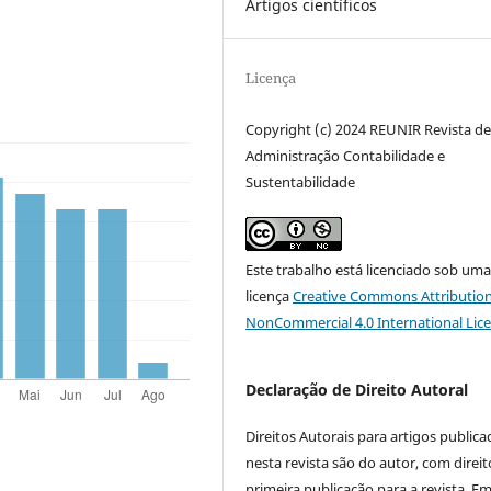
Artigos científicos
Licença
Copyright (c) 2024 REUNIR Revista d
Administração Contabilidade e
Sustentabilidade
Este trabalho está licenciado sob um
licença
Creative Commons Attribution
NonCommercial 4.0 International Lic
Declaração de Direito Autoral
Direitos Autorais para artigos public
nesta revista são do autor, com direit
primeira publicação para a revista. E