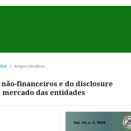
 2024
/
Artigos científicos
 não-financeiros e do disclosure
e mercado das entidades