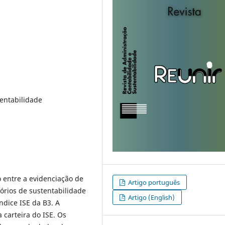
tentabilidade
o entre a evidenciação de
Artigo português
órios de sustentabilidade
Artigo (English)
ndice ISE da B3. A
 carteira do ISE. Os