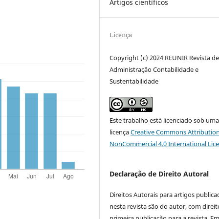
Artigos científicos
Licença
Copyright (c) 2024 REUNIR Revista d
Administração Contabilidade e
Sustentabilidade
Este trabalho está licenciado sob um
licença
Creative Commons Attribution
NonCommercial 4.0 International Lic
Declaração de Direito Autoral
Direitos Autorais para artigos public
nesta revista são do autor, com direit
primeira publicação para a revista. E