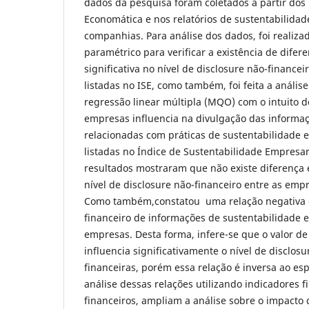
dados da pesquisa foram coletados a partir dos
Economática e nos relatórios de sustentabilidad
companhias. Para análise dos dados, foi realiza
paramétrico para verificar a existência de difere
significativa no nível de disclosure não-finance
listadas no ISE, como também, foi feita a análi
regressão linear múltipla (MQO) com o intuito de
empresas influencia na divulgação das informaç
relacionadas com práticas de sustentabilidade 
listadas no Índice de Sustentabilidade Empresari
resultados mostraram que não existe diferença es
nível de disclosure não-financeiro entre as empr
Como também,constatou uma relação negativa e
financeiro de informações de sustentabilidade e
empresas. Desta forma, infere-se que o valor 
influencia significativamente o nível de disclos
financeiras, porém essa relação é inversa ao esp
análise dessas relações utilizando indicadores f
financeiros, ampliam a análise sobre o impacto