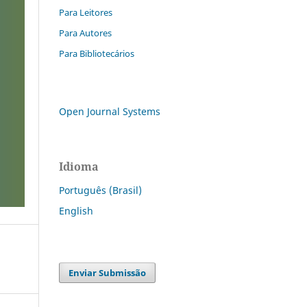
Para Leitores
Para Autores
Para Bibliotecários
Open Journal Systems
Idioma
Português (Brasil)
English
Enviar Submissão