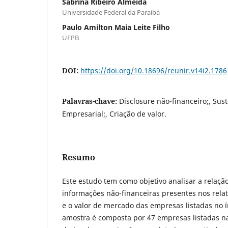
Sabrina Ribeiro Almeida
Universidade Federal da Paraíba
Paulo Amilton Maia Leite Filho
UFPB
DOI:
https://doi.org/10.18696/reunir.v14i2.1786
Palavras-chave:
Disclosure não-financeiro;, Sus
Empresarial;, Criação de valor.
Resumo
Este estudo tem como objetivo analisar a relaçã
informações não-financeiras presentes nos relat
e o valor de mercado das empresas listadas no í
amostra é composta por 47 empresas listadas na