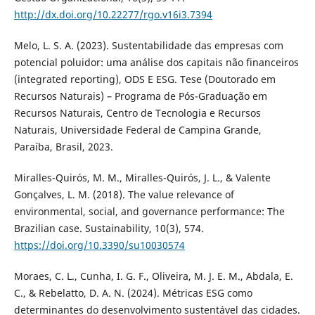
http://dx.doi.org/10.22277/rgo.v16i3.7394
Melo, L. S. A. (2023). Sustentabilidade das empresas com
potencial poluidor: uma análise dos capitais não financeiros
(integrated reporting), ODS E ESG. Tese (Doutorado em
Recursos Naturais) – Programa de Pós-Graduação em
Recursos Naturais, Centro de Tecnologia e Recursos
Naturais, Universidade Federal de Campina Grande,
Paraíba, Brasil, 2023.
Miralles-Quirós, M. M., Miralles-Quirós, J. L., & Valente
Gonçalves, L. M. (2018). The value relevance of
environmental, social, and governance performance: The
Brazilian case. Sustainability, 10(3), 574.
https://doi.org/10.3390/su10030574
Moraes, C. L., Cunha, I. G. F., Oliveira, M. J. E. M., Abdala, E.
C., & Rebelatto, D. A. N. (2024). Métricas ESG como
determinantes do desenvolvimento sustentável das cidades.