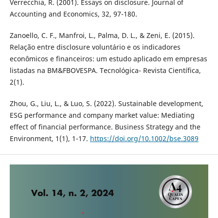
Verrecchia, R. (2001). Essays on disclosure. Journal of
Accounting and Economics, 32, 97-180.
Zanoello, C. F., Manfroi, L., Palma, D. L., & Zeni, E. (2015).
Relação entre disclosure voluntário e os indicadores
econômicos e financeiros: um estudo aplicado em empresas
listadas na BM&FBOVESPA. Tecnológica- Revista Científica,
2(1).
Zhou, G., Liu, L., & Luo, S. (2022). Sustainable development,
ESG performance and company market value: Mediating
effect of financial performance. Business Strategy and the
Environment, 1(1), 1-17.
https://doi.org/10.1002/bse.3089