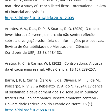
maturity: a study of French listed firms. International Review
of Financial Analysis, 81.
https://doi.org/10.1016/j.irfa.2018.12.008
Arantes, V. A., Dias, D. P., & Soares, R. O. (2020). O que os
investidores não veem, o mercado não sente: reflexões
sobre a divulgação voluntária de informações prospectivas.
Revista de Contabilidade do Mestrado em Ciências
Contábeis da UERJ, 23(3), 118-132.
Araújo, H. C., & Carmo, W. J. (2022). Controladoria: A busca
da eficácia empresarial. Altus Ciência, 15(15), 239-257.
Barra, J. P. L. Cunha, Ícaro G. F. da, Oliveira, M. J. E. de M.,
Policarpo, R. V. S., & Rebelatto, D. A. do N. (2024). Evidence
of sustainable development goals disclosure in publicly
traded Brazilian companies. Revista ambiente contábil -
Universidade Federal do Rio Grande do Norte, 16 (1).
https://doi.org/10.21680/2176