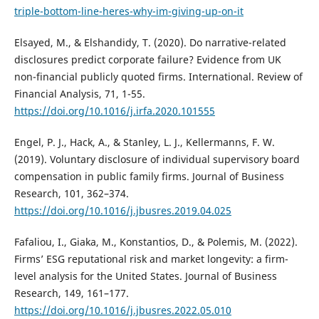
triple-bottom-line-heres-why-im-giving-up-on-it
Elsayed, M., & Elshandidy, T. (2020). Do narrative-related
disclosures predict corporate failure? Evidence from UK
non-financial publicly quoted firms. International. Review of
Financial Analysis, 71, 1-55.
https://doi.org/10.1016/j.irfa.2020.101555
Engel, P. J., Hack, A., & Stanley, L. J., Kellermanns, F. W.
(2019). Voluntary disclosure of individual supervisory board
compensation in public family firms. Journal of Business
Research, 101, 362–374.
https://doi.org/10.1016/j.jbusres.2019.04.025
Fafaliou, I., Giaka, M., Konstantios, D., & Polemis, M. (2022).
Firms’ ESG reputational risk and market longevity: a firm-
level analysis for the United States. Journal of Business
Research, 149, 161–177.
https://doi.org/10.1016/j.jbusres.2022.05.010