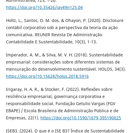
Administrativa, 125, 1-20.
https://doi.org/10.35426/iav49n125.04
Holtz, L., Santos, O. M. dos, & Ohayon, P. (2020). Disclosure
contábil corporativo sob a perspectiva da teoria da ação
comunicativa. REUNIR Revista De Administração
Contabilidade E Sustentabilidade, 10(3), 1-13.
Imperador, A. M., & Silva, M. V. H. (2018). Sustentabilidade
empresarial: considerações sobre diferentes sistemas de
mensuração do desenvolvimento sustentável. HOLOS, 34(3).
https://doi.org/10.15628/holos.2018.5916
Irigaray, H. A. R., & Stocker, F. (2022). Reflexões sobre
resiliência empresarial, governança corporativa e
responsabilidade social. Fundação Getulio Vargas (FGV
EBAPE) / Escola Brasileira de Administração Pública e de
Empresas, 22(1).
https://doi.org/10.1590/1679-395190025
ISEB3. (2024). O que é o ISE B3? Índice de Sustentabilidade