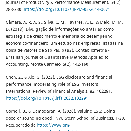
Journal of Productivity & Performance Measurement, 64(2),
288-230.
https://doi.org/10.1108/IJPPM-05-2014-0071
Câmara, A. R. A. S., Silva, C. M., Tavares, A. L., & Melo, M. M.
D. (2018). Divulgação de informações voluntárias como
estratégia de crescimento e melhoria do desempenho
econômico-financeiro: um estudo nas empresas listadas na
bolsa de valores de São Paulo (B3). Contabilometria -
Brazilian Journal of Quantitative Methods Applied to
Accounting, Monte Carmelo, 5(2), 142-160.
Chen, Z., & Xie, G. (2022). ESG disclosure and financial
performance: moderating role of ESG investors.
International Review of Financial Analysis, 83, 102291.
https://doi.org/10.1016/j.irfa.2022.102291
Cornell, B., & Damodaran, A. (2020). Valuing ESG: Doing
good or sounding good? NYU Stern School of Business, 1-29.
Recuperado de
https://www.pm-