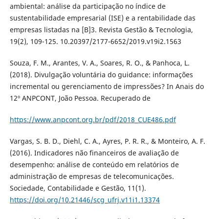
ambiental: análise da participação no índice de
sustentabilidade empresarial (ISE) e a rentabilidade das
empresas listadas na [B]3. Revista Gestão & Tecnologia,
19(2), 109-125. 10.20397/2177-6652/2019.v19i2.1563
Souza, F. M., Arantes, V. A., Soares, R. O., & Panhoca, L.
(2018). Divulgação voluntária do guidance: informações
incremental ou gerenciamento de impressões? In Anais do
12º ANPCONT, João Pessoa. Recuperado de
https://www.anpcont.org.br/pdf/2018_CUE486.pdf
Vargas, S. B. D., Diehl, C. A., Ayres, P. R. R., & Monteiro, A. F.
(2016). Indicadores não financeiros de avaliação de
desempenho: análise de conteúdo em relatórios de
administração de empresas de telecomunicações.
Sociedade, Contabilidade e Gestão, 11(1).
https://doi.org/10.21446/scg_ufrj.v11i1.13374