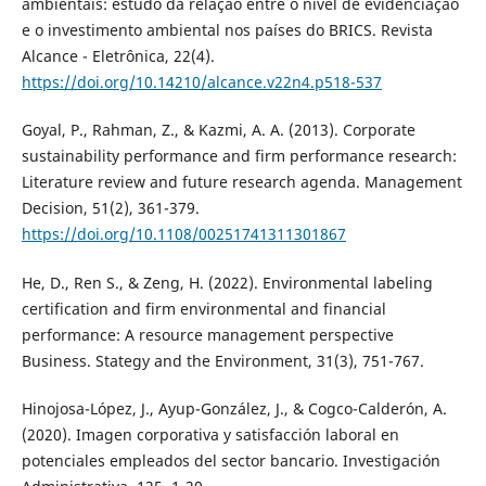
ambientais: estudo da relação entre o nível de evidenciação
e o investimento ambiental nos países do BRICS. Revista
Alcance - Eletrônica, 22(4).
https://doi.org/10.14210/alcance.v22n4.p518-537
Goyal, P., Rahman, Z., & Kazmi, A. A. (2013). Corporate
sustainability performance and firm performance research:
Literature review and future research agenda. Management
Decision, 51(2), 361-379.
https://doi.org/10.1108/00251741311301867
He, D., Ren S., & Zeng, H. (2022). Environmental labeling
certification and firm environmental and financial
performance: A resource management perspective
Business. Stategy and the Environment, 31(3), 751-767.
Hinojosa-López, J., Ayup-González, J., & Cogco-Calderón, A.
(2020). Imagen corporativa y satisfacción laboral en
potenciales empleados del sector bancario. Investigación