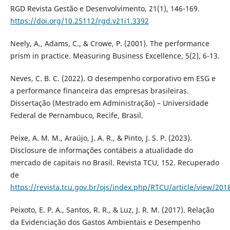
RGD Revista Gestão e Desenvolvimento, 21(1), 146-169.
https://doi.org/10.25112/rgd.v21i1.3392
Neely, A., Adams, C., & Crowe, P. (2001). The performance
prism in practice. Measuring Business Excellence, 5(2), 6-13.
Neves, C. B. C. (2022). O desempenho corporativo em ESG e
a performance financeira das empresas brasileiras.
Dissertação (Mestrado em Administração) – Universidade
Federal de Pernambuco, Recife, Brasil.
Peixe, A. M. M., Araújo, J. A. R., & Pinto, J. S. P. (2023).
Disclosure de informações contábeis a atualidade do
mercado de capitais no Brasil. Revista TCU, 152. Recuperado
de
https://revista.tcu.gov.br/ojs/index.php/RTCU/article/view/201
Peixoto, E. P. A., Santos, R. R., & Luz, J. R. M. (2017). Relação
da Evidenciação dos Gastos Ambientais e Desempenho