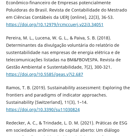
Econômico-financeiro de Empresas potencialmente
Poluidoras do Brasil. Revista de Contabilidade do Mestrado
em Ciências Contábeis da UERJ (online), 22(3), 36-53.
https://doi.org/10.12979/rcmccuerj.v22i3.34051
Pereira, M. L., Lucena, W. G. L., & Paiva, S. B. (2018).
Determinantes da divulgação voluntária do relatório de
sustentabilidade nas empresas de energia elétrica e de
telecomunicações listadas na BM&FBOVESPA. Revista de
Gestão Ambiental e Sustentabilidade, 7(2), 300-321.
https://doi.org/10.5585/geas.v7i2.687
Ramos, T. B. (2019). Sustainability assessment: Exploring the
frontiers and paradigms of indicator approaches.
Sustainability (Switzerland), 11(3), 1–14.
https://doi.org/10.3390/su11030824
Redecker, A. C., & Trindade, L. D. M. (2021). Práticas de ESG
em sociedades anônimas de capital aberto: Um diálogo