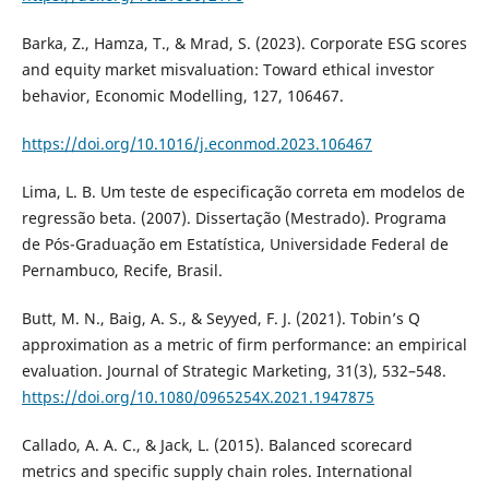
Barka, Z., Hamza, T., & Mrad, S. (2023). Corporate ESG scores
and equity market misvaluation: Toward ethical investor
behavior, Economic Modelling, 127, 106467.
https://doi.org/10.1016/j.econmod.2023.106467
Lima, L. B. Um teste de especificação correta em modelos de
regressão beta. (2007). Dissertação (Mestrado). Programa
de Pós-Graduação em Estatística, Universidade Federal de
Pernambuco, Recife, Brasil.
Butt, M. N., Baig, A. S., & Seyyed, F. J. (2021). Tobin’s Q
approximation as a metric of firm performance: an empirical
evaluation. Journal of Strategic Marketing, 31(3), 532–548.
https://doi.org/10.1080/0965254X.2021.1947875
Callado, A. A. C., & Jack, L. (2015). Balanced scorecard
metrics and specific supply chain roles. International