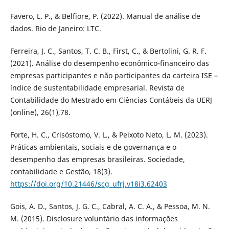
Favero, L. P., & Belfiore, P. (2022). Manual de análise de
dados. Rio de Janeiro: LTC.
Ferreira, J. C., Santos, T. C. B., First, C., & Bertolini, G. R. F.
(2021). Análise do desempenho econômico-financeiro das
empresas participantes e não participantes da carteira ISE –
índice de sustentabilidade empresarial. Revista de
Contabilidade do Mestrado em Ciências Contábeis da UERJ
(online), 26(1),78.
Forte, H. C., Crisóstomo, V. L., & Peixoto Neto, L. M. (2023).
Práticas ambientais, sociais e de governança e o
desempenho das empresas brasileiras. Sociedade,
contabilidade e Gestão, 18(3).
https://doi.org/10.21446/scg_ufrj.v18i3.62403
Gois, A. D., Santos, J. G. C., Cabral, A. C. A., & Pessoa, M. N.
M. (2015). Disclosure voluntário das informações