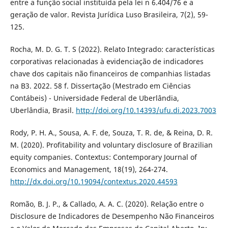
entre a função social instituída pela lei n 6.404/76 e a
geração de valor. Revista Jurídica Luso Brasileira, 7(2), 59-
125.
Rocha, M. D. G. T. S (2022). Relato Integrado: características
corporativas relacionadas à evidenciação de indicadores
chave dos capitais não financeiros de companhias listadas
na B3. 2022. 58 f. Dissertação (Mestrado em Ciências
Contábeis) - Universidade Federal de Uberlândia,
Uberlândia, Brasil.
http://doi.org/10.14393/ufu.di.2023.7003
Rody, P. H. A., Sousa, A. F. de, Souza, T. R. de, & Reina, D. R.
M. (2020). Profitability and voluntary disclosure of Brazilian
equity companies. Contextus: Contemporary Journal of
Economics and Management, 18(19), 264-274.
http://dx.doi.org/10.19094/contextus.2020.44593
Romão, B. J. P., & Callado, A. A. C. (2020). Relação entre o
Disclosure de Indicadores de Desempenho Não Financeiros