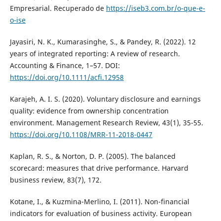
Empresarial. Recuperado de
https://iseb3.com.br/o-que-e-
o-ise
Jayasiri, N. K., Kumarasinghe, S., & Pandey, R. (2022). 12
years of integrated reporting: A review of research.
Accounting & Finance, 1–57. DOI:
https://doi.org/10.1111/acfi.12958
Karajeh, A. I. S. (2020). Voluntary disclosure and earnings
quality: evidence from ownership concentration
environment. Management Research Review, 43(1), 35-55.
https://doi.org/10.1108/MRR-11-2018-0447
Kaplan, R. S., & Norton, D. P. (2005). The balanced
scorecard: measures that drive performance. Harvard
business review, 83(7), 172.
Kotane, I., & Kuzmina-Merlino, I. (2011). Non-financial
indicators for evaluation of business activity. European