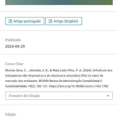
Artigo português
Artigo (English)
Publicado
2024-09-29
Como Citar
Monise Silva, C. ., Almeida, S. R., & Maia Leite Filho, P. A. (2024). Influência dos
indicadores não-financeiros e do disclosure voluntário ESG no valor de
mercado das entidades.
REUNIR Revista De Administração Contabilidade E
Sustentabilidade
,
14
(2), 105–121. https://doi.org/10.18696/reunir.v14i2.1786
Fomatos de Citação
Edição