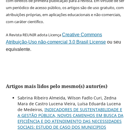
com direitos de primeira publicação para a revista. Em virtude de ser
um periódico de acesso público, os artigos são de uso gratuito, com
atribuições próprias, em aplicações educacionais e não-comerciais,
com caráter científico.
A Revista REUNIR adota Licença
Creative Commons
Atribuição-Uso não-comercial 3.0 Brasil License
ou seu
equivalente.
Artigos mais lidos pelo mesmo(s) autor(es)
Sabrina Ribeiro Almeida, Wilson Fadlo Curi, Zedna
Mara de Castro Lucena Vieira, Luísa Eduarda Lucena
de Medeiros,
INDICADORES DE SUSTENTABILIDADE E
A GESTÃO PÚBLICA, NOVOS CAMINHOS EM BUSCA DA
EFICIÊNCIA E DO ATENDIMENTO DAS NECESSIDADES
SOCIAIS: ESTUDO DE CASO DOS MUNICIPIOS