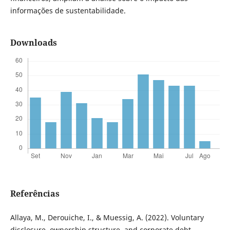
informações de sustentabilidade.
Downloads
Referências
Allaya, M., Derouiche, I., & Muessig, A. (2022). Voluntary
disclosure, ownership structure, and corporate debt