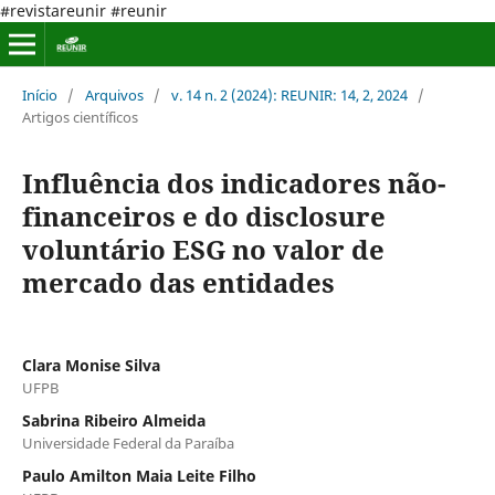
#revistareunir #reunir
Início
/
Arquivos
/
v. 14 n. 2 (2024): REUNIR: 14, 2, 2024
/
Artigos científicos
Influência dos indicadores não-
financeiros e do disclosure
voluntário ESG no valor de
mercado das entidades
Clara Monise Silva
UFPB
Sabrina Ribeiro Almeida
Universidade Federal da Paraíba
Paulo Amilton Maia Leite Filho