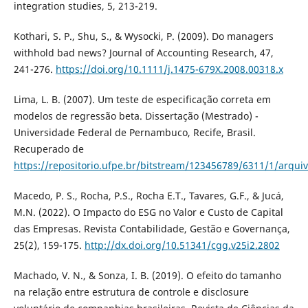
integration studies, 5, 213-219.
Kothari, S. P., Shu, S., & Wysocki, P. (2009). Do managers
withhold bad news? Journal of Accounting Research, 47,
241-276.
https://doi.org/10.1111/j.1475-679X.2008.00318.x
Lima, L. B. (2007). Um teste de especificação correta em
modelos de regressão beta. Dissertação (Mestrado) -
Universidade Federal de Pernambuco, Recife, Brasil.
Recuperado de
https://repositorio.ufpe.br/bitstream/123456789/6311/1/arqui
Macedo, P. S., Rocha, P.S., Rocha E.T., Tavares, G.F., & Jucá,
M.N. (2022). O Impacto do ESG no Valor e Custo de Capital
das Empresas. Revista Contabilidade, Gestão e Governança,
25(2), 159-175.
http://dx.doi.org/10.51341/cgg.v25i2.2802
Machado, V. N., & Sonza, I. B. (2019). O efeito do tamanho
na relação entre estrutura de controle e disclosure