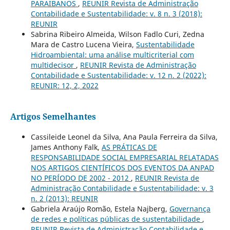
PARAIBANOS
,
REUNIR Revista de Administração
Contabilidade e Sustentabilidade: v. 8 n. 3 (2018):
REUNIR
Sabrina Ribeiro Almeida, Wilson Fadlo Curi, Zedna
Mara de Castro Lucena Vieira,
Sustentabilidade
Hidroambiental: uma análise multicriterial com
multidecisor
,
REUNIR Revista de Administração
Contabilidade e Sustentabilidade: v. 12 n. 2 (2022):
REUNIR: 12, 2, 2022
Artigos Semelhantes
Cassileide Leonel da Silva, Ana Paula Ferreira da Silva,
James Anthony Falk,
AS PRÁTICAS DE
RESPONSABILIDADE SOCIAL EMPRESARIAL RELATADAS
NOS ARTIGOS CIENTÍFICOS DOS EVENTOS DA ANPAD
NO PERÍODO DE 2002 - 2012
,
REUNIR Revista de
Administração Contabilidade e Sustentabilidade: v. 3
n. 2 (2013): REUNIR
Gabriela Araújo Romão, Estela Najberg,
Governança
de redes e políticas públicas de sustentabilidade
,
REUNIR Revista de Administração Contabilidade e