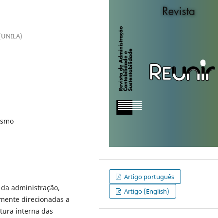
 (UNILA)
ismo
Artigo português
 da administração,
Artigo (English)
mente direcionadas a
utura interna das