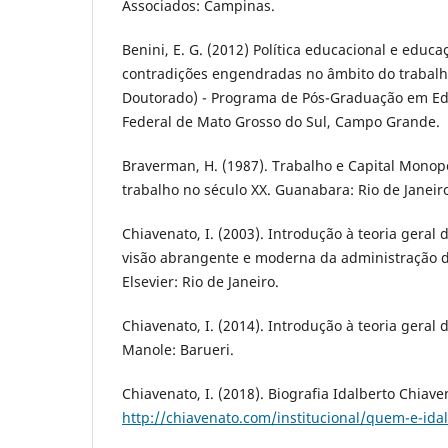
Associados: Campinas.
Benini, E. G. (2012) Política educacional e educa
contradições engendradas no âmbito do trabalh
Doutorado) - Programa de Pós-Graduação em Ed
Federal de Mato Grosso do Sul, Campo Grande.
Braverman, H. (1987). Trabalho e Capital Monop
trabalho no século XX. Guanabara: Rio de Janeir
Chiavenato, I. (2003). Introdução à teoria geral
visão abrangente e moderna da administração da
Elsevier: Rio de Janeiro.
Chiavenato, I. (2014). Introdução à teoria geral 
Manole: Barueri.
Chiavenato, I. (2018). Biografia Idalberto Chia
http://chiavenato.com/institucional/quem-e-ida