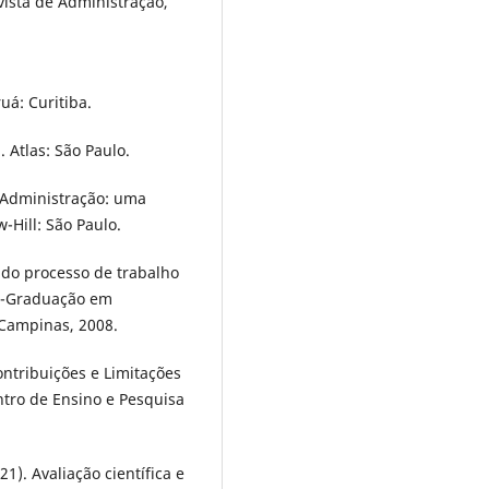
vista de Administração,
ruá: Curitiba.
. Atlas: São Paulo.
. Administração: uma
-Hill: São Paulo.
ca do processo de trabalho
ós-Graduação em
Campinas, 2008.
ontribuições e Limitações
ntro de Ensino e Pesquisa
021). Avaliação científica e