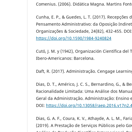
Comenius. (2006). Didática Magna. Martins Fonte
Cunha, E. P., & Guedes, L. T. (2017). Recepções 
Pensamento Administrativo: da Oposição Indireta
Organizações & Sociedade, 24(82), 432-455. DOI
https://doi.org/10.1590/1984-9240824
Cutó, J. M. y (1942), Organización Científica del 
Ibero-Americanos: Barcelona.
Daft, R. (2017). Administração. Cengage Learnin
Dias, D. T., Américo, J. C. S., Bernardino, G., & Be
Racionalidade Limitada: Uma Análise dos Manuai
Geral da Administração. Administração: Ensino e
DOI:
https://doi.org/10.13058/raep.2016.v17n2.
Dias, G. A. F., Coura, K. V., Athayde, A. L. M., Fari
(2019). A Prestação de Serviços Públicos pelo G