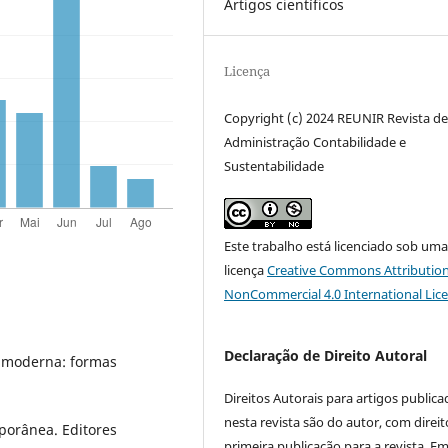
Artigos científicos
Licença
Copyright (c) 2024 REUNIR Revista d
Administração Contabilidade e
Sustentabilidade
Este trabalho está licenciado sob um
licença
Creative Commons Attribution
NonCommercial 4.0 International Lic
Declaração de Direito Autoral
la moderna: formas
Direitos Autorais para artigos public
nesta revista são do autor, com direit
mporânea. Editores
primeira publicação para a revista. E