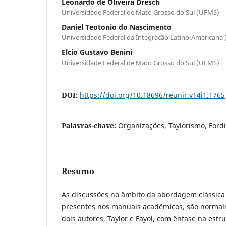
Leonardo de Oliveira Dresch
Universidade Federal de Mato Grosso do Sul (UFMS)
Daniel Teotonio do Nascimento
Universidade Federal da Integração Latino-Americana
Elcio Gustavo Benini
Universidade Federal de Mato Grosso do Sul (UFMS)
DOI:
https://doi.org/10.18696/reunir.v14i1.1765
Palavras-chave:
Organizações, Taylorismo, Ford
Resumo
As discussões no âmbito da abordagem clássica
presentes nos manuais acadêmicos, são normal
dois autores, Taylor e Fayol, com ênfase na estr