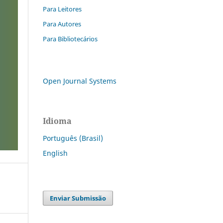
Para Leitores
Para Autores
Para Bibliotecários
Open Journal Systems
Idioma
Português (Brasil)
English
Enviar Submissão