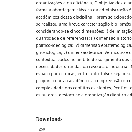
organizações e na eficiência. O objetivo deste ar
forma a abordagem clássica da administração 
acadêmicos dessa disciplina. Foram selecionado
se realizou uma breve caracterização bibliométr
considerando-se cinco dimensões: i) delimitaç
quantidade de referências; ii) dimensão históric
político-ideológica; iv) dimensão epistemológica
gnosiológica; v) dimensão teórica. Verificou-se
contextualizados no âmbito do surgimento das 
necessidades oriundas da revolução industrial. 
espaço para críticas; entretanto, talvez seja insu
proporcionar ao acadêmico a compreensão do 
complexidade dos conflitos existentes. Por fim,
os autores, destaca-se a organização didática a
Downloads