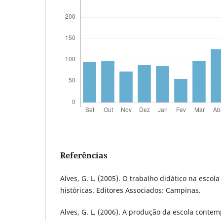
Referências
Alves, G. L. (2005). O trabalho didático na esco
históricas. Editores Associados: Campinas.
Alves, G. L. (2006). A produção da escola conte