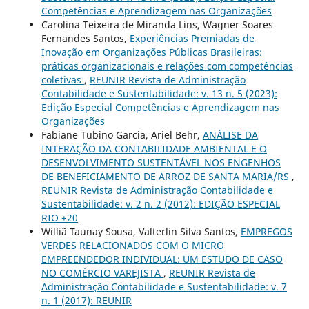
Competências e Aprendizagem nas Organizações
Carolina Teixeira de Miranda Lins, Wagner Soares
Fernandes Santos,
Experiências Premiadas de
Inovação em Organizações Públicas Brasileiras:
práticas organizacionais e relações com competências
coletivas
,
REUNIR Revista de Administração
Contabilidade e Sustentabilidade: v. 13 n. 5 (2023):
Edição Especial Competências e Aprendizagem nas
Organizações
Fabiane Tubino Garcia, Ariel Behr,
ANÁLISE DA
INTERAÇÃO DA CONTABILIDADE AMBIENTAL E O
DESENVOLVIMENTO SUSTENTÁVEL NOS ENGENHOS
DE BENEFICIAMENTO DE ARROZ DE SANTA MARIA/RS
,
REUNIR Revista de Administração Contabilidade e
Sustentabilidade: v. 2 n. 2 (2012): EDIÇÃO ESPECIAL
RIO +20
Williã Taunay Sousa, Valterlin Silva Santos,
EMPREGOS
VERDES RELACIONADOS COM O MICRO
EMPREENDEDOR INDIVIDUAL: UM ESTUDO DE CASO
NO COMÉRCIO VAREJISTA
,
REUNIR Revista de
Administração Contabilidade e Sustentabilidade: v. 7
n. 1 (2017): REUNIR