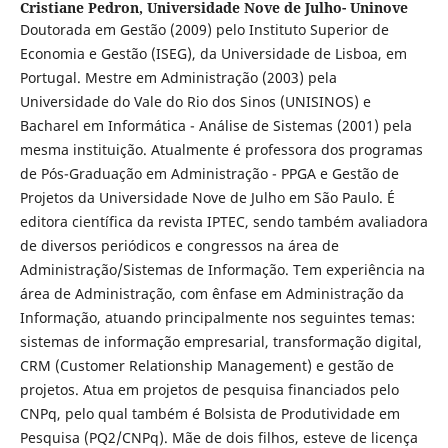
Cristiane Pedron,
Universidade Nove de Julho- Uninove
Doutorada em Gestão (2009) pelo Instituto Superior de
Economia e Gestão (ISEG), da Universidade de Lisboa, em
Portugal. Mestre em Administração (2003) pela
Universidade do Vale do Rio dos Sinos (UNISINOS) e
Bacharel em Informática - Análise de Sistemas (2001) pela
mesma instituição. Atualmente é professora dos programas
de Pós-Graduação em Administração - PPGA e Gestão de
Projetos da Universidade Nove de Julho em São Paulo. É
editora científica da revista IPTEC, sendo também avaliadora
de diversos periódicos e congressos na área de
Administração/Sistemas de Informação. Tem experiência na
área de Administração, com ênfase em Administração da
Informação, atuando principalmente nos seguintes temas:
sistemas de informação empresarial, transformação digital,
CRM (Customer Relationship Management) e gestão de
projetos. Atua em projetos de pesquisa financiados pelo
CNPq, pelo qual também é Bolsista de Produtividade em
Pesquisa (PQ2/CNPq). Mãe de dois filhos, esteve de licença