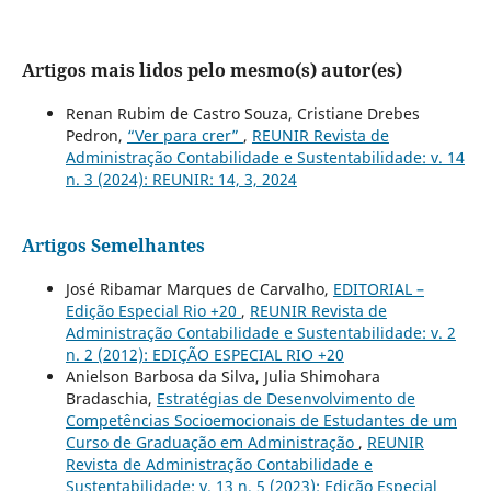
Artigos mais lidos pelo mesmo(s) autor(es)
Renan Rubim de Castro Souza, Cristiane Drebes
Pedron,
“Ver para crer”
,
REUNIR Revista de
Administração Contabilidade e Sustentabilidade: v. 14
n. 3 (2024): REUNIR: 14, 3, 2024
Artigos Semelhantes
José Ribamar Marques de Carvalho,
EDITORIAL –
Edição Especial Rio +20
,
REUNIR Revista de
Administração Contabilidade e Sustentabilidade: v. 2
n. 2 (2012): EDIÇÃO ESPECIAL RIO +20
Anielson Barbosa da Silva, Julia Shimohara
Bradaschia,
Estratégias de Desenvolvimento de
Competências Socioemocionais de Estudantes de um
Curso de Graduação em Administração
,
REUNIR
Revista de Administração Contabilidade e
Sustentabilidade: v. 13 n. 5 (2023): Edição Especial