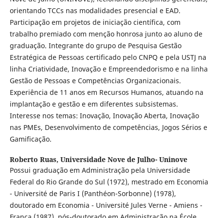
orientando TCCs nas modalidades presencial e EAD.
Participação em projetos de iniciação científica, com
trabalho premiado com menção honrosa junto ao aluno de
graduação. Integrante do grupo de Pesquisa Gestão
Estratégica de Pessoas certificado pelo CNPQ e pela USTJ na
linha Criatividade, Inovação e Empreendedorismo e na linha
Gestão de Pessoas e Competências Organizacionais.
Experiência de 11 anos em Recursos Humanos, atuando na
implantação e gestão e em diferentes subsistemas.
Interesse nos temas: Inovação, Inovação Aberta, Inovação
nas PMEs, Desenvolvimento de competências, Jogos Sérios e
Gamificação.
Roberto Ruas,
Universidade Nove de Julho- Uninove
Possui graduação em Administração pela Universidade
Federal do Rio Grande do Sul (1972), mestrado em Economia
- Université de Paris I (Panthéon-Sorbonne) (1978),
doutorado em Economia - Université Jules Verne - Amiens -
França (1987), pós-doutorado em Administração na École