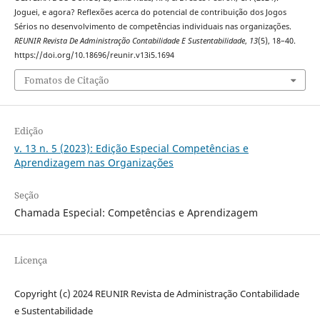
Joguei, e agora? Reflexões acerca do potencial de contribuição dos Jogos
Sérios no desenvolvimento de competências individuais nas organizações.
REUNIR Revista De Administração Contabilidade E Sustentabilidade
,
13
(5), 18–40.
https://doi.org/10.18696/reunir.v13i5.1694
Fomatos de Citação
Edição
v. 13 n. 5 (2023): Edição Especial Competências e
Aprendizagem nas Organizações
Seção
Chamada Especial: Competências e Aprendizagem
Licença
Copyright (c) 2024 REUNIR Revista de Administração Contabilidade
e Sustentabilidade