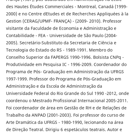
des Hautes Études Commerciales - Montreal, Canadá (1999-
2000) e no Centre dEtudes et de Recherches Appliquées à la
Gestion (CERAG/UPMF- FRANÇA) - (2009- 2010). Professor
visitante da Faculdade de Economia e Administração e
Contabilidade - FEA - Universidade de São Paulo (2004-
2005). Secretário-Substituto da Secretaria de Ciência e
Tecnologia do Estado do RS - 1989-1991. Membro do
Conselho Superior da FAPERGS 1990-1996. Bolsista CNPq -
Produtividade em Pesquisa IC - 1996-2009. Coordenador do
Programa de Pós- Graduação em Administração da UFRGS
1997-1999. Professor do Programa de Pós-Graduação em
Administração e da Escola de Administração da
Universidade Federal do Rio Grande do Sul 1990 -2012, onde
coordenou o Mestrado Profissional Internacional 2005-2011.
Foi coordenador de área em Gestão de RH e de Relações de
Trabalho da ANPAD (2001-2003). Foi professor do curso de
Arte Dramática da UFRGS - 1980-1990, lecionando na área
de Direção Teatral. Dirigiu 6 espetáculos teatrais. Autor e