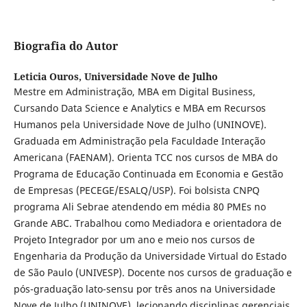
Biografia do Autor
Leticia Ouros,
Universidade Nove de Julho
Mestre em Administração, MBA em Digital Business,
Cursando Data Science e Analytics e MBA em Recursos
Humanos pela Universidade Nove de Julho (UNINOVE).
Graduada em Administração pela Faculdade Interação
Americana (FAENAM). Orienta TCC nos cursos de MBA do
Programa de Educação Continuada em Economia e Gestão
de Empresas (PECEGE/ESALQ/USP). Foi bolsista CNPQ
programa Ali Sebrae atendendo em média 80 PMEs no
Grande ABC. Trabalhou como Mediadora e orientadora de
Projeto Integrador por um ano e meio nos cursos de
Engenharia da Produção da Universidade Virtual do Estado
de São Paulo (UNIVESP). Docente nos cursos de graduação e
pós-graduação lato-sensu por três anos na Universidade
Nove de Julho (UNINOVE), lecionando disciplinas gerenciais,