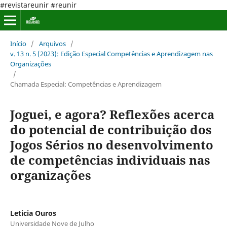
#revistareunir #reunir
Início
/
Arquivos
/
v. 13 n. 5 (2023): Edição Especial Competências e Aprendizagem nas
Organizações
/
Chamada Especial: Competências e Aprendizagem
Joguei, e agora? Reflexões acerca
do potencial de contribuição dos
Jogos Sérios no desenvolvimento
de competências individuais nas
organizações
Leticia Ouros
Universidade Nove de Julho