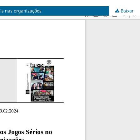
ais nas organizações
Baixar