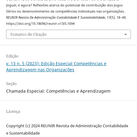
Joguei, e agora? Reflexões acerca do potencial de contribuição dos Jogos
Sérios no desenvolvimento de competências individuais nas organizações.
REUNIR Revista De Administração Contabilidade E Sustentabilidade
,
13
(5), 18–40.
https://doi.org/10.18696/reunir.v13i5.1694
Fomatos de Citação
Edição
v. 13 n. 5 (2023): Edição Especial Competências e
Aprendizagem nas Organizações
Seção
Chamada Especial: Competências e Aprendizagem
Licença
Copyright (c) 2024 REUNIR Revista de Administração Contabilidade
e Sustentabilidade