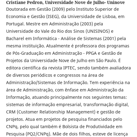
Cristiane Pedron,
Universidade Nove de Julho- Uninove
Doutorada em Gestão (2009) pelo Instituto Superior de
Economia e Gestão (ISEG), da Universidade de Lisboa, em
Portugal. Mestre em Administração (2003) pela
Universidade do Vale do Rio dos Sinos (UNISINOS) e
Bacharel em Informática - Análise de Sistemas (2001) pela
mesma instituição. Atualmente é professora dos programas
de Pós-Graduação em Administração - PPGA e Gestão de
Projetos da Universidade Nove de Julho em São Paulo. É
editora científica da revista IPTEC, sendo também avaliadora
de diversos periódicos e congressos na área de
Administração/Sistemas de Informação. Tem experiência na
área de Administração, com ênfase em Administração da
Informação, atuando principalmente nos seguintes temas:
sistemas de informação empresarial, transformação digital,
CRM (Customer Relationship Management) e gestão de
projetos. Atua em projetos de pesquisa financiados pelo
CNPq, pelo qual também é Bolsista de Produtividade em
Pesquisa (PQ2/CNPq). Mãe de dois filhos, esteve de licença