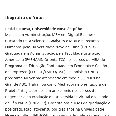
Biografia do Autor
Leticia Ouros,
Universidade Nove de Julho
Mestre em Administração, MBA em Digital Business,
Cursando Data Science e Analytics e MBA em Recursos
Humanos pela Universidade Nove de Julho (UNINOVE).
Graduada em Administração pela Faculdade Interação
Americana (FAENAM). Orienta TCC nos cursos de MBA do
Programa de Educação Continuada em Economia e Gestão
de Empresas (PECEGE/ESALQ/USP). Foi bolsista CNPQ
programa Ali Sebrae atendendo em média 80 PMEs no
Grande ABC. Trabalhou como Mediadora e orientadora de
Projeto Integrador por um ano e meio nos cursos de
Engenharia da Produção da Universidade Virtual do Estado
de São Paulo (UNIVESP). Docente nos cursos de graduação e
pós-graduação lato-sensu por três anos na Universidade
Nove de Julho (UNINOVE), lecionando disciplinas gerenciais,