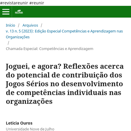
#revistareunir #reunir
Início
/
Arquivos
/
v. 13 n. 5 (2023): Edição Especial Competências e Aprendizagem nas
Organizações
/
Chamada Especial: Competências e Aprendizagem
Joguei, e agora? Reflexões acerca
do potencial de contribuição dos
Jogos Sérios no desenvolvimento
de competências individuais nas
organizações
Leticia Ouros
Universidade Nove de Julho