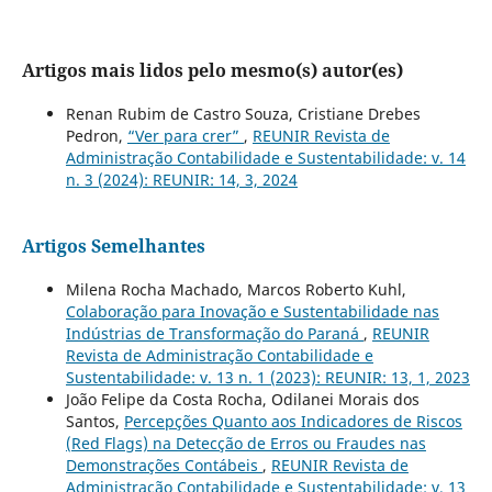
Artigos mais lidos pelo mesmo(s) autor(es)
Renan Rubim de Castro Souza, Cristiane Drebes
Pedron,
“Ver para crer”
,
REUNIR Revista de
Administração Contabilidade e Sustentabilidade: v. 14
n. 3 (2024): REUNIR: 14, 3, 2024
Artigos Semelhantes
Milena Rocha Machado, Marcos Roberto Kuhl,
Colaboração para Inovação e Sustentabilidade nas
Indústrias de Transformação do Paraná
,
REUNIR
Revista de Administração Contabilidade e
Sustentabilidade: v. 13 n. 1 (2023): REUNIR: 13, 1, 2023
João Felipe da Costa Rocha, Odilanei Morais dos
Santos,
Percepções Quanto aos Indicadores de Riscos
(Red Flags) na Detecção de Erros ou Fraudes nas
Demonstrações Contábeis
,
REUNIR Revista de
Administração Contabilidade e Sustentabilidade: v. 13