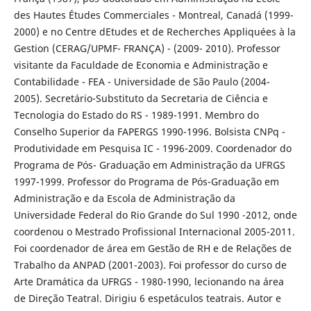
des Hautes Études Commerciales - Montreal, Canadá (1999-
2000) e no Centre dEtudes et de Recherches Appliquées à la
Gestion (CERAG/UPMF- FRANÇA) - (2009- 2010). Professor
visitante da Faculdade de Economia e Administração e
Contabilidade - FEA - Universidade de São Paulo (2004-
2005). Secretário-Substituto da Secretaria de Ciência e
Tecnologia do Estado do RS - 1989-1991. Membro do
Conselho Superior da FAPERGS 1990-1996. Bolsista CNPq -
Produtividade em Pesquisa IC - 1996-2009. Coordenador do
Programa de Pós- Graduação em Administração da UFRGS
1997-1999. Professor do Programa de Pós-Graduação em
Administração e da Escola de Administração da
Universidade Federal do Rio Grande do Sul 1990 -2012, onde
coordenou o Mestrado Profissional Internacional 2005-2011.
Foi coordenador de área em Gestão de RH e de Relações de
Trabalho da ANPAD (2001-2003). Foi professor do curso de
Arte Dramática da UFRGS - 1980-1990, lecionando na área
de Direção Teatral. Dirigiu 6 espetáculos teatrais. Autor e