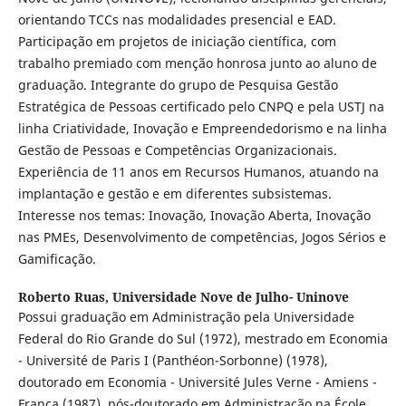
orientando TCCs nas modalidades presencial e EAD.
Participação em projetos de iniciação científica, com
trabalho premiado com menção honrosa junto ao aluno de
graduação. Integrante do grupo de Pesquisa Gestão
Estratégica de Pessoas certificado pelo CNPQ e pela USTJ na
linha Criatividade, Inovação e Empreendedorismo e na linha
Gestão de Pessoas e Competências Organizacionais.
Experiência de 11 anos em Recursos Humanos, atuando na
implantação e gestão e em diferentes subsistemas.
Interesse nos temas: Inovação, Inovação Aberta, Inovação
nas PMEs, Desenvolvimento de competências, Jogos Sérios e
Gamificação.
Roberto Ruas,
Universidade Nove de Julho- Uninove
Possui graduação em Administração pela Universidade
Federal do Rio Grande do Sul (1972), mestrado em Economia
- Université de Paris I (Panthéon-Sorbonne) (1978),
doutorado em Economia - Université Jules Verne - Amiens -
França (1987), pós-doutorado em Administração na École