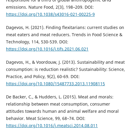
emissions. Nature Food, 2(3), 198–209. DOI:
https://doi.org/10.1038/s43016-021-00225-9
Dagevos, H. (2021). Finding flexitarians: current studies on
meat eaters and meat reducers. Trends in Food Science &
Technology, 114, 530-539. DOI:
https://doi.org/10.1016/j.tifs.2021.06.021
Dagevos, H., & Voordouw, J. (2013). Sustainability and meat
consumption: is reduction realistic? Sustainability: Science,
Practice, and Policy, 9(2), 60-69. DOI:
https://doi.org/10.1080/15487733.2013.11908115
De Backer, C., & Hudders, L. (2015). Meat and morals:
relationship between meat consumption, consumer
attitudes towards human and animal welfare and moral
behavior. Meat Science, 99, 68–74. DOI:
https://doi.org/10.1016/j.meatsci.2014.08.011