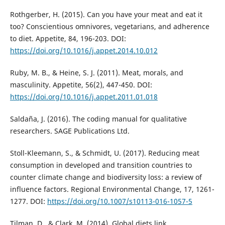
Rothgerber, H. (2015). Can you have your meat and eat it
too? Conscientious omnivores, vegetarians, and adherence
to diet. Appetite, 84, 196-203. DOI:
https://doi.org/10.1016/j.appet.2014.10.012
Ruby, M. B., & Heine, S. J. (2011). Meat, morals, and
masculinity. Appetite, 56(2), 447-450. DOI:
https://doi.org/10.1016/j.appet.2011.01.018
Saldaña, J. (2016). The coding manual for qualitative
researchers. SAGE Publications Ltd.
Stoll-Kleemann, S., & Schmidt, U. (2017). Reducing meat
consumption in developed and transition countries to
counter climate change and biodiversity loss: a review of
influence factors. Regional Environmental Change, 17, 1261-
1277. DOI:
https://doi.org/10.1007/s10113-016-1057-5
Tilman, D., & Clark, M. (2014). Global diets link