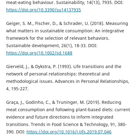
meat-eating behaviour. Sustainability, 14(13), 7935. DOI:
https://doi.org/10.3390/su14137935
Geiger, S. M., Fischer, D., & Schrader, U. (2018). Measuring
what matters in sustainable consumption: An integrative
framework for the selection of relevant behaviors.
Sustainable development, 26(1), 18-33. DOI:
https://doi.org/10.1002/sd.1688
Gierveld, J., & Dykstra, P. (1993). Life transitions and the
network of personal relationships: theoretical and
methodological issues. Advances in Personal Relationships,
4, 195-227.
Graça, J., Godinho, C., & Truninger, M. (2019). Reducing
meat consumption and following plant-based diets: current
evidence and future directions to inform integrated
transitions. Trends in Food Science & Technology, 91, 380-
390. DOI:
https://doi.org/10.1016/j.tifs.2019.07.046