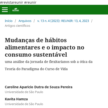
#revistareunir #reunir
Início
/
Arquivos
/
v. 13 n. 4 (2023): REUNIR: 13, 4, 2023
/
Artigos científicos
Mudanças de hábitos
alimentares e o impacto no
consumo sustentável
uma análise da jornada de flexitarianos sob a ótica da
Teoria do Paradigma do Curso de Vida
Caroline Aparicio Dutra de Souza Pereira
Universidade de São Paulo
Kavita Hamza
Universidade de São Paulo