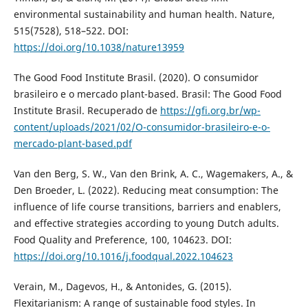
environmental sustainability and human health. Nature,
515(7528), 518–522. DOI:
https://doi.org/10.1038/nature13959
The Good Food Institute Brasil. (2020). O consumidor
brasileiro e o mercado plant-based. Brasil: The Good Food
Institute Brasil. Recuperado de
https://gfi.org.br/wp-
content/uploads/2021/02/O-consumidor-brasileiro-e-o-
mercado-plant-based.pdf
Van den Berg, S. W., Van den Brink, A. C., Wagemakers, A., &
Den Broeder, L. (2022). Reducing meat consumption: The
influence of life course transitions, barriers and enablers,
and effective strategies according to young Dutch adults.
Food Quality and Preference, 100, 104623. DOI:
https://doi.org/10.1016/j.foodqual.2022.104623
Verain, M., Dagevos, H., & Antonides, G. (2015).
Flexitarianism: A range of sustainable food styles. In