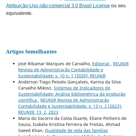
Atribuição-Uso não-comercial 3.0 Brasil License
ou seu
equivalente.
Artigos Semelhantes
José Ribamar Marques de Carvalho,
Editorial
,
REUNIR
Revista de Administração Contabilidade e
Sustentabilidade: v. 10 n. 1 (2020): REUNIR
Anderson Tiago Peixoto Gonçalves, Karina da Silva
Carvalho Mikosz,
Sistemas de Indicadores de
Sustentabilidade: Análise bibliométrica da produção
científica
,
REUNIR Revista de Administração
Contabilidade e Sustentabilidade: v. 13 n. 2 (2023):
REUNIR: 13, 2, 2023
Maria do Socorro da Costa Duarte, Eliane Pinheiro de
Sousa, Isabela Kristina Ferreira de Freitas, Ahmad
Saeed Khan,
Qualidade de vida das famílias