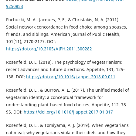
9250853
Pachucki, M. A., Jacques, P. F., & Christakis, N. A. (2011).
Social network concordance in food choice among spouses,
friends, and siblings. American Journal of Public Health,
101(11), 2170-2177. DOI:
https://doi.org/10.2105/AJPH.2011.300282
Rosenfeld, D. L. (2018). The psychology of vegetarianism:
recent advances and future directions. Appetite, 131, 125-
138. DOI:
https://doi.org/10.1016/j.appet.2018.09.011
Rosenfeld, D. L., & Burrow, A. L. (2017). The unified model of
vegetarian identity: a conceptual framework for
understanding plant-based food choices. Appetite, 112, 78-
95. DOI:
https://doi.org/10.1016/j.appet.2017.01.017
Rosenfeld, D. L., & Tomiyama, A. J. (2019). When vegetarians
eat meat: why vegetarians violate their diets and how they