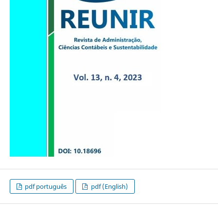
pdf português
pdf (English)