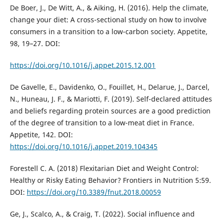
De Boer, J., De Witt, A., & Aiking, H. (2016). Help the climate,
change your diet: A cross-sectional study on how to involve
consumers in a transition to a low-carbon society. Appetite,
98, 19–27. DOI:
https://doi.org/10.1016/j.appet.2015.12.001
De Gavelle, E., Davidenko, O., Fouillet, H., Delarue, J., Darcel,
N., Huneau, J. F., & Mariotti, F. (2019). Self-declared attitudes
and beliefs regarding protein sources are a good prediction
of the degree of transition to a low-meat diet in France.
Appetite, 142. DOI:
https://doi.org/10.1016/j.appet.2019.104345
Forestell C. A. (2018) Flexitarian Diet and Weight Control:
Healthy or Risky Eating Behavior? Frontiers in Nutrition 5:59.
DOI:
https://doi.org/10.3389/fnut.2018.00059
Ge, J., Scalco, A., & Craig, T. (2022). Social influence and