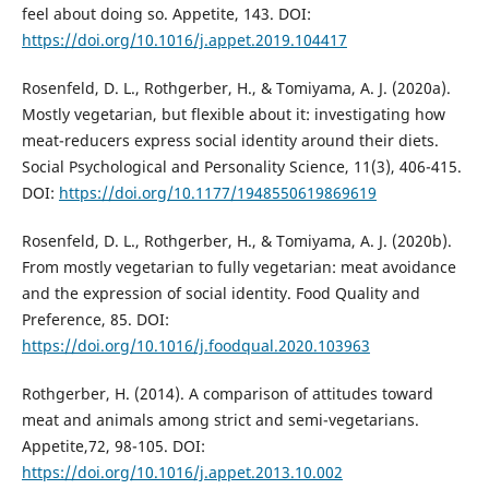
feel about doing so. Appetite, 143. DOI:
https://doi.org/10.1016/j.appet.2019.104417
Rosenfeld, D. L., Rothgerber, H., & Tomiyama, A. J. (2020a).
Mostly vegetarian, but flexible about it: investigating how
meat-reducers express social identity around their diets.
Social Psychological and Personality Science, 11(3), 406-415.
DOI:
https://doi.org/10.1177/1948550619869619
Rosenfeld, D. L., Rothgerber, H., & Tomiyama, A. J. (2020b).
From mostly vegetarian to fully vegetarian: meat avoidance
and the expression of social identity. Food Quality and
Preference, 85. DOI:
https://doi.org/10.1016/j.foodqual.2020.103963
Rothgerber, H. (2014). A comparison of attitudes toward
meat and animals among strict and semi-vegetarians.
Appetite,72, 98-105. DOI:
https://doi.org/10.1016/j.appet.2013.10.002