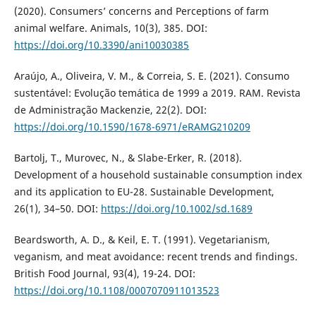
(2020). Consumers’ concerns and Perceptions of farm
animal welfare. Animals, 10(3), 385. DOI:
https://doi.org/10.3390/ani10030385
Araújo, A., Oliveira, V. M., & Correia, S. E. (2021). Consumo
sustentável: Evolução temática de 1999 a 2019. RAM. Revista
de Administração Mackenzie, 22(2). DOI:
https://doi.org/10.1590/1678-6971/eRAMG210209
Bartolj, T., Murovec, N., & Slabe-Erker, R. (2018).
Development of a household sustainable consumption index
and its application to EU-28. Sustainable Development,
26(1), 34–50. DOI:
https://doi.org/10.1002/sd.1689
Beardsworth, A. D., & Keil, E. T. (1991). Vegetarianism,
veganism, and meat avoidance: recent trends and findings.
British Food Journal, 93(4), 19-24. DOI:
https://doi.org/10.1108/0007070911013523