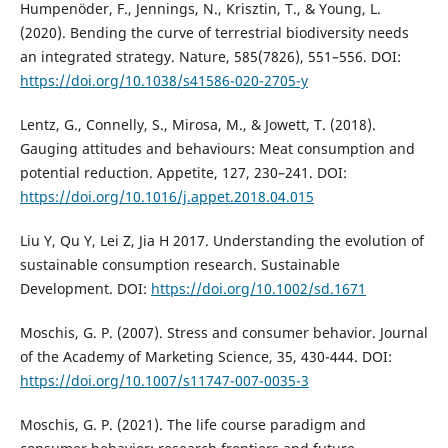
Humpenöder, F., Jennings, N., Krisztin, T., & Young, L.
(2020). Bending the curve of terrestrial biodiversity needs
an integrated strategy. Nature, 585(7826), 551–556. DOI:
https://doi.org/10.1038/s41586-020-2705-y
Lentz, G., Connelly, S., Mirosa, M., & Jowett, T. (2018).
Gauging attitudes and behaviours: Meat consumption and
potential reduction. Appetite, 127, 230–241. DOI:
https://doi.org/10.1016/j.appet.2018.04.015
Liu Y, Qu Y, Lei Z, Jia H 2017. Understanding the evolution of
sustainable consumption research. Sustainable
Development. DOI:
https://doi.org/10.1002/sd.1671
Moschis, G. P. (2007). Stress and consumer behavior. Journal
of the Academy of Marketing Science, 35, 430-444. DOI:
https://doi.org/10.1007/s11747-007-0035-3
Moschis, G. P. (2021). The life course paradigm and