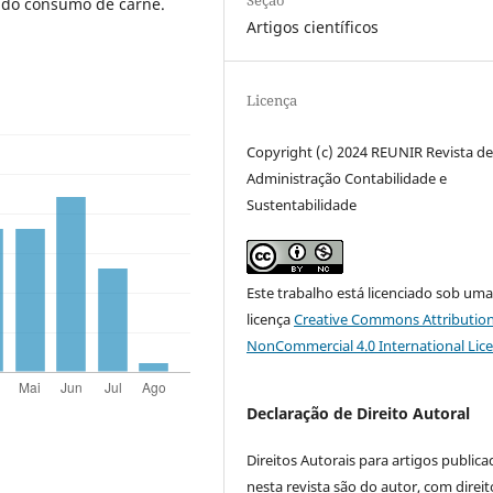
Seção
 do consumo de carne.
Artigos científicos
Licença
Copyright (c) 2024 REUNIR Revista d
Administração Contabilidade e
Sustentabilidade
Este trabalho está licenciado sob um
licença
Creative Commons Attribution
NonCommercial 4.0 International Lic
Declaração de Direito Autoral
Direitos Autorais para artigos public
nesta revista são do autor, com direit