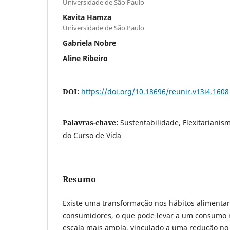
Universidade de São Paulo
Kavita Hamza
Universidade de São Paulo
Gabriela Nobre
Aline Ribeiro
DOI:
https://doi.org/10.18696/reunir.v13i4.1608
Palavras-chave:
Sustentabilidade, Flexitarianis
do Curso de Vida
Resumo
Existe uma transformação nos hábitos alimenta
consumidores, o que pode levar a um consumo 
escala mais ampla, vinculado a uma redução no