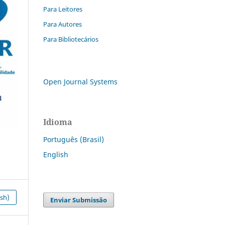
Para Leitores
Para Autores
Para Bibliotecários
Open Journal Systems
Idioma
Português (Brasil)
English
ish)
Enviar Submissão