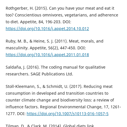
Rothgerber, H. (2015). Can you have your meat and eat it
too? Conscientious omnivores, vegetarians, and adherence
to diet. Appetite, 84, 196-203. DOI:
https://doi.org/10.1016/j.appet.2014.10.012
Ruby, M. B., & Heine, S. J. (2011). Meat, morals, and
masculinity. Appetite, 56(2), 447-450. DOI:
https://doi.org/10.1016/j.appet.2011.01.018
Saldaña, J. (2016). The coding manual for qualitative
researchers. SAGE Publications Ltd.
Stoll-Kleemann, S., & Schmidt, U. (2017). Reducing meat
consumption in developed and transition countries to
counter climate change and biodiversity loss: a review of
influence factors. Regional Environmental Change, 17, 1261-
1277. DOI:
https://doi.org/10.1007/s10113-016-1057-5
Tilman, D., & Clark, M. (2014). Global diets link