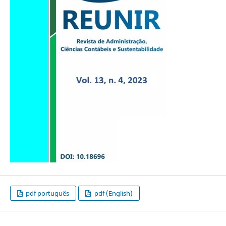
pdf português
pdf (English)