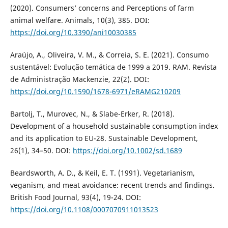
(2020). Consumers’ concerns and Perceptions of farm
animal welfare. Animals, 10(3), 385. DOI:
https://doi.org/10.3390/ani10030385
Araújo, A., Oliveira, V. M., & Correia, S. E. (2021). Consumo
sustentável: Evolução temática de 1999 a 2019. RAM. Revista
de Administração Mackenzie, 22(2). DOI:
https://doi.org/10.1590/1678-6971/eRAMG210209
Bartolj, T., Murovec, N., & Slabe-Erker, R. (2018).
Development of a household sustainable consumption index
and its application to EU-28. Sustainable Development,
26(1), 34–50. DOI:
https://doi.org/10.1002/sd.1689
Beardsworth, A. D., & Keil, E. T. (1991). Vegetarianism,
veganism, and meat avoidance: recent trends and findings.
British Food Journal, 93(4), 19-24. DOI:
https://doi.org/10.1108/0007070911013523