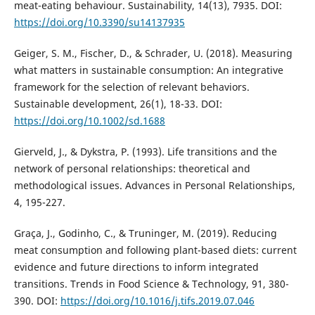
meat-eating behaviour. Sustainability, 14(13), 7935. DOI:
https://doi.org/10.3390/su14137935
Geiger, S. M., Fischer, D., & Schrader, U. (2018). Measuring
what matters in sustainable consumption: An integrative
framework for the selection of relevant behaviors.
Sustainable development, 26(1), 18-33. DOI:
https://doi.org/10.1002/sd.1688
Gierveld, J., & Dykstra, P. (1993). Life transitions and the
network of personal relationships: theoretical and
methodological issues. Advances in Personal Relationships,
4, 195-227.
Graça, J., Godinho, C., & Truninger, M. (2019). Reducing
meat consumption and following plant-based diets: current
evidence and future directions to inform integrated
transitions. Trends in Food Science & Technology, 91, 380-
390. DOI:
https://doi.org/10.1016/j.tifs.2019.07.046