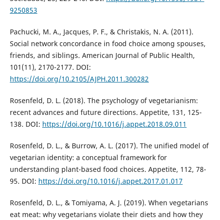
9250853
Pachucki, M. A., Jacques, P. F., & Christakis, N. A. (2011).
Social network concordance in food choice among spouses,
friends, and siblings. American Journal of Public Health,
101(11), 2170-2177. DOI:
https://doi.org/10.2105/AJPH.2011.300282
Rosenfeld, D. L. (2018). The psychology of vegetarianism:
recent advances and future directions. Appetite, 131, 125-
138. DOI:
https://doi.org/10.1016/j.appet.2018.09.011
Rosenfeld, D. L., & Burrow, A. L. (2017). The unified model of
vegetarian identity: a conceptual framework for
understanding plant-based food choices. Appetite, 112, 78-
95. DOI:
https://doi.org/10.1016/j.appet.2017.01.017
Rosenfeld, D. L., & Tomiyama, A. J. (2019). When vegetarians
eat meat: why vegetarians violate their diets and how they