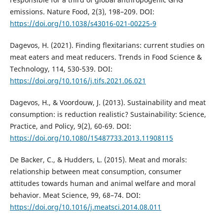
emissions. Nature Food, 2(3), 198–209. DOI:
https://doi.org/10.1038/s43016-021-00225-9
Dagevos, H. (2021). Finding flexitarians: current studies on
meat eaters and meat reducers. Trends in Food Science &
Technology, 114, 530-539. DOI:
https://doi.org/10.1016/j.tifs.2021.06.021
Dagevos, H., & Voordouw, J. (2013). Sustainability and meat
consumption: is reduction realistic? Sustainability: Science,
Practice, and Policy, 9(2), 60-69. DOI:
https://doi.org/10.1080/15487733.2013.11908115
De Backer, C., & Hudders, L. (2015). Meat and morals:
relationship between meat consumption, consumer
attitudes towards human and animal welfare and moral
behavior. Meat Science, 99, 68–74. DOI:
https://doi.org/10.1016/j.meatsci.2014.08.011