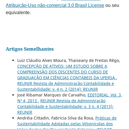
Atribuição-Uso não-comercial 3.0 Brasil License
ou seu
equivalente.
Artigos Semelhantes
Luiz Cláudio Alves Moura, Thaiseany de Freitas Rêgo,
CONCEPÇÃO DE ATIVOS: UM ESTUDO SOBRE A
COMPREENSÃO DOS DISCENTES DO CURSO DE
GRADUAÇÃO EM CIÊNCIAS CONTÁBEIS DA UFERSA
,
REUNIR Revista de Administração Contabilidade e
Sustentabilidade: v. 4 n. 2 (2014): REUNIR
José Ribamar Marques de Carvalho,
EDITORIAL, Vol. 3,
Nº 4, 2013
,
REUNIR Revista de Administração
Contabilidade e Sustentabilidade: v. 3 n. 4 (2013):
REUNIR
Andréia Cittadin, Fabricia Silva da Rosa,
Práticas de
Sustentabilidade Adotadas pelas Vitivinícolas dos