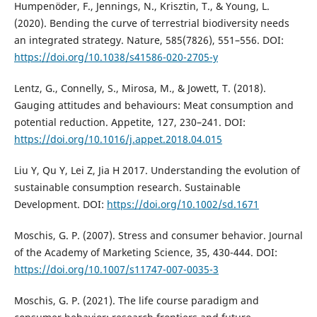
Humpenöder, F., Jennings, N., Krisztin, T., & Young, L.
(2020). Bending the curve of terrestrial biodiversity needs
an integrated strategy. Nature, 585(7826), 551–556. DOI:
https://doi.org/10.1038/s41586-020-2705-y
Lentz, G., Connelly, S., Mirosa, M., & Jowett, T. (2018).
Gauging attitudes and behaviours: Meat consumption and
potential reduction. Appetite, 127, 230–241. DOI:
https://doi.org/10.1016/j.appet.2018.04.015
Liu Y, Qu Y, Lei Z, Jia H 2017. Understanding the evolution of
sustainable consumption research. Sustainable
Development. DOI:
https://doi.org/10.1002/sd.1671
Moschis, G. P. (2007). Stress and consumer behavior. Journal
of the Academy of Marketing Science, 35, 430-444. DOI:
https://doi.org/10.1007/s11747-007-0035-3
Moschis, G. P. (2021). The life course paradigm and