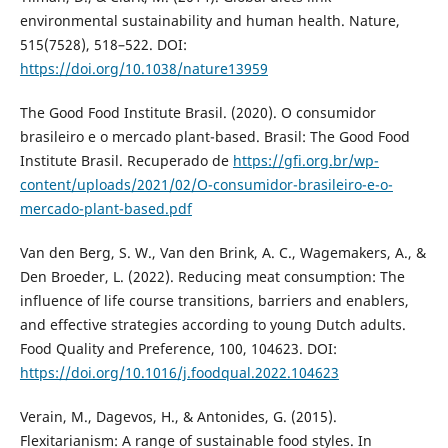
environmental sustainability and human health. Nature,
515(7528), 518–522. DOI:
https://doi.org/10.1038/nature13959
The Good Food Institute Brasil. (2020). O consumidor
brasileiro e o mercado plant-based. Brasil: The Good Food
Institute Brasil. Recuperado de
https://gfi.org.br/wp-
content/uploads/2021/02/O-consumidor-brasileiro-e-o-
mercado-plant-based.pdf
Van den Berg, S. W., Van den Brink, A. C., Wagemakers, A., &
Den Broeder, L. (2022). Reducing meat consumption: The
influence of life course transitions, barriers and enablers,
and effective strategies according to young Dutch adults.
Food Quality and Preference, 100, 104623. DOI:
https://doi.org/10.1016/j.foodqual.2022.104623
Verain, M., Dagevos, H., & Antonides, G. (2015).
Flexitarianism: A range of sustainable food styles. In