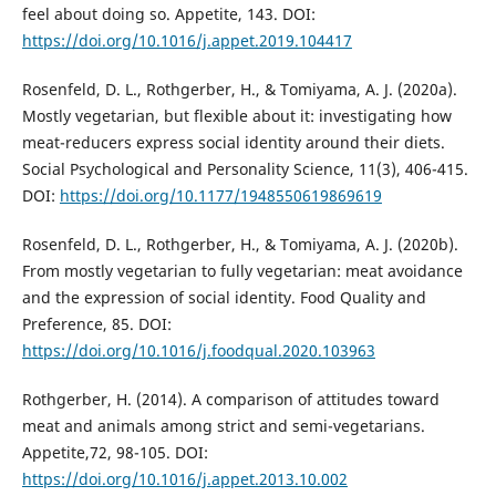
feel about doing so. Appetite, 143. DOI:
https://doi.org/10.1016/j.appet.2019.104417
Rosenfeld, D. L., Rothgerber, H., & Tomiyama, A. J. (2020a).
Mostly vegetarian, but flexible about it: investigating how
meat-reducers express social identity around their diets.
Social Psychological and Personality Science, 11(3), 406-415.
DOI:
https://doi.org/10.1177/1948550619869619
Rosenfeld, D. L., Rothgerber, H., & Tomiyama, A. J. (2020b).
From mostly vegetarian to fully vegetarian: meat avoidance
and the expression of social identity. Food Quality and
Preference, 85. DOI:
https://doi.org/10.1016/j.foodqual.2020.103963
Rothgerber, H. (2014). A comparison of attitudes toward
meat and animals among strict and semi-vegetarians.
Appetite,72, 98-105. DOI:
https://doi.org/10.1016/j.appet.2013.10.002