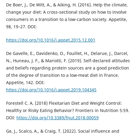
De Boer, J., De Witt, A., & Aiking, H. (2016). Help the climate,
change your diet: A cross-sectional study on how to involve
consumers in a transition to a low-carbon society. Appetite,
98, 19–27. DOI:
https://doi.org/10.1016/j.appet.2015.12.001
De Gavelle, E., Davidenko, O., Fouillet, H., Delarue, J., Darcel,
N., Huneau, J. F., & Mariotti, F. (2019). Self-declared attitudes
and beliefs regarding protein sources are a good prediction
of the degree of transition to a low-meat diet in France.
Appetite, 142. DOI:
https://doi.org/10.1016/j.appet.2019.104345
Forestell C. A. (2018) Flexitarian Diet and Weight Control:
Healthy or Risky Eating Behavior? Frontiers in Nutrition 5:59.
DOI:
https://doi.org/10.3389/fnut.2018.00059
Ge, J., Scalco, A., & Craig, T. (2022). Social influence and