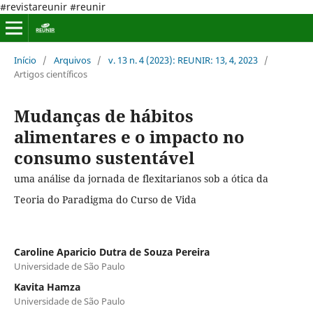
#revistareunir #reunir
Início
/
Arquivos
/
v. 13 n. 4 (2023): REUNIR: 13, 4, 2023
/
Artigos científicos
Mudanças de hábitos
alimentares e o impacto no
consumo sustentável
uma análise da jornada de flexitarianos sob a ótica da
Teoria do Paradigma do Curso de Vida
Caroline Aparicio Dutra de Souza Pereira
Universidade de São Paulo
Kavita Hamza
Universidade de São Paulo