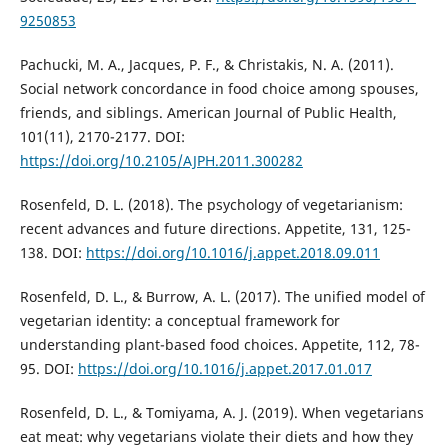
9250853
Pachucki, M. A., Jacques, P. F., & Christakis, N. A. (2011).
Social network concordance in food choice among spouses,
friends, and siblings. American Journal of Public Health,
101(11), 2170-2177. DOI:
https://doi.org/10.2105/AJPH.2011.300282
Rosenfeld, D. L. (2018). The psychology of vegetarianism:
recent advances and future directions. Appetite, 131, 125-
138. DOI:
https://doi.org/10.1016/j.appet.2018.09.011
Rosenfeld, D. L., & Burrow, A. L. (2017). The unified model of
vegetarian identity: a conceptual framework for
understanding plant-based food choices. Appetite, 112, 78-
95. DOI:
https://doi.org/10.1016/j.appet.2017.01.017
Rosenfeld, D. L., & Tomiyama, A. J. (2019). When vegetarians
eat meat: why vegetarians violate their diets and how they