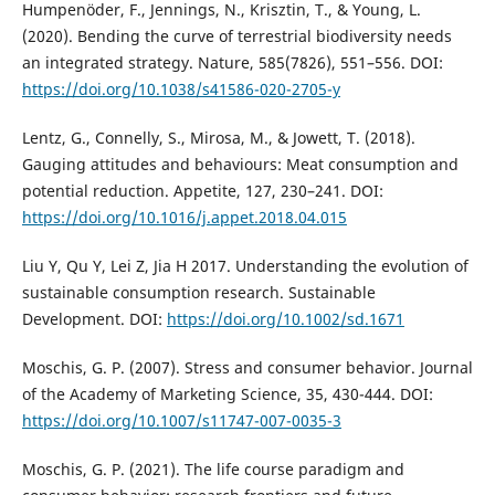
Humpenöder, F., Jennings, N., Krisztin, T., & Young, L.
(2020). Bending the curve of terrestrial biodiversity needs
an integrated strategy. Nature, 585(7826), 551–556. DOI:
https://doi.org/10.1038/s41586-020-2705-y
Lentz, G., Connelly, S., Mirosa, M., & Jowett, T. (2018).
Gauging attitudes and behaviours: Meat consumption and
potential reduction. Appetite, 127, 230–241. DOI:
https://doi.org/10.1016/j.appet.2018.04.015
Liu Y, Qu Y, Lei Z, Jia H 2017. Understanding the evolution of
sustainable consumption research. Sustainable
Development. DOI:
https://doi.org/10.1002/sd.1671
Moschis, G. P. (2007). Stress and consumer behavior. Journal
of the Academy of Marketing Science, 35, 430-444. DOI:
https://doi.org/10.1007/s11747-007-0035-3
Moschis, G. P. (2021). The life course paradigm and