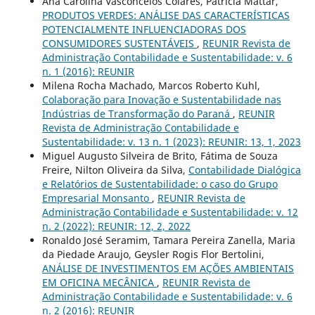
Ana Carolina Vasconcelos Colares, Patrícia Mattar,
PRODUTOS VERDES: ANÁLISE DAS CARACTERÍSTICAS
POTENCIALMENTE INFLUENCIADORAS DOS
CONSUMIDORES SUSTENTÁVEIS
,
REUNIR Revista de
Administração Contabilidade e Sustentabilidade: v. 6
n. 1 (2016): REUNIR
Milena Rocha Machado, Marcos Roberto Kuhl,
Colaboração para Inovação e Sustentabilidade nas
Indústrias de Transformação do Paraná
,
REUNIR
Revista de Administração Contabilidade e
Sustentabilidade: v. 13 n. 1 (2023): REUNIR: 13, 1, 2023
Miguel Augusto Silveira de Brito, Fátima de Souza
Freire, Nilton Oliveira da Silva,
Contabilidade Dialógica
e Relatórios de Sustentabilidade: o caso do Grupo
Empresarial Monsanto
,
REUNIR Revista de
Administração Contabilidade e Sustentabilidade: v. 12
n. 2 (2022): REUNIR: 12, 2, 2022
Ronaldo José Seramim, Tamara Pereira Zanella, Maria
da Piedade Araujo, Geysler Rogis Flor Bertolini,
ANÁLISE DE INVESTIMENTOS EM AÇÕES AMBIENTAIS
EM OFICINA MECÂNICA
,
REUNIR Revista de
Administração Contabilidade e Sustentabilidade: v. 6
n. 2 (2016): REUNIR