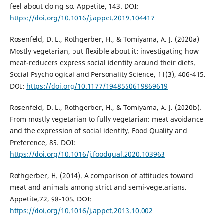
feel about doing so. Appetite, 143. DOI:
https://doi.org/10.1016/j.appet.2019.104417
Rosenfeld, D. L., Rothgerber, H., & Tomiyama, A. J. (2020a).
Mostly vegetarian, but flexible about it: investigating how
meat-reducers express social identity around their diets.
Social Psychological and Personality Science, 11(3), 406-415.
DOI:
https://doi.org/10.1177/1948550619869619
Rosenfeld, D. L., Rothgerber, H., & Tomiyama, A. J. (2020b).
From mostly vegetarian to fully vegetarian: meat avoidance
and the expression of social identity. Food Quality and
Preference, 85. DOI:
https://doi.org/10.1016/j.foodqual.2020.103963
Rothgerber, H. (2014). A comparison of attitudes toward
meat and animals among strict and semi-vegetarians.
Appetite,72, 98-105. DOI:
https://doi.org/10.1016/j.appet.2013.10.002