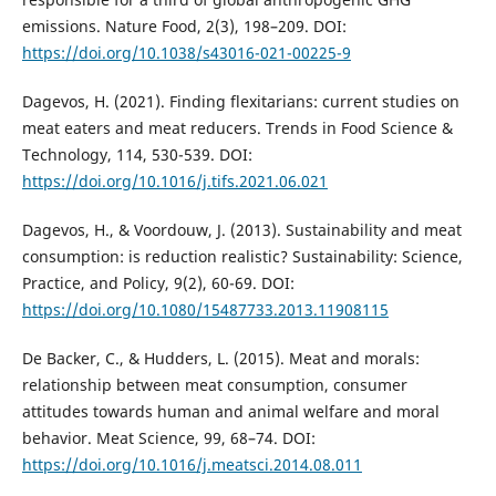
emissions. Nature Food, 2(3), 198–209. DOI:
https://doi.org/10.1038/s43016-021-00225-9
Dagevos, H. (2021). Finding flexitarians: current studies on
meat eaters and meat reducers. Trends in Food Science &
Technology, 114, 530-539. DOI:
https://doi.org/10.1016/j.tifs.2021.06.021
Dagevos, H., & Voordouw, J. (2013). Sustainability and meat
consumption: is reduction realistic? Sustainability: Science,
Practice, and Policy, 9(2), 60-69. DOI:
https://doi.org/10.1080/15487733.2013.11908115
De Backer, C., & Hudders, L. (2015). Meat and morals:
relationship between meat consumption, consumer
attitudes towards human and animal welfare and moral
behavior. Meat Science, 99, 68–74. DOI:
https://doi.org/10.1016/j.meatsci.2014.08.011