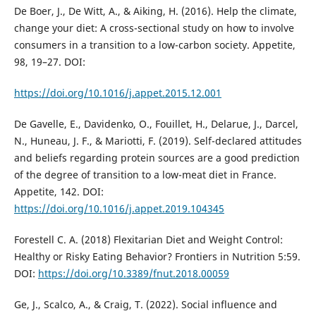
De Boer, J., De Witt, A., & Aiking, H. (2016). Help the climate,
change your diet: A cross-sectional study on how to involve
consumers in a transition to a low-carbon society. Appetite,
98, 19–27. DOI:
https://doi.org/10.1016/j.appet.2015.12.001
De Gavelle, E., Davidenko, O., Fouillet, H., Delarue, J., Darcel,
N., Huneau, J. F., & Mariotti, F. (2019). Self-declared attitudes
and beliefs regarding protein sources are a good prediction
of the degree of transition to a low-meat diet in France.
Appetite, 142. DOI:
https://doi.org/10.1016/j.appet.2019.104345
Forestell C. A. (2018) Flexitarian Diet and Weight Control:
Healthy or Risky Eating Behavior? Frontiers in Nutrition 5:59.
DOI:
https://doi.org/10.3389/fnut.2018.00059
Ge, J., Scalco, A., & Craig, T. (2022). Social influence and