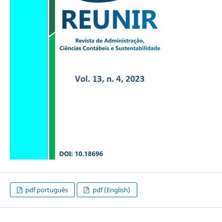
pdf português
pdf (English)