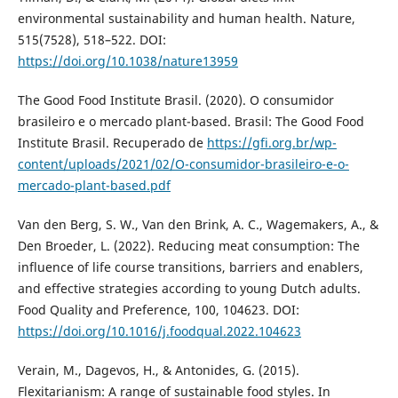
environmental sustainability and human health. Nature,
515(7528), 518–522. DOI:
https://doi.org/10.1038/nature13959
The Good Food Institute Brasil. (2020). O consumidor
brasileiro e o mercado plant-based. Brasil: The Good Food
Institute Brasil. Recuperado de
https://gfi.org.br/wp-
content/uploads/2021/02/O-consumidor-brasileiro-e-o-
mercado-plant-based.pdf
Van den Berg, S. W., Van den Brink, A. C., Wagemakers, A., &
Den Broeder, L. (2022). Reducing meat consumption: The
influence of life course transitions, barriers and enablers,
and effective strategies according to young Dutch adults.
Food Quality and Preference, 100, 104623. DOI:
https://doi.org/10.1016/j.foodqual.2022.104623
Verain, M., Dagevos, H., & Antonides, G. (2015).
Flexitarianism: A range of sustainable food styles. In