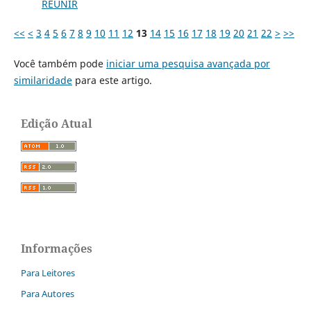
REUNIR
<<
<
3
4
5
6
7
8
9
10
11
12
13
14
15
16
17
18
19
20
21
22
>
>>
Você também pode
iniciar uma pesquisa avançada por
similaridade
para este artigo.
Edição Atual
Informações
Para Leitores
Para Autores