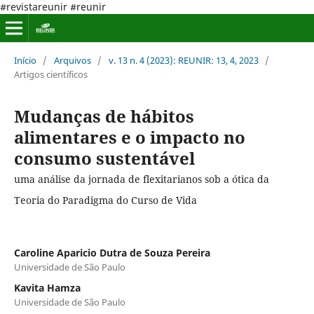
#revistareunir #reunir
Início
/
Arquivos
/
v. 13 n. 4 (2023): REUNIR: 13, 4, 2023
/
Artigos científicos
Mudanças de hábitos
alimentares e o impacto no
consumo sustentável
uma análise da jornada de flexitarianos sob a ótica da
Teoria do Paradigma do Curso de Vida
Caroline Aparicio Dutra de Souza Pereira
Universidade de São Paulo
Kavita Hamza
Universidade de São Paulo