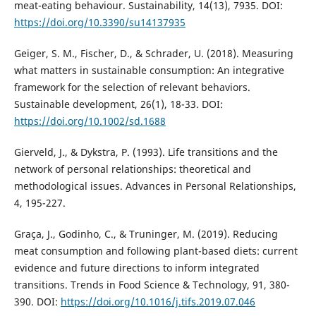
meat-eating behaviour. Sustainability, 14(13), 7935. DOI:
https://doi.org/10.3390/su14137935
Geiger, S. M., Fischer, D., & Schrader, U. (2018). Measuring
what matters in sustainable consumption: An integrative
framework for the selection of relevant behaviors.
Sustainable development, 26(1), 18-33. DOI:
https://doi.org/10.1002/sd.1688
Gierveld, J., & Dykstra, P. (1993). Life transitions and the
network of personal relationships: theoretical and
methodological issues. Advances in Personal Relationships,
4, 195-227.
Graça, J., Godinho, C., & Truninger, M. (2019). Reducing
meat consumption and following plant-based diets: current
evidence and future directions to inform integrated
transitions. Trends in Food Science & Technology, 91, 380-
390. DOI:
https://doi.org/10.1016/j.tifs.2019.07.046