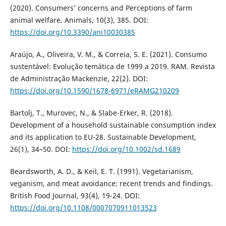
(2020). Consumers’ concerns and Perceptions of farm
animal welfare. Animals, 10(3), 385. DOI:
https://doi.org/10.3390/ani10030385
Araújo, A., Oliveira, V. M., & Correia, S. E. (2021). Consumo
sustentável: Evolução temática de 1999 a 2019. RAM. Revista
de Administração Mackenzie, 22(2). DOI:
https://doi.org/10.1590/1678-6971/eRAMG210209
Bartolj, T., Murovec, N., & Slabe-Erker, R. (2018).
Development of a household sustainable consumption index
and its application to EU-28. Sustainable Development,
26(1), 34–50. DOI:
https://doi.org/10.1002/sd.1689
Beardsworth, A. D., & Keil, E. T. (1991). Vegetarianism,
veganism, and meat avoidance: recent trends and findings.
British Food Journal, 93(4), 19-24. DOI:
https://doi.org/10.1108/0007070911013523