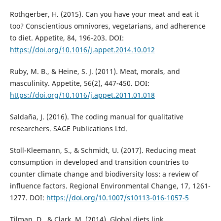
Rothgerber, H. (2015). Can you have your meat and eat it
too? Conscientious omnivores, vegetarians, and adherence
to diet. Appetite, 84, 196-203. DOI:
https://doi.org/10.1016/j.appet.2014.10.012
Ruby, M. B., & Heine, S. J. (2011). Meat, morals, and
masculinity. Appetite, 56(2), 447-450. DOI:
https://doi.org/10.1016/j.appet.2011.01.018
Saldaña, J. (2016). The coding manual for qualitative
researchers. SAGE Publications Ltd.
Stoll-Kleemann, S., & Schmidt, U. (2017). Reducing meat
consumption in developed and transition countries to
counter climate change and biodiversity loss: a review of
influence factors. Regional Environmental Change, 17, 1261-
1277. DOI:
https://doi.org/10.1007/s10113-016-1057-5
Tilman, D., & Clark, M. (2014). Global diets link