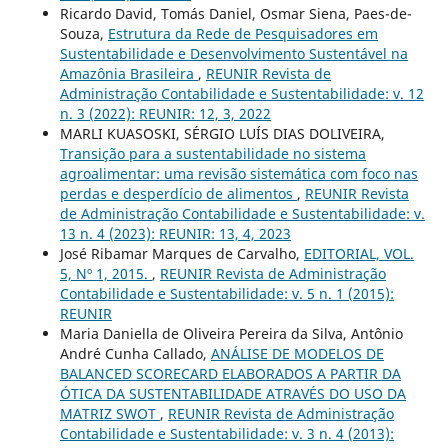
Ricardo David, Tomás Daniel, Osmar Siena, Paes-de-
Souza,
Estrutura da Rede de Pesquisadores em
Sustentabilidade e Desenvolvimento Sustentável na
Amazônia Brasileira
,
REUNIR Revista de
Administração Contabilidade e Sustentabilidade: v. 12
n. 3 (2022): REUNIR: 12, 3, 2022
MARLI KUASOSKI, SÉRGIO LUÍS DIAS DOLIVEIRA,
Transição para a sustentabilidade no sistema
agroalimentar: uma revisão sistemática com foco nas
perdas e desperdício de alimentos
,
REUNIR Revista
de Administração Contabilidade e Sustentabilidade: v.
13 n. 4 (2023): REUNIR: 13, 4, 2023
José Ribamar Marques de Carvalho,
EDITORIAL, VOL.
5, Nº 1, 2015.
,
REUNIR Revista de Administração
Contabilidade e Sustentabilidade: v. 5 n. 1 (2015):
REUNIR
Maria Daniella de Oliveira Pereira da Silva, Antônio
André Cunha Callado,
ANÁLISE DE MODELOS DE
BALANCED SCORECARD ELABORADOS A PARTIR DA
ÓTICA DA SUSTENTABILIDADE ATRAVÉS DO USO DA
MATRIZ SWOT
,
REUNIR Revista de Administração
Contabilidade e Sustentabilidade: v. 3 n. 4 (2013):