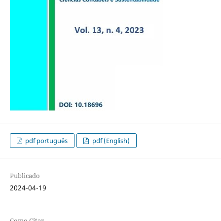
pdf português
pdf (English)
Publicado
2024-04-19
Como Citar