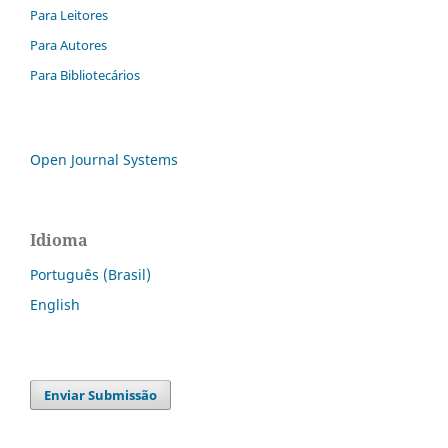
Para Leitores
Para Autores
Para Bibliotecários
Open Journal Systems
Idioma
Português (Brasil)
English
Enviar Submissão