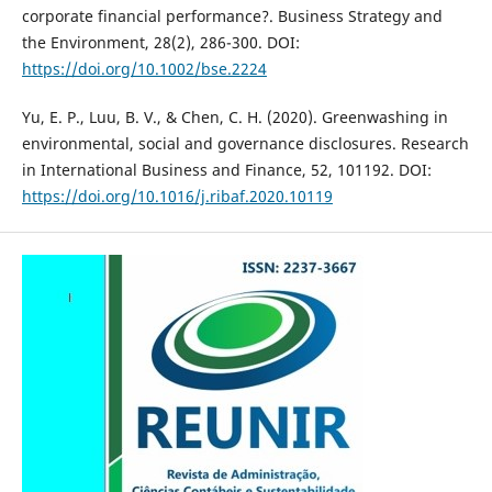
corporate financial performance?. Business Strategy and
the Environment, 28(2), 286-300. DOI:
https://doi.org/10.1002/bse.2224
Yu, E. P., Luu, B. V., & Chen, C. H. (2020). Greenwashing in
environmental, social and governance disclosures. Research
in International Business and Finance, 52, 101192. DOI:
https://doi.org/10.1016/j.ribaf.2020.10119