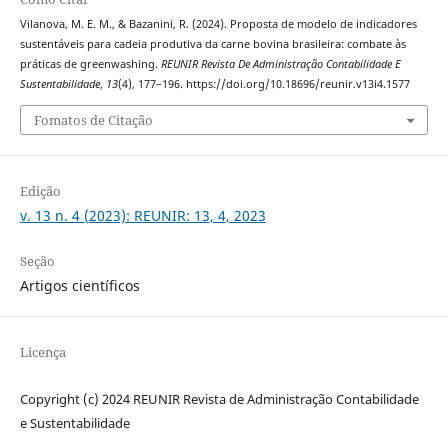
Vilanova, M. E. M., & Bazanini, R. (2024). Proposta de modelo de indicadores
sustentáveis para cadeia produtiva da carne bovina brasileira: combate às
práticas de greenwashing.
REUNIR Revista De Administração Contabilidade E
Sustentabilidade
,
13
(4), 177–196. https://doi.org/10.18696/reunir.v13i4.1577
Fomatos de Citação
Edição
v. 13 n. 4 (2023): REUNIR: 13, 4, 2023
Seção
Artigos científicos
Licença
Copyright (c) 2024 REUNIR Revista de Administração Contabilidade
e Sustentabilidade