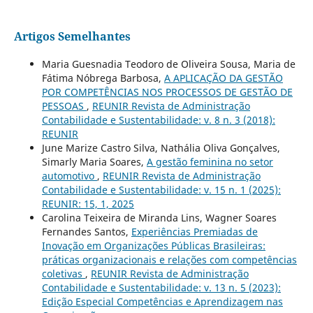
Artigos Semelhantes
Maria Guesnadia Teodoro de Oliveira Sousa, Maria de
Fátima Nóbrega Barbosa,
A APLICAÇÃO DA GESTÃO
POR COMPETÊNCIAS NOS PROCESSOS DE GESTÃO DE
PESSOAS
,
REUNIR Revista de Administração
Contabilidade e Sustentabilidade: v. 8 n. 3 (2018):
REUNIR
June Marize Castro Silva, Nathália Oliva Gonçalves,
Simarly Maria Soares,
A gestão feminina no setor
automotivo
,
REUNIR Revista de Administração
Contabilidade e Sustentabilidade: v. 15 n. 1 (2025):
REUNIR: 15, 1, 2025
Carolina Teixeira de Miranda Lins, Wagner Soares
Fernandes Santos,
Experiências Premiadas de
Inovação em Organizações Públicas Brasileiras:
práticas organizacionais e relações com competências
coletivas
,
REUNIR Revista de Administração
Contabilidade e Sustentabilidade: v. 13 n. 5 (2023):
Edição Especial Competências e Aprendizagem nas