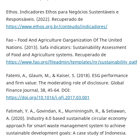
Ethos. Indicadores Ethos para Negócios Sustentáveis e
Responsáveis. (2022). Recuperado de
https://www.ethos.org.br/conteudo/indicadores/
Fao – Food And Agriculture Oarganization Of The United
Nations. (2013). Safa indicators: Sustainability Assessment
of Food and Agriculture systems. Recuperado de
https://www.fao.org/fileadmin/templates/nr/sustainability_pa
Fatemi, A., Glaum, M., & Kaiser, S. (2018). ESG performance
and firm value: The moderating role of disclosure. Global
Finance Journal, 38, 45-64. DOI:
https://doi.org/10.1016/j.gfj.2017.03.001
Fatimah, Y. A., Govindan, K., Murniningsih, R., & Setiawan,
A. (2020). Industry 4.0 based sustainable circular economy
approach for smart waste management system to achieve
sustainable development goals: A case study of Indonesia.