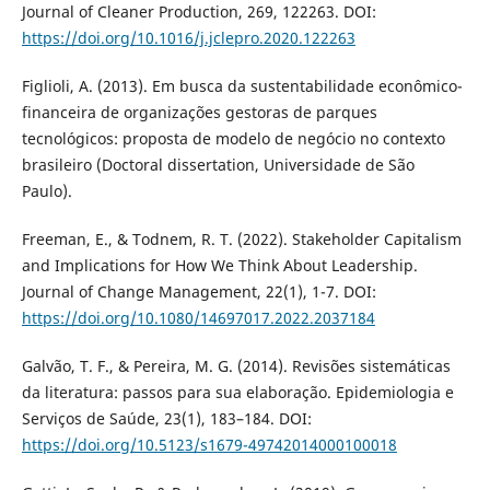
Journal of Cleaner Production, 269, 122263. DOI:
https://doi.org/10.1016/j.jclepro.2020.122263
Figlioli, A. (2013). Em busca da sustentabilidade econômico-
financeira de organizações gestoras de parques
tecnológicos: proposta de modelo de negócio no contexto
brasileiro (Doctoral dissertation, Universidade de São
Paulo).
Freeman, E., & Todnem, R. T. (2022). Stakeholder Capitalism
and Implications for How We Think About Leadership.
Journal of Change Management, 22(1), 1-7. DOI:
https://doi.org/10.1080/14697017.2022.2037184
Galvão, T. F., & Pereira, M. G. (2014). Revisões sistemáticas
da literatura: passos para sua elaboração. Epidemiologia e
Serviços de Saúde, 23(1), 183–184. DOI:
https://doi.org/10.5123/s1679-49742014000100018