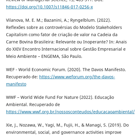
https://doi.org/10.1007/s11846-017-0256-x
Vilanova, M. E. M.; Bazanini, A.; Ryngelblum. (2022).
Reflexões sobre as controvérsias do Modelo Stakeholders
Capitalism como fator de criação de valor na Cadeia da
Carne Bovina Brasileira: Relevante ou Inoperante? In: Anais
do XXIV Encontro Internacional sobre Gestão Empresarial e
Meio Ambiente – ENGEMA, São Paulo.
WEF - World Economic Forum. (2020). The Davos Manifesto.
Recuperado de:
https://www.weforum.org/the-davos-
manifesto
WWF – World Wide Fund For Nature (2022). Educação
Ambiental. Recuperado de
https://www.wwf.org.br/nossosconteudos/educacaoambiental/
Xie, J., Nozawa, W., Yagi, M., Fujii, H., & Managi, S. (2019). Do
environmental, social, and governance activities improve