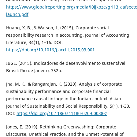
https://www.globalreporting.org/media/i0jjkpze/gri13_aafsect
launch.pdf
Huang, X. B. ,& Watson, L. (2015). Corporate social
responsibility research in accounting. Journal of Accounting
Literature, 34(1), 1–16. DOI:
https://doi.org/10.1016/j.acclit.2015.03.001
IBGE. (2015). Indicadores de desenvolvimento sustentável:
Brasil: Rio de Janeiro, 352p.
Jha, M. K., & Rangarajan, K. (2020). Analysis of corporate
sustainability performance and corporate financial
performance causal linkage in the Indian context. Asian
Journal of Sustainability and Social Responsibility, 5(1), 1-30.
DOI:
https://doi.org/10.1186/s41180-020-00038-z
Jones, E. (2019). Rethinking Greenwashing: Corporate
Discourse, Unethical Practice, and the Unmet Potential of