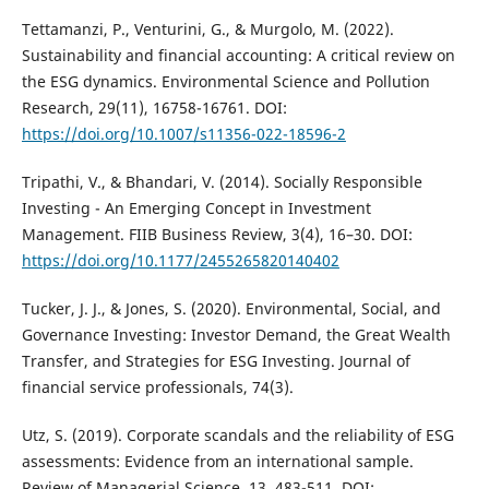
Tettamanzi, P., Venturini, G., & Murgolo, M. (2022).
Sustainability and financial accounting: A critical review on
the ESG dynamics. Environmental Science and Pollution
Research, 29(11), 16758-16761. DOI:
https://doi.org/10.1007/s11356-022-18596-2
Tripathi, V., & Bhandari, V. (2014). Socially Responsible
Investing - An Emerging Concept in Investment
Management. FIIB Business Review, 3(4), 16–30. DOI:
https://doi.org/10.1177/2455265820140402
Tucker, J. J., & Jones, S. (2020). Environmental, Social, and
Governance Investing: Investor Demand, the Great Wealth
Transfer, and Strategies for ESG Investing. Journal of
financial service professionals, 74(3).
Utz, S. (2019). Corporate scandals and the reliability of ESG
assessments: Evidence from an international sample.
Review of Managerial Science, 13, 483-511. DOI: