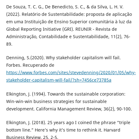
De Souza, T. C. G., De Benedicto, S. C., & da Silva, L. H. V.
(2022). Relatório de Sustentabilidade: proposta de aplicação
em uma Instituição de Ensino Superior comunitária à luz da
Global Reporting Initiative (GRI). REUNIR - Revista de
Administração, Contabilidade e Sustentabilidade, 11(2), 76-
89.
Denning, S.(2020). Why stakeholder capitalism will fail.
Forbes. Recuperado de
https://www.forbes.com/sites/stevedenning/2020/01/05/why-
stakeholder-capitalism-will-fail/?sh=7456ce73785a
Elkington, J. (1994). Towards the sustainable corporation:
Win-win-win business strategies for sustainable
development. California Management Review, 36(2), 90-100.
Elkington, J. (2018). 25 years ago I coined the phrase “triple
bottom line.” Here’s why it’s time to rethink it. Harvard
Business Review, 25, 2-5.