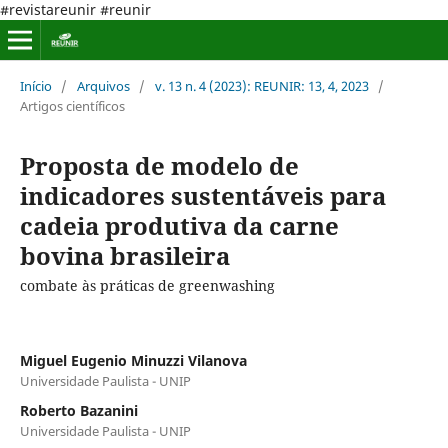
#revistareunir #reunir
Início
/
Arquivos
/
v. 13 n. 4 (2023): REUNIR: 13, 4, 2023
/
Artigos científicos
Proposta de modelo de
indicadores sustentáveis para
cadeia produtiva da carne
bovina brasileira
combate às práticas de greenwashing
Miguel Eugenio Minuzzi Vilanova
Universidade Paulista - UNIP
Roberto Bazanini
Universidade Paulista - UNIP