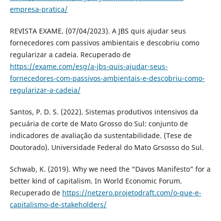
empresa-pratica/
REVISTA EXAME. (07/04/2023). A JBS quis ajudar seus
fornecedores com passivos ambientais e descobriu como
regularizar a cadeia. Recuperado de
https://exame.com/esg/a-jbs-quis-ajudar-seus-
fornecedores-com-passivos-ambientais-e-descobriu-como-
regularizar-a-cadeia/
Santos, P. D. S. (2022). Sistemas produtivos intensivos da
pecuária de corte de Mato Grosso do Sul: conjunto de
indicadores de avaliação da sustentabilidade. (Tese de
Doutorado). Universidade Federal do Mato Grsosso do Sul.
Schwab, K. (2019). Why we need the “Davos Manifesto” for a
better kind of capitalism. In World Economic Forum.
Recuperado de
https://netzero.projetodraft.com/o-que-e-
capitalismo-de-stakeholders/