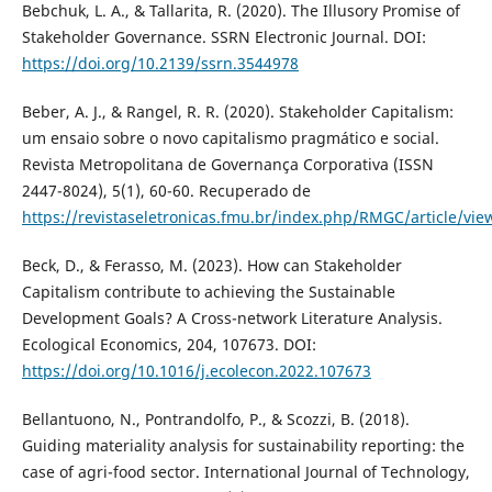
Bebchuk, L. A., & Tallarita, R. (2020). The Illusory Promise of
Stakeholder Governance. SSRN Electronic Journal. DOI:
https://doi.org/10.2139/ssrn.3544978
Beber, A. J., & Rangel, R. R. (2020). Stakeholder Capitalism:
um ensaio sobre o novo capitalismo pragmático e social.
Revista Metropolitana de Governança Corporativa (ISSN
2447-8024), 5(1), 60-60. Recuperado de
https://revistaseletronicas.fmu.br/index.php/RMGC/article/vie
Beck, D., & Ferasso, M. (2023). How can Stakeholder
Capitalism contribute to achieving the Sustainable
Development Goals? A Cross-network Literature Analysis.
Ecological Economics, 204, 107673. DOI:
https://doi.org/10.1016/j.ecolecon.2022.107673
Bellantuono, N., Pontrandolfo, P., & Scozzi, B. (2018).
Guiding materiality analysis for sustainability reporting: the
case of agri-food sector. International Journal of Technology,