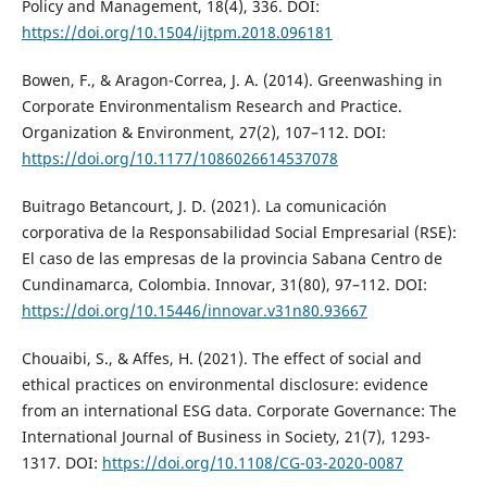
Policy and Management, 18(4), 336. DOI:
https://doi.org/10.1504/ijtpm.2018.096181
Bowen, F., & Aragon-Correa, J. A. (2014). Greenwashing in
Corporate Environmentalism Research and Practice.
Organization & Environment, 27(2), 107–112. DOI:
https://doi.org/10.1177/1086026614537078
Buitrago Betancourt, J. D. (2021). La comunicación
corporativa de la Responsabilidad Social Empresarial (RSE):
El caso de las empresas de la provincia Sabana Centro de
Cundinamarca, Colombia. Innovar, 31(80), 97–112. DOI:
https://doi.org/10.15446/innovar.v31n80.93667
Chouaibi, S., & Affes, H. (2021). The effect of social and
ethical practices on environmental disclosure: evidence
from an international ESG data. Corporate Governance: The
International Journal of Business in Society, 21(7), 1293-
1317. DOI:
https://doi.org/10.1108/CG-03-2020-0087