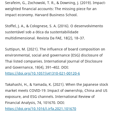
Serafeim, G., Zochowski, T. R., & Downing, J. (2019). Impact-
weighted financial accounts: The missing piece for an
impact economy. Harvard Business School.
Stoffel, J. A., & Colognese, S. A. (2016). O desenvolvimento
sustentável sob a ótica da sustentabilidade
multidimensional. Revista Da FAE, 18(2), 18–37.
Suttipun, M. (2021). The influence of board composition on
environmental, social and governance (ESG) disclosure of
Thai listed companies. International Journal of Disclosure
and Governance, 18(4), 391–402. DOI:
https://doi.org/10.1057/s41310-021-00120-6
Takahashi, H., & Yamada, K. (2021). When the Japanese stock
market meets COVID-19: Impact of ownership, China and US
exposure, and ESG channels. International Review of
Financial Analysis, 74, 101670. DOI:
https://doi.org/10.1016/j.irfa.2021.101670