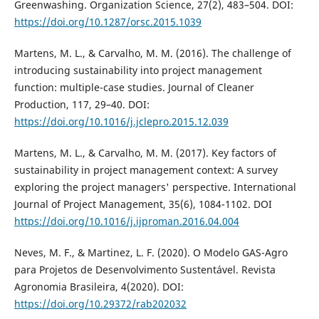
Greenwashing. Organization Science, 27(2), 483–504. DOI:
https://doi.org/10.1287/orsc.2015.1039
Martens, M. L., & Carvalho, M. M. (2016). The challenge of
introducing sustainability into project management
function: multiple-case studies. Journal of Cleaner
Production, 117, 29–40. DOI:
https://doi.org/10.1016/j.jclepro.2015.12.039
Martens, M. L., & Carvalho, M. M. (2017). Key factors of
sustainability in project management context: A survey
exploring the project managers' perspective. International
Journal of Project Management, 35(6), 1084-1102. DOI
https://doi.org/10.1016/j.ijproman.2016.04.004
Neves, M. F., & Martinez, L. F. (2020). O Modelo GAS-Agro
para Projetos de Desenvolvimento Sustentável. Revista
Agronomia Brasileira, 4(2020). DOI:
https://doi.org/10.29372/rab202032