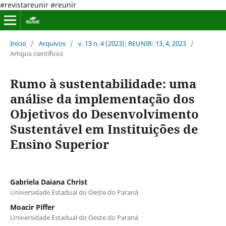
#revistareunir #reunir
Início
/
Arquivos
/
v. 13 n. 4 (2023): REUNIR: 13, 4, 2023
/
Artigos científicos
Rumo à sustentabilidade: uma
análise da implementação dos
Objetivos do Desenvolvimento
Sustentável em Instituições de
Ensino Superior
Gabriela Daiana Christ
Universidade Estadual do Oeste do Paraná
Moacir Piffer
Universidade Estadual do Oeste do Paraná