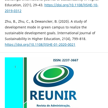
Education, 22(1), 29–43.
https://doi.org/10.1108/IJSHE-10-
2019-0312
Zhu, B., Zhu, C., & Dewancker, B. (2020). A study of
development mode in green campus to realize the
sustainable development goals. International Journal of
Sustainability in Higher Education, 21(4), 799–818.
https://doi.org/10.1108/IJSHE-01-2020-0021