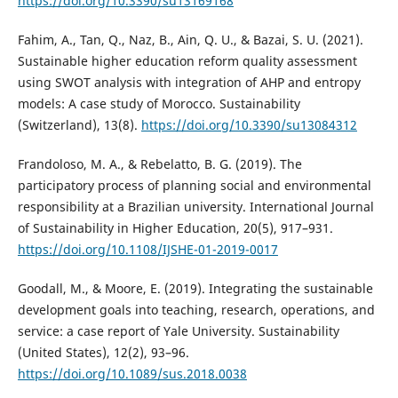
https://doi.org/10.3390/su13169168
Fahim, A., Tan, Q., Naz, B., Ain, Q. U., & Bazai, S. U. (2021).
Sustainable higher education reform quality assessment
using SWOT analysis with integration of AHP and entropy
models: A case study of Morocco. Sustainability
(Switzerland), 13(8).
https://doi.org/10.3390/su13084312
Frandoloso, M. A., & Rebelatto, B. G. (2019). The
participatory process of planning social and environmental
responsibility at a Brazilian university. International Journal
of Sustainability in Higher Education, 20(5), 917–931.
https://doi.org/10.1108/IJSHE-01-2019-0017
Goodall, M., & Moore, E. (2019). Integrating the sustainable
development goals into teaching, research, operations, and
service: a case report of Yale University. Sustainability
(United States), 12(2), 93–96.
https://doi.org/10.1089/sus.2018.0038