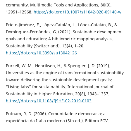
community. Multimedia Tools and Applications, 80(9),
12951–12968.
https://doi.org/10.1007/s11042-020-09140-w
Prieto-Jiménez, E., López-Catalán, L., López-Catalán, B., &
Domínguez-Fernández, G. (2021). Sustainable development
goals and education: A bibliometric mapping analysis.
Sustainability (Switzerland), 13(4), 1–20.
https://doi.org/10.3390/su13042126
Purcell, W. M., Henriksen, H., & Spengler, J. D. (2019).
Universities as the engine of transformational sustainability
toward delivering the sustainable development goals:
“Living labs” for sustainability. International Journal of
Sustainability in Higher Education, 20(8), 1343–1357.
https://doi.org/10.1108/IJSHE-02-2019-0103
Putnam, R. D. (2006). Comunidade e democracia: a
experiência da Itália moderna (5th ed.). Editora FGV.