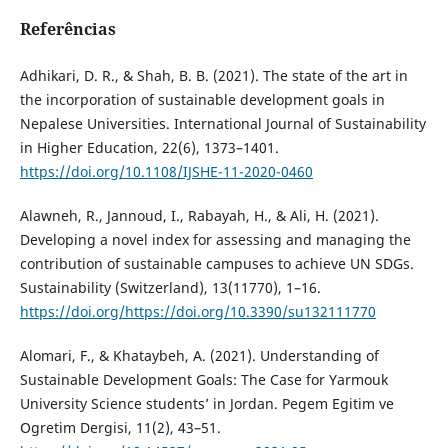
Referências
Adhikari, D. R., & Shah, B. B. (2021). The state of the art in
the incorporation of sustainable development goals in
Nepalese Universities. International Journal of Sustainability
in Higher Education, 22(6), 1373–1401.
https://doi.org/10.1108/IJSHE-11-2020-0460
Alawneh, R., Jannoud, I., Rabayah, H., & Ali, H. (2021).
Developing a novel index for assessing and managing the
contribution of sustainable campuses to achieve UN SDGs.
Sustainability (Switzerland), 13(11770), 1–16.
https://doi.org/https://doi.org/10.3390/su132111770
Alomari, F., & Khataybeh, A. (2021). Understanding of
Sustainable Development Goals: The Case for Yarmouk
University Science students’ in Jordan. Pegem Egitim ve
Ogretim Dergisi, 11(2), 43–51.