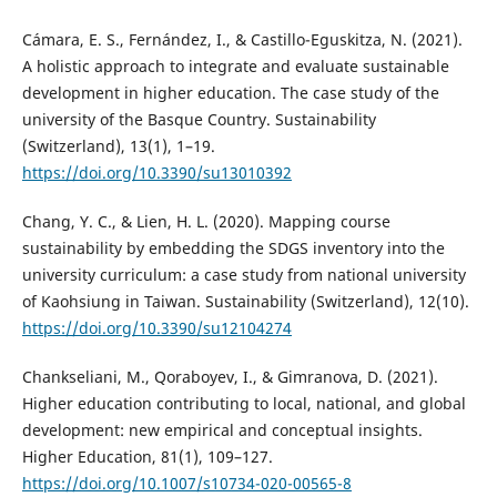
Cámara, E. S., Fernández, I., & Castillo-Eguskitza, N. (2021).
A holistic approach to integrate and evaluate sustainable
development in higher education. The case study of the
university of the Basque Country. Sustainability
(Switzerland), 13(1), 1–19.
https://doi.org/10.3390/su13010392
Chang, Y. C., & Lien, H. L. (2020). Mapping course
sustainability by embedding the SDGS inventory into the
university curriculum: a case study from national university
of Kaohsiung in Taiwan. Sustainability (Switzerland), 12(10).
https://doi.org/10.3390/su12104274
Chankseliani, M., Qoraboyev, I., & Gimranova, D. (2021).
Higher education contributing to local, national, and global
development: new empirical and conceptual insights.
Higher Education, 81(1), 109–127.
https://doi.org/10.1007/s10734-020-00565-8