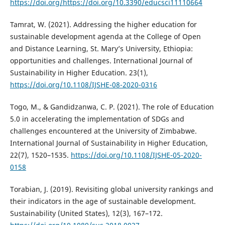
https://doi.org/https://doi.org/10.3390/educsci11110664
Tamrat, W. (2021). Addressing the higher education for
sustainable development agenda at the College of Open
and Distance Learning, St. Mary’s University, Ethiopia:
opportunities and challenges. International Journal of
Sustainability in Higher Education. 23(1),
https://doi.org/10.1108/IJSHE-08-2020-0316
Togo, M., & Gandidzanwa, C. P. (2021). The role of Education
5.0 in accelerating the implementation of SDGs and
challenges encountered at the University of Zimbabwe.
International Journal of Sustainability in Higher Education,
22(7), 1520–1535.
https://doi.org/10.1108/IJSHE-05-2020-
0158
Torabian, J. (2019). Revisiting global university rankings and
their indicators in the age of sustainable development.
Sustainability (United States), 12(3), 167–172.