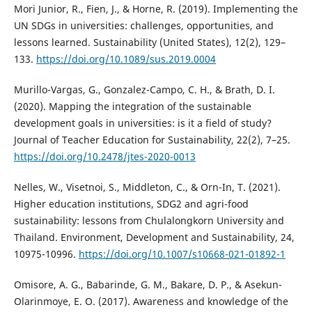
Mori Junior, R., Fien, J., & Horne, R. (2019). Implementing the
UN SDGs in universities: challenges, opportunities, and
lessons learned. Sustainability (United States), 12(2), 129–
133.
https://doi.org/10.1089/sus.2019.0004
Murillo-Vargas, G., Gonzalez-Campo, C. H., & Brath, D. I.
(2020). Mapping the integration of the sustainable
development goals in universities: is it a field of study?
Journal of Teacher Education for Sustainability, 22(2), 7–25.
https://doi.org/10.2478/jtes-2020-0013
Nelles, W., Visetnoi, S., Middleton, C., & Orn-In, T. (2021).
Higher education institutions, SDG2 and agri-food
sustainability: lessons from Chulalongkorn University and
Thailand. Environment, Development and Sustainability, 24,
10975-10996.
https://doi.org/10.1007/s10668-021-01892-1
Omisore, A. G., Babarinde, G. M., Bakare, D. P., & Asekun-
Olarinmoye, E. O. (2017). Awareness and knowledge of the