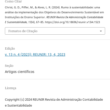
Como Citar
Christ, G. D., Piffer, M., & Alves, L. R. (2024). Rumo à sustentabilidade: uma
análise da implementação dos Objetivos do Desenvolvimento Sustentável em
Instituições de Ensino Superior.
REUNIR Revista De Administração Contabilidade
E Sustentabilidade
,
13
(4), 67–85. https://doi.org/10.18696/reunir.v13i4.1523
Fomatos de Citação
Edição
v. 13 n. 4 (2023): REUNIR: 13, 4, 2023
Seção
Artigos científicos
Licença
Copyright (c) 2024 REUNIR Revista de Administração Contabilidade
e Sustentabilidade