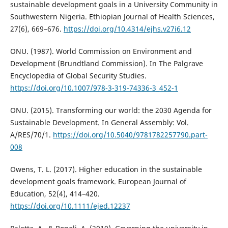
sustainable development goals in a University Community in
Southwestern Nigeria. Ethiopian Journal of Health Sciences,
27(6), 669–676.
https://doi.org/10.4314/ejhs.v27i6.12
ONU. (1987). World Commission on Environment and
Development (Brundtland Commission). In The Palgrave
Encyclopedia of Global Security Studies.
https://doi.org/10.1007/978-3-319-74336-3_452-1
ONU. (2015). Transforming our world: the 2030 Agenda for
Sustainable Development. In General Assembly: Vol.
A/RES/70/1.
https://doi.org/10.5040/9781782257790.part-
008
Owens, T. L. (2017). Higher education in the sustainable
development goals framework. European Journal of
Education, 52(4), 414–420.
https://doi.org/10.1111/ejed.12237