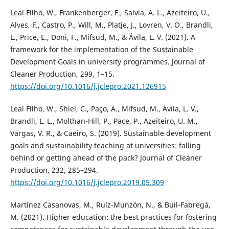
Leal Filho, W., Frankenberger, F., Salvia, A. L., Azeiteiro, U.,
Alves, F., Castro, P., Will, M., Platje, J., Lovren, V. O., Brandli,
L., Price, E., Doni, F., Mifsud, M., & Ávila, L. V. (2021). A
framework for the implementation of the Sustainable
Development Goals in university programmes. Journal of
Cleaner Production, 299, 1–15.
https://doi.org/10.1016/j.jclepro.2021.126915
Leal Filho, W., Shiel, C., Paço, A., Mifsud, M., Ávila, L. V.,
Brandli, L. L., Molthan-Hill, P., Pace, P., Azeiteiro, U. M.,
Vargas, V. R., & Caeiro, S. (2019). Sustainable development
goals and sustainability teaching at universities: falling
behind or getting ahead of the pack? Journal of Cleaner
Production, 232, 285–294.
https://doi.org/10.1016/j.jclepro.2019.05.309
Martínez Casanovas, M., Ruíz-Munzón, N., & Buil-Fabregá,
M. (2021). Higher education: the best practices for fostering