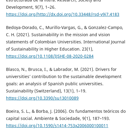
Development, 9(7), 1–26.
https://doi.org/http://dx.doi.org/10.33448/rsd-v9i7.4183
Bedoya-Dorado, C., Murillo-Vargas, G., & Gonzalez-Campo,
C. H. (2021). Sustainability in the mission and vision
statements of Colombian Universities. International Journal
of Sustainability in Higher Education. 23(1),
https://doi.org/10.1108/IJSHE-08-2020-0284
Blasco, N., Brusca, I., & Labrador, M. (2021). Drivers for
universities’ contribution to the sustainable development
goals: an analysis of Spanish public universities.
Sustainability (Switzerland), 13(1), 1–19.
https://doi.org/10.3390/su13010089
Boeira, S. L., & Borba, J. (2006). Os fundamentos teóricos do
capital social. Ambiente & Sociedade, 9(1), 187–193.
https://doi.org/10.1590/s1414-753x2006000100011