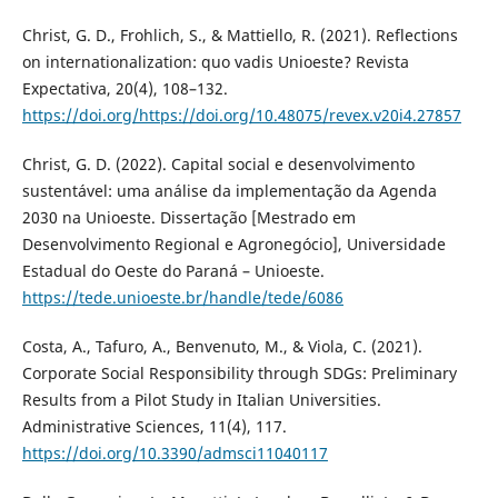
Christ, G. D., Frohlich, S., & Mattiello, R. (2021). Reflections
on internationalization: quo vadis Unioeste? Revista
Expectativa, 20(4), 108–132.
https://doi.org/https://doi.org/10.48075/revex.v20i4.27857
Christ, G. D. (2022). Capital social e desenvolvimento
sustentável: uma análise da implementação da Agenda
2030 na Unioeste. Dissertação [Mestrado em
Desenvolvimento Regional e Agronegócio], Universidade
Estadual do Oeste do Paraná – Unioeste.
https://tede.unioeste.br/handle/tede/6086
Costa, A., Tafuro, A., Benvenuto, M., & Viola, C. (2021).
Corporate Social Responsibility through SDGs: Preliminary
Results from a Pilot Study in Italian Universities.
Administrative Sciences, 11(4), 117.
https://doi.org/10.3390/admsci11040117