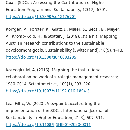
Goals (SDGs): Assessing the Contribution of Higher
Education Programmes. Sustainability, 12(17), 6701.
https://doi.org/10.3390/su12176701
Körfgen, A., Förster, K., Glatz, I., Maier, S., Becsi, B., Meyer,
A., Kromp-Kolb, H., & Stötter, J. (2018). It’s a hit! Mapping
Austrian research contributions to the sustainable
development goals. Sustainability (Switzerland), 10(9), 1–13.
https://doi.org/10.3390/su10093295
Koseoglu, M. A. (2016). Mapping the institutional
collaboration network of strategic management research:
1980–2014. Scientometrics, 109(1), 203–226.
https://doi.org/10.1007/s11192-016-1894-5
Leal Filho, W. (2020). Viewpoint: accelerating the
implementation of the SDGs. International Journal of
Sustainability in Higher Education, 21(3), 507–511.
https://doi.org/10.1108/IJSHE-01-2020-0011