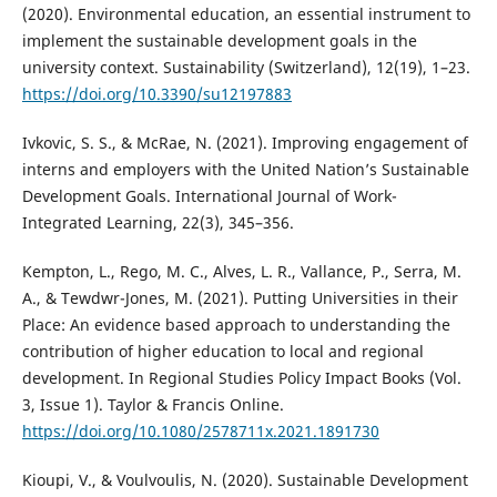
(2020). Environmental education, an essential instrument to
implement the sustainable development goals in the
university context. Sustainability (Switzerland), 12(19), 1–23.
https://doi.org/10.3390/su12197883
Ivkovic, S. S., & McRae, N. (2021). Improving engagement of
interns and employers with the United Nation’s Sustainable
Development Goals. International Journal of Work-
Integrated Learning, 22(3), 345–356.
Kempton, L., Rego, M. C., Alves, L. R., Vallance, P., Serra, M.
A., & Tewdwr-Jones, M. (2021). Putting Universities in their
Place: An evidence based approach to understanding the
contribution of higher education to local and regional
development. In Regional Studies Policy Impact Books (Vol.
3, Issue 1). Taylor & Francis Online.
https://doi.org/10.1080/2578711x.2021.1891730
Kioupi, V., & Voulvoulis, N. (2020). Sustainable Development