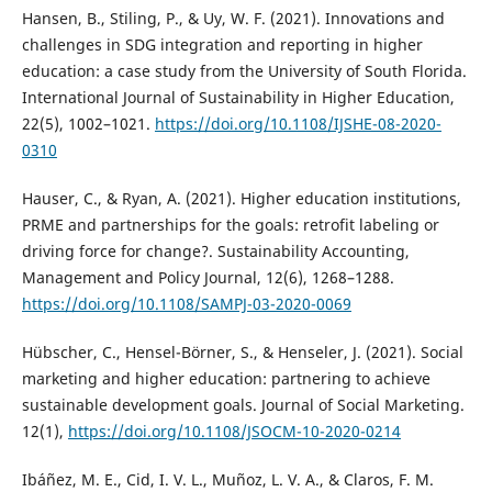
Hansen, B., Stiling, P., & Uy, W. F. (2021). Innovations and
challenges in SDG integration and reporting in higher
education: a case study from the University of South Florida.
International Journal of Sustainability in Higher Education,
22(5), 1002–1021.
https://doi.org/10.1108/IJSHE-08-2020-
0310
Hauser, C., & Ryan, A. (2021). Higher education institutions,
PRME and partnerships for the goals: retrofit labeling or
driving force for change?. Sustainability Accounting,
Management and Policy Journal, 12(6), 1268–1288.
https://doi.org/10.1108/SAMPJ-03-2020-0069
Hübscher, C., Hensel-Börner, S., & Henseler, J. (2021). Social
marketing and higher education: partnering to achieve
sustainable development goals. Journal of Social Marketing.
12(1),
https://doi.org/10.1108/JSOCM-10-2020-0214
Ibáñez, M. E., Cid, I. V. L., Muñoz, L. V. A., & Claros, F. M.