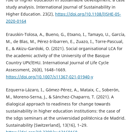
study analysis. International Journal of Sustainability in
Higher Education. 23(2),
https://doi.org/10.1108/IJSHE-05-
2020-0164
Erauskin-Tolosa, A., Bueno, G., Etxano, I., Tamayo, U., García,
M., de Blas, M., Pérez-Iribarren, E., Zuazo, I., Torre-Pascual,
E., & Akizu-Gardoki, O. (2021). Social organisational LCA for
the academic activity of the University of the Basque
Country UPV/EHU. International Journal of Life Cycle
Assessment, 26(8), 1648–1669.
https://doi.org/10.1007/s11367-021-01940-y
Ezquerra-Lázaro, I., Gómez-Pérez, A., Mataix, C., Soberón,
M., Moreno-Serna, J., & Sánchez-Chaparro, T. (2021). A
dialogical approach to readiness for change towards
sustainability in higher education institutions: the case of
the sdgs seminars at the universidad politécnica de Madrid.
Sustainability (Switzerland), 13(16), 1–29.