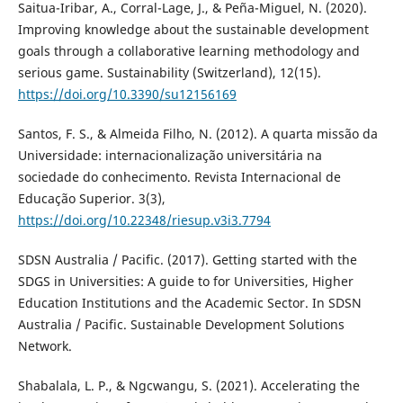
Saitua-Iribar, A., Corral-Lage, J., & Peña-Miguel, N. (2020).
Improving knowledge about the sustainable development
goals through a collaborative learning methodology and
serious game. Sustainability (Switzerland), 12(15).
https://doi.org/10.3390/su12156169
Santos, F. S., & Almeida Filho, N. (2012). A quarta missão da
Universidade: internacionalização universitária na
sociedade do conhecimento. Revista Internacional de
Educação Superior. 3(3),
https://doi.org/10.22348/riesup.v3i3.7794
SDSN Australia / Pacific. (2017). Getting started with the
SDGS in Universities: A guide to for Universities, Higher
Education Institutions and the Academic Sector. In SDSN
Australia / Pacific. Sustainable Development Solutions
Network.
Shabalala, L. P., & Ngcwangu, S. (2021). Accelerating the