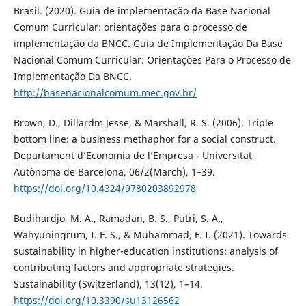
Brasil. (2020). Guia de implementação da Base Nacional
Comum Curricular: orientações para o processo de
implementação da BNCC. Guia de Implementação Da Base
Nacional Comum Curricular: Orientações Para o Processo de
Implementação Da BNCC.
http://basenacionalcomum.mec.gov.br/
Brown, D., Dillardm Jesse, & Marshall, R. S. (2006). Triple
bottom line: a business methaphor for a social construct.
Departament d’Economia de l’Empresa - Universitat
Autònoma de Barcelona, 06/2(March), 1–39.
https://doi.org/10.4324/9780203892978
Budihardjo, M. A., Ramadan, B. S., Putri, S. A.,
Wahyuningrum, I. F. S., & Muhammad, F. I. (2021). Towards
sustainability in higher-education institutions: analysis of
contributing factors and appropriate strategies.
Sustainability (Switzerland), 13(12), 1–14.
https://doi.org/10.3390/su13126562