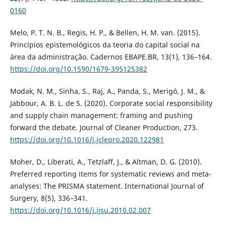
0160
Melo, P. T. N. B., Regis, H. P., & Bellen, H. M. van. (2015).
Princípios epistemológicos da teoria do capital social na
área da administração. Cadernos EBAPE.BR, 13(1), 136–164.
https://doi.org/10.1590/1679-395125382
Modak, N. M., Sinha, S., Raj, A., Panda, S., Merigó, J. M., &
Jabbour, A. B. L. de S. (2020). Corporate social responsibility
and supply chain management: framing and pushing
forward the debate. Journal of Cleaner Production, 273.
https://doi.org/10.1016/j.jclepro.2020.122981
Moher, D., Liberati, A., Tetzlaff, J., & Altman, D. G. (2010).
Preferred reporting items for systematic reviews and meta-
analyses: The PRISMA statement. International Journal of
Surgery, 8(5), 336–341.
https://doi.org/10.1016/j.ijsu.2010.02.007