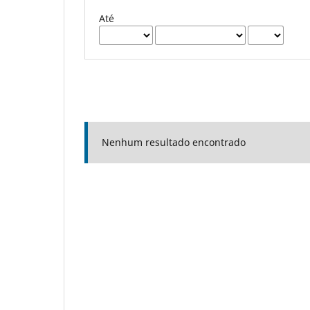
Até
Nenhum resultado encontrado