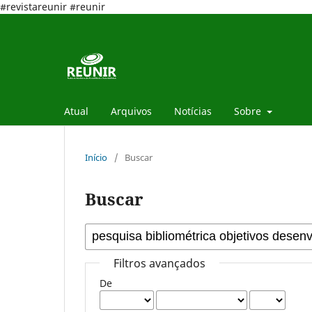
#revistareunir #reunir
Atual
Arquivos
Notícias
Sobre
Início
/
Buscar
Buscar
Filtros avançados
De