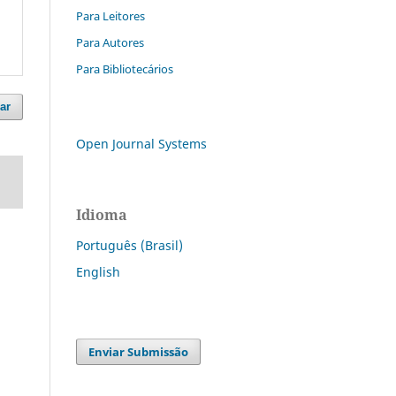
Para Leitores
Para Autores
Para Bibliotecários
ar
Open Journal Systems
Idioma
Português (Brasil)
English
Enviar Submissão