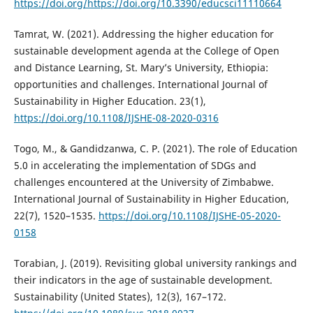
https://doi.org/https://doi.org/10.3390/educsci11110664
Tamrat, W. (2021). Addressing the higher education for
sustainable development agenda at the College of Open
and Distance Learning, St. Mary’s University, Ethiopia:
opportunities and challenges. International Journal of
Sustainability in Higher Education. 23(1),
https://doi.org/10.1108/IJSHE-08-2020-0316
Togo, M., & Gandidzanwa, C. P. (2021). The role of Education
5.0 in accelerating the implementation of SDGs and
challenges encountered at the University of Zimbabwe.
International Journal of Sustainability in Higher Education,
22(7), 1520–1535.
https://doi.org/10.1108/IJSHE-05-2020-
0158
Torabian, J. (2019). Revisiting global university rankings and
their indicators in the age of sustainable development.
Sustainability (United States), 12(3), 167–172.