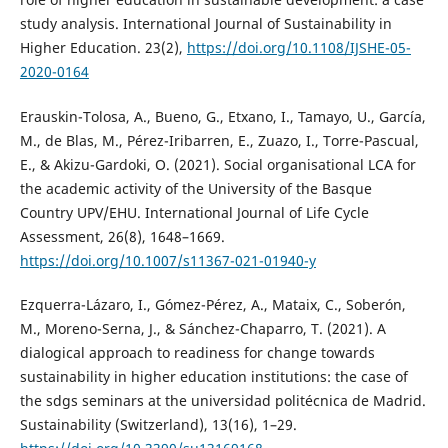
study analysis. International Journal of Sustainability in
Higher Education. 23(2),
https://doi.org/10.1108/IJSHE-05-
2020-0164
Erauskin-Tolosa, A., Bueno, G., Etxano, I., Tamayo, U., García,
M., de Blas, M., Pérez-Iribarren, E., Zuazo, I., Torre-Pascual,
E., & Akizu-Gardoki, O. (2021). Social organisational LCA for
the academic activity of the University of the Basque
Country UPV/EHU. International Journal of Life Cycle
Assessment, 26(8), 1648–1669.
https://doi.org/10.1007/s11367-021-01940-y
Ezquerra-Lázaro, I., Gómez-Pérez, A., Mataix, C., Soberón,
M., Moreno-Serna, J., & Sánchez-Chaparro, T. (2021). A
dialogical approach to readiness for change towards
sustainability in higher education institutions: the case of
the sdgs seminars at the universidad politécnica de Madrid.
Sustainability (Switzerland), 13(16), 1–29.