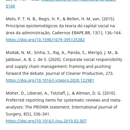
0160
Melo, P. T. N. B., Regis, H. P., & Bellen, H. M. van. (2015).
Princípios epistemológicos da teoria do capital social na
área da administração. Cadernos EBAPE.BR, 13(1), 136–164.
https://doi.org/10.1590/1679-395125382
Modak, N. M., Sinha, S., Raj, A., Panda, S., Merigó, J. M., &
Jabbour, A. B. L. de S. (2020). Corporate social responsibility
and supply chain management: framing and pushing
forward the debate. Journal of Cleaner Production, 273.
https://doi.org/10.1016/j.jclepro.2020.122981
Moher, D., Liberati, A., Tetzlaff, J., & Altman, D. G. (2010).
Preferred reporting items for systematic reviews and meta-
analyses: The PRISMA statement. International Journal of
Surgery, 8(5), 336–341.
https://doi.org/10.1016/j.ijsu.2010.02.007