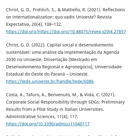
Christ, G. D., Frohlich, S., & Mattiello, R. (2021). Reflections
on internationalization: quo vadis Unioeste? Revista
Expectativa, 20(4), 108–132.
https://doi.org/https://doi.org/10.48075/revex.v20i4.27857
Christ, G. D. (2022). Capital social e desenvolvimento
sustentável: uma análise da implementação da Agenda
2030 na Unioeste. Dissertação [Mestrado em
Desenvolvimento Regional e Agronegócio], Universidade
Estadual do Oeste do Paraná – Unioeste.
https://tede.unioeste.br/handle/tede/6086
Costa, A., Tafuro, A., Benvenuto, M., & Viola, C. (2021).
Corporate Social Responsibility through SDGs: Preliminary
Results from a Pilot Study in Italian Universities.
Administrative Sciences, 11(4), 117.
https://doi.org/10.3390/admsci11040117