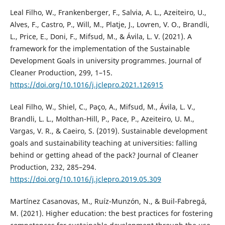
Leal Filho, W., Frankenberger, F., Salvia, A. L., Azeiteiro, U.,
Alves, F., Castro, P., Will, M., Platje, J., Lovren, V. O., Brandli,
L., Price, E., Doni, F., Mifsud, M., & Ávila, L. V. (2021). A
framework for the implementation of the Sustainable
Development Goals in university programmes. Journal of
Cleaner Production, 299, 1–15.
https://doi.org/10.1016/j.jclepro.2021.126915
Leal Filho, W., Shiel, C., Paço, A., Mifsud, M., Ávila, L. V.,
Brandli, L. L., Molthan-Hill, P., Pace, P., Azeiteiro, U. M.,
Vargas, V. R., & Caeiro, S. (2019). Sustainable development
goals and sustainability teaching at universities: falling
behind or getting ahead of the pack? Journal of Cleaner
Production, 232, 285–294.
https://doi.org/10.1016/j.jclepro.2019.05.309
Martínez Casanovas, M., Ruíz-Munzón, N., & Buil-Fabregá,
M. (2021). Higher education: the best practices for fostering