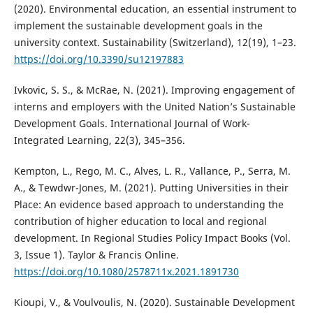
(2020). Environmental education, an essential instrument to
implement the sustainable development goals in the
university context. Sustainability (Switzerland), 12(19), 1–23.
https://doi.org/10.3390/su12197883
Ivkovic, S. S., & McRae, N. (2021). Improving engagement of
interns and employers with the United Nation’s Sustainable
Development Goals. International Journal of Work-
Integrated Learning, 22(3), 345–356.
Kempton, L., Rego, M. C., Alves, L. R., Vallance, P., Serra, M.
A., & Tewdwr-Jones, M. (2021). Putting Universities in their
Place: An evidence based approach to understanding the
contribution of higher education to local and regional
development. In Regional Studies Policy Impact Books (Vol.
3, Issue 1). Taylor & Francis Online.
https://doi.org/10.1080/2578711x.2021.1891730
Kioupi, V., & Voulvoulis, N. (2020). Sustainable Development