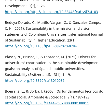
Development, 9(7), 1–26.
https://doi.org/http://dx.doi.org/10.33448/rsd-v9i7.4183
Bedoya-Dorado, C., Murillo-Vargas, G., & Gonzalez-Campo,
C. H. (2021). Sustainability in the mission and vision
statements of Colombian Universities. International Journal
of Sustainability in Higher Education. 23(1),
https://doi.org/10.1108/IJSHE-08-2020-0284
Blasco, N., Brusca, I., & Labrador, M. (2021). Drivers for
universities’ contribution to the sustainable development
goals: an analysis of Spanish public universities.
Sustainability (Switzerland), 13(1), 1–19.
https://doi.org/10.3390/su13010089
Boeira, S. L., & Borba, J. (2006). Os fundamentos teóricos do
capital social. Ambiente & Sociedade, 9(1), 187–193.
https://doi.org/10.1590/s1414-753x2006000100011