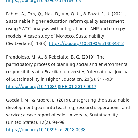
https://doi.org/10.3390/su13169168
Fahim, A., Tan, Q., Naz, B., Ain, Q. U., & Bazai, S. U. (2021).
Sustainable higher education reform quality assessment
using SWOT analysis with integration of AHP and entropy
models: A case study of Morocco. Sustainability
(Switzerland), 13(8).
https://doi.org/10.3390/su13084312
Frandoloso, M. A., & Rebelatto, B. G. (2019). The
participatory process of planning social and environmental
responsibility at a Brazilian university. International Journal
of Sustainability in Higher Education, 20(5), 917–931.
https://doi.org/10.1108/IJSHE-01-2019-0017
Goodall, M., & Moore, E. (2019). Integrating the sustainable
development goals into teaching, research, operations, and
service: a case report of Yale University. Sustainability
(United States), 12(2), 93–96.
https://doi.org/10.1089/sus.2018.0038