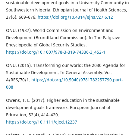
sustainable development goals in a University Community in
Southwestern Nigeria. Ethiopian Journal of Health Sciences,
27(6), 669–676.
https://doi.org/10.4314/ejhs.v27i6.12
ONU. (1987). World Commission on Environment and
Development (Brundtland Commission). In The Palgrave
Encyclopedia of Global Security Studies.
https://doi.org/10.1007/978-3-319-74336-3_452-1
ONU. (2015). Transforming our world: the 2030 Agenda for
Sustainable Development. In General Assembly: Vol.
A/RES/70/1.
https://doi.org/10.5040/9781782257790.part-
008
Owens, T. L. (2017). Higher education in the sustainable
development goals framework. European Journal of
Education, 52(4), 414–420.
https://doi.org/10.1111/ejed.12237