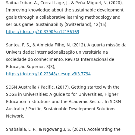
Saitua-Iribar, A., Corral-Lage, J., & Peña-Miguel, N. (2020).
Improving knowledge about the sustainable development
goals through a collaborative learning methodology and
serious game. Sustainability (Switzerland), 12(15).
https://doi.org/10.3390/su12156169
Santos, F. S., & Almeida Filho, N. (2012). A quarta missão da
Universidade: internacionalização universitária na
sociedade do conhecimento. Revista Internacional de
Educação Superior. 3(3),
https://doi.org/10.22348/riesup.v3i3.7794
SDSN Australia / Pacific. (2017). Getting started with the
SDGS in Universities: A guide to for Universities, Higher
Education Institutions and the Academic Sector. In SDSN
Australia / Pacific. Sustainable Development Solutions
Network.
Shabalala, L. P., & Ngcwangu, S. (2021). Accelerating the