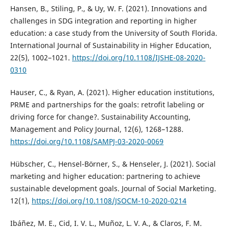
Hansen, B., Stiling, P., & Uy, W. F. (2021). Innovations and
challenges in SDG integration and reporting in higher
education: a case study from the University of South Florida.
International Journal of Sustainability in Higher Education,
22(5), 1002–1021.
https://doi.org/10.1108/IJSHE-08-2020-
0310
Hauser, C., & Ryan, A. (2021). Higher education institutions,
PRME and partnerships for the goals: retrofit labeling or
driving force for change?. Sustainability Accounting,
Management and Policy Journal, 12(6), 1268–1288.
https://doi.org/10.1108/SAMPJ-03-2020-0069
Hübscher, C., Hensel-Börner, S., & Henseler, J. (2021). Social
marketing and higher education: partnering to achieve
sustainable development goals. Journal of Social Marketing.
12(1),
https://doi.org/10.1108/JSOCM-10-2020-0214
Ibáñez, M. E., Cid, I. V. L., Muñoz, L. V. A., & Claros, F. M.