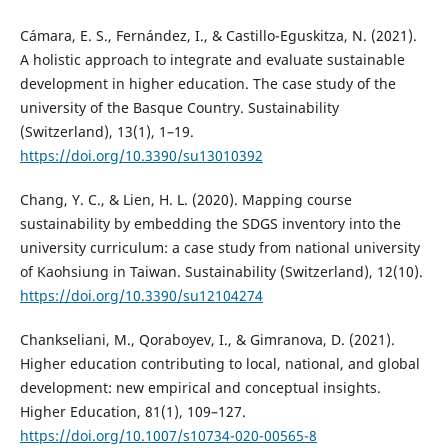
Cámara, E. S., Fernández, I., & Castillo-Eguskitza, N. (2021).
A holistic approach to integrate and evaluate sustainable
development in higher education. The case study of the
university of the Basque Country. Sustainability
(Switzerland), 13(1), 1–19.
https://doi.org/10.3390/su13010392
Chang, Y. C., & Lien, H. L. (2020). Mapping course
sustainability by embedding the SDGS inventory into the
university curriculum: a case study from national university
of Kaohsiung in Taiwan. Sustainability (Switzerland), 12(10).
https://doi.org/10.3390/su12104274
Chankseliani, M., Qoraboyev, I., & Gimranova, D. (2021).
Higher education contributing to local, national, and global
development: new empirical and conceptual insights.
Higher Education, 81(1), 109–127.
https://doi.org/10.1007/s10734-020-00565-8