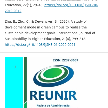
Education, 22(1), 29–43.
https://doi.org/10.1108/IJSHE-10-
2019-0312
Zhu, B., Zhu, C., & Dewancker, B. (2020). A study of
development mode in green campus to realize the
sustainable development goals. International Journal of
Sustainability in Higher Education, 21(4), 799–818.
https://doi.org/10.1108/IJSHE-01-2020-0021