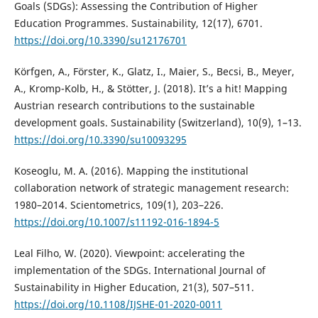
Goals (SDGs): Assessing the Contribution of Higher
Education Programmes. Sustainability, 12(17), 6701.
https://doi.org/10.3390/su12176701
Körfgen, A., Förster, K., Glatz, I., Maier, S., Becsi, B., Meyer,
A., Kromp-Kolb, H., & Stötter, J. (2018). It’s a hit! Mapping
Austrian research contributions to the sustainable
development goals. Sustainability (Switzerland), 10(9), 1–13.
https://doi.org/10.3390/su10093295
Koseoglu, M. A. (2016). Mapping the institutional
collaboration network of strategic management research:
1980–2014. Scientometrics, 109(1), 203–226.
https://doi.org/10.1007/s11192-016-1894-5
Leal Filho, W. (2020). Viewpoint: accelerating the
implementation of the SDGs. International Journal of
Sustainability in Higher Education, 21(3), 507–511.
https://doi.org/10.1108/IJSHE-01-2020-0011