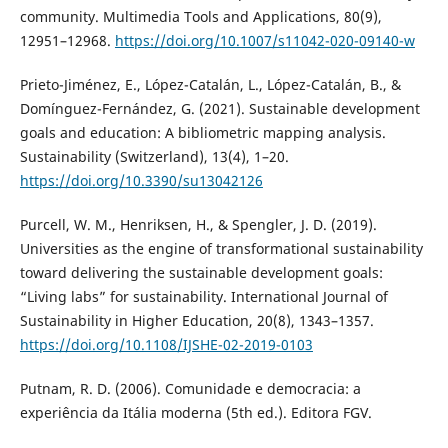
community. Multimedia Tools and Applications, 80(9),
12951–12968.
https://doi.org/10.1007/s11042-020-09140-w
Prieto-Jiménez, E., López-Catalán, L., López-Catalán, B., &
Domínguez-Fernández, G. (2021). Sustainable development
goals and education: A bibliometric mapping analysis.
Sustainability (Switzerland), 13(4), 1–20.
https://doi.org/10.3390/su13042126
Purcell, W. M., Henriksen, H., & Spengler, J. D. (2019).
Universities as the engine of transformational sustainability
toward delivering the sustainable development goals:
“Living labs” for sustainability. International Journal of
Sustainability in Higher Education, 20(8), 1343–1357.
https://doi.org/10.1108/IJSHE-02-2019-0103
Putnam, R. D. (2006). Comunidade e democracia: a
experiência da Itália moderna (5th ed.). Editora FGV.