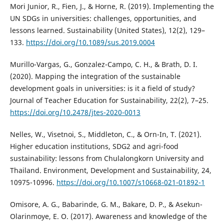
Mori Junior, R., Fien, J., & Horne, R. (2019). Implementing the
UN SDGs in universities: challenges, opportunities, and
lessons learned. Sustainability (United States), 12(2), 129–
133.
https://doi.org/10.1089/sus.2019.0004
Murillo-Vargas, G., Gonzalez-Campo, C. H., & Brath, D. I.
(2020). Mapping the integration of the sustainable
development goals in universities: is it a field of study?
Journal of Teacher Education for Sustainability, 22(2), 7–25.
https://doi.org/10.2478/jtes-2020-0013
Nelles, W., Visetnoi, S., Middleton, C., & Orn-In, T. (2021).
Higher education institutions, SDG2 and agri-food
sustainability: lessons from Chulalongkorn University and
Thailand. Environment, Development and Sustainability, 24,
10975-10996.
https://doi.org/10.1007/s10668-021-01892-1
Omisore, A. G., Babarinde, G. M., Bakare, D. P., & Asekun-
Olarinmoye, E. O. (2017). Awareness and knowledge of the