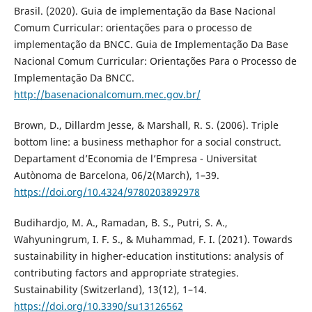
Brasil. (2020). Guia de implementação da Base Nacional
Comum Curricular: orientações para o processo de
implementação da BNCC. Guia de Implementação Da Base
Nacional Comum Curricular: Orientações Para o Processo de
Implementação Da BNCC.
http://basenacionalcomum.mec.gov.br/
Brown, D., Dillardm Jesse, & Marshall, R. S. (2006). Triple
bottom line: a business methaphor for a social construct.
Departament d’Economia de l’Empresa - Universitat
Autònoma de Barcelona, 06/2(March), 1–39.
https://doi.org/10.4324/9780203892978
Budihardjo, M. A., Ramadan, B. S., Putri, S. A.,
Wahyuningrum, I. F. S., & Muhammad, F. I. (2021). Towards
sustainability in higher-education institutions: analysis of
contributing factors and appropriate strategies.
Sustainability (Switzerland), 13(12), 1–14.
https://doi.org/10.3390/su13126562