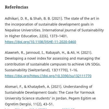
Referências
Adhikari, D. R., & Shah, B. B. (2021). The state of the art in
the incorporation of sustainable development goals in
Nepalese Universities. International Journal of Sustainability
in Higher Education, 22(6), 1373–1401.
https://doi.org/10.1108/IJSHE-11-2020-0460
Alawneh, R., Jannoud, I., Rabayah, H., & Ali, H. (2021).
Developing a novel index for assessing and managing the
contribution of sustainable campuses to achieve UN SDGs.
Sustainability (Switzerland), 13(11770), 1–16.
https://doi.org/https://doi.org/10.3390/su132111770
Alomari, F., & Khataybeh, A. (2021). Understanding of
Sustainable Development Goals: The Case for Yarmouk
University Science students’ in Jordan. Pegem Egitim ve
Ogretim Dergisi, 11(2), 43–51.