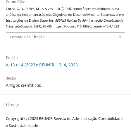
Como Citar
Christ, G. D., Piffer, M., & Alves, L. R. (2024). Rumo à sustentabilidade: uma
análise da implementação dos Objetivos do Desenvolvimento Sustentável em
Instituições de Ensino Superior.
REUNIR Revista De Administração Contabilidade
E Sustentabilidade
,
13
(4), 67–85. https://doi.org/10.18696/reunir.v13i4.1523
Fomatos de Citação
Edição
v. 13 n. 4 (2023): REUNIR: 13, 4, 2023
Seção
Artigos científicos
Licença
Copyright (c) 2024 REUNIR Revista de Administração Contabilidade
e Sustentabilidade