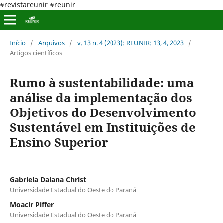
#revistareunir #reunir
Início
/
Arquivos
/
v. 13 n. 4 (2023): REUNIR: 13, 4, 2023
/
Artigos científicos
Rumo à sustentabilidade: uma
análise da implementação dos
Objetivos do Desenvolvimento
Sustentável em Instituições de
Ensino Superior
Gabriela Daiana Christ
Universidade Estadual do Oeste do Paraná
Moacir Piffer
Universidade Estadual do Oeste do Paraná