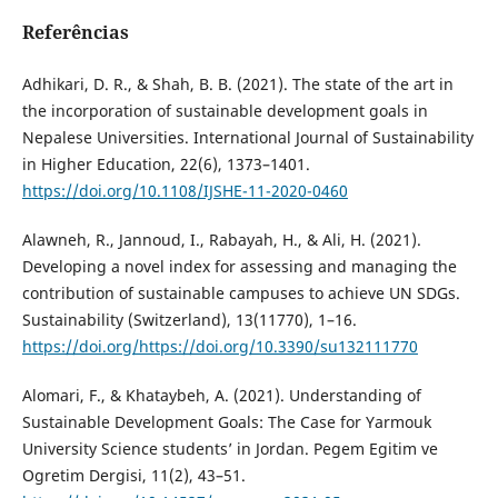
Referências
Adhikari, D. R., & Shah, B. B. (2021). The state of the art in
the incorporation of sustainable development goals in
Nepalese Universities. International Journal of Sustainability
in Higher Education, 22(6), 1373–1401.
https://doi.org/10.1108/IJSHE-11-2020-0460
Alawneh, R., Jannoud, I., Rabayah, H., & Ali, H. (2021).
Developing a novel index for assessing and managing the
contribution of sustainable campuses to achieve UN SDGs.
Sustainability (Switzerland), 13(11770), 1–16.
https://doi.org/https://doi.org/10.3390/su132111770
Alomari, F., & Khataybeh, A. (2021). Understanding of
Sustainable Development Goals: The Case for Yarmouk
University Science students’ in Jordan. Pegem Egitim ve
Ogretim Dergisi, 11(2), 43–51.