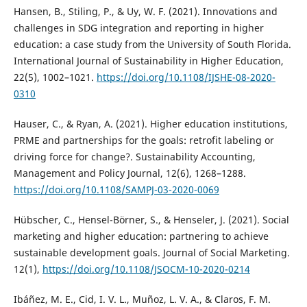
Hansen, B., Stiling, P., & Uy, W. F. (2021). Innovations and
challenges in SDG integration and reporting in higher
education: a case study from the University of South Florida.
International Journal of Sustainability in Higher Education,
22(5), 1002–1021.
https://doi.org/10.1108/IJSHE-08-2020-
0310
Hauser, C., & Ryan, A. (2021). Higher education institutions,
PRME and partnerships for the goals: retrofit labeling or
driving force for change?. Sustainability Accounting,
Management and Policy Journal, 12(6), 1268–1288.
https://doi.org/10.1108/SAMPJ-03-2020-0069
Hübscher, C., Hensel-Börner, S., & Henseler, J. (2021). Social
marketing and higher education: partnering to achieve
sustainable development goals. Journal of Social Marketing.
12(1),
https://doi.org/10.1108/JSOCM-10-2020-0214
Ibáñez, M. E., Cid, I. V. L., Muñoz, L. V. A., & Claros, F. M.