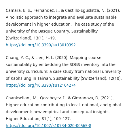
Cámara, E. S., Fernández, I., & Castillo-Eguskitza, N. (2021).
A holistic approach to integrate and evaluate sustainable
development in higher education. The case study of the
university of the Basque Country. Sustainability
(Switzerland), 13(1), 1–19.
https://doi.org/10.3390/su13010392
Chang, Y. C., & Lien, H. L. (2020). Mapping course
sustainability by embedding the SDGS inventory into the
university curriculum: a case study from national university
of Kaohsiung in Taiwan. Sustainability (Switzerland), 12(10).
https://doi.org/10.3390/su12104274
Chankseliani, M., Qoraboyev, I., & Gimranova, D. (2021).
Higher education contributing to local, national, and global
development: new empirical and conceptual insights.
Higher Education, 81(1), 109–127.
https://doi.org/10.1007/s10734-020-00565-8