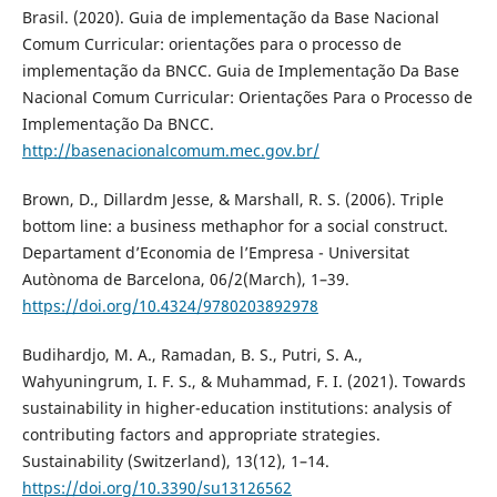
Brasil. (2020). Guia de implementação da Base Nacional
Comum Curricular: orientações para o processo de
implementação da BNCC. Guia de Implementação Da Base
Nacional Comum Curricular: Orientações Para o Processo de
Implementação Da BNCC.
http://basenacionalcomum.mec.gov.br/
Brown, D., Dillardm Jesse, & Marshall, R. S. (2006). Triple
bottom line: a business methaphor for a social construct.
Departament d’Economia de l’Empresa - Universitat
Autònoma de Barcelona, 06/2(March), 1–39.
https://doi.org/10.4324/9780203892978
Budihardjo, M. A., Ramadan, B. S., Putri, S. A.,
Wahyuningrum, I. F. S., & Muhammad, F. I. (2021). Towards
sustainability in higher-education institutions: analysis of
contributing factors and appropriate strategies.
Sustainability (Switzerland), 13(12), 1–14.
https://doi.org/10.3390/su13126562