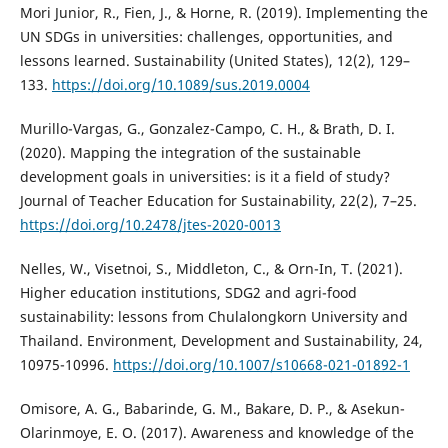
Mori Junior, R., Fien, J., & Horne, R. (2019). Implementing the
UN SDGs in universities: challenges, opportunities, and
lessons learned. Sustainability (United States), 12(2), 129–
133.
https://doi.org/10.1089/sus.2019.0004
Murillo-Vargas, G., Gonzalez-Campo, C. H., & Brath, D. I.
(2020). Mapping the integration of the sustainable
development goals in universities: is it a field of study?
Journal of Teacher Education for Sustainability, 22(2), 7–25.
https://doi.org/10.2478/jtes-2020-0013
Nelles, W., Visetnoi, S., Middleton, C., & Orn-In, T. (2021).
Higher education institutions, SDG2 and agri-food
sustainability: lessons from Chulalongkorn University and
Thailand. Environment, Development and Sustainability, 24,
10975-10996.
https://doi.org/10.1007/s10668-021-01892-1
Omisore, A. G., Babarinde, G. M., Bakare, D. P., & Asekun-
Olarinmoye, E. O. (2017). Awareness and knowledge of the