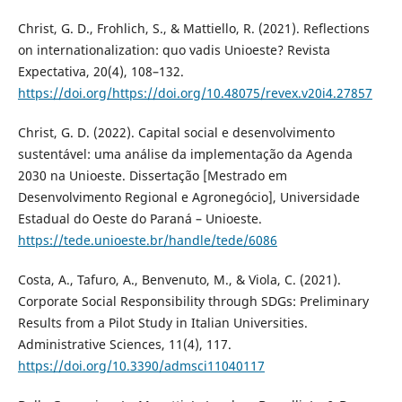
Christ, G. D., Frohlich, S., & Mattiello, R. (2021). Reflections
on internationalization: quo vadis Unioeste? Revista
Expectativa, 20(4), 108–132.
https://doi.org/https://doi.org/10.48075/revex.v20i4.27857
Christ, G. D. (2022). Capital social e desenvolvimento
sustentável: uma análise da implementação da Agenda
2030 na Unioeste. Dissertação [Mestrado em
Desenvolvimento Regional e Agronegócio], Universidade
Estadual do Oeste do Paraná – Unioeste.
https://tede.unioeste.br/handle/tede/6086
Costa, A., Tafuro, A., Benvenuto, M., & Viola, C. (2021).
Corporate Social Responsibility through SDGs: Preliminary
Results from a Pilot Study in Italian Universities.
Administrative Sciences, 11(4), 117.
https://doi.org/10.3390/admsci11040117