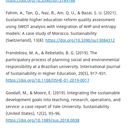
https://doi.org/10.3390/su13169168
Fahim, A., Tan, Q., Naz, B., Ain, Q. U., & Bazai, S. U. (2021).
Sustainable higher education reform quality assessment
using SWOT analysis with integration of AHP and entropy
models: A case study of Morocco. Sustainability
(Switzerland), 13(8).
https://doi.org/10.3390/su13084312
Frandoloso, M. A., & Rebelatto, B. G. (2019). The
participatory process of planning social and environmental
responsibility at a Brazilian university. International Journal
of Sustainability in Higher Education, 20(5), 917–931.
https://doi.org/10.1108/IJSHE-01-2019-0017
Goodall, M., & Moore, E. (2019). Integrating the sustainable
development goals into teaching, research, operations, and
service: a case report of Yale University. Sustainability
(United States), 12(2), 93–96.
https://doi.org/10.1089/sus.2018.0038