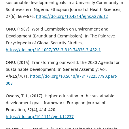
sustainable development goals in a University Community in
Southwestern Nigeria. Ethiopian Journal of Health Sciences,
27(6), 669–676.
https://doi.org/10.4314/ejhs.v27i6.12
ONU. (1987). World Commission on Environment and
Development (Brundtland Commission). In The Palgrave
Encyclopedia of Global Security Studies.
https://doi.org/10.1007/978-3-319-74336-3_452-1
ONU. (2015). Transforming our world: the 2030 Agenda for
Sustainable Development. In General Assembly: Vol.
A/RES/70/1.
https://doi.org/10.5040/9781782257790.part-
008
Owens, T. L. (2017). Higher education in the sustainable
development goals framework. European Journal of
Education, 52(4), 414–420.
https://doi.org/10.1111/ejed.12237