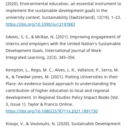
(2020). Environmental education, an essential instrument to
implement the sustainable development goals in the
university context. Sustainability (Switzerland), 12(19), 1–23.
https://doi.org/10.3390/su12197883
Ivkovic, S. S., & McRae, N. (2021). Improving engagement of
interns and employers with the United Nation’s Sustainable
Development Goals. International Journal of Work-
Integrated Learning, 22(3), 345–356.
Kempton, L., Rego, M. C., Alves, L. R., Vallance, P., Serra, M.
A., & Tewdwr-Jones, M. (2021). Putting Universities in their
Place: An evidence based approach to understanding the
contribution of higher education to local and regional
development. In Regional Studies Policy Impact Books (Vol.
3, Issue 1). Taylor & Francis Online.
https://doi.org/10.1080/2578711x.2021.1891730
Kioupi, V., & Voulvoulis, N. (2020). Sustainable Development