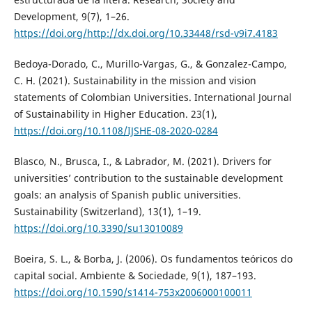
Development, 9(7), 1–26.
https://doi.org/http://dx.doi.org/10.33448/rsd-v9i7.4183
Bedoya-Dorado, C., Murillo-Vargas, G., & Gonzalez-Campo,
C. H. (2021). Sustainability in the mission and vision
statements of Colombian Universities. International Journal
of Sustainability in Higher Education. 23(1),
https://doi.org/10.1108/IJSHE-08-2020-0284
Blasco, N., Brusca, I., & Labrador, M. (2021). Drivers for
universities’ contribution to the sustainable development
goals: an analysis of Spanish public universities.
Sustainability (Switzerland), 13(1), 1–19.
https://doi.org/10.3390/su13010089
Boeira, S. L., & Borba, J. (2006). Os fundamentos teóricos do
capital social. Ambiente & Sociedade, 9(1), 187–193.
https://doi.org/10.1590/s1414-753x2006000100011