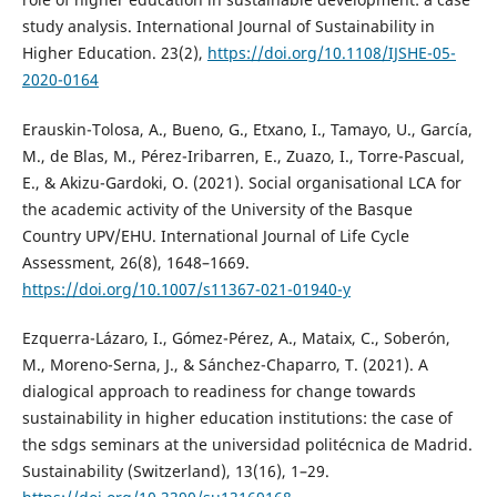
study analysis. International Journal of Sustainability in
Higher Education. 23(2),
https://doi.org/10.1108/IJSHE-05-
2020-0164
Erauskin-Tolosa, A., Bueno, G., Etxano, I., Tamayo, U., García,
M., de Blas, M., Pérez-Iribarren, E., Zuazo, I., Torre-Pascual,
E., & Akizu-Gardoki, O. (2021). Social organisational LCA for
the academic activity of the University of the Basque
Country UPV/EHU. International Journal of Life Cycle
Assessment, 26(8), 1648–1669.
https://doi.org/10.1007/s11367-021-01940-y
Ezquerra-Lázaro, I., Gómez-Pérez, A., Mataix, C., Soberón,
M., Moreno-Serna, J., & Sánchez-Chaparro, T. (2021). A
dialogical approach to readiness for change towards
sustainability in higher education institutions: the case of
the sdgs seminars at the universidad politécnica de Madrid.
Sustainability (Switzerland), 13(16), 1–29.