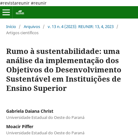
#revistareunir #reunir
Início
/
Arquivos
/
v. 13 n. 4 (2023): REUNIR: 13, 4, 2023
/
Artigos científicos
Rumo à sustentabilidade: uma
análise da implementação dos
Objetivos do Desenvolvimento
Sustentável em Instituições de
Ensino Superior
Gabriela Daiana Christ
Universidade Estadual do Oeste do Paraná
Moacir Piffer
Universidade Estadual do Oeste do Paraná