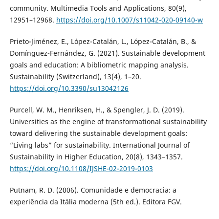
community. Multimedia Tools and Applications, 80(9),
12951–12968.
https://doi.org/10.1007/s11042-020-09140-w
Prieto-Jiménez, E., López-Catalán, L., López-Catalán, B., &
Domínguez-Fernández, G. (2021). Sustainable development
goals and education: A bibliometric mapping analysis.
Sustainability (Switzerland), 13(4), 1–20.
https://doi.org/10.3390/su13042126
Purcell, W. M., Henriksen, H., & Spengler, J. D. (2019).
Universities as the engine of transformational sustainability
toward delivering the sustainable development goals:
“Living labs” for sustainability. International Journal of
Sustainability in Higher Education, 20(8), 1343–1357.
https://doi.org/10.1108/IJSHE-02-2019-0103
Putnam, R. D. (2006). Comunidade e democracia: a
experiência da Itália moderna (5th ed.). Editora FGV.