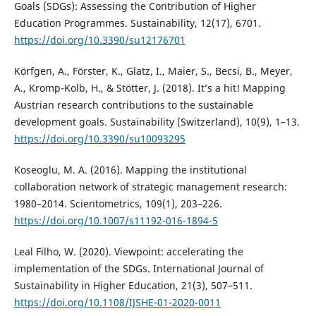
Goals (SDGs): Assessing the Contribution of Higher
Education Programmes. Sustainability, 12(17), 6701.
https://doi.org/10.3390/su12176701
Körfgen, A., Förster, K., Glatz, I., Maier, S., Becsi, B., Meyer,
A., Kromp-Kolb, H., & Stötter, J. (2018). It’s a hit! Mapping
Austrian research contributions to the sustainable
development goals. Sustainability (Switzerland), 10(9), 1–13.
https://doi.org/10.3390/su10093295
Koseoglu, M. A. (2016). Mapping the institutional
collaboration network of strategic management research:
1980–2014. Scientometrics, 109(1), 203–226.
https://doi.org/10.1007/s11192-016-1894-5
Leal Filho, W. (2020). Viewpoint: accelerating the
implementation of the SDGs. International Journal of
Sustainability in Higher Education, 21(3), 507–511.
https://doi.org/10.1108/IJSHE-01-2020-0011