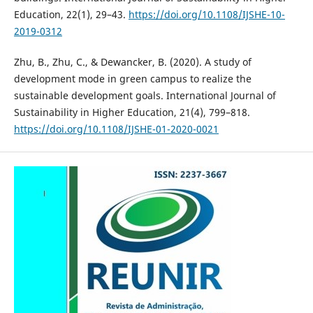
Education, 22(1), 29–43.
https://doi.org/10.1108/IJSHE-10-
2019-0312
Zhu, B., Zhu, C., & Dewancker, B. (2020). A study of
development mode in green campus to realize the
sustainable development goals. International Journal of
Sustainability in Higher Education, 21(4), 799–818.
https://doi.org/10.1108/IJSHE-01-2020-0021