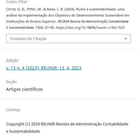
Como Citar
Christ, G. D., Piffer, M., & Alves, L. R. (2024). Rumo à sustentabilidade: uma
análise da implementação dos Objetivos do Desenvolvimento Sustentável em
Instituições de Ensino Superior.
REUNIR Revista De Administração Contabilidade
E Sustentabilidade
,
13
(4), 67–85. https://doi.org/10.18696/reunir.v13i4.1523
Fomatos de Citação
Edição
v. 13 n. 4 (2023): REUNIR: 13, 4, 2023
Seção
Artigos científicos
Licença
Copyright (c) 2024 REUNIR Revista de Administração Contabilidade
e Sustentabilidade