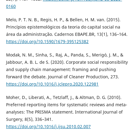
0160
Melo, P. T. N. B., Regis, H. P., & Bellen, H. M. van. (2015).
Princípios epistemológicos da teoria do capital social na
área da administração. Cadernos EBAPE.BR, 13(1), 136–164.
https://doi.org/10.1590/1679-395125382
Modak, N. M., Sinha, S., Raj, A., Panda, S., Merigó, J. M., &
Jabbour, A. B. L. de S. (2020). Corporate social responsibility
and supply chain management: framing and pushing
forward the debate. Journal of Cleaner Production, 273.
https://doi.org/10.1016/j.jclepro.2020.122981
Moher, D., Liberati, A., Tetzlaff, J., & Altman, D. G. (2010).
Preferred reporting items for systematic reviews and meta-
analyses: The PRISMA statement. International Journal of
Surgery, 8(5), 336–341.
https://doi.org/10.1016/j.ijsu.2010.02.007