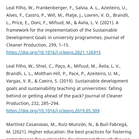
Leal Filho, W., Frankenberger, F., Salvia, A. L., Azeiteiro, U.,
Alves, F., Castro, P., Will, M., Platje, J., Lovren, V. O., Brandli,
L., Price, E., Doni, F., Mifsud, M., & Ávila, L. V. (2021). A
framework for the implementation of the Sustainable
Development Goals in university programmes. Journal of
Cleaner Production, 299, 1–15.
https://doi.org/10.1016/j.jclepro.2021.126915
Leal Filho, W., Shiel, C., Paço, A., Mifsud, M., Ávila, L. V.,
Brandli, L. L., Molthan-Hill, P., Pace, P., Azeiteiro, U. M.,
Vargas, V. R., & Caeiro, S. (2019). Sustainable development
goals and sustainability teaching at universities: falling
behind or getting ahead of the pack? Journal of Cleaner
Production, 232, 285–294.
https://doi.org/10.1016/j.jclepro.2019.05.309
Martínez Casanovas, M., Ruíz-Munzón, N., & Buil-Fabregá,
M. (2021). Higher education: the best practices for fostering