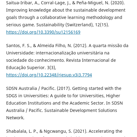
Saitua-Iribar, A., Corral-Lage, J., & Peña-Miguel, N. (2020).
Improving knowledge about the sustainable development
goals through a collaborative learning methodology and
serious game. Sustainability (Switzerland), 12(15).
https://doi.org/10.3390/su12156169
Santos, F. S., & Almeida Filho, N. (2012). A quarta missão da
Universidade: internacionalização universitária na
sociedade do conhecimento. Revista Internacional de
Educação Superior. 3(3),
https://doi.org/10.22348/riesup.v3i3.7794
SDSN Australia / Pacific. (2017). Getting started with the
SDGS in Universities: A guide to for Universities, Higher
Education Institutions and the Academic Sector. In SDSN
Australia / Pacific. Sustainable Development Solutions
Network.
Shabalala, L. P., & Ngcwangu, S. (2021). Accelerating the