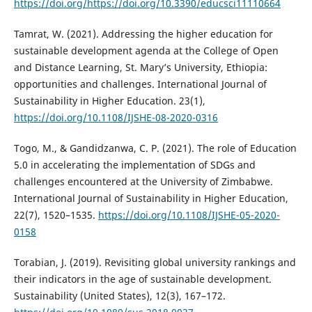
https://doi.org/https://doi.org/10.3390/educsci11110664
Tamrat, W. (2021). Addressing the higher education for
sustainable development agenda at the College of Open
and Distance Learning, St. Mary’s University, Ethiopia:
opportunities and challenges. International Journal of
Sustainability in Higher Education. 23(1),
https://doi.org/10.1108/IJSHE-08-2020-0316
Togo, M., & Gandidzanwa, C. P. (2021). The role of Education
5.0 in accelerating the implementation of SDGs and
challenges encountered at the University of Zimbabwe.
International Journal of Sustainability in Higher Education,
22(7), 1520–1535.
https://doi.org/10.1108/IJSHE-05-2020-
0158
Torabian, J. (2019). Revisiting global university rankings and
their indicators in the age of sustainable development.
Sustainability (United States), 12(3), 167–172.