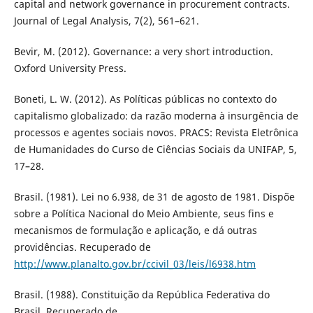
capital and network governance in procurement contracts.
Journal of Legal Analysis, 7(2), 561–621.
Bevir, M. (2012). Governance: a very short introduction.
Oxford University Press.
Boneti, L. W. (2012). As Políticas públicas no contexto do
capitalismo globalizado: da razão moderna à insurgência de
processos e agentes sociais novos. PRACS: Revista Eletrônica
de Humanidades do Curso de Ciências Sociais da UNIFAP, 5,
17–28.
Brasil. (1981). Lei no 6.938, de 31 de agosto de 1981. Dispõe
sobre a Política Nacional do Meio Ambiente, seus fins e
mecanismos de formulação e aplicação, e dá outras
providências. Recuperado de
http://www.planalto.gov.br/ccivil_03/leis/l6938.htm
Brasil. (1988). Constituição da República Federativa do
Brasil. Recuperado de