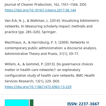
Journal of Cleaner Production, 162, 1551–1566. DOI:
https://doi.org/10.1016/j.jclepro.2017.06.144
Van Eck, N. J., & Waltman, L. (2014). Visualizing bibliometric
networks. In Measuring scholarly impact: methods and
practice (pp. 285–320). Springer.
Wachhaus, A., & Harrisburg, P. S. (2009). Networks in
contemporary public administration: a discourse analysis.
Administrative Theory and Praxis, 31(1), 59–77.
Willem, A., & Gemmel, P. (2013). Do governance choices
matter in health care networks?: an exploratory
configuration study of health care networks. BMC Health
Services Research, 13(1), 229. DOI:
https://doi.org/10.1186/1472-6963-13-229