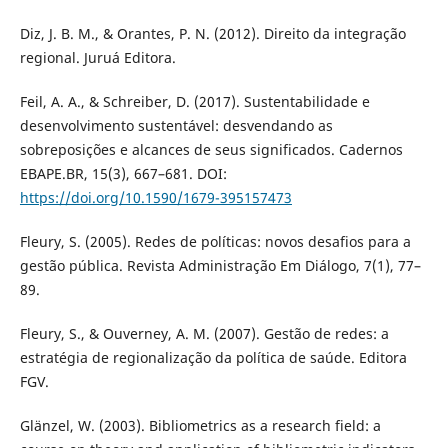
Diz, J. B. M., & Orantes, P. N. (2012). Direito da integração
regional. Juruá Editora.
Feil, A. A., & Schreiber, D. (2017). Sustentabilidade e
desenvolvimento sustentável: desvendando as
sobreposições e alcances de seus significados. Cadernos
EBAPE.BR, 15(3), 667–681. DOI:
https://doi.org/10.1590/1679-395157473
Fleury, S. (2005). Redes de políticas: novos desafios para a
gestão pública. Revista Administração Em Diálogo, 7(1), 77–
89.
Fleury, S., & Ouverney, A. M. (2007). Gestão de redes: a
estratégia de regionalização da política de saúde. Editora
FGV.
Glänzel, W. (2003). Bibliometrics as a research field: a