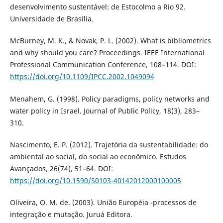
desenvolvimento sustentável: de Estocolmo a Rio 92.
Universidade de Brasília.
McBurney, M. K., & Novak, P. L. (2002). What is bibliometrics
and why should you care? Proceedings. IEEE International
Professional Communication Conference, 108–114. DOI:
https://doi.org/10.1109/IPCC.2002.1049094
Menahem, G. (1998). Policy paradigms, policy networks and
water policy in Israel. Journal of Public Policy, 18(3), 283–
310.
Nascimento, E. P. (2012). Trajetória da sustentabilidade: do
ambiental ao social, do social ao econômico. Estudos
Avançados, 26(74), 51–64. DOI:
https://doi.org/10.1590/S0103-40142012000100005
Oliveira, O. M. de. (2003). União Européia -processos de
integração e mutação. Juruá Editora.