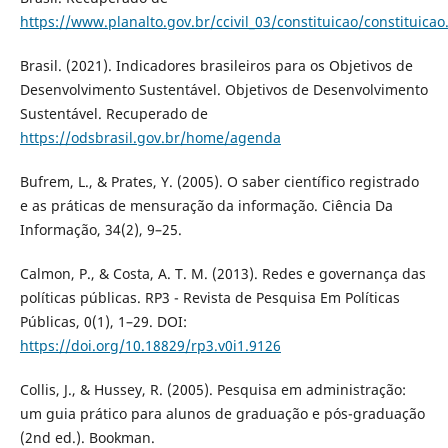
https://www.planalto.gov.br/ccivil_03/constituicao/constituica
Brasil. (2021). Indicadores brasileiros para os Objetivos de
Desenvolvimento Sustentável. Objetivos de Desenvolvimento
Sustentável. Recuperado de
https://odsbrasil.gov.br/home/agenda
Bufrem, L., & Prates, Y. (2005). O saber científico registrado
e as práticas de mensuração da informação. Ciência Da
Informação, 34(2), 9–25.
Calmon, P., & Costa, A. T. M. (2013). Redes e governança das
políticas públicas. RP3 - Revista de Pesquisa Em Políticas
Públicas, 0(1), 1–29. DOI:
https://doi.org/10.18829/rp3.v0i1.9126
Collis, J., & Hussey, R. (2005). Pesquisa em administração:
um guia prático para alunos de graduação e pós-graduação
(2nd ed.). Bookman.