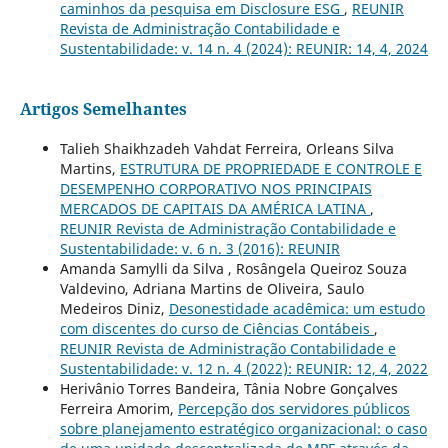
caminhos da pesquisa em Disclosure ESG
,
REUNIR
Revista de Administração Contabilidade e
Sustentabilidade: v. 14 n. 4 (2024): REUNIR: 14, 4, 2024
Artigos Semelhantes
Talieh Shaikhzadeh Vahdat Ferreira, Orleans Silva
Martins,
ESTRUTURA DE PROPRIEDADE E CONTROLE E
DESEMPENHO CORPORATIVO NOS PRINCIPAIS
MERCADOS DE CAPITAIS DA AMÉRICA LATINA
,
REUNIR Revista de Administração Contabilidade e
Sustentabilidade: v. 6 n. 3 (2016): REUNIR
Amanda Samylli da Silva , Rosângela Queiroz Souza
Valdevino, Adriana Martins de Oliveira, Saulo
Medeiros Diniz,
Desonestidade acadêmica: um estudo
com discentes do curso de Ciências Contábeis
,
REUNIR Revista de Administração Contabilidade e
Sustentabilidade: v. 12 n. 4 (2022): REUNIR: 12, 4, 2022
Herivânio Torres Bandeira, Tânia Nobre Gonçalves
Ferreira Amorim,
Percepção dos servidores públicos
sobre planejamento estratégico organizacional: o caso