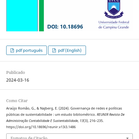
pdf português
pdf (English)
Publicado
2024-03-16
Como Citar
Araújo Romão, G., & Najberg, E. (2024). Governança de redes e políticas
públicas de sustentabilidade : um estudo bibliométrico.
REUNIR Revista De
Administração Contabilidade E Sustentabilidade
,
13
(3), 216–235.
https://doi.org/10.18696/reunir.v13i3.1486
Fomatos de Citação