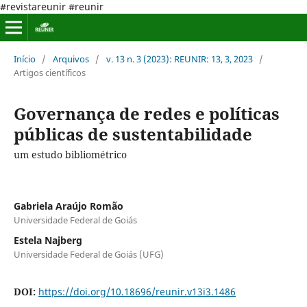
#revistareunir #reunir
Início
/
Arquivos
/
v. 13 n. 3 (2023): REUNIR: 13, 3, 2023
/
Artigos científicos
Governança de redes e políticas
públicas de sustentabilidade
um estudo bibliométrico
Gabriela Araújo Romão
Universidade Federal de Goiás
Estela Najberg
Universidade Federal de Goiás (UFG)
DOI:
https://doi.org/10.18696/reunir.v13i3.1486