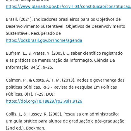
https://www.planalto.gov.br/ccivil_03/constituicao/constituica
Brasil. (2021). Indicadores brasileiros para os Objetivos de
Desenvolvimento Sustentável. Objetivos de Desenvolvimento
Sustentável. Recuperado de
https://odsbrasil.gov.br/home/agenda
Bufrem, L., & Prates, Y. (2005). O saber científico registrado
e as práticas de mensuração da informação. Ciência Da
Informação, 34(2), 9–25.
Calmon, P., & Costa, A. T. M. (2013). Redes e governança das
políticas públicas. RP3 - Revista de Pesquisa Em Políticas
Públicas, 0(1), 1–29. DOI:
https://doi.org/10.18829/rp3.v0i1.9126
Collis, J., & Hussey, R. (2005). Pesquisa em administração:
um guia prático para alunos de graduação e pós-graduação
(2nd ed.). Bookman.