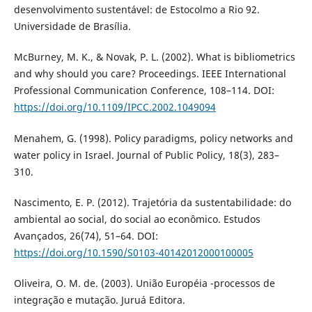
desenvolvimento sustentável: de Estocolmo a Rio 92.
Universidade de Brasília.
McBurney, M. K., & Novak, P. L. (2002). What is bibliometrics
and why should you care? Proceedings. IEEE International
Professional Communication Conference, 108–114. DOI:
https://doi.org/10.1109/IPCC.2002.1049094
Menahem, G. (1998). Policy paradigms, policy networks and
water policy in Israel. Journal of Public Policy, 18(3), 283–
310.
Nascimento, E. P. (2012). Trajetória da sustentabilidade: do
ambiental ao social, do social ao econômico. Estudos
Avançados, 26(74), 51–64. DOI:
https://doi.org/10.1590/S0103-40142012000100005
Oliveira, O. M. de. (2003). União Européia -processos de
integração e mutação. Juruá Editora.