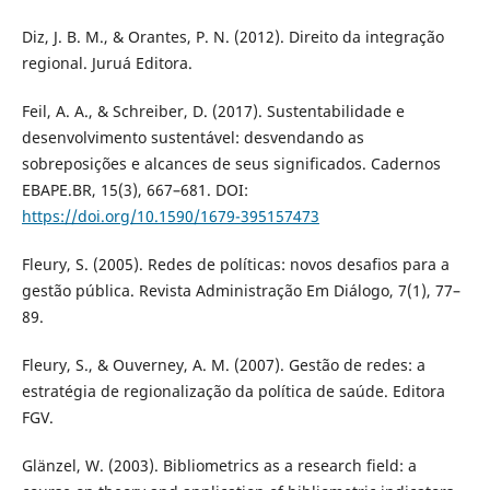
Diz, J. B. M., & Orantes, P. N. (2012). Direito da integração
regional. Juruá Editora.
Feil, A. A., & Schreiber, D. (2017). Sustentabilidade e
desenvolvimento sustentável: desvendando as
sobreposições e alcances de seus significados. Cadernos
EBAPE.BR, 15(3), 667–681. DOI:
https://doi.org/10.1590/1679-395157473
Fleury, S. (2005). Redes de políticas: novos desafios para a
gestão pública. Revista Administração Em Diálogo, 7(1), 77–
89.
Fleury, S., & Ouverney, A. M. (2007). Gestão de redes: a
estratégia de regionalização da política de saúde. Editora
FGV.
Glänzel, W. (2003). Bibliometrics as a research field: a