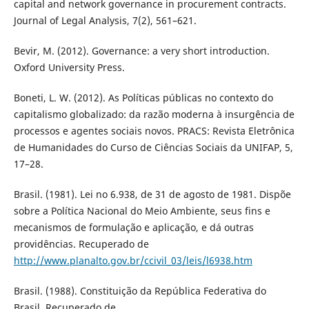
capital and network governance in procurement contracts.
Journal of Legal Analysis, 7(2), 561–621.
Bevir, M. (2012). Governance: a very short introduction.
Oxford University Press.
Boneti, L. W. (2012). As Políticas públicas no contexto do
capitalismo globalizado: da razão moderna à insurgência de
processos e agentes sociais novos. PRACS: Revista Eletrônica
de Humanidades do Curso de Ciências Sociais da UNIFAP, 5,
17–28.
Brasil. (1981). Lei no 6.938, de 31 de agosto de 1981. Dispõe
sobre a Política Nacional do Meio Ambiente, seus fins e
mecanismos de formulação e aplicação, e dá outras
providências. Recuperado de
http://www.planalto.gov.br/ccivil_03/leis/l6938.htm
Brasil. (1988). Constituição da República Federativa do
Brasil. Recuperado de