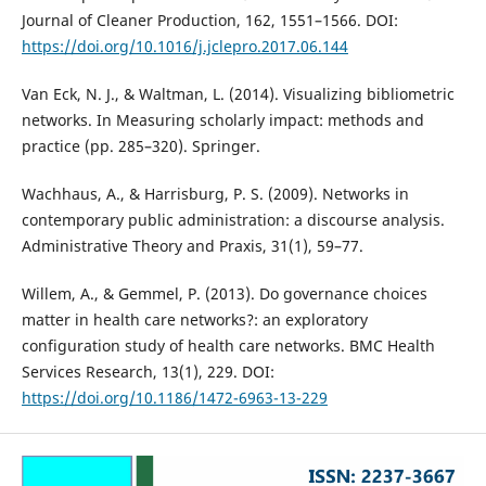
Journal of Cleaner Production, 162, 1551–1566. DOI:
https://doi.org/10.1016/j.jclepro.2017.06.144
Van Eck, N. J., & Waltman, L. (2014). Visualizing bibliometric
networks. In Measuring scholarly impact: methods and
practice (pp. 285–320). Springer.
Wachhaus, A., & Harrisburg, P. S. (2009). Networks in
contemporary public administration: a discourse analysis.
Administrative Theory and Praxis, 31(1), 59–77.
Willem, A., & Gemmel, P. (2013). Do governance choices
matter in health care networks?: an exploratory
configuration study of health care networks. BMC Health
Services Research, 13(1), 229. DOI:
https://doi.org/10.1186/1472-6963-13-229