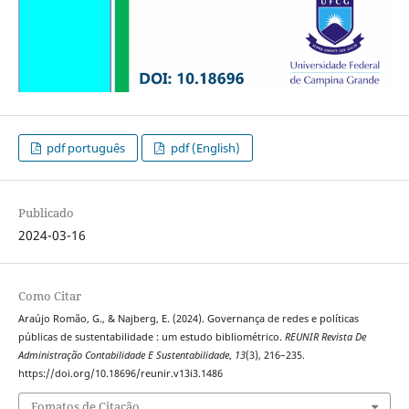
pdf português
pdf (English)
Publicado
2024-03-16
Como Citar
Araújo Romão, G., & Najberg, E. (2024). Governança de redes e políticas
públicas de sustentabilidade : um estudo bibliométrico.
REUNIR Revista De
Administração Contabilidade E Sustentabilidade
,
13
(3), 216–235.
https://doi.org/10.18696/reunir.v13i3.1486
Fomatos de Citação