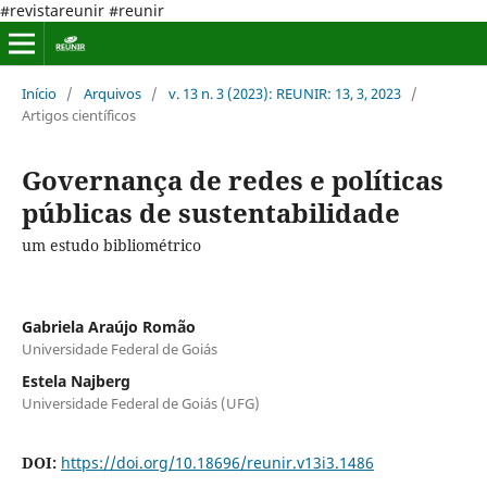
#revistareunir #reunir
Início
/
Arquivos
/
v. 13 n. 3 (2023): REUNIR: 13, 3, 2023
/
Artigos científicos
Governança de redes e políticas
públicas de sustentabilidade
um estudo bibliométrico
Gabriela Araújo Romão
Universidade Federal de Goiás
Estela Najberg
Universidade Federal de Goiás (UFG)
DOI:
https://doi.org/10.18696/reunir.v13i3.1486