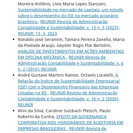
Moreira Antônio, Lívia Maria Lopes Stanzani,
Sustentabilidade no mercado de capitais: um estudo
sobre o desempenho do ISE no mercado acionário
brasileiro
,
REUNIR Revista de Administração
Contabilidade e Sustentabilidade: v. 13 n. 3 (2023):
REUNIR: 13, 3, 2023
Ronaldo José Seramim, Tamara Pereira Zanella, Maria
da Piedade Araujo, Geysler Rogis Flor Bertolini,
ANÁLISE DE INVESTIMENTOS EM AÇÕES AMBIENTAIS
EM OFICINA MECÂNICA
,
REUNIR Revista de
Administração Contabilidade e Sustentabilidade: v. 6
n. 2 (2016): REUNIR
André Gustavo Martins Ramos, Octavio Locatelli,
A
Relação do Indice de Sustentabilidade Empresarial
(ISE) com o Desempenho Financeiro das Empresas
Listadas na B3
,
REUNIR Revista de Administração
Contabilidade e Sustentabilidade: v. 16 n. 2 (2026):
REUNIR
Alini da Silva, Caroline Sulzbach Pletsch, Paulo
Roberto da Cunha,
EFEITO DA GOVERNANÇA
CORPORATIVA NOS HONORÁRIOS DE AUDITORIA EM
EMPRESAS BRASILEIRAS
,
REUNIR Revista de