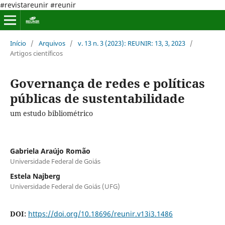
#revistareunir #reunir
Início
/
Arquivos
/
v. 13 n. 3 (2023): REUNIR: 13, 3, 2023
/
Artigos científicos
Governança de redes e políticas
públicas de sustentabilidade
um estudo bibliométrico
Gabriela Araújo Romão
Universidade Federal de Goiás
Estela Najberg
Universidade Federal de Goiás (UFG)
DOI:
https://doi.org/10.18696/reunir.v13i3.1486