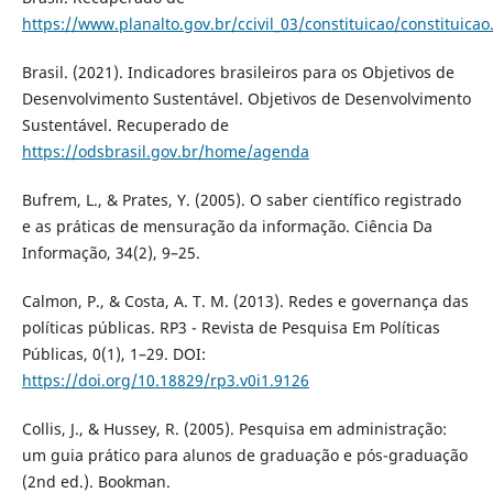
https://www.planalto.gov.br/ccivil_03/constituicao/constituica
Brasil. (2021). Indicadores brasileiros para os Objetivos de
Desenvolvimento Sustentável. Objetivos de Desenvolvimento
Sustentável. Recuperado de
https://odsbrasil.gov.br/home/agenda
Bufrem, L., & Prates, Y. (2005). O saber científico registrado
e as práticas de mensuração da informação. Ciência Da
Informação, 34(2), 9–25.
Calmon, P., & Costa, A. T. M. (2013). Redes e governança das
políticas públicas. RP3 - Revista de Pesquisa Em Políticas
Públicas, 0(1), 1–29. DOI:
https://doi.org/10.18829/rp3.v0i1.9126
Collis, J., & Hussey, R. (2005). Pesquisa em administração:
um guia prático para alunos de graduação e pós-graduação
(2nd ed.). Bookman.