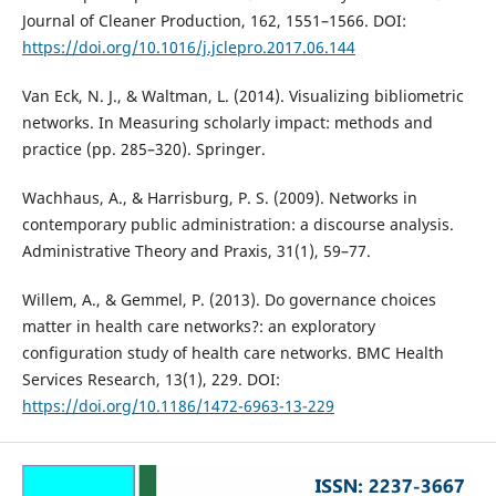
Journal of Cleaner Production, 162, 1551–1566. DOI:
https://doi.org/10.1016/j.jclepro.2017.06.144
Van Eck, N. J., & Waltman, L. (2014). Visualizing bibliometric
networks. In Measuring scholarly impact: methods and
practice (pp. 285–320). Springer.
Wachhaus, A., & Harrisburg, P. S. (2009). Networks in
contemporary public administration: a discourse analysis.
Administrative Theory and Praxis, 31(1), 59–77.
Willem, A., & Gemmel, P. (2013). Do governance choices
matter in health care networks?: an exploratory
configuration study of health care networks. BMC Health
Services Research, 13(1), 229. DOI:
https://doi.org/10.1186/1472-6963-13-229