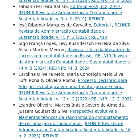
Sustentabilidade: v. 13 n. 3 (2023): REUNIR: 13, 3, 2023
Fabiano Ferreira Batista,
Editorial Vol.9, n.2, 2019
,
REUNIR Revista de Administração Contabilidade e
Sustentabilidade: v. 9 n. 2 (2019): REUNIR
José Ribamar Marques de Carvalho,
Editorial
,
REUNIR
Revista de Administração Contabilidade e
Sustentabilidade: v. 15 n. 3 (2025): REUNIR
Iago França Lopes, Levy Ruanderson Ferreira da Silva,
Alison Martins Meurer,
Revisão crítica da literatura de
carreira em contabilidade no Brasil
,
REUNIR Revista
de Administração Contabilidade e Sustentabilidade: v.
14 n. 3 (2024): REUNIR: 14, 3, 2024
Caroline Oliveira Melo, Maria Conceição Melo Silva
Luft, Ronalty Oliveira Rocha,
Processo Decisório para
Adoção Tecnológica em uma Instituição de Ensino
,
REUNIR Revista de Administração Contabilidade e
Sustentabilidade: v. 12 n. 2 (2022): REUNIR: 12, 2, 2022
Leandro Oliveira, Marcos Inácio Severo de Almeida,
Jussara Goulart da Silva,
Perspectiva evolutiva e
elementos teóricos da Taxonomia do comportamento
de reclamação do consumidor
,
REUNIR Revista de
Administração Contabilidade e Sustentabilidade: v. 16
n. 2 (2026): REUNIR