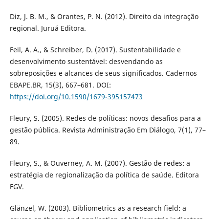
Diz, J. B. M., & Orantes, P. N. (2012). Direito da integração
regional. Juruá Editora.
Feil, A. A., & Schreiber, D. (2017). Sustentabilidade e
desenvolvimento sustentável: desvendando as
sobreposições e alcances de seus significados. Cadernos
EBAPE.BR, 15(3), 667–681. DOI:
https://doi.org/10.1590/1679-395157473
Fleury, S. (2005). Redes de políticas: novos desafios para a
gestão pública. Revista Administração Em Diálogo, 7(1), 77–
89.
Fleury, S., & Ouverney, A. M. (2007). Gestão de redes: a
estratégia de regionalização da política de saúde. Editora
FGV.
Glänzel, W. (2003). Bibliometrics as a research field: a