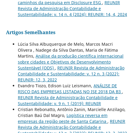
caminhos da pesquisa em Disclosure ESG
,
REUNIR
Revista de Administração Contabilidade e
Sustentabilidade: v. 14 n. 4 (2024): REUNIR: 14, 4, 2024
Artigos Semelhantes
Lúcia Silva Albuquerque de Melo, Marcos Macri
Olivera , Nadege da Silva Dantas, Maria de Fátima
Martins,
Análise da produção científica internacional
sobre cidades e Objetivos de Desenvolvimento
Sustentável (ODS)
,
REUNIR Revista de Administração
Contabilidade e Sustentabilidade: v. 12 n. 3 (2022):
REUNIR: 12, 3, 2022
Evandro Tiozo, Edison Luiz Leismann,
ANÁLISE DE
RISCO DAS EMPRESAS LISTADAS NO ISE 2018 DA B3
,
REUNIR Revista de Administração Contabilidade e
Sustentabilidade: v. 9 n. 1 (2019): REUNIR
Cristian Rebonatto, Antônio Zanin, Marcielle Anzilago,
Cristian Baú Dal Magro,
Logística reversa em
empresas da região oeste de Santa Catarina
,
REUNIR
Revista de Administração Contabilidade e