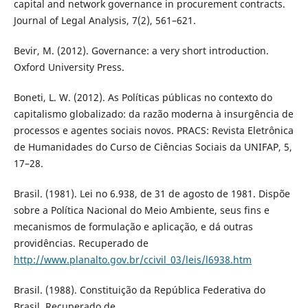
capital and network governance in procurement contracts.
Journal of Legal Analysis, 7(2), 561–621.
Bevir, M. (2012). Governance: a very short introduction.
Oxford University Press.
Boneti, L. W. (2012). As Políticas públicas no contexto do
capitalismo globalizado: da razão moderna à insurgência de
processos e agentes sociais novos. PRACS: Revista Eletrônica
de Humanidades do Curso de Ciências Sociais da UNIFAP, 5,
17–28.
Brasil. (1981). Lei no 6.938, de 31 de agosto de 1981. Dispõe
sobre a Política Nacional do Meio Ambiente, seus fins e
mecanismos de formulação e aplicação, e dá outras
providências. Recuperado de
http://www.planalto.gov.br/ccivil_03/leis/l6938.htm
Brasil. (1988). Constituição da República Federativa do
Brasil. Recuperado de