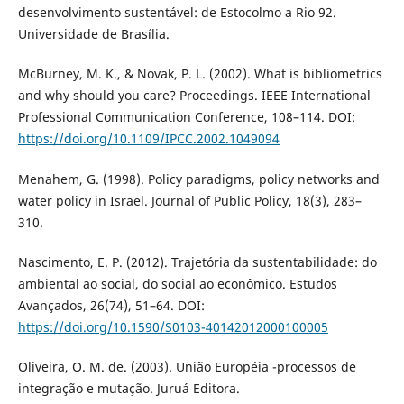
desenvolvimento sustentável: de Estocolmo a Rio 92.
Universidade de Brasília.
McBurney, M. K., & Novak, P. L. (2002). What is bibliometrics
and why should you care? Proceedings. IEEE International
Professional Communication Conference, 108–114. DOI:
https://doi.org/10.1109/IPCC.2002.1049094
Menahem, G. (1998). Policy paradigms, policy networks and
water policy in Israel. Journal of Public Policy, 18(3), 283–
310.
Nascimento, E. P. (2012). Trajetória da sustentabilidade: do
ambiental ao social, do social ao econômico. Estudos
Avançados, 26(74), 51–64. DOI:
https://doi.org/10.1590/S0103-40142012000100005
Oliveira, O. M. de. (2003). União Européia -processos de
integração e mutação. Juruá Editora.