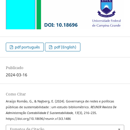
pdf português
pdf (English)
Publicado
2024-03-16
Como Citar
Araújo Romão, G., & Najberg, E. (2024). Governança de redes e políticas
públicas de sustentabilidade : um estudo bibliométrico.
REUNIR Revista De
Administração Contabilidade E Sustentabilidade
,
13
(3), 216–235.
https://doi.org/10.18696/reunir.v13i3.1486
Fomatos de Citação