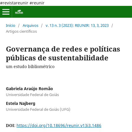
#revistareunir #reunir
Início
/
Arquivos
/
v. 13 n. 3 (2023): REUNIR: 13, 3, 2023
/
Artigos científicos
Governança de redes e políticas
públicas de sustentabilidade
um estudo bibliométrico
Gabriela Araújo Romão
Universidade Federal de Goiás
Estela Najberg
Universidade Federal de Goiás (UFG)
DOI:
https://doi.org/10.18696/reunir.v13i3.1486