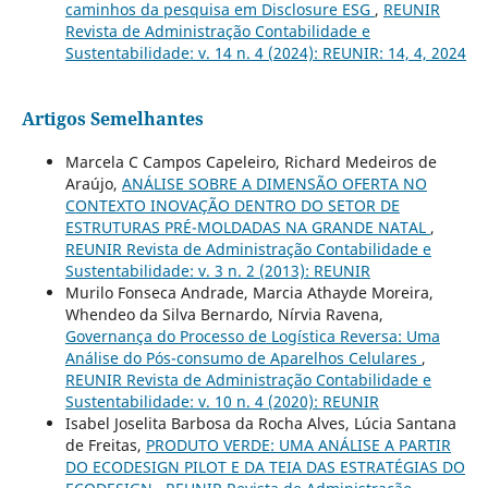
caminhos da pesquisa em Disclosure ESG
,
REUNIR
Revista de Administração Contabilidade e
Sustentabilidade: v. 14 n. 4 (2024): REUNIR: 14, 4, 2024
Artigos Semelhantes
Marcela C Campos Capeleiro, Richard Medeiros de
Araújo,
ANÁLISE SOBRE A DIMENSÃO OFERTA NO
CONTEXTO INOVAÇÃO DENTRO DO SETOR DE
ESTRUTURAS PRÉ-MOLDADAS NA GRANDE NATAL
,
REUNIR Revista de Administração Contabilidade e
Sustentabilidade: v. 3 n. 2 (2013): REUNIR
Murilo Fonseca Andrade, Marcia Athayde Moreira,
Whendeo da Silva Bernardo, Nírvia Ravena,
Governança do Processo de Logística Reversa: Uma
Análise do Pós-consumo de Aparelhos Celulares
,
REUNIR Revista de Administração Contabilidade e
Sustentabilidade: v. 10 n. 4 (2020): REUNIR
Isabel Joselita Barbosa da Rocha Alves, Lúcia Santana
de Freitas,
PRODUTO VERDE: UMA ANÁLISE A PARTIR
DO ECODESIGN PILOT E DA TEIA DAS ESTRATÉGIAS DO