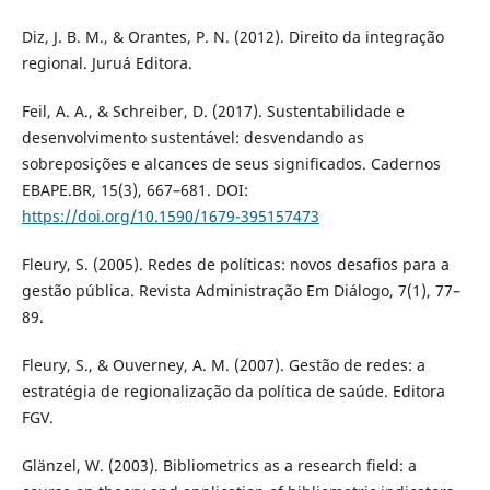
Diz, J. B. M., & Orantes, P. N. (2012). Direito da integração
regional. Juruá Editora.
Feil, A. A., & Schreiber, D. (2017). Sustentabilidade e
desenvolvimento sustentável: desvendando as
sobreposições e alcances de seus significados. Cadernos
EBAPE.BR, 15(3), 667–681. DOI:
https://doi.org/10.1590/1679-395157473
Fleury, S. (2005). Redes de políticas: novos desafios para a
gestão pública. Revista Administração Em Diálogo, 7(1), 77–
89.
Fleury, S., & Ouverney, A. M. (2007). Gestão de redes: a
estratégia de regionalização da política de saúde. Editora
FGV.
Glänzel, W. (2003). Bibliometrics as a research field: a