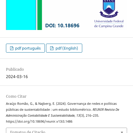
pdf português
pdf (English)
Publicado
2024-03-16
Como Citar
Araújo Romão, G., & Najberg, E. (2024). Governança de redes e políticas
públicas de sustentabilidade : um estudo bibliométrico.
REUNIR Revista De
Administração Contabilidade E Sustentabilidade
,
13
(3), 216–235.
https://doi.org/10.18696/reunir.v13i3.1486
Fomatos de Citação