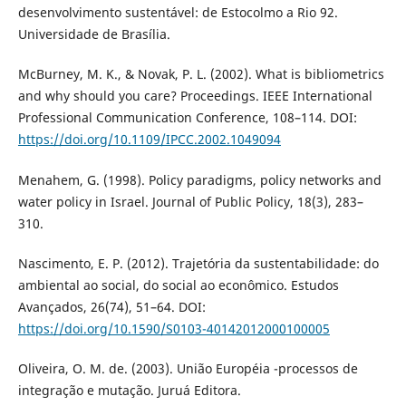
desenvolvimento sustentável: de Estocolmo a Rio 92.
Universidade de Brasília.
McBurney, M. K., & Novak, P. L. (2002). What is bibliometrics
and why should you care? Proceedings. IEEE International
Professional Communication Conference, 108–114. DOI:
https://doi.org/10.1109/IPCC.2002.1049094
Menahem, G. (1998). Policy paradigms, policy networks and
water policy in Israel. Journal of Public Policy, 18(3), 283–
310.
Nascimento, E. P. (2012). Trajetória da sustentabilidade: do
ambiental ao social, do social ao econômico. Estudos
Avançados, 26(74), 51–64. DOI:
https://doi.org/10.1590/S0103-40142012000100005
Oliveira, O. M. de. (2003). União Européia -processos de
integração e mutação. Juruá Editora.