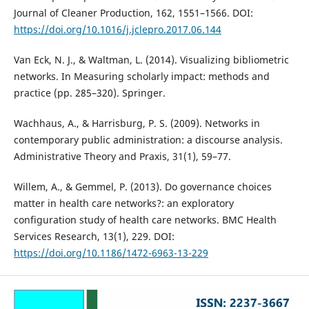
Journal of Cleaner Production, 162, 1551–1566. DOI:
https://doi.org/10.1016/j.jclepro.2017.06.144
Van Eck, N. J., & Waltman, L. (2014). Visualizing bibliometric
networks. In Measuring scholarly impact: methods and
practice (pp. 285–320). Springer.
Wachhaus, A., & Harrisburg, P. S. (2009). Networks in
contemporary public administration: a discourse analysis.
Administrative Theory and Praxis, 31(1), 59–77.
Willem, A., & Gemmel, P. (2013). Do governance choices
matter in health care networks?: an exploratory
configuration study of health care networks. BMC Health
Services Research, 13(1), 229. DOI:
https://doi.org/10.1186/1472-6963-13-229