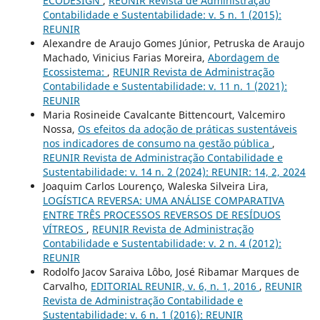
ECODESIGN
,
REUNIR Revista de Administração
Contabilidade e Sustentabilidade: v. 5 n. 1 (2015):
REUNIR
Alexandre de Araujo Gomes Júnior, Petruska de Araujo
Machado, Vinicius Farias Moreira,
Abordagem de
Ecossistema:
,
REUNIR Revista de Administração
Contabilidade e Sustentabilidade: v. 11 n. 1 (2021):
REUNIR
Maria Rosineide Cavalcante Bittencourt, Valcemiro
Nossa,
Os efeitos da adoção de práticas sustentáveis
nos indicadores de consumo na gestão pública
,
REUNIR Revista de Administração Contabilidade e
Sustentabilidade: v. 14 n. 2 (2024): REUNIR: 14, 2, 2024
Joaquim Carlos Lourenço, Waleska Silveira Lira,
LOGÍSTICA REVERSA: UMA ANÁLISE COMPARATIVA
ENTRE TRÊS PROCESSOS REVERSOS DE RESÍDUOS
VÍTREOS
,
REUNIR Revista de Administração
Contabilidade e Sustentabilidade: v. 2 n. 4 (2012):
REUNIR
Rodolfo Jacov Saraiva Lôbo, José Ribamar Marques de
Carvalho,
EDITORIAL REUNIR, v. 6, n. 1, 2016
,
REUNIR
Revista de Administração Contabilidade e
Sustentabilidade: v. 6 n. 1 (2016): REUNIR