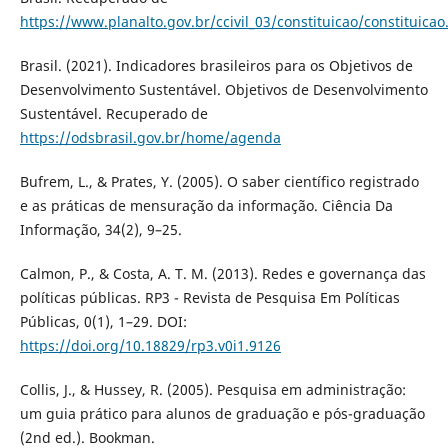
https://www.planalto.gov.br/ccivil_03/constituicao/constituica
Brasil. (2021). Indicadores brasileiros para os Objetivos de
Desenvolvimento Sustentável. Objetivos de Desenvolvimento
Sustentável. Recuperado de
https://odsbrasil.gov.br/home/agenda
Bufrem, L., & Prates, Y. (2005). O saber científico registrado
e as práticas de mensuração da informação. Ciência Da
Informação, 34(2), 9–25.
Calmon, P., & Costa, A. T. M. (2013). Redes e governança das
políticas públicas. RP3 - Revista de Pesquisa Em Políticas
Públicas, 0(1), 1–29. DOI:
https://doi.org/10.18829/rp3.v0i1.9126
Collis, J., & Hussey, R. (2005). Pesquisa em administração:
um guia prático para alunos de graduação e pós-graduação
(2nd ed.). Bookman.