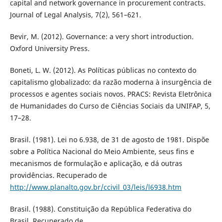
capital and network governance in procurement contracts.
Journal of Legal Analysis, 7(2), 561–621.
Bevir, M. (2012). Governance: a very short introduction.
Oxford University Press.
Boneti, L. W. (2012). As Políticas públicas no contexto do
capitalismo globalizado: da razão moderna à insurgência de
processos e agentes sociais novos. PRACS: Revista Eletrônica
de Humanidades do Curso de Ciências Sociais da UNIFAP, 5,
17–28.
Brasil. (1981). Lei no 6.938, de 31 de agosto de 1981. Dispõe
sobre a Política Nacional do Meio Ambiente, seus fins e
mecanismos de formulação e aplicação, e dá outras
providências. Recuperado de
http://www.planalto.gov.br/ccivil_03/leis/l6938.htm
Brasil. (1988). Constituição da República Federativa do
Brasil. Recuperado de