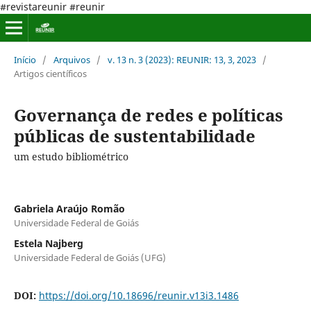
#revistareunir #reunir
Início
/
Arquivos
/
v. 13 n. 3 (2023): REUNIR: 13, 3, 2023
/
Artigos científicos
Governança de redes e políticas
públicas de sustentabilidade
um estudo bibliométrico
Gabriela Araújo Romão
Universidade Federal de Goiás
Estela Najberg
Universidade Federal de Goiás (UFG)
DOI:
https://doi.org/10.18696/reunir.v13i3.1486