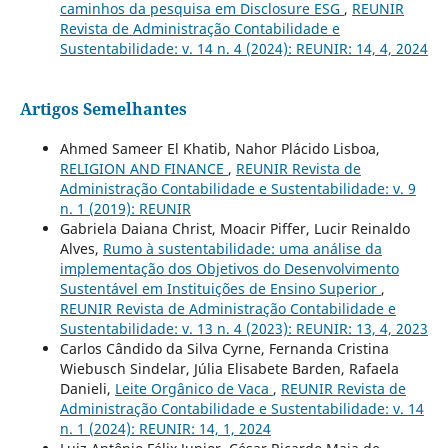
caminhos da pesquisa em Disclosure ESG
,
REUNIR
Revista de Administração Contabilidade e
Sustentabilidade: v. 14 n. 4 (2024): REUNIR: 14, 4, 2024
Artigos Semelhantes
Ahmed Sameer El Khatib, Nahor Plácido Lisboa,
RELIGION AND FINANCE
,
REUNIR Revista de
Administração Contabilidade e Sustentabilidade: v. 9
n. 1 (2019): REUNIR
Gabriela Daiana Christ, Moacir Piffer, Lucir Reinaldo
Alves,
Rumo à sustentabilidade: uma análise da
implementação dos Objetivos do Desenvolvimento
Sustentável em Instituições de Ensino Superior
,
REUNIR Revista de Administração Contabilidade e
Sustentabilidade: v. 13 n. 4 (2023): REUNIR: 13, 4, 2023
Carlos Cândido da Silva Cyrne, Fernanda Cristina
Wiebusch Sindelar, Júlia Elisabete Barden, Rafaela
Danieli,
Leite Orgânico de Vaca
,
REUNIR Revista de
Administração Contabilidade e Sustentabilidade: v. 14
n. 1 (2024): REUNIR: 14, 1, 2024