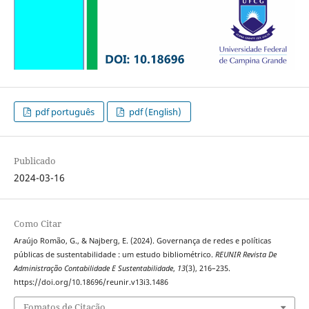
pdf português
pdf (English)
Publicado
2024-03-16
Como Citar
Araújo Romão, G., & Najberg, E. (2024). Governança de redes e políticas
públicas de sustentabilidade : um estudo bibliométrico.
REUNIR Revista De
Administração Contabilidade E Sustentabilidade
,
13
(3), 216–235.
https://doi.org/10.18696/reunir.v13i3.1486
Fomatos de Citação