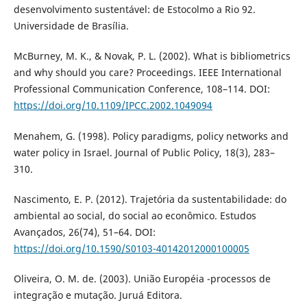
desenvolvimento sustentável: de Estocolmo a Rio 92.
Universidade de Brasília.
McBurney, M. K., & Novak, P. L. (2002). What is bibliometrics
and why should you care? Proceedings. IEEE International
Professional Communication Conference, 108–114. DOI:
https://doi.org/10.1109/IPCC.2002.1049094
Menahem, G. (1998). Policy paradigms, policy networks and
water policy in Israel. Journal of Public Policy, 18(3), 283–
310.
Nascimento, E. P. (2012). Trajetória da sustentabilidade: do
ambiental ao social, do social ao econômico. Estudos
Avançados, 26(74), 51–64. DOI:
https://doi.org/10.1590/S0103-40142012000100005
Oliveira, O. M. de. (2003). União Européia -processos de
integração e mutação. Juruá Editora.