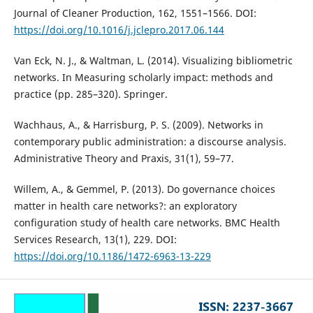
Journal of Cleaner Production, 162, 1551–1566. DOI:
https://doi.org/10.1016/j.jclepro.2017.06.144
Van Eck, N. J., & Waltman, L. (2014). Visualizing bibliometric
networks. In Measuring scholarly impact: methods and
practice (pp. 285–320). Springer.
Wachhaus, A., & Harrisburg, P. S. (2009). Networks in
contemporary public administration: a discourse analysis.
Administrative Theory and Praxis, 31(1), 59–77.
Willem, A., & Gemmel, P. (2013). Do governance choices
matter in health care networks?: an exploratory
configuration study of health care networks. BMC Health
Services Research, 13(1), 229. DOI:
https://doi.org/10.1186/1472-6963-13-229