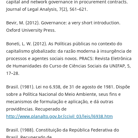
capital and network governance in procurement contracts.
Journal of Legal Analysis, 7(2), 561–621.
Bevir, M. (2012). Governance: a very short introduction.
Oxford University Press.
Boneti, L. W. (2012). As Políticas públicas no contexto do
capitalismo globalizado: da razão moderna à insurgência de
processos e agentes sociais novos. PRACS: Revista Eletrônica
de Humanidades do Curso de Ciências Sociais da UNIFAP, 5,
17–28.
Brasil. (1981). Lei no 6.938, de 31 de agosto de 1981. Dispõe
sobre a Política Nacional do Meio Ambiente, seus fins e
mecanismos de formulação e aplicação, e dá outras
providências. Recuperado de
http://www.planalto.gov.br/ccivil_03/leis/l6938.htm
Brasil. (1988). Constituição da República Federativa do
Brasil. Recuperado de