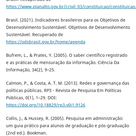
https://www.planalto.gov.br/ccivil_03/constituicao/constituica
Brasil. (2021). Indicadores brasileiros para os Objetivos de
Desenvolvimento Sustentável. Objetivos de Desenvolvimento
Sustentável. Recuperado de
https://odsbrasil.gov.br/home/agenda
Bufrem, L., & Prates, Y. (2005). O saber científico registrado
e as práticas de mensuração da informação. Ciência Da
Informação, 34(2), 9–25.
Calmon, P., & Costa, A. T. M. (2013). Redes e governança das
políticas públicas. RP3 - Revista de Pesquisa Em Políticas
Públicas, 0(1), 1–29. DOI:
https://doi.org/10.18829/rp3.v0i1.9126
Collis, J., & Hussey, R. (2005). Pesquisa em administração:
um guia prático para alunos de graduação e pós-graduação
(2nd ed.). Bookman.