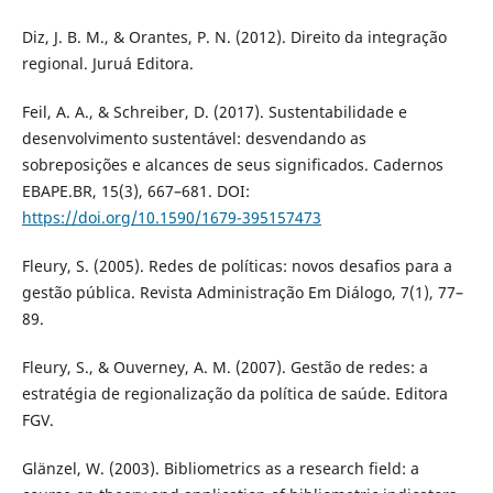
Diz, J. B. M., & Orantes, P. N. (2012). Direito da integração
regional. Juruá Editora.
Feil, A. A., & Schreiber, D. (2017). Sustentabilidade e
desenvolvimento sustentável: desvendando as
sobreposições e alcances de seus significados. Cadernos
EBAPE.BR, 15(3), 667–681. DOI:
https://doi.org/10.1590/1679-395157473
Fleury, S. (2005). Redes de políticas: novos desafios para a
gestão pública. Revista Administração Em Diálogo, 7(1), 77–
89.
Fleury, S., & Ouverney, A. M. (2007). Gestão de redes: a
estratégia de regionalização da política de saúde. Editora
FGV.
Glänzel, W. (2003). Bibliometrics as a research field: a