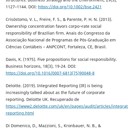
1127–1144. DOI:
https://doi.org/10.1002/bse.2421
Crisóstomo, V. L., Freire, F. S., & Parente, P. H. N. (2013).
Ownership concentration favors corpo¬rate social
responsibility of Brazilian firm. Anais do Congresso da
Associação Nacional de Programas de Pós-Graduação em
Ciências Contábeis – ANPCONT, Fortaleza, CE, Brasil.
Davis, K. (1975). Five propositions for social responsibility.
Business horizons, 18(3), 19-24. DOI:
https://doi.org/10.1016/0007-6813(75)90048-8
Deloitte. (2019). Integrated Reporting (IR) is being
increasingly talked about as the future of corporate
reporting. Deloitte UK. Recuperado de
https://www2.deloitte.com/uk/en/pages/audit/articles/integrat
reporting.html
Di Domenico, D., Mazzioni, S., Kronbauer, N. B., &