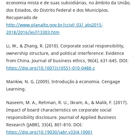
economia mista e de suas subsidiárias, no âmbito da União,
dos Estados, do Distrito Federal e dos Municípios.
Recuperado de
http://www.planalto.gov.br/ccivil_03/_ato2015-
2018/2016/lei/l13303.htm
Li, W., & Zhang, R. (2010). Corporate social responsibility,
ownership structure, and political interference: Evidence
from China. Journal of business ethics, 96(4), 631-645. DOI:
https://doi.org/10.1007/s10551-010-0488-z
Mankiw, N. G. (2009). Introdução à economia. Cengage
Learning.
Naseem, M. A., Rehman, R. U., Ikram, A., & Malik, F. (2017).
Impact of board characteristics on corporate social
responsibility disclosure. Journal of Applied Business
Research (JABR), 33(4), 801-810. DOI:
https://doi.org/10.19030/jabr.v33i4.10001