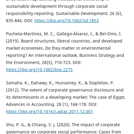
sustainable development through corporate social
responsibility reporting. Sustainable Development, 26 (6),
835-846. DOI:
https://doi.org/10.1002/sd.1853
Pucheta‐Martínez, M. C., Gallego‐Álvarez, I., & Bel‐Oms, I.
(2019). Board structures, liberal countries, and developed
market economies. Do they matter in environmental
reporting? An international outlook. Business Strategy and
the Environment, 28(5), 710-723. DOI:
https://doi.org/10.1002/bse.2275
Samaha, K., Dahawy, K., Hussainey, K., & Stapleton, P.
(2012). The extent of corporate governance disclosure and
its determinants in a developing market: The case of Egypt.
Advances in Accounting, 28 (1), 168-178. DOI:
https://doi.org/10.1016/j.adiac.2011.12.001
Shu, P. G., & Chiang, S. J. (2020). The impact of corporate
governance on corporate social performance: Cases from