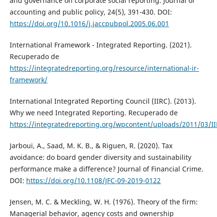
and governance on corporate social reporting. Journal of
accounting and public policy, 24(5), 391-430. DOI:
https://doi.org/10.1016/j.jaccpubpol.2005.06.001
International Framework - Integrated Reporting. (2021).
Recuperado de
https://integratedreporting.org/resource/international-ir-
framework/
International Integrated Reporting Council (IIRC). (2013).
Why we need Integrated Reporting. Recuperado de
https://integratedreporting.org/wpcontent/uploads/2011/03/I
Jarboui, A., Saad, M. K. B., & Riguen, R. (2020). Tax
avoidance: do board gender diversity and sustainability
performance make a difference? Journal of Financial Crime.
DOI:
https://doi.org/10.1108/JFC-09-2019-0122
Jensen, M. C. & Meckling, W. H. (1976). Theory of the firm:
Managerial behavior, agency costs and ownership