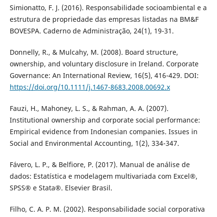
Simionatto, F. J. (2016). Responsabilidade socioambiental e a
estrutura de propriedade das empresas listadas na BM&F
BOVESPA. Caderno de Administração, 24(1), 19-31.
Donnelly, R., & Mulcahy, M. (2008). Board structure,
ownership, and voluntary disclosure in Ireland. Corporate
Governance: An International Review, 16(5), 416-429. DOI:
https://doi.org/10.1111/j.1467-8683.2008.00692.x
Fauzi, H., Mahoney, L. S., & Rahman, A. A. (2007).
Institutional ownership and corporate social performance:
Empirical evidence from Indonesian companies. Issues in
Social and Environmental Accounting, 1(2), 334-347.
Fávero, L. P., & Belfiore, P. (2017). Manual de análise de
dados: Estatística e modelagem multivariada com Excel®,
SPSS® e Stata®. Elsevier Brasil.
Filho, C. A. P. M. (2002). Responsabilidade social corporativa