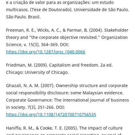
e a criação de valor para as organizações: um estudo
multicasos. (Tese de Doutorado). Universidade de São Paulo.
São Paulo. Brasil.
Freeman, R. E., Wicks, A. C., & Parmar, B. (2004). Stakeholder
theory and “the corporate objective revisited.” Organization
Science, v. 15(3), 364–369. DOI:
https://doi.org/10.1287/orsc.1040.0066
Friedman, M. (2009). Capitalism and freedom. 2a ed.
Chicago: University of Chicago.
Ghazali, N. A. M. (2007). Ownership structure and corporate
social responsibility disclosure: some Malaysian evidence.
Corporate Governance: The international journal of business
in society. 7(3), 251-266. DOI:
https://doi.org/10.1108/14720700710756535
Haniffa, R. M., & Cooke, T. E. (2005). The impact of culture