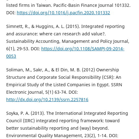
listed firms in Taiwan. Pacific-Basin Finance Journal 101332.
DOI:
https://doi.org/10.1016/j.pacfin.2020.101332
Simnett, R., & Huggins, A. L. (2015). Integrated reporting
and assurance: where can research add value?.
Sustainability Accounting, Management and Policy Journal,
6(1), 29-53. DOI:
https://doi.org/10.1108/SAMPJ-09-2014-
0053
Soliman, M., Sakr, A., & El Din, M. B. (2012) Ownership
Structure and Corporate Social Responsibility (CSR): An
Empirical Study of the Listed Companies in Egypt. SSRN
Electronic Journal, 5(1) 63-74. DOI:
http://dx.doi.org/10.2139/ssrn.2257816
Soyka, P. A. (2013). The International Integrated Reporting
Council (IIRC) integrated reporting framework: toward
better sustainability reporting and (way) beyond.
Environmental Quality Management, 23(2), 1-14. DOI: