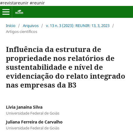
#revistareunir #reunir
Início
/
Arquivos
/
v. 13 n. 3 (2023): REUNIR: 13, 3, 2023
/
Artigos científicos
Influência da estrutura de
propriedade nos relatórios de
sustentabilidade e nível de
evidenciação do relato integrado
nas empresas da B3
Lívia Janaína Silva
Universidade Federal de Goiás
Juliana Ferreira de Carvalho
Universidade Federal de Goiás