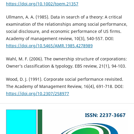
https://doi.org/10.1002/tqem.21357
Ullmann, A. A. (1985). Data in search of a theory: A critical
examination of the relationships among social performance,
social disclosure, and economic performance of US firms.
Academy of management review, 10(3), 540-557. DOI:
https://doi.org/10.5465/AMR.1985.4278989
Wahl, M. F. (2006). The ownership structure of corporations:
Owner’s classification & typology. EBS review, 21(1), 94-103.
Wood, D. J. (1991). Corporate social performance revisited.
The Academy of Management Review, 16(4), 691-718. DOI:
https://doi.org/10.2307/258977