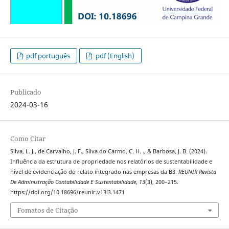
pdf português
pdf (English)
Publicado
2024-03-16
Como Citar
Silva, L. J., de Carvalho, J. F., Silva do Carmo, C. H. ., & Barbosa, J. B. (2024).
Influência da estrutura de propriedade nos relatórios de sustentabilidade e
nível de evidenciação do relato integrado nas empresas da B3.
REUNIR Revista
De Administração Contabilidade E Sustentabilidade
,
13
(3), 200–215.
https://doi.org/10.18696/reunir.v13i3.1471
Fomatos de Citação