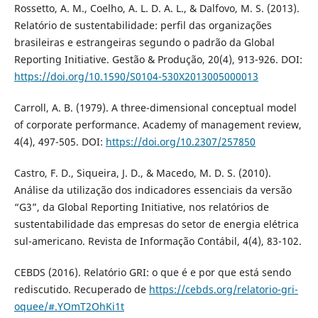
Rossetto, A. M., Coelho, A. L. D. A. L., & Dalfovo, M. S. (2013).
Relatório de sustentabilidade: perfil das organizações
brasileiras e estrangeiras segundo o padrão da Global
Reporting Initiative. Gestão & Produção, 20(4), 913-926. DOI:
https://doi.org/10.1590/S0104-530X2013005000013
Carroll, A. B. (1979). A three-dimensional conceptual model
of corporate performance. Academy of management review,
4(4), 497-505. DOI:
https://doi.org/10.2307/257850
Castro, F. D., Siqueira, J. D., & Macedo, M. D. S. (2010).
Análise da utilização dos indicadores essenciais da versão
“G3”, da Global Reporting Initiative, nos relatórios de
sustentabilidade das empresas do setor de energia elétrica
sul-americano. Revista de Informação Contábil, 4(4), 83-102.
CEBDS (2016). Relatório GRI: o que é e por que está sendo
rediscutido. Recuperado de
https://cebds.org/relatorio-gri-
oquee/#.YOmT2OhKi1t