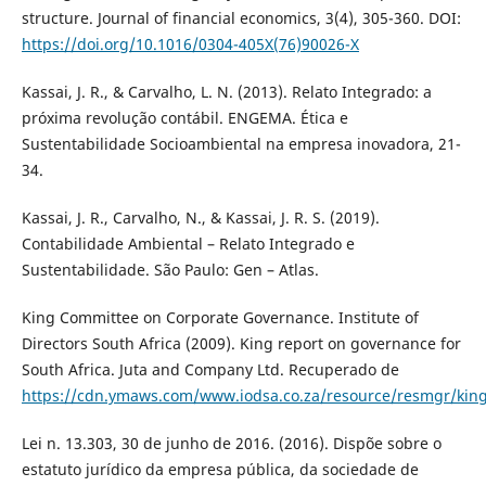
structure. Journal of financial economics, 3(4), 305-360. DOI:
https://doi.org/10.1016/0304-405X(76)90026-X
Kassai, J. R., & Carvalho, L. N. (2013). Relato Integrado: a
próxima revolução contábil. ENGEMA. Ética e
Sustentabilidade Socioambiental na empresa inovadora, 21-
34.
Kassai, J. R., Carvalho, N., & Kassai, J. R. S. (2019).
Contabilidade Ambiental – Relato Integrado e
Sustentabilidade. São Paulo: Gen – Atlas.
King Committee on Corporate Governance. Institute of
Directors South Africa (2009). King report on governance for
South Africa. Juta and Company Ltd. Recuperado de
https://cdn.ymaws.com/www.iodsa.co.za/resource/resmgr/king_
Lei n. 13.303, 30 de junho de 2016. (2016). Dispõe sobre o
estatuto jurídico da empresa pública, da sociedade de