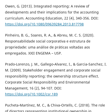
Owen, G. (2013). Integrated reporting: A review of
developments and their implications for the accounting
curriculum. Accounting Education, 22 (4), 340-356. DOI:
https://doi.org/10.1080/09639284.2013.817798
Pinheiro, B. G., Soares, R. A., & Abreu, M. C. S. (2020).
Responsabilidade social corporativa e estrutura de
propriedade: uma análise de práticas voltadas aos
empregados. XXII ENGEMA – USP.
Prado‐Lorenzo, J. M., Gallego‐Alvarez, I., & Garcia‐Sanchez, I.
M. (2009). Stakeholder engagement and corporate social
responsibility reporting: the ownership structure effect.
Corporate Social Responsibility and Environmental
Management, 16 (2), 94-107. DOI:
https://doi.org/10.1002/csr.189
Pucheta‐Martínez, M. C., & Chiva‐Ortells, C. (2018). The role
of directors representing institutional ownership in