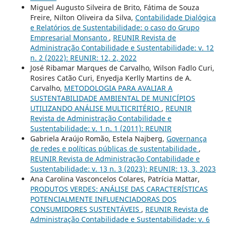
Miguel Augusto Silveira de Brito, Fátima de Souza
Freire, Nilton Oliveira da Silva,
Contabilidade Dialógica
e Relatórios de Sustentabilidade: o caso do Grupo
Empresarial Monsanto
,
REUNIR Revista de
Administração Contabilidade e Sustentabilidade: v. 12
n. 2 (2022): REUNIR: 12, 2, 2022
José Ribamar Marques de Carvalho, Wilson Fadlo Curi,
Rosires Catão Curi, Enyedja Kerlly Martins de A.
Carvalho,
METODOLOGIA PARA AVALIAR A
SUSTENTABILIDADE AMBIENTAL DE MUNICÍPIOS
UTILIZANDO ANÁLISE MULTICRITÉRIO
,
REUNIR
Revista de Administração Contabilidade e
Sustentabilidade: v. 1 n. 1 (2011): REUNIR
Gabriela Araújo Romão, Estela Najberg,
Governança
de redes e políticas públicas de sustentabilidade
,
REUNIR Revista de Administração Contabilidade e
Sustentabilidade: v. 13 n. 3 (2023): REUNIR: 13, 3, 2023
Ana Carolina Vasconcelos Colares, Patrícia Mattar,
PRODUTOS VERDES: ANÁLISE DAS CARACTERÍSTICAS
POTENCIALMENTE INFLUENCIADORAS DOS
CONSUMIDORES SUSTENTÁVEIS
,
REUNIR Revista de
Administração Contabilidade e Sustentabilidade: v. 6