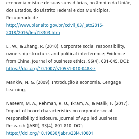
economia mista e de suas subsidiárias, no âmbito da União,
dos Estados, do Distrito Federal e dos Municípios.
Recuperado de
http://www.planalto.gov.br/ccivil_03/_ato2015-
2018/2016/lei/l13303.htm
Li, W., & Zhang, R. (2010). Corporate social responsibility,
ownership structure, and political interference: Evidence
from China. Journal of business ethics, 96(4), 631-645. DOI:
https://doi.org/10.1007/s10551-010-0488-z
Mankiw, N. G. (2009). Introdução à economia. Cengage
Learning.
Naseem, M. A., Rehman, R. U., Ikram, A., & Malik, F. (2017).
Impact of board characteristics on corporate social
responsibility disclosure. Journal of Applied Business
Research (JABR), 33(4), 801-810. DOI:
https://doi.org/10.19030/jabr.v33i4.10001