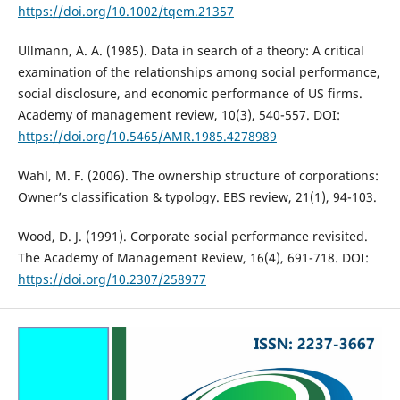
https://doi.org/10.1002/tqem.21357
Ullmann, A. A. (1985). Data in search of a theory: A critical
examination of the relationships among social performance,
social disclosure, and economic performance of US firms.
Academy of management review, 10(3), 540-557. DOI:
https://doi.org/10.5465/AMR.1985.4278989
Wahl, M. F. (2006). The ownership structure of corporations:
Owner’s classification & typology. EBS review, 21(1), 94-103.
Wood, D. J. (1991). Corporate social performance revisited.
The Academy of Management Review, 16(4), 691-718. DOI:
https://doi.org/10.2307/258977