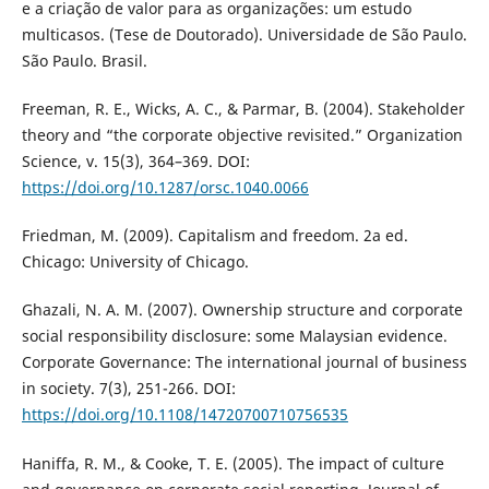
e a criação de valor para as organizações: um estudo
multicasos. (Tese de Doutorado). Universidade de São Paulo.
São Paulo. Brasil.
Freeman, R. E., Wicks, A. C., & Parmar, B. (2004). Stakeholder
theory and “the corporate objective revisited.” Organization
Science, v. 15(3), 364–369. DOI:
https://doi.org/10.1287/orsc.1040.0066
Friedman, M. (2009). Capitalism and freedom. 2a ed.
Chicago: University of Chicago.
Ghazali, N. A. M. (2007). Ownership structure and corporate
social responsibility disclosure: some Malaysian evidence.
Corporate Governance: The international journal of business
in society. 7(3), 251-266. DOI:
https://doi.org/10.1108/14720700710756535
Haniffa, R. M., & Cooke, T. E. (2005). The impact of culture