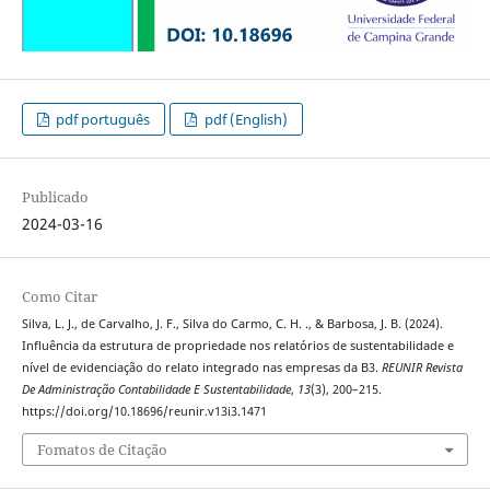
pdf português
pdf (English)
Publicado
2024-03-16
Como Citar
Silva, L. J., de Carvalho, J. F., Silva do Carmo, C. H. ., & Barbosa, J. B. (2024).
Influência da estrutura de propriedade nos relatórios de sustentabilidade e
nível de evidenciação do relato integrado nas empresas da B3.
REUNIR Revista
De Administração Contabilidade E Sustentabilidade
,
13
(3), 200–215.
https://doi.org/10.18696/reunir.v13i3.1471
Fomatos de Citação