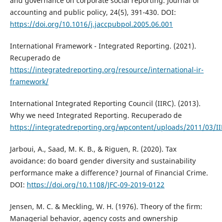
and governance on corporate social reporting. Journal of
accounting and public policy, 24(5), 391-430. DOI:
https://doi.org/10.1016/j.jaccpubpol.2005.06.001
International Framework - Integrated Reporting. (2021).
Recuperado de
https://integratedreporting.org/resource/international-ir-
framework/
International Integrated Reporting Council (IIRC). (2013).
Why we need Integrated Reporting. Recuperado de
https://integratedreporting.org/wpcontent/uploads/2011/03/I
Jarboui, A., Saad, M. K. B., & Riguen, R. (2020). Tax
avoidance: do board gender diversity and sustainability
performance make a difference? Journal of Financial Crime.
DOI:
https://doi.org/10.1108/JFC-09-2019-0122
Jensen, M. C. & Meckling, W. H. (1976). Theory of the firm:
Managerial behavior, agency costs and ownership