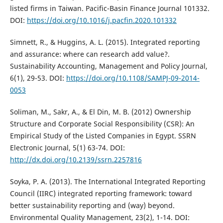
listed firms in Taiwan. Pacific-Basin Finance Journal 101332.
DOI:
https://doi.org/10.1016/j.pacfin.2020.101332
Simnett, R., & Huggins, A. L. (2015). Integrated reporting
and assurance: where can research add value?.
Sustainability Accounting, Management and Policy Journal,
6(1), 29-53. DOI:
https://doi.org/10.1108/SAMPJ-09-2014-
0053
Soliman, M., Sakr, A., & El Din, M. B. (2012) Ownership
Structure and Corporate Social Responsibility (CSR): An
Empirical Study of the Listed Companies in Egypt. SSRN
Electronic Journal, 5(1) 63-74. DOI:
http://dx.doi.org/10.2139/ssrn.2257816
Soyka, P. A. (2013). The International Integrated Reporting
Council (IIRC) integrated reporting framework: toward
better sustainability reporting and (way) beyond.
Environmental Quality Management, 23(2), 1-14. DOI: