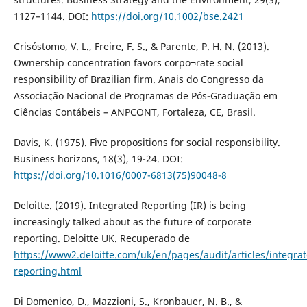
1127–1144. DOI:
https://doi.org/10.1002/bse.2421
Crisóstomo, V. L., Freire, F. S., & Parente, P. H. N. (2013).
Ownership concentration favors corpo¬rate social
responsibility of Brazilian firm. Anais do Congresso da
Associação Nacional de Programas de Pós-Graduação em
Ciências Contábeis – ANPCONT, Fortaleza, CE, Brasil.
Davis, K. (1975). Five propositions for social responsibility.
Business horizons, 18(3), 19-24. DOI:
https://doi.org/10.1016/0007-6813(75)90048-8
Deloitte. (2019). Integrated Reporting (IR) is being
increasingly talked about as the future of corporate
reporting. Deloitte UK. Recuperado de
https://www2.deloitte.com/uk/en/pages/audit/articles/integrat
reporting.html
Di Domenico, D., Mazzioni, S., Kronbauer, N. B., &