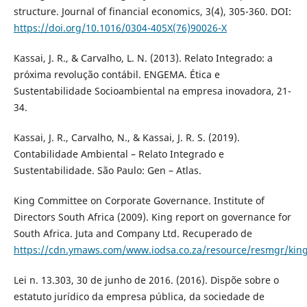
structure. Journal of financial economics, 3(4), 305-360. DOI:
https://doi.org/10.1016/0304-405X(76)90026-X
Kassai, J. R., & Carvalho, L. N. (2013). Relato Integrado: a
próxima revolução contábil. ENGEMA. Ética e
Sustentabilidade Socioambiental na empresa inovadora, 21-
34.
Kassai, J. R., Carvalho, N., & Kassai, J. R. S. (2019).
Contabilidade Ambiental – Relato Integrado e
Sustentabilidade. São Paulo: Gen – Atlas.
King Committee on Corporate Governance. Institute of
Directors South Africa (2009). King report on governance for
South Africa. Juta and Company Ltd. Recuperado de
https://cdn.ymaws.com/www.iodsa.co.za/resource/resmgr/king_
Lei n. 13.303, 30 de junho de 2016. (2016). Dispõe sobre o
estatuto jurídico da empresa pública, da sociedade de