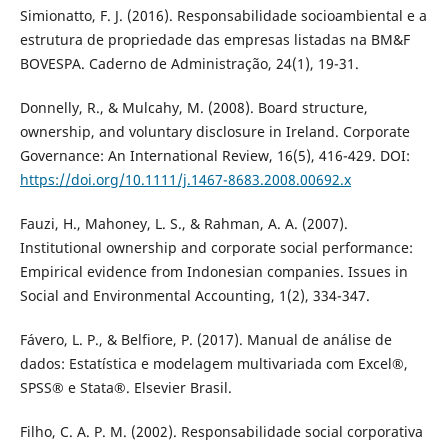
Simionatto, F. J. (2016). Responsabilidade socioambiental e a
estrutura de propriedade das empresas listadas na BM&F
BOVESPA. Caderno de Administração, 24(1), 19-31.
Donnelly, R., & Mulcahy, M. (2008). Board structure,
ownership, and voluntary disclosure in Ireland. Corporate
Governance: An International Review, 16(5), 416-429. DOI:
https://doi.org/10.1111/j.1467-8683.2008.00692.x
Fauzi, H., Mahoney, L. S., & Rahman, A. A. (2007).
Institutional ownership and corporate social performance:
Empirical evidence from Indonesian companies. Issues in
Social and Environmental Accounting, 1(2), 334-347.
Fávero, L. P., & Belfiore, P. (2017). Manual de análise de
dados: Estatística e modelagem multivariada com Excel®,
SPSS® e Stata®. Elsevier Brasil.
Filho, C. A. P. M. (2002). Responsabilidade social corporativa