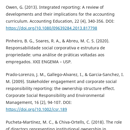
Owen, G. (2013). Integrated reporting: A review of
developments and their implications for the accounting
curriculum. Accounting Education, 22 (4), 340-356. DOI:
https://doi.org/10.1080/09639284.2013.817798
Pinheiro, B. G., Soares, R. A., & Abreu, M. C. S. (2020).
Responsabilidade social corporativa e estrutura de
propriedade: uma análise de práticas voltadas aos
empregados. XXII ENGEMA – USP.
Prado‐Lorenzo, J. M., Gallego‐Alvarez, I., & Garcia‐Sanchez, I.
M. (2009). Stakeholder engagement and corporate social
responsibility reporting: the ownership structure effect.
Corporate Social Responsibility and Environmental
Management, 16 (2), 94-107. DOI:
https://doi.org/10.1002/csr.189
Pucheta‐Martínez, M. C., & Chiva‐Ortells, C. (2018). The role
of directors representing institutional ownership in