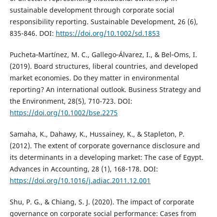
sustainable development through corporate social
responsibility reporting. Sustainable Development, 26 (6),
835-846. DOI:
https://doi.org/10.1002/sd.1853
Pucheta‐Martínez, M. C., Gallego‐Álvarez, I., & Bel‐Oms, I.
(2019). Board structures, liberal countries, and developed
market economies. Do they matter in environmental
reporting? An international outlook. Business Strategy and
the Environment, 28(5), 710-723. DOI:
https://doi.org/10.1002/bse.2275
Samaha, K., Dahawy, K., Hussainey, K., & Stapleton, P.
(2012). The extent of corporate governance disclosure and
its determinants in a developing market: The case of Egypt.
Advances in Accounting, 28 (1), 168-178. DOI:
https://doi.org/10.1016/j.adiac.2011.12.001
Shu, P. G., & Chiang, S. J. (2020). The impact of corporate
governance on corporate social performance: Cases from