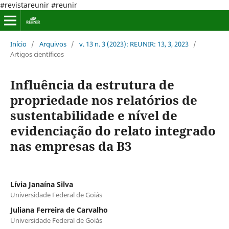
#revistareunir #reunir
Início
/
Arquivos
/
v. 13 n. 3 (2023): REUNIR: 13, 3, 2023
/
Artigos científicos
Influência da estrutura de
propriedade nos relatórios de
sustentabilidade e nível de
evidenciação do relato integrado
nas empresas da B3
Lívia Janaína Silva
Universidade Federal de Goiás
Juliana Ferreira de Carvalho
Universidade Federal de Goiás