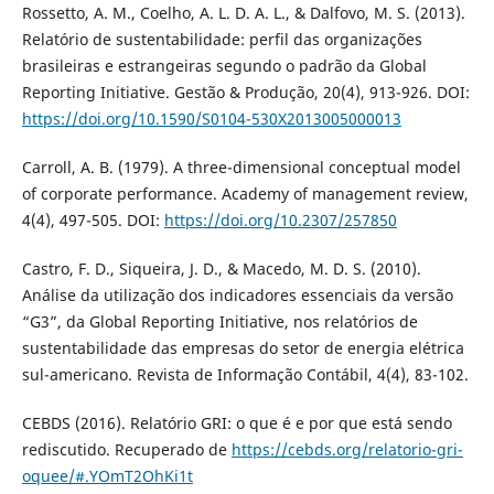
Rossetto, A. M., Coelho, A. L. D. A. L., & Dalfovo, M. S. (2013).
Relatório de sustentabilidade: perfil das organizações
brasileiras e estrangeiras segundo o padrão da Global
Reporting Initiative. Gestão & Produção, 20(4), 913-926. DOI:
https://doi.org/10.1590/S0104-530X2013005000013
Carroll, A. B. (1979). A three-dimensional conceptual model
of corporate performance. Academy of management review,
4(4), 497-505. DOI:
https://doi.org/10.2307/257850
Castro, F. D., Siqueira, J. D., & Macedo, M. D. S. (2010).
Análise da utilização dos indicadores essenciais da versão
“G3”, da Global Reporting Initiative, nos relatórios de
sustentabilidade das empresas do setor de energia elétrica
sul-americano. Revista de Informação Contábil, 4(4), 83-102.
CEBDS (2016). Relatório GRI: o que é e por que está sendo
rediscutido. Recuperado de
https://cebds.org/relatorio-gri-
oquee/#.YOmT2OhKi1t