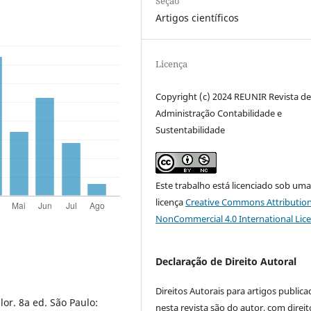
Seção
Artigos científicos
Licença
Copyright (c) 2024 REUNIR Revista d
Administração Contabilidade e
Sustentabilidade
Este trabalho está licenciado sob um
licença
Creative Commons Attribution
NonCommercial 4.0 International Lic
Declaração de Direito Autoral
Direitos Autorais para artigos public
lor. 8a ed. São Paulo:
nesta revista são do autor, com direit