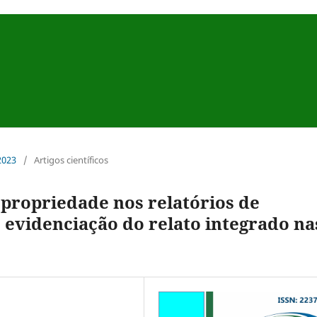
 2023
/
Artigos científicos
 propriedade nos relatórios de
e evidenciação do relato integrado na