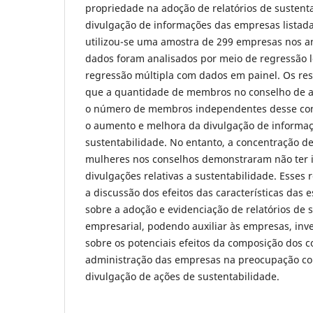
propriedade na adoção de relatórios de sustenta
divulgação de informações das empresas listada
utilizou-se uma amostra de 299 empresas nos a
dados foram analisados por meio de regressão lo
regressão múltipla com dados em painel. Os r
que a quantidade de membros no conselho de 
o número de membros independentes desse con
o aumento e melhora da divulgação de informa
sustentabilidade. No entanto, a concentração d
mulheres nos conselhos demonstraram não ter i
divulgações relativas a sustentabilidade. Esses
a discussão dos efeitos das características das 
sobre a adoção e evidenciação de relatórios de 
empresarial, podendo auxiliar às empresas, inv
sobre os potenciais efeitos da composição dos 
administração das empresas na preocupação co
divulgação de ações de sustentabilidade.