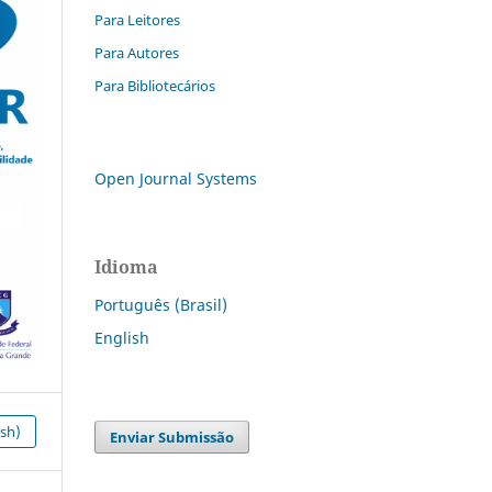
Para Leitores
Para Autores
Para Bibliotecários
Open Journal Systems
Idioma
Português (Brasil)
English
ish)
Enviar Submissão