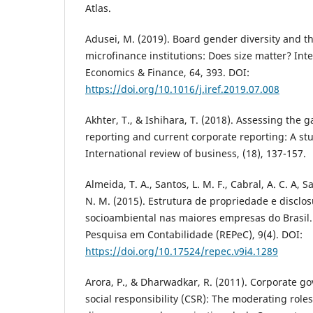
Atlas.
Adusei, M. (2019). Board gender diversity and the
microfinance institutions: Does size matter? Int
Economics & Finance, 64, 393. DOI:
https://doi.org/10.1016/j.iref.2019.07.008
Akhter, T., & Ishihara, T. (2018). Assessing the
reporting and current corporate reporting: A stu
International review of business, (18), 137-157.
Almeida, T. A., Santos, L. M. F., Cabral, A. C. A, 
N. M. (2015). Estrutura de propriedade e disclo
socioambiental nas maiores empresas do Brasil.
Pesquisa em Contabilidade (REPeC), 9(4). DOI:
https://doi.org/10.17524/repec.v9i4.1289
Arora, P., & Dharwadkar, R. (2011). Corporate g
social responsibility (CSR): The moderating role