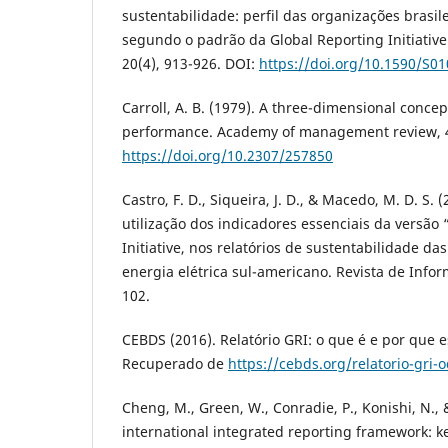
sustentabilidade: perfil das organizações brasil
segundo o padrão da Global Reporting Initiative
20(4), 913-926. DOI:
https://doi.org/10.1590/S
Carroll, A. B. (1979). A three-dimensional conce
performance. Academy of management review, 4(
https://doi.org/10.2307/257850
Castro, F. D., Siqueira, J. D., & Macedo, M. D. S. 
utilização dos indicadores essenciais da versão
Initiative, nos relatórios de sustentabilidade d
energia elétrica sul-americano. Revista de Infor
102.
CEBDS (2016). Relatório GRI: o que é e por que e
Recuperado de
https://cebds.org/relatorio-gr
Cheng, M., Green, W., Conradie, P., Konishi, N., 
international integrated reporting framework: k