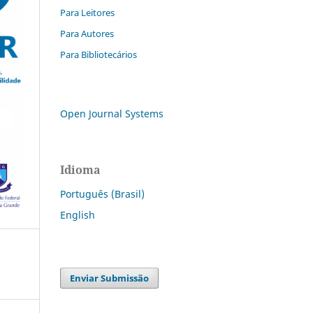
Para Leitores
Para Autores
Para Bibliotecários
Open Journal Systems
Idioma
Português (Brasil)
English
Enviar Submissão