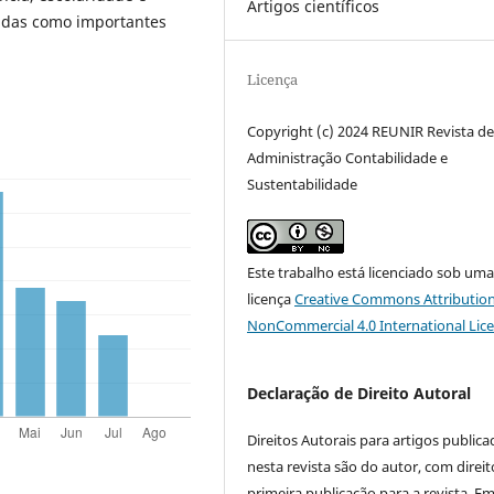
Artigos científicos
adas como importantes
Licença
Copyright (c) 2024 REUNIR Revista d
Administração Contabilidade e
Sustentabilidade
Este trabalho está licenciado sob um
licença
Creative Commons Attribution
NonCommercial 4.0 International Lic
Declaração de Direito Autoral
Direitos Autorais para artigos public
nesta revista são do autor, com direit
primeira publicação para a revista. E