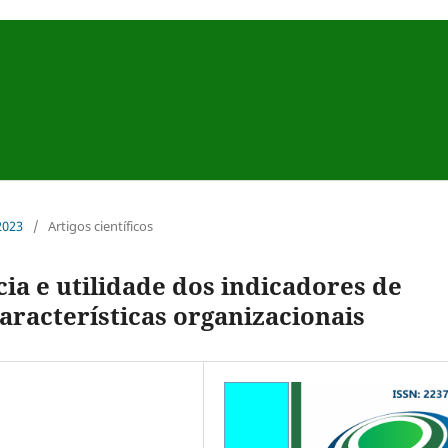
 2023
/
Artigos científicos
ia e utilidade dos indicadores de
racterísticas organizacionais