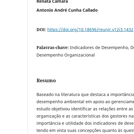
Renata Camara
Antonio André Cunha Callado
DOI:
https://doi.org/10.18696/reunir.v12i3.1432
Palavras-chave:
Indicadores de Desempenho, 
Desempenho Organizacional
Resumo
Baseado na literatura que destaca a importânci
desempenho ambiental em apoio ao gerenciamen
estudo objetivou identificar as relações entre as
organização e as características dos gestores na
importância e utilidade dos indicadores de de
tendo em vista suas concepções quanto às quest