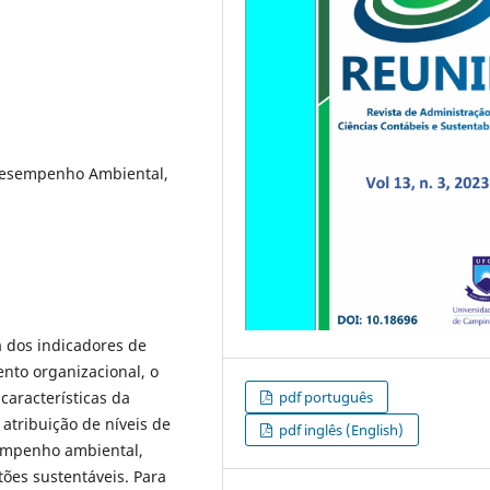
Desempenho Ambiental,
a dos indicadores de
to organizacional, o
 características da
pdf português
 atribuição de níveis de
pdf inglês (English)
sempenho ambiental,
ões sustentáveis. Para