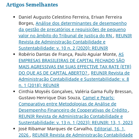
Artigos Semelhantes
Daniel Augusto Celestino Ferreira, Erivan Ferreira
Borges,
Análise dos determinantes de desempenho
da gestão de precatórios e requisições de pequeno
valor no âmbito do Tribunal de Justiça do RN
,
REUNIR
Revista de Administração Contabilidade e
Sustentabilidade: v. 10 n. 2 (2020): REUNIR
Robério Dantas de França, Paulo Aguiar Monte,
AS
EMPRESAS BRASILEIRAS DE CAPITAL FECHADO SÃO
MAIS AGRESSIVAS EM SUAS EFFECTIVE TAX RATE (ETR)
DO QUE AS DE CAPITAL ABERTO?
,
REUNIR Revista de
Administração Contabilidade e Sustentabilidade: v. 8
n. 1 (2018): REUNIR
Cinthia Moysés Gonçalves, Valéria Gama Fully Bressan,
Gustavo Henrique Dias Souza,
Camel e Pearls:
Comparativo entre Metodologias de Análise de
Desempenho Financeiro de Cooperativas de Crédito
,
REUNIR Revista de Administração Contabilidade e
Sustentabilidade: v. 13 n. 1 (2023): REUNIR: 13, 1, 2023
José Ribamar Marques de Carvalho,
Editorial, 16, 1,
2026
,
REUNIR Revista de Administração Contabilidade