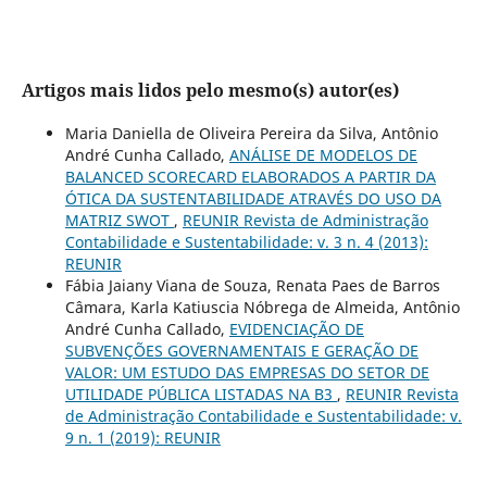
Artigos mais lidos pelo mesmo(s) autor(es)
Maria Daniella de Oliveira Pereira da Silva, Antônio
André Cunha Callado,
ANÁLISE DE MODELOS DE
BALANCED SCORECARD ELABORADOS A PARTIR DA
ÓTICA DA SUSTENTABILIDADE ATRAVÉS DO USO DA
MATRIZ SWOT
,
REUNIR Revista de Administração
Contabilidade e Sustentabilidade: v. 3 n. 4 (2013):
REUNIR
Fábia Jaiany Viana de Souza, Renata Paes de Barros
Câmara, Karla Katiuscia Nóbrega de Almeida, Antônio
André Cunha Callado,
EVIDENCIAÇÃO DE
SUBVENÇÕES GOVERNAMENTAIS E GERAÇÃO DE
VALOR: UM ESTUDO DAS EMPRESAS DO SETOR DE
UTILIDADE PÚBLICA LISTADAS NA B3
,
REUNIR Revista
de Administração Contabilidade e Sustentabilidade: v.
9 n. 1 (2019): REUNIR