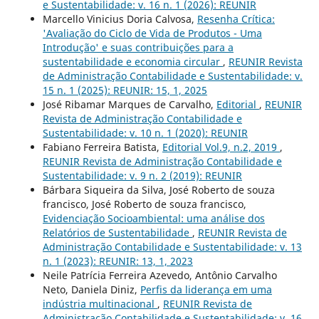
e Sustentabilidade: v. 16 n. 1 (2026): REUNIR
Marcello Vinicius Doria Calvosa,
Resenha Crítica:
'Avaliação do Ciclo de Vida de Produtos - Uma
Introdução' e suas contribuições para a
sustentabilidade e economia circular
,
REUNIR Revista
de Administração Contabilidade e Sustentabilidade: v.
15 n. 1 (2025): REUNIR: 15, 1, 2025
José Ribamar Marques de Carvalho,
Editorial
,
REUNIR
Revista de Administração Contabilidade e
Sustentabilidade: v. 10 n. 1 (2020): REUNIR
Fabiano Ferreira Batista,
Editorial Vol.9, n.2, 2019
,
REUNIR Revista de Administração Contabilidade e
Sustentabilidade: v. 9 n. 2 (2019): REUNIR
Bárbara Siqueira da Silva, José Roberto de souza
francisco, José Roberto de souza francisco,
Evidenciação Socioambiental: uma análise dos
Relatórios de Sustentabilidade
,
REUNIR Revista de
Administração Contabilidade e Sustentabilidade: v. 13
n. 1 (2023): REUNIR: 13, 1, 2023
Neile Patrícia Ferreira Azevedo, Antônio Carvalho
Neto, Daniela Diniz,
Perfis da liderança em uma
indústria multinacional
,
REUNIR Revista de
Administração Contabilidade e Sustentabilidade: v. 16