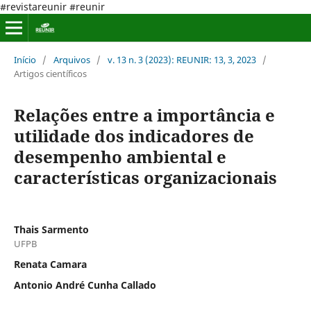
#revistareunir #reunir
Início
/
Arquivos
/
v. 13 n. 3 (2023): REUNIR: 13, 3, 2023
/
Artigos científicos
Relações entre a importância e
utilidade dos indicadores de
desempenho ambiental e
características organizacionais
Thais Sarmento
UFPB
Renata Camara
Antonio André Cunha Callado