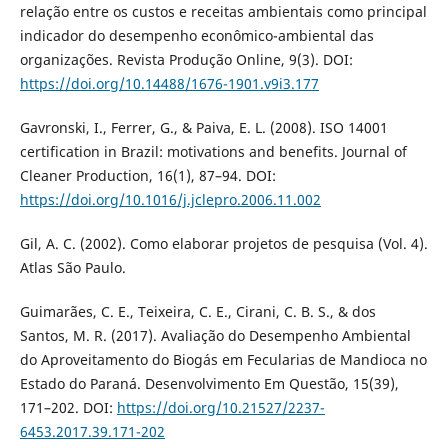
relação entre os custos e receitas ambientais como principal
indicador do desempenho econômico-ambiental das
organizações. Revista Produção Online, 9(3). DOI:
https://doi.org/10.14488/1676-1901.v9i3.177
Gavronski, I., Ferrer, G., & Paiva, E. L. (2008). ISO 14001
certification in Brazil: motivations and benefits. Journal of
Cleaner Production, 16(1), 87–94. DOI:
https://doi.org/10.1016/j.jclepro.2006.11.002
Gil, A. C. (2002). Como elaborar projetos de pesquisa (Vol. 4).
Atlas São Paulo.
Guimarães, C. E., Teixeira, C. E., Cirani, C. B. S., & dos
Santos, M. R. (2017). Avaliação do Desempenho Ambiental
do Aproveitamento do Biogás em Fecularias de Mandioca no
Estado do Paraná. Desenvolvimento Em Questão, 15(39),
171–202. DOI:
https://doi.org/10.21527/2237-
6453.2017.39.171-202