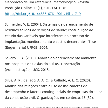
elaboração de um referencial metodológico. Revista
Produção Online, 15(1), 101–134. DOI:
https://doi.org/10.14488/1676-1901.v15i1.1719
Schneider, V. E. (2004). Sistemas de gerenciamento de
resíduos sólidos de serviços de saúde: contribuição ao
estudo das variáveis que interferem no processo de
implantação, monitoramento e custos decorrentes. Tese
(Engenharia) UFRGS, 2004.
Severo, E. A. (2015). Análise do gerenciamento ambiental
nos hospitais de Caxias do Sul-RS. Dissertação
(Administração). UCS. 2015.
Silva, A. R., Callado, A. A. C., & Callado, A. L. C. (2020).
Análise das relações entre o uso de indicadores de
desempenho e fatores contingenciais de empresas do setor
da construção civil. Organizações em contexto, 16 (32).