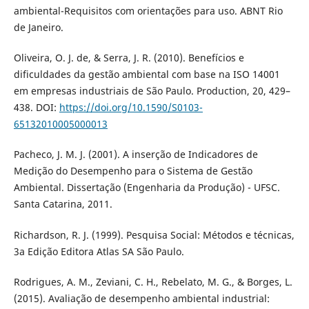
ambiental-Requisitos com orientações para uso. ABNT Rio
de Janeiro.
Oliveira, O. J. de, & Serra, J. R. (2010). Benefícios e
dificuldades da gestão ambiental com base na ISO 14001
em empresas industriais de São Paulo. Production, 20, 429–
438. DOI:
https://doi.org/10.1590/S0103-
65132010005000013
Pacheco, J. M. J. (2001). A inserção de Indicadores de
Medição do Desempenho para o Sistema de Gestão
Ambiental. Dissertação (Engenharia da Produção) - UFSC.
Santa Catarina, 2011.
Richardson, R. J. (1999). Pesquisa Social: Métodos e técnicas,
3a Edição Editora Atlas SA São Paulo.
Rodrigues, A. M., Zeviani, C. H., Rebelato, M. G., & Borges, L.
(2015). Avaliação de desempenho ambiental industrial: