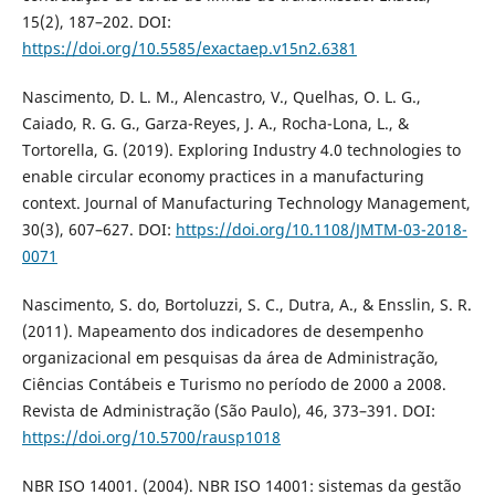
15(2), 187–202. DOI:
https://doi.org/10.5585/exactaep.v15n2.6381
Nascimento, D. L. M., Alencastro, V., Quelhas, O. L. G.,
Caiado, R. G. G., Garza-Reyes, J. A., Rocha-Lona, L., &
Tortorella, G. (2019). Exploring Industry 4.0 technologies to
enable circular economy practices in a manufacturing
context. Journal of Manufacturing Technology Management,
30(3), 607–627. DOI:
https://doi.org/10.1108/JMTM-03-2018-
0071
Nascimento, S. do, Bortoluzzi, S. C., Dutra, A., & Ensslin, S. R.
(2011). Mapeamento dos indicadores de desempenho
organizacional em pesquisas da área de Administração,
Ciências Contábeis e Turismo no período de 2000 a 2008.
Revista de Administração (São Paulo), 46, 373–391. DOI:
https://doi.org/10.5700/rausp1018
NBR ISO 14001. (2004). NBR ISO 14001: sistemas da gestão