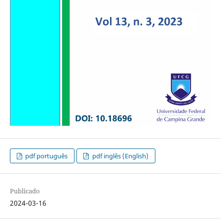
pdf português
pdf inglês (English)
Publicado
2024-03-16