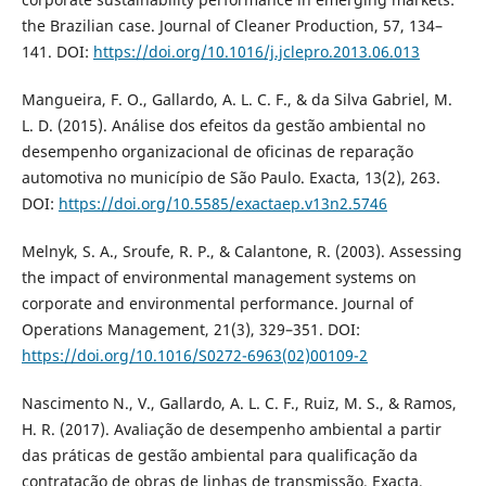
the Brazilian case. Journal of Cleaner Production, 57, 134–
141. DOI:
https://doi.org/10.1016/j.jclepro.2013.06.013
Mangueira, F. O., Gallardo, A. L. C. F., & da Silva Gabriel, M.
L. D. (2015). Análise dos efeitos da gestão ambiental no
desempenho organizacional de oficinas de reparação
automotiva no município de São Paulo. Exacta, 13(2), 263.
DOI:
https://doi.org/10.5585/exactaep.v13n2.5746
Melnyk, S. A., Sroufe, R. P., & Calantone, R. (2003). Assessing
the impact of environmental management systems on
corporate and environmental performance. Journal of
Operations Management, 21(3), 329–351. DOI:
https://doi.org/10.1016/S0272-6963(02)00109-2
Nascimento N., V., Gallardo, A. L. C. F., Ruiz, M. S., & Ramos,
H. R. (2017). Avaliação de desempenho ambiental a partir
das práticas de gestão ambiental para qualificação da
contratação de obras de linhas de transmissão. Exacta,