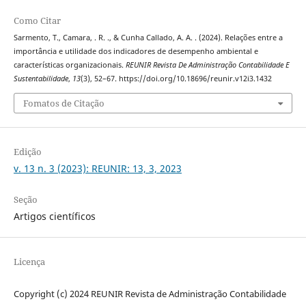
Como Citar
Sarmento, T., Camara, . R. ., & Cunha Callado, A. A. . (2024). Relações entre a
importância e utilidade dos indicadores de desempenho ambiental e
características organizacionais.
REUNIR Revista De Administração Contabilidade E
Sustentabilidade
,
13
(3), 52–67. https://doi.org/10.18696/reunir.v12i3.1432
Fomatos de Citação
Edição
v. 13 n. 3 (2023): REUNIR: 13, 3, 2023
Seção
Artigos científicos
Licença
Copyright (c) 2024 REUNIR Revista de Administração Contabilidade