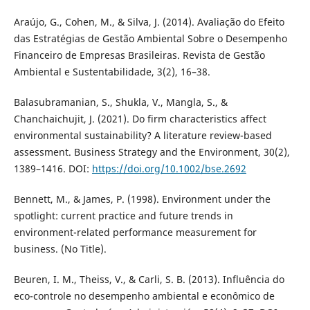
Araújo, G., Cohen, M., & Silva, J. (2014). Avaliação do Efeito
das Estratégias de Gestão Ambiental Sobre o Desempenho
Financeiro de Empresas Brasileiras. Revista de Gestão
Ambiental e Sustentabilidade, 3(2), 16–38.
Balasubramanian, S., Shukla, V., Mangla, S., &
Chanchaichujit, J. (2021). Do firm characteristics affect
environmental sustainability? A literature review-based
assessment. Business Strategy and the Environment, 30(2),
1389–1416. DOI:
https://doi.org/10.1002/bse.2692
Bennett, M., & James, P. (1998). Environment under the
spotlight: current practice and future trends in
environment-related performance measurement for
business. (No Title).
Beuren, I. M., Theiss, V., & Carli, S. B. (2013). Influência do
eco-controle no desempenho ambiental e econômico de