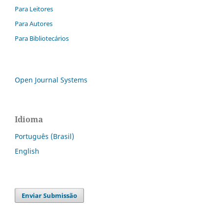
Para Leitores
Para Autores
Para Bibliotecários
Open Journal Systems
Idioma
Português (Brasil)
English
Enviar Submissão