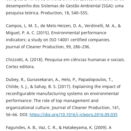
desempenho dos Sistemas de Gestão Ambiental (SGA): uma
pesquisa teórica. Production, 18, 540–555.
Campos, L. M. S., de Melo Heizen, D. A., Verdinelli, M. A., &
Miguel, P. A. C. (2015). Environmental performance
indicators: a study on ISO 14001 certified companies.
Journal of Cleaner Production, 99, 286–296.
Chizzotti, A. (2018). Pesquisa em ciências humanas e sociais.
Cortez editora.
Dubey, R., Gunasekaran, A., Helo, P., Papadopoulos, T.,
Childe, S. J., & Sahay, B. S. (2017). Explaining the impact of
reconfigurable manufacturing systems on environmental
performance: The role of top management and
organizational culture. Journal of Cleaner Production, 141,
56–66. DOI:
https://doi.org/10.1016/j.jclepro.2016.09.035
Fagundes, A. B., Vaz, C. R., & Hatakeyama, K. (2009). A