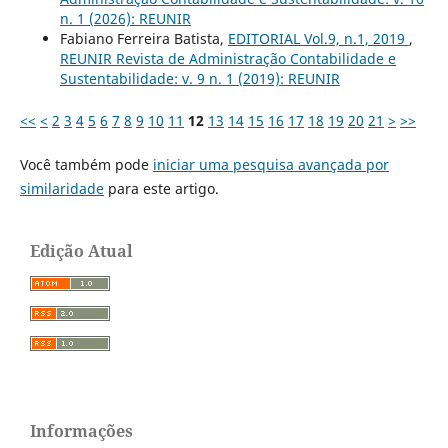
n. 1 (2026): REUNIR
Fabiano Ferreira Batista,
EDITORIAL Vol.9, n.1, 2019
,
REUNIR Revista de Administração Contabilidade e
Sustentabilidade: v. 9 n. 1 (2019): REUNIR
<<
<
2
3
4
5
6
7
8
9
10
11
12
13
14
15
16
17
18
19
20
21
>
>>
Você também pode
iniciar uma pesquisa avançada por
similaridade
para este artigo.
Edição Atual
Informações