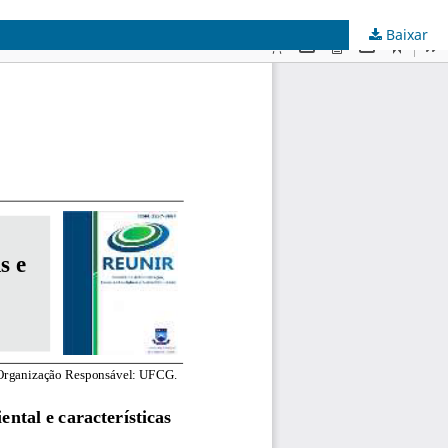
Baixar