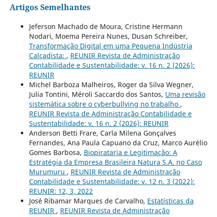
Artigos Semelhantes
Jeferson Machado de Moura, Cristine Hermann
Nodari, Moema Pereira Nunes, Dusan Schreiber,
Transformação Digital em uma Pequena Indústria
Calçadista:
,
REUNIR Revista de Administração
Contabilidade e Sustentabilidade: v. 16 n. 2 (2026):
REUNIR
Michel Barboza Malheiros, Roger da Silva Wegner,
Julia Tontini, Méroli Saccardo dos Santos,
Uma revisão
sistemática sobre o cyberbullying no trabalho
,
REUNIR Revista de Administração Contabilidade e
Sustentabilidade: v. 16 n. 2 (2026): REUNIR
Anderson Betti Frare, Carla Milena Gonçalves
Fernandes, Ana Paula Capuano da Cruz, Marco Aurélio
Gomes Barbosa,
Biopirataria e Legitimação: A
Estratégia da Empresa Brasileira Natura S.A. no Caso
Murumuru
,
REUNIR Revista de Administração
Contabilidade e Sustentabilidade: v. 12 n. 3 (2022):
REUNIR: 12, 3, 2022
José Ribamar Marques de Carvalho,
Estatísticas da
REUNIR
,
REUNIR Revista de Administração