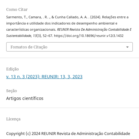
Como Citar
Sarmento, T., Camara, . R. ., & Cunha Callado, A. A. . (2024). Relações entre a
importância e utilidade dos indicadores de desempenho ambiental e
características organizacionais.
REUNIR Revista De Administração Contabilidade E
Sustentabilidade
,
13
(3), 52–67. https://doi.org/10.18696/reunir.v12i3.1432
Fomatos de Citação
Edição
v. 13 n. 3 (2023): REUNIR: 13, 3, 2023
Seção
Artigos científicos
Licença
Copyright (c) 2024 REUNIR Revista de Administração Contabilidade