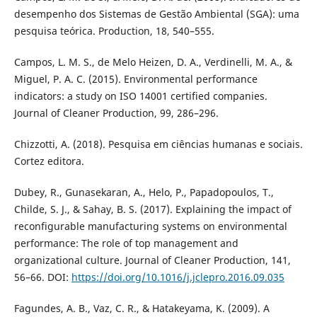
desempenho dos Sistemas de Gestão Ambiental (SGA): uma
pesquisa teórica. Production, 18, 540–555.
Campos, L. M. S., de Melo Heizen, D. A., Verdinelli, M. A., &
Miguel, P. A. C. (2015). Environmental performance
indicators: a study on ISO 14001 certified companies.
Journal of Cleaner Production, 99, 286–296.
Chizzotti, A. (2018). Pesquisa em ciências humanas e sociais.
Cortez editora.
Dubey, R., Gunasekaran, A., Helo, P., Papadopoulos, T.,
Childe, S. J., & Sahay, B. S. (2017). Explaining the impact of
reconfigurable manufacturing systems on environmental
performance: The role of top management and
organizational culture. Journal of Cleaner Production, 141,
56–66. DOI:
https://doi.org/10.1016/j.jclepro.2016.09.035
Fagundes, A. B., Vaz, C. R., & Hatakeyama, K. (2009). A