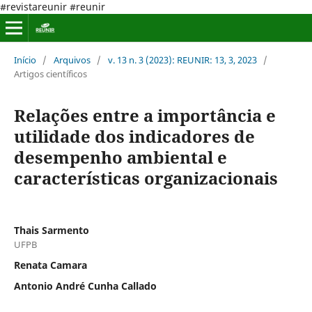
#revistareunir #reunir
Início
/
Arquivos
/
v. 13 n. 3 (2023): REUNIR: 13, 3, 2023
/
Artigos científicos
Relações entre a importância e
utilidade dos indicadores de
desempenho ambiental e
características organizacionais
Thais Sarmento
UFPB
Renata Camara
Antonio André Cunha Callado