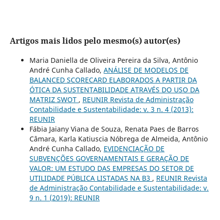
Artigos mais lidos pelo mesmo(s) autor(es)
Maria Daniella de Oliveira Pereira da Silva, Antônio
André Cunha Callado,
ANÁLISE DE MODELOS DE
BALANCED SCORECARD ELABORADOS A PARTIR DA
ÓTICA DA SUSTENTABILIDADE ATRAVÉS DO USO DA
MATRIZ SWOT
,
REUNIR Revista de Administração
Contabilidade e Sustentabilidade: v. 3 n. 4 (2013):
REUNIR
Fábia Jaiany Viana de Souza, Renata Paes de Barros
Câmara, Karla Katiuscia Nóbrega de Almeida, Antônio
André Cunha Callado,
EVIDENCIAÇÃO DE
SUBVENÇÕES GOVERNAMENTAIS E GERAÇÃO DE
VALOR: UM ESTUDO DAS EMPRESAS DO SETOR DE
UTILIDADE PÚBLICA LISTADAS NA B3
,
REUNIR Revista
de Administração Contabilidade e Sustentabilidade: v.
9 n. 1 (2019): REUNIR