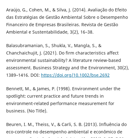
Araújo, G., Cohen, M., & Silva, J. (2014). Avaliação do Efeito
das Estratégias de Gestão Ambiental Sobre o Desempenho
Financeiro de Empresas Brasileiras. Revista de Gestão
Ambiental e Sustentabilidade, 3(2), 16–38.
Balasubramanian, S., Shukla, V., Mangla, S., &
Chanchaichujit, J. (2021). Do firm characteristics affect
environmental sustainability? A literature review-based
assessment. Business Strategy and the Environment, 30(2),
1389–1416. DOI:
https://doi.org/10.1002/bse.2692
Bennett, M., & James, P. (1998). Environment under the
spotlight: current practice and future trends in
environment-related performance measurement for
business. (No Title).
Beuren, I. M., Theiss, V., & Carli, S. B. (2013). Influência do
eco-controle no desempenho ambiental e econômico de