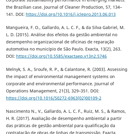
the Brazilian case. Journal of Cleaner Production, 57, 134–
141. DOI:
https://doi.org/10.1016/j.jclepro.2013.06.013
Mangueira, F. O., Gallardo, A. L. C. F., & da Silva Gabriel, M.
L. D. (2015). Análise dos efeitos da gestão ambiental no
desempenho organizacional de oficinas de reparação
automotiva no município de São Paulo. Exacta, 13(2), 263.
DOI:
https://doi.org/10.5585/exactaep.v13n2.5746
Melnyk, S. A., Sroufe, R. P., & Calantone, R. (2003). Assessing
the impact of environmental management systems on
corporate and environmental performance. Journal of
Operations Management, 21(3), 329–351. DOI:
https://doi.org/10.1016/S0272-6963(02)00109-2
Nascimento N., V., Gallardo, A. L. C. F., Ruiz, M. S., & Ramos,
H. R. (2017). Avaliação de desempenho ambiental a partir
das práticas de gestão ambiental para qualificação da
contratação de obras de linhas de transmissão. Exacta,