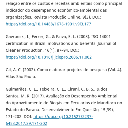
relação entre os custos e receitas ambientais como principal
indicador do desempenho econômico-ambiental das
organizações. Revista Produção Online, 9(3). DOI:
https://doi.org/10.14488/1676-1901.v9i3.177
Gavronski, I., Ferrer, G., & Paiva, E. L. (2008). ISO 14001
certification in Brazil: motivations and benefits. Journal of
Cleaner Production, 16(1), 87–94. DOI:
https://doi.org/10.1016/j.jclepro.2006.11.002
Gil, A. C. (2002). Como elaborar projetos de pesquisa (Vol. 4).
Atlas São Paulo.
Guimarães, C. E., Teixeira, C. E., Cirani, C. B. S., & dos
Santos, M. R. (2017). Avaliação do Desempenho Ambiental
do Aproveitamento do Biogás em Fecularias de Mandioca no
Estado do Paraná. Desenvolvimento Em Questão, 15(39),
171–202. DOI:
https://doi.org/10.21527/2237-
6453.2017.39.171-202