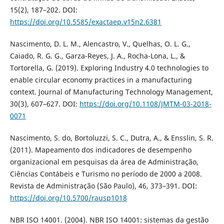
15(2), 187–202. DOI:
https://doi.org/10.5585/exactaep.v15n2.6381
Nascimento, D. L. M., Alencastro, V., Quelhas, O. L. G.,
Caiado, R. G. G., Garza-Reyes, J. A., Rocha-Lona, L., &
Tortorella, G. (2019). Exploring Industry 4.0 technologies to
enable circular economy practices in a manufacturing
context. Journal of Manufacturing Technology Management,
30(3), 607–627. DOI:
https://doi.org/10.1108/JMTM-03-2018-
0071
Nascimento, S. do, Bortoluzzi, S. C., Dutra, A., & Ensslin, S. R.
(2011). Mapeamento dos indicadores de desempenho
organizacional em pesquisas da área de Administração,
Ciências Contábeis e Turismo no período de 2000 a 2008.
Revista de Administração (São Paulo), 46, 373–391. DOI:
https://doi.org/10.5700/rausp1018
NBR ISO 14001. (2004). NBR ISO 14001: sistemas da gestão