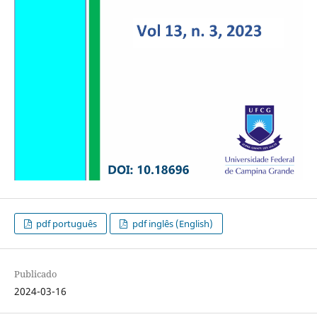
pdf português
pdf inglês (English)
Publicado
2024-03-16