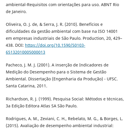
ambiental-Requisitos com orientações para uso. ABNT Rio
de Janeiro.
Oliveira, O. J. de, & Serra, J. R. (2010). Benefícios e
dificuldades da gestão ambiental com base na ISO 14001
em empresas industriais de São Paulo. Production, 20, 429–
438. DOI:
https://doi.org/10.1590/S0103-
65132010005000013
Pacheco, J. M. J. (2001). A inserção de Indicadores de
Medição do Desempenho para o Sistema de Gestão
Ambiental. Dissertação (Engenharia da Produção) - UFSC.
Santa Catarina, 2011.
Richardson, R. J. (1999). Pesquisa Social: Métodos e técnicas,
3a Edição Editora Atlas SA São Paulo.
Rodrigues, A. M., Zeviani, C. H., Rebelato, M. G., & Borges, L.
(2015). Avaliação de desempenho ambiental industrial: