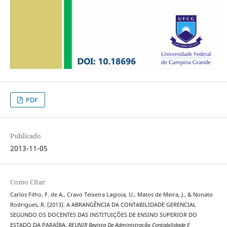
PDF
Publicado
2013-11-05
Como Citar
Carlos Filho, F. de A., Cravo Teixeira Lagioia, U., Matos de Meira, J., & Nonato
Rodrigues, R. (2013). A ABRANGÊNCIA DA CONTABILIDADE GERENCIAL
SEGUNDO OS DOCENTES DAS INSTITUIÇÕES DE ENSINO SUPERIOR DO
ESTADO DA PARAÍBA.
REUNIR Revista De Administração Contabilidade E