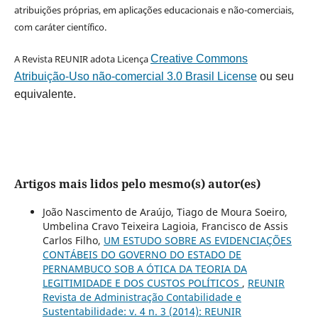
atribuições próprias, em aplicações educacionais e não-comerciais,
com caráter científico.
A Revista REUNIR adota Licença
Creative Commons
Atribuição-Uso não-comercial 3.0 Brasil License
ou seu
equivalente.
Artigos mais lidos pelo mesmo(s) autor(es)
João Nascimento de Araújo, Tiago de Moura Soeiro,
Umbelina Cravo Teixeira Lagioia, Francisco de Assis
Carlos Filho,
UM ESTUDO SOBRE AS EVIDENCIAÇÕES
CONTÁBEIS DO GOVERNO DO ESTADO DE
PERNAMBUCO SOB A ÓTICA DA TEORIA DA
LEGITIMIDADE E DOS CUSTOS POLÍTICOS
,
REUNIR
Revista de Administração Contabilidade e
Sustentabilidade: v. 4 n. 3 (2014): REUNIR