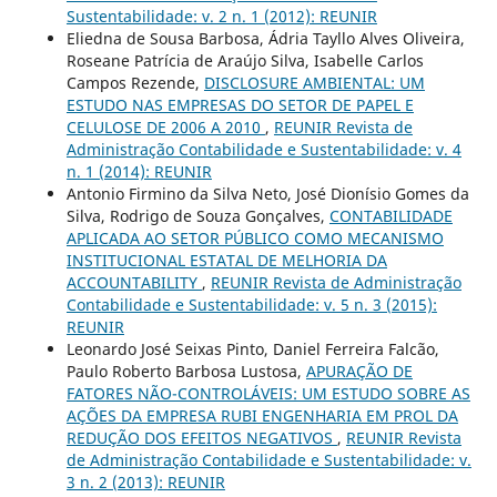
Sustentabilidade: v. 2 n. 1 (2012): REUNIR
Eliedna de Sousa Barbosa, Ádria Tayllo Alves Oliveira,
Roseane Patrícia de Araújo Silva, Isabelle Carlos
Campos Rezende,
DISCLOSURE AMBIENTAL: UM
ESTUDO NAS EMPRESAS DO SETOR DE PAPEL E
CELULOSE DE 2006 A 2010
,
REUNIR Revista de
Administração Contabilidade e Sustentabilidade: v. 4
n. 1 (2014): REUNIR
Antonio Firmino da Silva Neto, José Dionísio Gomes da
Silva, Rodrigo de Souza Gonçalves,
CONTABILIDADE
APLICADA AO SETOR PÚBLICO COMO MECANISMO
INSTITUCIONAL ESTATAL DE MELHORIA DA
ACCOUNTABILITY
,
REUNIR Revista de Administração
Contabilidade e Sustentabilidade: v. 5 n. 3 (2015):
REUNIR
Leonardo José Seixas Pinto, Daniel Ferreira Falcão,
Paulo Roberto Barbosa Lustosa,
APURAÇÃO DE
FATORES NÃO-CONTROLÁVEIS: UM ESTUDO SOBRE AS
AÇÕES DA EMPRESA RUBI ENGENHARIA EM PROL DA
REDUÇÃO DOS EFEITOS NEGATIVOS
,
REUNIR Revista
de Administração Contabilidade e Sustentabilidade: v.
3 n. 2 (2013): REUNIR