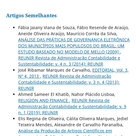
Artigos Semelhantes
Fábia Jaiany Viana de Souza, Fábio Resende de Araújo,
Aneide Oliveira Araújo, Maurício Corrêa da Silva,
ANÁLISE DAS PRÁTICAS DE GOVERNANÇA ELETRÔNICA
DOS MUNICÍPIOS MAIS POPULOSOS DO BRASIL: UM
ESTUDO BASEADO NO MODELO DE MELLO (2009)
,
REUNIR Revista de Administração Contabilidade e
Sustentabilidade: v. 4 n. 3 (2014): REUNIR
José Ribamar Marques de Carvalho,
EDITORIAL, Vol. 3,
Nº 4, 2013
,
REUNIR Revista de Administração
Contabilidade e Sustentabilidade: v. 3 n. 4 (2013):
REUNIR
Ahmed Sameer El Khatib, Nahor Plácido Lisboa,
RELIGION AND FINANCE
,
REUNIR Revista de
Administração Contabilidade e Sustentabilidade: v. 9
n. 1 (2019): REUNIR
Elis Regina de Oliveira, Cálita Oliveira Marques, Jediel
Teixeira Mendes, Alexandre de Carvalho Paranaíba,
Análise da Produção de Artigos Científicos em