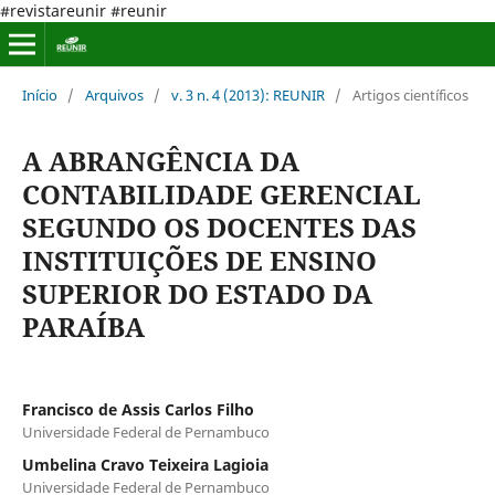
#revistareunir #reunir
Início
/
Arquivos
/
v. 3 n. 4 (2013): REUNIR
/
Artigos científicos
A ABRANGÊNCIA DA
CONTABILIDADE GERENCIAL
SEGUNDO OS DOCENTES DAS
INSTITUIÇÕES DE ENSINO
SUPERIOR DO ESTADO DA
PARAÍBA
Francisco de Assis Carlos Filho
Universidade Federal de Pernambuco
Umbelina Cravo Teixeira Lagioia
Universidade Federal de Pernambuco