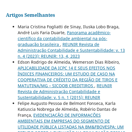
Artigos Semelhantes
Maria Cristina Fogliatti de Sinay, Iluska Lobo Braga,
André Luis Faria Duarte,
Panorama acadêmico-
científico da contabilidade ambiental na pós-
graduação brasileira
,
REUNIR Revista de
Administração Contabilidade e Sustentabilidade: v. 13
n. 4 (2023): REUNIR: 13, 4, 2023
Edson Rodrigo de Almeida, Wemerson Dias Ribeiro,
APLICABILIDADE DA ICPC 14 E SEUS EFEITOS NOS
ÍNDICES FINANCEIROS: UM ESTUDO DE CASO NA
COOPERATIVA DE CRÉDITO DA REGIÃO DE TIROS E
MATUTINA/MG – SICOOB CREDITIROS
,
REUNIR
Revista de Administração Contabilidade e
Sustentabilidade: v. 5 n. 1 (2015): REUNIR
Felipe Augusto Pessoa de Belmont Fonseca, Karla
Katiuscia Nobrega de Almeida, Robério Dantas de
França,
EVIDENCIAÇÃO DE INFORMAÇÕES
AMBIENTAIS EM EMPRESAS DO SEGMENTO DE
UTILIDADE PÚBLICA LISTADAS NA BM&FBOVESPA: UM