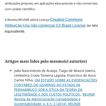
atribuições próprias, em aplicações educacionais e não-comerciais,
com caráter científico.
A Revista REUNIR adota Licença
Creative Commons
Atribuição-Uso não-comercial 3.0 Brasil License
ou seu
equivalente.
Artigos mais lidos pelo mesmo(s) autor(es)
João Nascimento de Araújo, Tiago de Moura Soeiro,
Umbelina Cravo Teixeira Lagioia, Francisco de Assis
Carlos Filho,
UM ESTUDO SOBRE AS EVIDENCIAÇÕES
CONTÁBEIS DO GOVERNO DO ESTADO DE
PERNAMBUCO SOB A ÓTICA DA TEORIA DA
LEGITIMIDADE E DOS CUSTOS POLÍTICOS
,
REUNIR
Revista de Administração Contabilidade e
Sustentabilidade: v. 4 n. 3 (2014): REUNIR