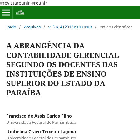
#revistareunir #reunir
Início
/
Arquivos
/
v. 3 n. 4 (2013): REUNIR
/
Artigos científicos
A ABRANGÊNCIA DA
CONTABILIDADE GERENCIAL
SEGUNDO OS DOCENTES DAS
INSTITUIÇÕES DE ENSINO
SUPERIOR DO ESTADO DA
PARAÍBA
Francisco de Assis Carlos Filho
Universidade Federal de Pernambuco
Umbelina Cravo Teixeira Lagioia
Universidade Federal de Pernambuco