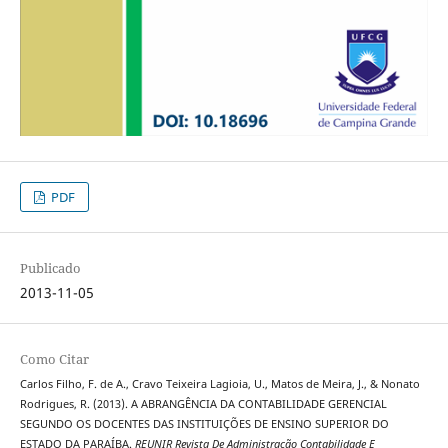
PDF
Publicado
2013-11-05
Como Citar
Carlos Filho, F. de A., Cravo Teixeira Lagioia, U., Matos de Meira, J., & Nonato
Rodrigues, R. (2013). A ABRANGÊNCIA DA CONTABILIDADE GERENCIAL
SEGUNDO OS DOCENTES DAS INSTITUIÇÕES DE ENSINO SUPERIOR DO
ESTADO DA PARAÍBA.
REUNIR Revista De Administração Contabilidade E