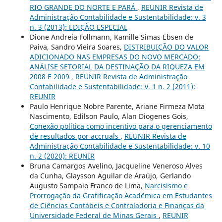
RIO GRANDE DO NORTE E PARÁ
,
REUNIR Revista de
Administração Contabilidade e Sustentabilidade: v. 3
n. 3 (2013): EDIÇÃO ESPECIAL
Dione Andreia Follmann, Kamille Simas Ebsen de
Paiva, Sandro Vieira Soares,
DISTRIBUIÇÃO DO VALOR
ADICIONADO NAS EMPRESAS DO NOVO MERCADO:
ANÁLISE SETORIAL DA DESTINAÇÃO DA RIQUEZA EM
2008 E 2009
,
REUNIR Revista de Administração
Contabilidade e Sustentabilidade: v. 1 n. 2 (2011):
REUNIR
Paulo Henrique Nobre Parente, Ariane Firmeza Mota
Nascimento, Edilson Paulo, Alan Diogenes Gois,
Conexão política como incentivo para o gerenciamento
de resultados por accruals
,
REUNIR Revista de
Administração Contabilidade e Sustentabilidade: v. 10
n. 2 (2020): REUNIR
Bruna Camargos Avelino, Jacqueline Veneroso Alves
da Cunha, Glaysson Aguilar de Araújo, Gerlando
Augusto Sampaio Franco de Lima,
Narcisismo e
Prorrogação da Gratificação Acadêmica em Estudantes
de Ciências Contábeis e Controladoria e Finanças da
Universidade Federal de Minas Gerais
,
REUNIR