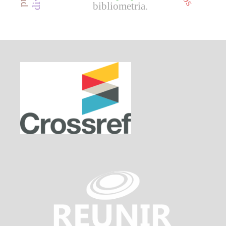
bibliometria.