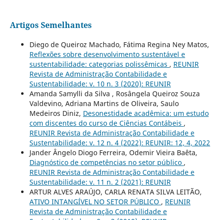
Artigos Semelhantes
Diego de Queiroz Machado, Fátima Regina Ney Matos,
Reflexões sobre desenvolvimento sustentável e
sustentabilidade: categorias polissêmicas
,
REUNIR
Revista de Administração Contabilidade e
Sustentabilidade: v. 10 n. 3 (2020): REUNIR
Amanda Samylli da Silva , Rosângela Queiroz Souza
Valdevino, Adriana Martins de Oliveira, Saulo
Medeiros Diniz,
Desonestidade acadêmica: um estudo
com discentes do curso de Ciências Contábeis
,
REUNIR Revista de Administração Contabilidade e
Sustentabilidade: v. 12 n. 4 (2022): REUNIR: 12, 4, 2022
Jander Ângelo Diogo Ferreira, Odemir Vieira Baêta,
Diagnóstico de competências no setor público
,
REUNIR Revista de Administração Contabilidade e
Sustentabilidade: v. 11 n. 2 (2021): REUNIR
ARTUR ALVES ARAÚJO, CARLA RENATA SILVA LEITÃO,
ATIVO INTANGÍVEL NO SETOR PÚBLICO
,
REUNIR
Revista de Administração Contabilidade e