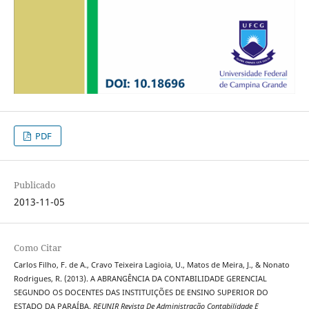
PDF
Publicado
2013-11-05
Como Citar
Carlos Filho, F. de A., Cravo Teixeira Lagioia, U., Matos de Meira, J., & Nonato
Rodrigues, R. (2013). A ABRANGÊNCIA DA CONTABILIDADE GERENCIAL
SEGUNDO OS DOCENTES DAS INSTITUIÇÕES DE ENSINO SUPERIOR DO
ESTADO DA PARAÍBA.
REUNIR Revista De Administração Contabilidade E