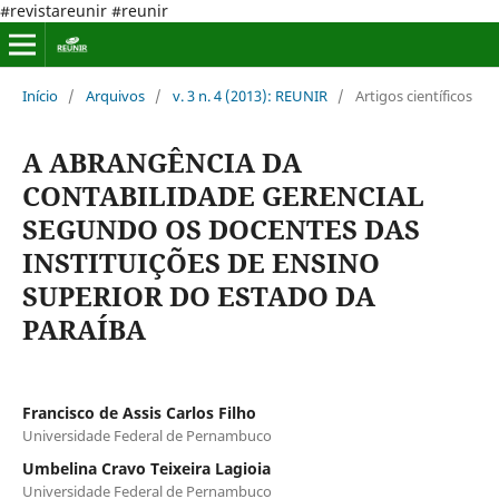
#revistareunir #reunir
Início
/
Arquivos
/
v. 3 n. 4 (2013): REUNIR
/
Artigos científicos
A ABRANGÊNCIA DA
CONTABILIDADE GERENCIAL
SEGUNDO OS DOCENTES DAS
INSTITUIÇÕES DE ENSINO
SUPERIOR DO ESTADO DA
PARAÍBA
Francisco de Assis Carlos Filho
Universidade Federal de Pernambuco
Umbelina Cravo Teixeira Lagioia
Universidade Federal de Pernambuco