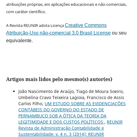
atribuições próprias, em aplicações educacionais e não-comerciais,
com caráter científico.
A Revista REUNIR adota Licença
Creative Commons
Atribuição-Uso não-comercial 3.0 Brasil License
ou seu
equivalente.
Artigos mais lidos pelo mesmo(s) autor(es)
João Nascimento de Araújo, Tiago de Moura Soeiro,
Umbelina Cravo Teixeira Lagioia, Francisco de Assis
Carlos Filho,
UM ESTUDO SOBRE AS EVIDENCIAÇÕES
CONTÁBEIS DO GOVERNO DO ESTADO DE
PERNAMBUCO SOB A ÓTICA DA TEORIA DA
LEGITIMIDADE E DOS CUSTOS POLÍTICOS
,
REUNIR
Revista de Administração Contabilidade e
Sustentabilidade: v. 4 n. 3 (2014): REUNIR