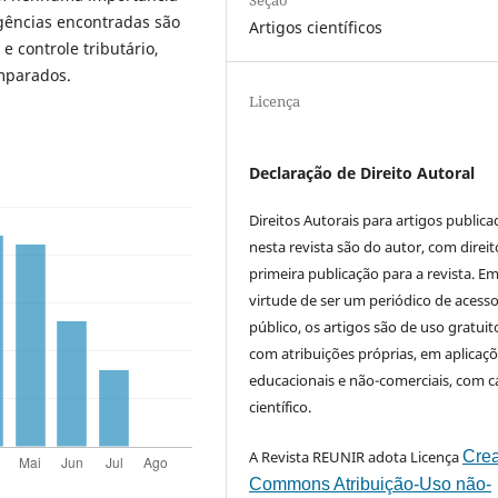
gências encontradas são
Artigos científicos
e controle tributário,
omparados.
Licença
Declaração de Direito Autoral
Direitos Autorais para artigos public
nesta revista são do autor, com direit
primeira publicação para a revista. E
virtude de ser um periódico de acess
público, os artigos são de uso gratuit
com atribuições próprias, em aplicaç
educacionais e não-comerciais, com c
científico.
A Revista REUNIR adota Licença
Crea
Commons Atribuição-Uso não-