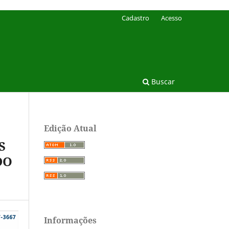
Cadastro
Acesso
Buscar
Edição Atual
S
DO
Informações