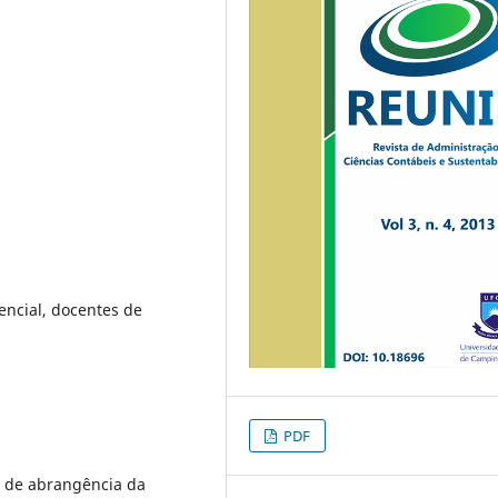
encial, docentes de
PDF
ea de abrangência da