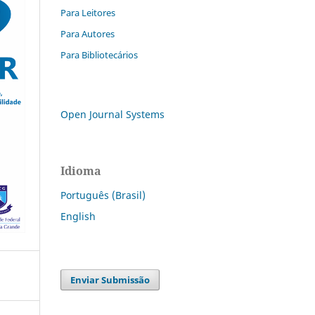
Para Leitores
Para Autores
Para Bibliotecários
Open Journal Systems
Idioma
Português (Brasil)
English
Enviar Submissão