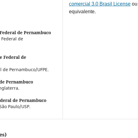
comercial 3.0 Brasil License
ou
equivalente.
 Federal de Pernambuco
 Federal de
e Federal de
al de Pernambuco/UFPE.
 de Pernambuco
glaterra.
ederal de Pernambuco
São Paulo/USP.
es)