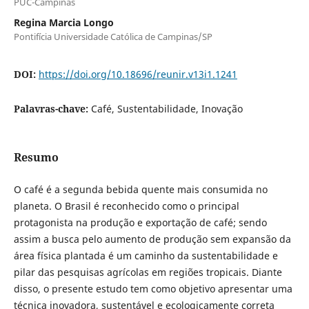
PUC-Campinas
Regina Marcia Longo
Pontifícia Universidade Católica de Campinas/SP
DOI:
https://doi.org/10.18696/reunir.v13i1.1241
Palavras-chave:
Café, Sustentabilidade, Inovação
Resumo
O café é a segunda bebida quente mais consumida no
planeta. O Brasil é reconhecido como o principal
protagonista na produção e exportação de café; sendo
assim a busca pelo aumento de produção sem expansão da
área física plantada é um caminho da sustentabilidade e
pilar das pesquisas agrícolas em regiões tropicais. Diante
disso, o presente estudo tem como objetivo apresentar uma
técnica inovadora, sustentável e ecologicamente correta