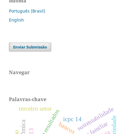
Idioma
Português (Brasil)
English
Enviar Submissão
Navegar
Palavras-chave
terceiro setor
sustentabilidade
icpc 14
bancos