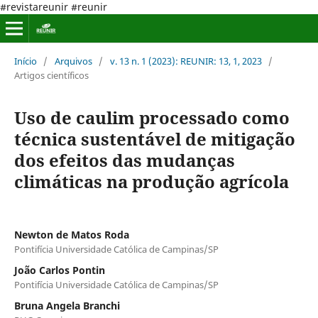
#revistareunir #reunir
Início
/
Arquivos
/
v. 13 n. 1 (2023): REUNIR: 13, 1, 2023
/
Artigos científicos
Uso de caulim processado como
técnica sustentável de mitigação
dos efeitos das mudanças
climáticas na produção agrícola
Newton de Matos Roda
Pontifícia Universidade Católica de Campinas/SP
João Carlos Pontin
Pontifícia Universidade Católica de Campinas/SP
Bruna Angela Branchi