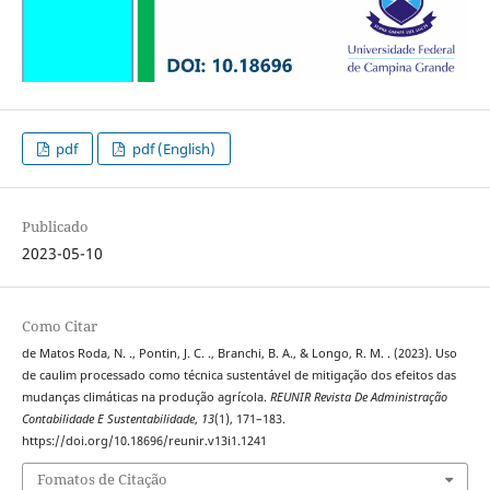
pdf
pdf (English)
Publicado
2023-05-10
Como Citar
de Matos Roda, N. ., Pontin, J. C. ., Branchi, B. A., & Longo, R. M. . (2023). Uso
de caulim processado como técnica sustentável de mitigação dos efeitos das
mudanças climáticas na produção agrícola.
REUNIR Revista De Administração
Contabilidade E Sustentabilidade
,
13
(1), 171–183.
https://doi.org/10.18696/reunir.v13i1.1241
Fomatos de Citação