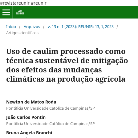
#revistareunir #reunir
Início
/
Arquivos
/
v. 13 n. 1 (2023): REUNIR: 13, 1, 2023
/
Artigos científicos
Uso de caulim processado como
técnica sustentável de mitigação
dos efeitos das mudanças
climáticas na produção agrícola
Newton de Matos Roda
Pontifícia Universidade Católica de Campinas/SP
João Carlos Pontin
Pontifícia Universidade Católica de Campinas/SP
Bruna Angela Branchi