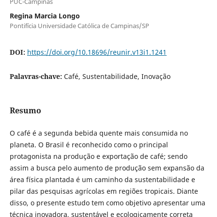
PUC-Campinas
Regina Marcia Longo
Pontifícia Universidade Católica de Campinas/SP
DOI:
https://doi.org/10.18696/reunir.v13i1.1241
Palavras-chave:
Café, Sustentabilidade, Inovação
Resumo
O café é a segunda bebida quente mais consumida no
planeta. O Brasil é reconhecido como o principal
protagonista na produção e exportação de café; sendo
assim a busca pelo aumento de produção sem expansão da
área física plantada é um caminho da sustentabilidade e
pilar das pesquisas agrícolas em regiões tropicais. Diante
disso, o presente estudo tem como objetivo apresentar uma
técnica inovadora, sustentável e ecologicamente correta