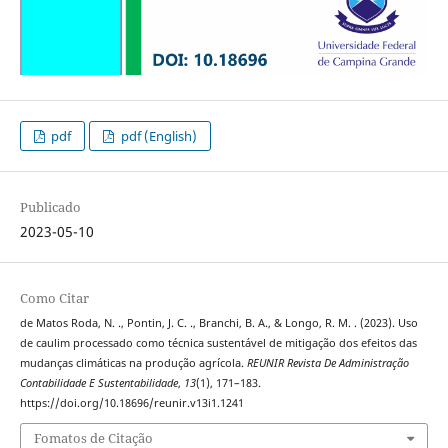
pdf
pdf (English)
Publicado
2023-05-10
Como Citar
de Matos Roda, N. ., Pontin, J. C. ., Branchi, B. A., & Longo, R. M. . (2023). Uso
de caulim processado como técnica sustentável de mitigação dos efeitos das
mudanças climáticas na produção agrícola.
REUNIR Revista De Administração
Contabilidade E Sustentabilidade
,
13
(1), 171–183.
https://doi.org/10.18696/reunir.v13i1.1241
Fomatos de Citação