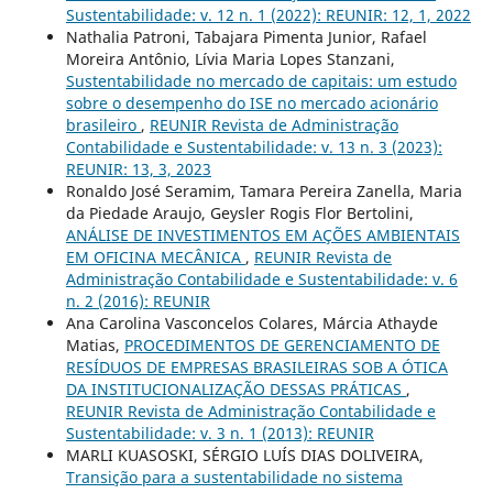
Sustentabilidade: v. 12 n. 1 (2022): REUNIR: 12, 1, 2022
Nathalia Patroni, Tabajara Pimenta Junior, Rafael
Moreira Antônio, Lívia Maria Lopes Stanzani,
Sustentabilidade no mercado de capitais: um estudo
sobre o desempenho do ISE no mercado acionário
brasileiro
,
REUNIR Revista de Administração
Contabilidade e Sustentabilidade: v. 13 n. 3 (2023):
REUNIR: 13, 3, 2023
Ronaldo José Seramim, Tamara Pereira Zanella, Maria
da Piedade Araujo, Geysler Rogis Flor Bertolini,
ANÁLISE DE INVESTIMENTOS EM AÇÕES AMBIENTAIS
EM OFICINA MECÂNICA
,
REUNIR Revista de
Administração Contabilidade e Sustentabilidade: v. 6
n. 2 (2016): REUNIR
Ana Carolina Vasconcelos Colares, Márcia Athayde
Matias,
PROCEDIMENTOS DE GERENCIAMENTO DE
RESÍDUOS DE EMPRESAS BRASILEIRAS SOB A ÓTICA
DA INSTITUCIONALIZAÇÃO DESSAS PRÁTICAS
,
REUNIR Revista de Administração Contabilidade e
Sustentabilidade: v. 3 n. 1 (2013): REUNIR
MARLI KUASOSKI, SÉRGIO LUÍS DIAS DOLIVEIRA,
Transição para a sustentabilidade no sistema