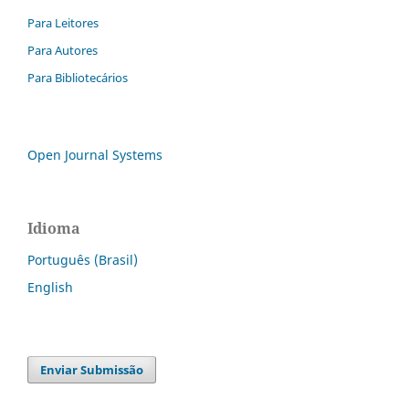
Para Leitores
Para Autores
Para Bibliotecários
Open Journal Systems
Idioma
Português (Brasil)
English
Enviar Submissão