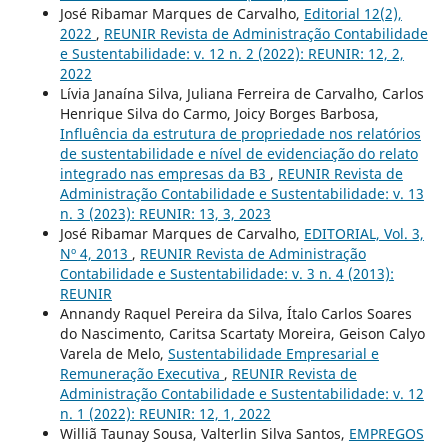
José Ribamar Marques de Carvalho,
Editorial 12(2),
2022
,
REUNIR Revista de Administração Contabilidade
e Sustentabilidade: v. 12 n. 2 (2022): REUNIR: 12, 2,
2022
Lívia Janaína Silva, Juliana Ferreira de Carvalho, Carlos
Henrique Silva do Carmo, Joicy Borges Barbosa,
Influência da estrutura de propriedade nos relatórios
de sustentabilidade e nível de evidenciação do relato
integrado nas empresas da B3
,
REUNIR Revista de
Administração Contabilidade e Sustentabilidade: v. 13
n. 3 (2023): REUNIR: 13, 3, 2023
José Ribamar Marques de Carvalho,
EDITORIAL, Vol. 3,
Nº 4, 2013
,
REUNIR Revista de Administração
Contabilidade e Sustentabilidade: v. 3 n. 4 (2013):
REUNIR
Annandy Raquel Pereira da Silva, Ítalo Carlos Soares
do Nascimento, Caritsa Scartaty Moreira, Geison Calyo
Varela de Melo,
Sustentabilidade Empresarial e
Remuneração Executiva
,
REUNIR Revista de
Administração Contabilidade e Sustentabilidade: v. 12
n. 1 (2022): REUNIR: 12, 1, 2022
Williã Taunay Sousa, Valterlin Silva Santos,
EMPREGOS