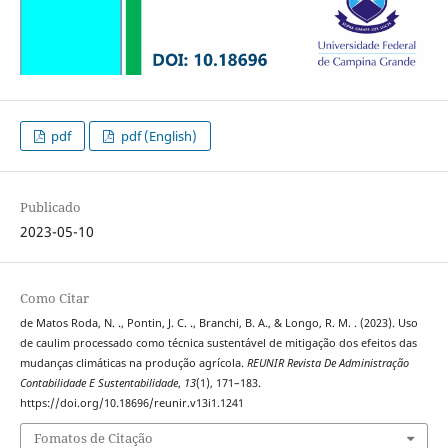
pdf
pdf (English)
Publicado
2023-05-10
Como Citar
de Matos Roda, N. ., Pontin, J. C. ., Branchi, B. A., & Longo, R. M. . (2023). Uso
de caulim processado como técnica sustentável de mitigação dos efeitos das
mudanças climáticas na produção agrícola.
REUNIR Revista De Administração
Contabilidade E Sustentabilidade
,
13
(1), 171–183.
https://doi.org/10.18696/reunir.v13i1.1241
Fomatos de Citação