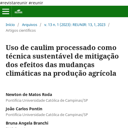
#revistareunir #reunir
Início
/
Arquivos
/
v. 13 n. 1 (2023): REUNIR: 13, 1, 2023
/
Artigos científicos
Uso de caulim processado como
técnica sustentável de mitigação
dos efeitos das mudanças
climáticas na produção agrícola
Newton de Matos Roda
Pontifícia Universidade Católica de Campinas/SP
João Carlos Pontin
Pontifícia Universidade Católica de Campinas/SP
Bruna Angela Branchi