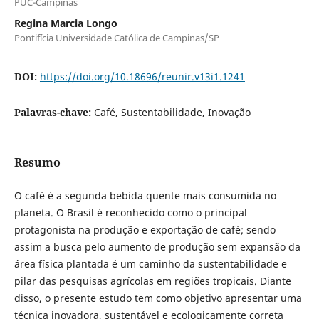
PUC-Campinas
Regina Marcia Longo
Pontifícia Universidade Católica de Campinas/SP
DOI:
https://doi.org/10.18696/reunir.v13i1.1241
Palavras-chave:
Café, Sustentabilidade, Inovação
Resumo
O café é a segunda bebida quente mais consumida no
planeta. O Brasil é reconhecido como o principal
protagonista na produção e exportação de café; sendo
assim a busca pelo aumento de produção sem expansão da
área física plantada é um caminho da sustentabilidade e
pilar das pesquisas agrícolas em regiões tropicais. Diante
disso, o presente estudo tem como objetivo apresentar uma
técnica inovadora, sustentável e ecologicamente correta