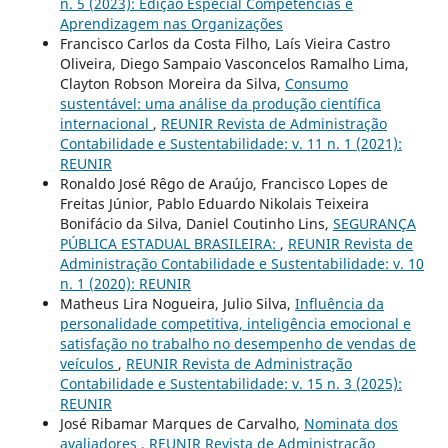
n. 5 (2023): Edição Especial Competências e
Aprendizagem nas Organizações
Francisco Carlos da Costa Filho, Laís Vieira Castro
Oliveira, Diego Sampaio Vasconcelos Ramalho Lima,
Clayton Robson Moreira da Silva,
Consumo
sustentável: uma análise da produção científica
internacional
,
REUNIR Revista de Administração
Contabilidade e Sustentabilidade: v. 11 n. 1 (2021):
REUNIR
Ronaldo José Rêgo de Araújo, Francisco Lopes de
Freitas Júnior, Pablo Eduardo Nikolais Teixeira
Bonifácio da Silva, Daniel Coutinho Lins,
SEGURANÇA
PÚBLICA ESTADUAL BRASILEIRA:
,
REUNIR Revista de
Administração Contabilidade e Sustentabilidade: v. 10
n. 1 (2020): REUNIR
Matheus Lira Nogueira, Julio Silva,
Influência da
personalidade competitiva, inteligência emocional e
satisfação no trabalho no desempenho de vendas de
veículos
,
REUNIR Revista de Administração
Contabilidade e Sustentabilidade: v. 15 n. 3 (2025):
REUNIR
José Ribamar Marques de Carvalho,
Nominata dos
avaliadores
,
REUNIR Revista de Administração