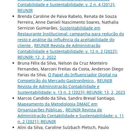
Contabilidade e Sustentabilidade: v. 2 n. 4 (2012):
REUNIR
Brenda Caroline de Paiva Rabelo, Renata de Souza
Ferreira, Anne Danieli Nascimento Soares, Nathalia
Sernizon Guimarães,
Sustentabilidade em
Restaurante Institucional: campanha para redução do
resto e análise da influência da aceitabilidade do
cliente
,
REUNIR Revista de Administração
Contabilidade e Sustentabilidade: v. 12 n. 2 (2022):
REUNIR: 12, 2, 2022
Bruna Félix da Silva, Nelson da Cruz Monteiro
Fernandes, Marconi Freitas da Costa, Anderson Diego
Farias da Silva,
O Papel do Influenciador Digital na
Competição do Mercado Gastronômico
,
REUNIR
Revista de Administração Contabilidade e
Sustentabilidade: v. 13 n. 2 (2023): REUNIR: 13, 2, 2023
Marcos Candido da Silva, Sandro Breval Santiago,
Mapeamento da Metodologia DMAIC em
Organizações Públicas
,
REUNIR Revista de
Administração Contabilidade e Sustentabilidade: v. 11
n. 2 (2021): REUNIR
Alini da Silva, Caroline Sulzbach Pletsch, Paulo