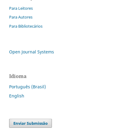
Para Leitores
Para Autores
Para Bibliotecários
Open Journal Systems
Idioma
Português (Brasil)
English
Enviar Submissão