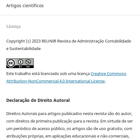
Artigos científicos
Licença
Copyright (c) 2023 REUNIR Revista de Administração Contabilidade
e Sustentabilidade
Este trabalho está licenciado sob uma licença
Creative Commons
Attribution-NonCommercial 4.0 International License
.
Declaração de Direito Autoral
Direitos Autorais para artigos publicados nesta revista são do autor,
com direitos de primeira publicação para a revista. Em virtude de ser
um periódico de acesso público, os artigos são de uso gratuito, com
atribuições próprias, em aplicações educacionais e não-comerciais,