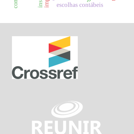
escolhas contábeis