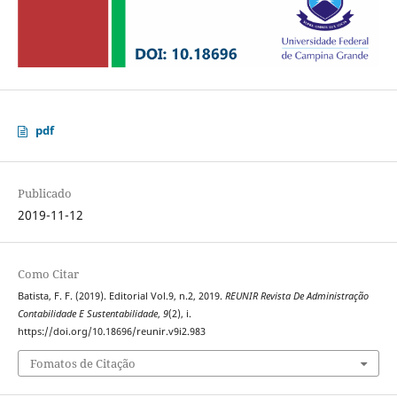
pdf
Publicado
2019-11-12
Como Citar
Batista, F. F. (2019). Editorial Vol.9, n.2, 2019.
REUNIR Revista De Administração
Contabilidade E Sustentabilidade
,
9
(2), i.
https://doi.org/10.18696/reunir.v9i2.983
Fomatos de Citação