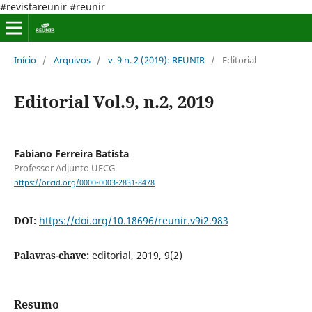
#revistareunir #reunir
Início
/
Arquivos
/
v. 9 n. 2 (2019): REUNIR
/
Editorial
Editorial Vol.9, n.2, 2019
Fabiano Ferreira Batista
Professor Adjunto UFCG
https://orcid.org/0000-0003-2831-8478
DOI:
https://doi.org/10.18696/reunir.v9i2.983
Palavras-chave:
editorial, 2019, 9(2)
Resumo