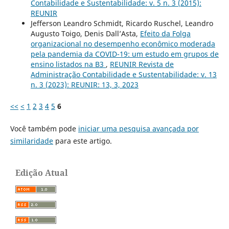
Contabilidade e Sustentabilidade: v. 5 n. 3 (2015):
REUNIR
Jefferson Leandro Schmidt, Ricardo Ruschel, Leandro
Augusto Toigo, Denis Dall’Asta,
Efeito da Folga
organizacional no desempenho econômico moderada
pela pandemia da COVID-19: um estudo em grupos de
ensino listados na B3
,
REUNIR Revista de
Administração Contabilidade e Sustentabilidade: v. 13
n. 3 (2023): REUNIR: 13, 3, 2023
<<
<
1
2
3
4
5
6
Você também pode
iniciar uma pesquisa avançada por
similaridade
para este artigo.
Edição Atual