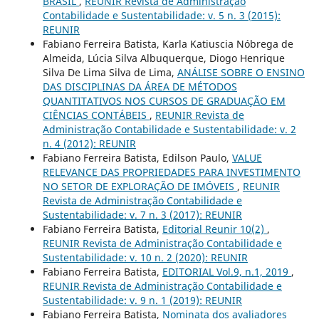
BRASIL
,
REUNIR Revista de Administração
Contabilidade e Sustentabilidade: v. 5 n. 3 (2015):
REUNIR
Fabiano Ferreira Batista, Karla Katiuscia Nóbrega de
Almeida, Lúcia Silva Albuquerque, Diogo Henrique
Silva De Lima Silva de Lima,
ANÁLISE SOBRE O ENSINO
DAS DISCIPLINAS DA ÁREA DE MÉTODOS
QUANTITATIVOS NOS CURSOS DE GRADUAÇÃO EM
CIÊNCIAS CONTÁBEIS
,
REUNIR Revista de
Administração Contabilidade e Sustentabilidade: v. 2
n. 4 (2012): REUNIR
Fabiano Ferreira Batista, Edilson Paulo,
VALUE
RELEVANCE DAS PROPRIEDADES PARA INVESTIMENTO
NO SETOR DE EXPLORAÇÃO DE IMÓVEIS
,
REUNIR
Revista de Administração Contabilidade e
Sustentabilidade: v. 7 n. 3 (2017): REUNIR
Fabiano Ferreira Batista,
Editorial Reunir 10(2)
,
REUNIR Revista de Administração Contabilidade e
Sustentabilidade: v. 10 n. 2 (2020): REUNIR
Fabiano Ferreira Batista,
EDITORIAL Vol.9, n.1, 2019
,
REUNIR Revista de Administração Contabilidade e
Sustentabilidade: v. 9 n. 1 (2019): REUNIR
Fabiano Ferreira Batista,
Nominata dos avaliadores