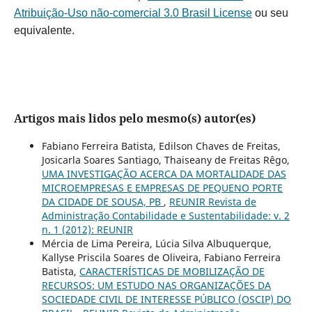
Atribuição-Uso não-comercial 3.0 Brasil License
ou seu
equivalente.
Artigos mais lidos pelo mesmo(s) autor(es)
Fabiano Ferreira Batista, Edilson Chaves de Freitas,
Josicarla Soares Santiago, Thaiseany de Freitas Rêgo,
UMA INVESTIGAÇÃO ACERCA DA MORTALIDADE DAS
MICROEMPRESAS E EMPRESAS DE PEQUENO PORTE
DA CIDADE DE SOUSA, PB
,
REUNIR Revista de
Administração Contabilidade e Sustentabilidade: v. 2
n. 1 (2012): REUNIR
Mércia de Lima Pereira, Lúcia Silva Albuquerque,
Kallyse Priscila Soares de Oliveira, Fabiano Ferreira
Batista,
CARACTERÍSTICAS DE MOBILIZAÇÃO DE
RECURSOS: UM ESTUDO NAS ORGANIZAÇÕES DA
SOCIEDADE CIVIL DE INTERESSE PÚBLICO (OSCIP) DO