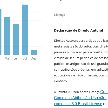
Licença
Declaração de Direito Autoral
Direitos Autorais para artigos public
nesta revista são do autor, com direit
primeira publicação para a revista. E
virtude de ser um periódico de acess
público, os artigos são de uso gratuit
com atribuições próprias, em aplicaç
educacionais e não-comerciais, com c
científico.
A Revista REUNIR adota Licença
Crea
Commons Atribuição-Uso não-
comercial 3.0 Brasil License
ou