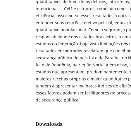
quantitativos de homicídios dolosos, latrocínios,
intencionais – CVLI e estupros, como outcomes. 
eficiência, associou-se esses resultados a outra
entender suas relações: efetivo policial, educaçã
quantitativo populacional. Como a segurança pú
responsabilidade dos estados brasileiros, a amo
estados da federação, haja vista limitações nos 
resultados encontrados revelaram que o melh
segurança pública do país foi o da Paraíba, no N
foi o de Rondônia, na região Norte. Além disso, 
estados que apresentam, predominantemente, mai
maiores receitas próprias e maior quantitativo p
tendem a apresentar melhores índices de efici
esses fatores podem ser facilitadores no process
de segurança pública.
Downloads