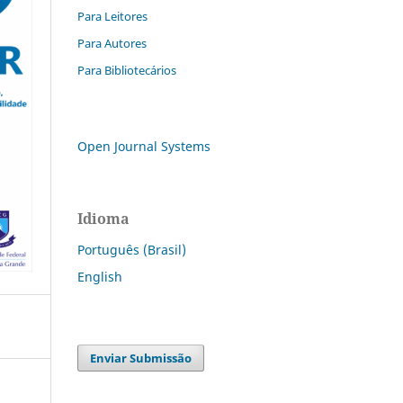
Para Leitores
Para Autores
Para Bibliotecários
Open Journal Systems
Idioma
Português (Brasil)
English
Enviar Submissão