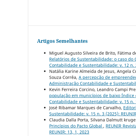
Artigos Semelhantes
Miguel Augusto Silveira de Brito, Fátima de
Relatórios de Sustentabilidade: o caso d
Contabilidade e Sustentabilidade: v. 12 n. 
Natália Karine Almeida de Jesus, Angela C
Souza Corrêa,
A percepção de empreended
Administração Contabilidade e Sustentabili
Kevin Ferreira Corcino, Leandro Campi Pr
população em municípios de baixo Índic
Contabilidade e Sustentabilidade: v. 15 n. 
José Ribamar Marques de Carvalho,
Editor
Sustentabilidade: v. 15 n. 3 (2025): REUNI
Claudia Dalla Porta, Silvana Dalmutt krug
Princípios do Pacto Global
,
REUNIR Revista
REUNIR: 13, 1, 2023