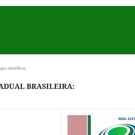
igos científicos
ADUAL BRASILEIRA: