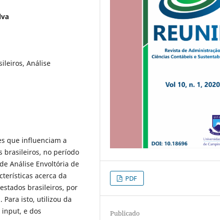
lva
ileiros, Análise
res que influenciam a
 brasileiros, no período
 de Análise Envoltória de
cterísticas acerca da
PDF
estados brasileiros, por
 Para isto, utilizou da
input, e dos
Publicado