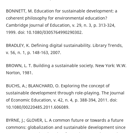
BONNETT, M. Education for sustainable development: a
coherent philosophy for environmental education?
Cambridge Journal of Education, v. 29, n. 3, p. 313-324,
1999. doi: 10.1080/0305764990290302.
BRADLEY, K. Defining digital sustainability. Library Trends,
v. 56, n. 1, p. 148-163, 2007.
BROWN, L. T. Building a sustainable society. New York: W.W.
Norton, 1981.
BUCHS, A.; BLANCHARD, O. Exploring the concept of
sustainable development through role-playing. The Journal
of Economic Education, v. 42, n. 4, p. 388-394, 2011. doi:
10.1080/00220485.2011.606089.
BYRNE, J.; GLOVER, L. A common future or towards a future
commons: globalization and sustainable development since