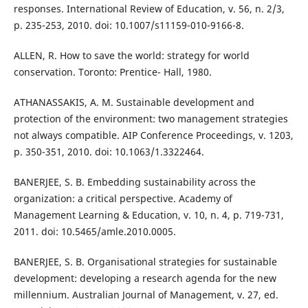
responses. International Review of Education, v. 56, n. 2/3,
p. 235-253, 2010. doi: 10.1007/s11159-010-9166-8.
ALLEN, R. How to save the world: strategy for world
conservation. Toronto: Prentice- Hall, 1980.
ATHANASSAKIS, A. M. Sustainable development and
protection of the environment: two management strategies
not always compatible. AIP Conference Proceedings, v. 1203,
p. 350-351, 2010. doi: 10.1063/1.3322464.
BANERJEE, S. B. Embedding sustainability across the
organization: a critical perspective. Academy of
Management Learning & Education, v. 10, n. 4, p. 719-731,
2011. doi: 10.5465/amle.2010.0005.
BANERJEE, S. B. Organisational strategies for sustainable
development: developing a research agenda for the new
millennium. Australian Journal of Management, v. 27, ed.