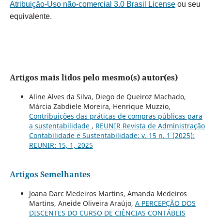
Atribuição-Uso não-comercial 3.0 Brasil License
ou seu
equivalente.
Artigos mais lidos pelo mesmo(s) autor(es)
Aline Alves da Silva, Diego de Queiroz Machado,
Márcia Zabdiele Moreira, Henrique Muzzio,
Contribuições das práticas de compras públicas para
a sustentabilidade
,
REUNIR Revista de Administração
Contabilidade e Sustentabilidade: v. 15 n. 1 (2025):
REUNIR: 15, 1, 2025
Artigos Semelhantes
Joana Darc Medeiros Martins, Amanda Medeiros
Martins, Aneide Oliveira Araújo,
A PERCEPÇÃO DOS
DISCENTES DO CURSO DE CIÊNCIAS CONTÁBEIS