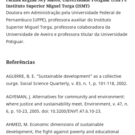
Instituto Superior Miguel Torga (ISMT)
Doutora em Administração pela Universidade Federal de
Pernambuco (UFPE), professora auxiliar do Instituto
Superior Miguel Torga, professora colaboradora da
Universidade de Aveiro e professora titular da Universidade
Potiguar.
Referências
AGUIRRE, B. E. "Sustainable development" as a collective
surge. Social Science Quarterly, v. 83, n. 1, p. 101-118, 2002.
AGYEMAN, J. Alternatives for community and environment:
where justice and sustainability meet. Environment, v. 47, n.
6, p. 10-23, 2005. doi: 10.3200/ENVT.47.6.10-23.
AHMED, M. Economic dimensions of sustainable
development, the fight against poverty and educational