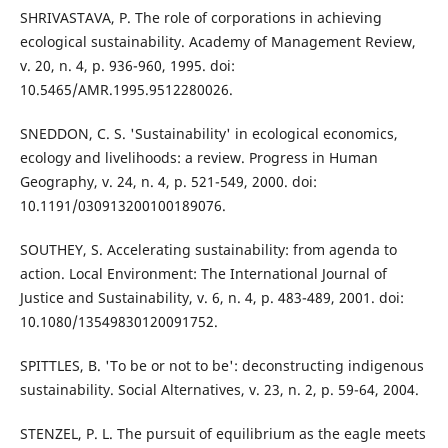
SHRIVASTAVA, P. The role of corporations in achieving
ecological sustainability. Academy of Management Review,
v. 20, n. 4, p. 936-960, 1995. doi:
10.5465/AMR.1995.9512280026.
SNEDDON, C. S. 'Sustainability' in ecological economics,
ecology and livelihoods: a review. Progress in Human
Geography, v. 24, n. 4, p. 521-549, 2000. doi:
10.1191/030913200100189076.
SOUTHEY, S. Accelerating sustainability: from agenda to
action. Local Environment: The International Journal of
Justice and Sustainability, v. 6, n. 4, p. 483-489, 2001. doi:
10.1080/13549830120091752.
SPITTLES, B. 'To be or not to be': deconstructing indigenous
sustainability. Social Alternatives, v. 23, n. 2, p. 59-64, 2004.
STENZEL, P. L. The pursuit of equilibrium as the eagle meets