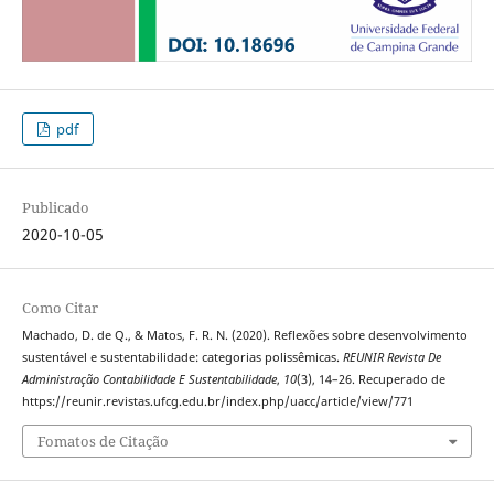
pdf
Publicado
2020-10-05
Como Citar
Machado, D. de Q., & Matos, F. R. N. (2020). Reflexões sobre desenvolvimento
sustentável e sustentabilidade: categorias polissêmicas.
REUNIR Revista De
Administração Contabilidade E Sustentabilidade
,
10
(3), 14–26. Recuperado de
https://reunir.revistas.ufcg.edu.br/index.php/uacc/article/view/771
Fomatos de Citação