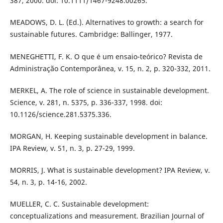
387, 2000. doi: 10.1111/1467-9248.00265.
MEADOWS, D. L. (Ed.). Alternatives to growth: a search for
sustainable futures. Cambridge: Ballinger, 1977.
MENEGHETTI, F. K. O que é um ensaio-teórico? Revista de
Administração Contemporânea, v. 15, n. 2, p. 320-332, 2011.
MERKEL, A. The role of science in sustainable development.
Science, v. 281, n. 5375, p. 336-337, 1998. doi:
10.1126/science.281.5375.336.
MORGAN, H. Keeping sustainable development in balance.
IPA Review, v. 51, n. 3, p. 27-29, 1999.
MORRIS, J. What is sustainable development? IPA Review, v.
54, n. 3, p. 14-16, 2002.
MUELLER, C. C. Sustainable development:
conceptualizations and measurement. Brazilian Journal of