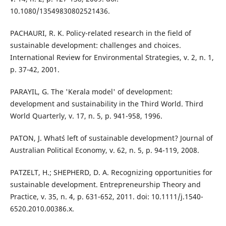
10.1080/13549830802521436.
PACHAURI, R. K. Policy-related research in the field of
sustainable development: challenges and choices.
International Review for Environmental Strategies, v. 2, n. 1,
p. 37-42, 2001.
PARAYIL, G. The 'Kerala model' of development:
development and sustainability in the Third World. Third
World Quarterly, v. 17, n. 5, p. 941-958, 1996.
PATON, J. What´s left of sustainable development? Journal of
Australian Political Economy, v. 62, n. 5, p. 94-119, 2008.
PATZELT, H.; SHEPHERD, D. A. Recognizing opportunities for
sustainable development. Entrepreneurship Theory and
Practice, v. 35, n. 4, p. 631-652, 2011. doi: 10.1111/j.1540-
6520.2010.00386.x.