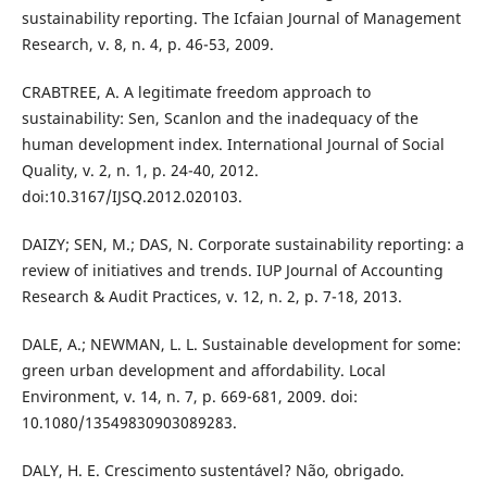
sustainability reporting. The Icfaian Journal of Management
Research, v. 8, n. 4, p. 46-53, 2009.
CRABTREE, A. A legitimate freedom approach to
sustainability: Sen, Scanlon and the inadequacy of the
human development index. International Journal of Social
Quality, v. 2, n. 1, p. 24-40, 2012.
doi:10.3167/IJSQ.2012.020103.
DAIZY; SEN, M.; DAS, N. Corporate sustainability reporting: a
review of initiatives and trends. IUP Journal of Accounting
Research & Audit Practices, v. 12, n. 2, p. 7-18, 2013.
DALE, A.; NEWMAN, L. L. Sustainable development for some:
green urban development and affordability. Local
Environment, v. 14, n. 7, p. 669-681, 2009. doi:
10.1080/13549830903089283.
DALY, H. E. Crescimento sustentável? Não, obrigado.