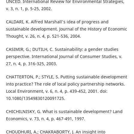
UNCED. International Review for Environmental Strategies,
v. 3, n. 1, p. 5-25, 2002.
CALDARI, K. Alfred Marshall's idea of progress and
sustainable development. Journal of the History of Economic
Thought, v. 26, n. 4, p. 521-536, 2004.
CASIMIR, G.; DUTILH, C. Sustainability: a gender studies
perspective. International Journal of Consumer Studies, v.
27, n. 4, p. 316-325, 2003.
CHATTERTON, P.; STYLE, S. Putting sustainable development
into practice? The role of local policy partnership networks.
Local Environment, v. 6, n. 4, p. 439-452, 2001. doi:
10.1080/13549830120091725.
CHICHILNISKY, G. What is sustainable development? Land
Economics, v. 73, n. 4, p. 467-491, 1997.
CHOUDHURI, A.; CHAKRABORTY, J. An insight into