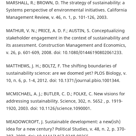
MARSHALL, R.; BROWN, D. The strategy of sustainability: a
Systems perspective of environmental initiatives. California
Management Review, v. 46, n. 1, p. 101-126, 2003.
MATHUR, V. N.; PRICE, A. D. F.; AUSTIN, S. Conceptualizing
stakeholder engagement in the context of sustainability and
its assessment. Construction Management and Economics,
v. 26, p. 601-609, 2008. doi: 10.1080/01446190802061233.
MATTHEWS, J. H.; BOLTZ, F. The shifting boundaries of
sustainability science: are we doomed yet? PLOS Biology, v.
10, n. 6, p. 1-4, 2012. doi: 10.1371/journal.pbio.1001344.
MCMICHAEL, A. J.; BUTLER, C. D.; FOLKE, C. New visions for
addressing sustainability. Science, 302, n. 5652 , p. 1919-
1920, 2003. doi: 10.1126/science.1090001.
MEADOWCROFT, J. Sustainable development: a new(ish)
idea for a new century? Political Studies, v. 48, n. 2, p. 370-