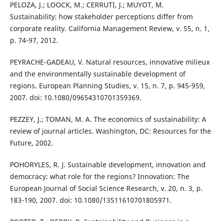
PELOZA, J.; LOOCK, M.; CERRUTI, J.; MUYOT, M.
Sustainability: how stakeholder perceptions differ from
corporate reality. California Management Review, v. 55, n. 1,
p. 74-97, 2012.
PEYRACHE-GADEAU, V. Natural resources, innovative milieux
and the environmentally sustainable development of
regions. European Planning Studies, v. 15, n. 7, p. 945-959,
2007. doi: 10.1080/09654310701359369.
PEZZEY, J.; TOMAN, M. A. The economics of sustainability: A
review of journal articles. Washington, DC: Resources for the
Future, 2002.
POHORYLES, R. J. Sustainable development, innovation and
democracy: what role for the regions? Innovation: The
European Journal of Social Science Research, v. 20, n. 3, p.
183-190, 2007. doi: 10.1080/13511610701805971.