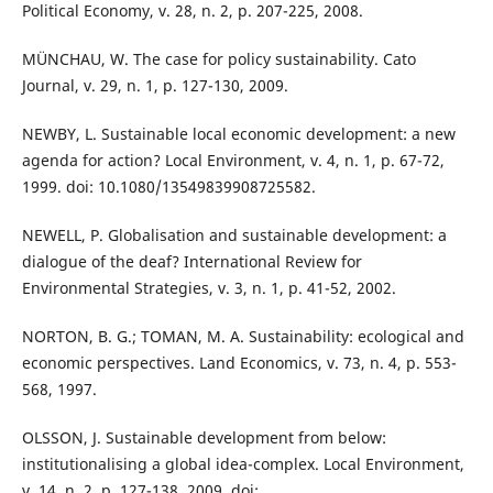
Political Economy, v. 28, n. 2, p. 207-225, 2008.
MÜNCHAU, W. The case for policy sustainability. Cato
Journal, v. 29, n. 1, p. 127-130, 2009.
NEWBY, L. Sustainable local economic development: a new
agenda for action? Local Environment, v. 4, n. 1, p. 67-72,
1999. doi: 10.1080/13549839908725582.
NEWELL, P. Globalisation and sustainable development: a
dialogue of the deaf? International Review for
Environmental Strategies, v. 3, n. 1, p. 41-52, 2002.
NORTON, B. G.; TOMAN, M. A. Sustainability: ecological and
economic perspectives. Land Economics, v. 73, n. 4, p. 553-
568, 1997.
OLSSON, J. Sustainable development from below:
institutionalising a global idea-complex. Local Environment,
v. 14, n. 2, p. 127-138, 2009. doi: