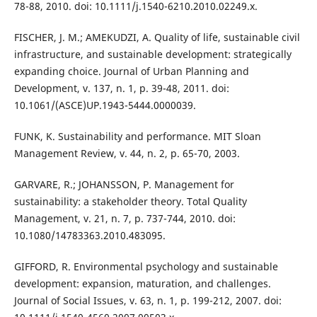
78-88, 2010. doi: 10.1111/j.1540-6210.2010.02249.x.
FISCHER, J. M.; AMEKUDZI, A. Quality of life, sustainable civil
infrastructure, and sustainable development: strategically
expanding choice. Journal of Urban Planning and
Development, v. 137, n. 1, p. 39-48, 2011. doi:
10.1061/(ASCE)UP.1943-5444.0000039.
FUNK, K. Sustainability and performance. MIT Sloan
Management Review, v. 44, n. 2, p. 65-70, 2003.
GARVARE, R.; JOHANSSON, P. Management for
sustainability: a stakeholder theory. Total Quality
Management, v. 21, n. 7, p. 737-744, 2010. doi:
10.1080/14783363.2010.483095.
GIFFORD, R. Environmental psychology and sustainable
development: expansion, maturation, and challenges.
Journal of Social Issues, v. 63, n. 1, p. 199-212, 2007. doi: