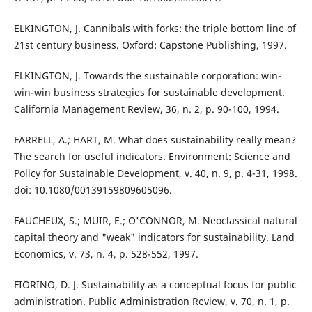
ELKINGTON, J. Cannibals with forks: the triple bottom line of
21st century business. Oxford: Capstone Publishing, 1997.
ELKINGTON, J. Towards the sustainable corporation: win-
win-win business strategies for sustainable development.
California Management Review, 36, n. 2, p. 90-100, 1994.
FARRELL, A.; HART, M. What does sustainability really mean?
The search for useful indicators. Environment: Science and
Policy for Sustainable Development, v. 40, n. 9, p. 4-31, 1998.
doi: 10.1080/00139159809605096.
FAUCHEUX, S.; MUIR, E.; O'CONNOR, M. Neoclassical natural
capital theory and "weak" indicators for sustainability. Land
Economics, v. 73, n. 4, p. 528-552, 1997.
FIORINO, D. J. Sustainability as a conceptual focus for public
administration. Public Administration Review, v. 70, n. 1, p.