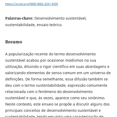
https://orcid.org/0000-0002-2331-9335
Palavras-chave:
Desenvolvimento sustentável,
sustentabilidade, ensaio teórico.
Resumo
A popularização recente do termo desenvolvimento
sustentável acabou por ocasionar modismos na sua
utilização, diluindo o rigor científico em suas abordagens e
valorizando elementos de senso comum em um universo de
definições. De forma semelhante, essa difusão também se
deu com o termo sustentabilidade, expressão comumente
relacionada com o fenômeno do desenvolvimento
sustentável e que, às vezes, aparece como seu sinônimo.
Neste contexto, este ensaio se propõe a discutir alguns dos
principais conceitos de desenvolvimento sustentável e
sustentabilidade, tendo em vista uma caracterização de