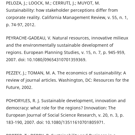
PELOZA, J.; LOOCK, M.; CERRUTI, J.; MUYOT, M.
Sustainability: how stakeholder perceptions differ from
corporate reality. California Management Review, v. 55, n. 1,
p. 74-97, 2012.
PEYRACHE-GADEAU, V. Natural resources, innovative milieux
and the environmentally sustainable development of
regions. European Planning Studies, v. 15, n. 7, p. 945-959,
2007. doi: 10.1080/09654310701359369.
PEZZEY, J.; TOMAN, M. A. The economics of sustainability: A
review of journal articles. Washington, DC: Resources for the
Future, 2002.
POHORYLES, R. J. Sustainable development, innovation and
democracy: what role for the regions? Innovation: The
European Journal of Social Science Research, v. 20, n. 3, p.
183-190, 2007. doi: 10.1080/13511610701805971.