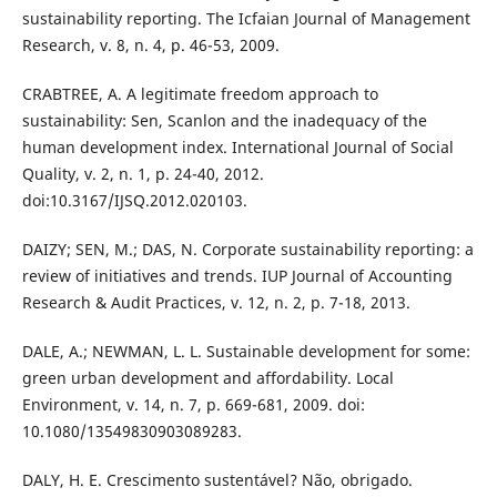
sustainability reporting. The Icfaian Journal of Management
Research, v. 8, n. 4, p. 46-53, 2009.
CRABTREE, A. A legitimate freedom approach to
sustainability: Sen, Scanlon and the inadequacy of the
human development index. International Journal of Social
Quality, v. 2, n. 1, p. 24-40, 2012.
doi:10.3167/IJSQ.2012.020103.
DAIZY; SEN, M.; DAS, N. Corporate sustainability reporting: a
review of initiatives and trends. IUP Journal of Accounting
Research & Audit Practices, v. 12, n. 2, p. 7-18, 2013.
DALE, A.; NEWMAN, L. L. Sustainable development for some:
green urban development and affordability. Local
Environment, v. 14, n. 7, p. 669-681, 2009. doi:
10.1080/13549830903089283.
DALY, H. E. Crescimento sustentável? Não, obrigado.