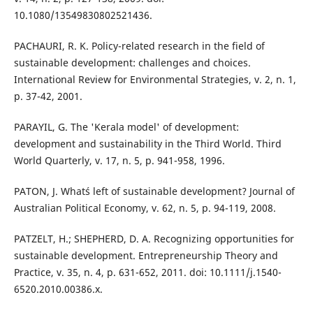
10.1080/13549830802521436.
PACHAURI, R. K. Policy-related research in the field of
sustainable development: challenges and choices.
International Review for Environmental Strategies, v. 2, n. 1,
p. 37-42, 2001.
PARAYIL, G. The 'Kerala model' of development:
development and sustainability in the Third World. Third
World Quarterly, v. 17, n. 5, p. 941-958, 1996.
PATON, J. What´s left of sustainable development? Journal of
Australian Political Economy, v. 62, n. 5, p. 94-119, 2008.
PATZELT, H.; SHEPHERD, D. A. Recognizing opportunities for
sustainable development. Entrepreneurship Theory and
Practice, v. 35, n. 4, p. 631-652, 2011. doi: 10.1111/j.1540-
6520.2010.00386.x.