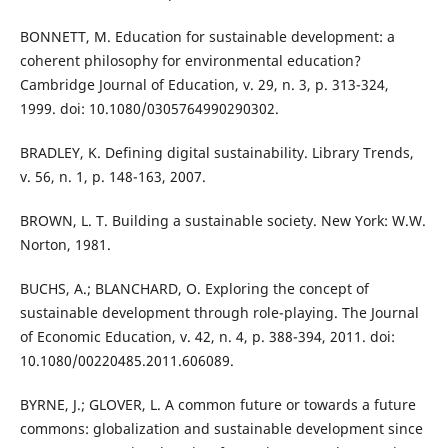
BONNETT, M. Education for sustainable development: a
coherent philosophy for environmental education?
Cambridge Journal of Education, v. 29, n. 3, p. 313-324,
1999. doi: 10.1080/0305764990290302.
BRADLEY, K. Defining digital sustainability. Library Trends,
v. 56, n. 1, p. 148-163, 2007.
BROWN, L. T. Building a sustainable society. New York: W.W.
Norton, 1981.
BUCHS, A.; BLANCHARD, O. Exploring the concept of
sustainable development through role-playing. The Journal
of Economic Education, v. 42, n. 4, p. 388-394, 2011. doi:
10.1080/00220485.2011.606089.
BYRNE, J.; GLOVER, L. A common future or towards a future
commons: globalization and sustainable development since