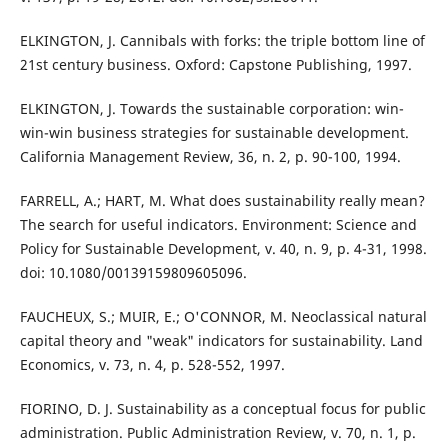
ELKINGTON, J. Cannibals with forks: the triple bottom line of
21st century business. Oxford: Capstone Publishing, 1997.
ELKINGTON, J. Towards the sustainable corporation: win-
win-win business strategies for sustainable development.
California Management Review, 36, n. 2, p. 90-100, 1994.
FARRELL, A.; HART, M. What does sustainability really mean?
The search for useful indicators. Environment: Science and
Policy for Sustainable Development, v. 40, n. 9, p. 4-31, 1998.
doi: 10.1080/00139159809605096.
FAUCHEUX, S.; MUIR, E.; O'CONNOR, M. Neoclassical natural
capital theory and "weak" indicators for sustainability. Land
Economics, v. 73, n. 4, p. 528-552, 1997.
FIORINO, D. J. Sustainability as a conceptual focus for public
administration. Public Administration Review, v. 70, n. 1, p.