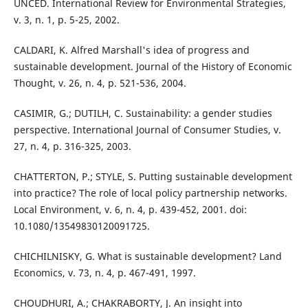
UNCED. International Review for Environmental Strategies,
v. 3, n. 1, p. 5-25, 2002.
CALDARI, K. Alfred Marshall's idea of progress and
sustainable development. Journal of the History of Economic
Thought, v. 26, n. 4, p. 521-536, 2004.
CASIMIR, G.; DUTILH, C. Sustainability: a gender studies
perspective. International Journal of Consumer Studies, v.
27, n. 4, p. 316-325, 2003.
CHATTERTON, P.; STYLE, S. Putting sustainable development
into practice? The role of local policy partnership networks.
Local Environment, v. 6, n. 4, p. 439-452, 2001. doi:
10.1080/13549830120091725.
CHICHILNISKY, G. What is sustainable development? Land
Economics, v. 73, n. 4, p. 467-491, 1997.
CHOUDHURI, A.; CHAKRABORTY, J. An insight into