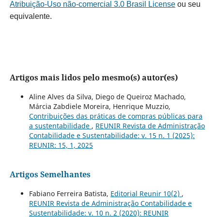
Atribuição-Uso não-comercial 3.0 Brasil License
ou seu
equivalente.
Artigos mais lidos pelo mesmo(s) autor(es)
Aline Alves da Silva, Diego de Queiroz Machado,
Márcia Zabdiele Moreira, Henrique Muzzio,
Contribuições das práticas de compras públicas para
a sustentabilidade
,
REUNIR Revista de Administração
Contabilidade e Sustentabilidade: v. 15 n. 1 (2025):
REUNIR: 15, 1, 2025
Artigos Semelhantes
Fabiano Ferreira Batista,
Editorial Reunir 10(2)
,
REUNIR Revista de Administração Contabilidade e
Sustentabilidade: v. 10 n. 2 (2020): REUNIR