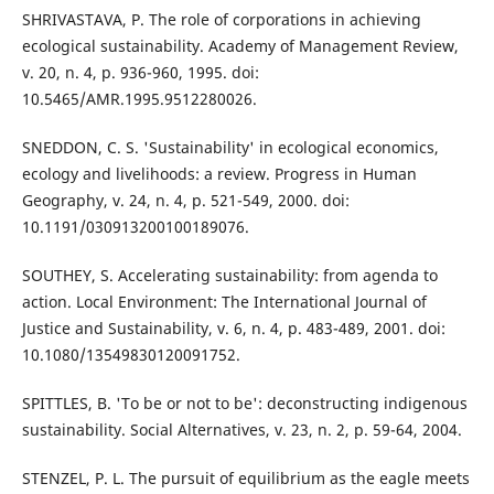
SHRIVASTAVA, P. The role of corporations in achieving
ecological sustainability. Academy of Management Review,
v. 20, n. 4, p. 936-960, 1995. doi:
10.5465/AMR.1995.9512280026.
SNEDDON, C. S. 'Sustainability' in ecological economics,
ecology and livelihoods: a review. Progress in Human
Geography, v. 24, n. 4, p. 521-549, 2000. doi:
10.1191/030913200100189076.
SOUTHEY, S. Accelerating sustainability: from agenda to
action. Local Environment: The International Journal of
Justice and Sustainability, v. 6, n. 4, p. 483-489, 2001. doi:
10.1080/13549830120091752.
SPITTLES, B. 'To be or not to be': deconstructing indigenous
sustainability. Social Alternatives, v. 23, n. 2, p. 59-64, 2004.
STENZEL, P. L. The pursuit of equilibrium as the eagle meets