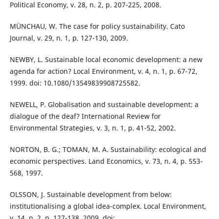
Political Economy, v. 28, n. 2, p. 207-225, 2008.
MÜNCHAU, W. The case for policy sustainability. Cato
Journal, v. 29, n. 1, p. 127-130, 2009.
NEWBY, L. Sustainable local economic development: a new
agenda for action? Local Environment, v. 4, n. 1, p. 67-72,
1999. doi: 10.1080/13549839908725582.
NEWELL, P. Globalisation and sustainable development: a
dialogue of the deaf? International Review for
Environmental Strategies, v. 3, n. 1, p. 41-52, 2002.
NORTON, B. G.; TOMAN, M. A. Sustainability: ecological and
economic perspectives. Land Economics, v. 73, n. 4, p. 553-
568, 1997.
OLSSON, J. Sustainable development from below:
institutionalising a global idea-complex. Local Environment,
v. 14, n. 2, p. 127-138, 2009. doi: