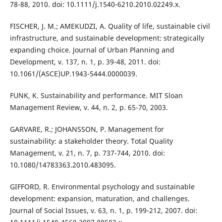
78-88, 2010. doi: 10.1111/j.1540-6210.2010.02249.x.
FISCHER, J. M.; AMEKUDZI, A. Quality of life, sustainable civil
infrastructure, and sustainable development: strategically
expanding choice. Journal of Urban Planning and
Development, v. 137, n. 1, p. 39-48, 2011. doi:
10.1061/(ASCE)UP.1943-5444.0000039.
FUNK, K. Sustainability and performance. MIT Sloan
Management Review, v. 44, n. 2, p. 65-70, 2003.
GARVARE, R.; JOHANSSON, P. Management for
sustainability: a stakeholder theory. Total Quality
Management, v. 21, n. 7, p. 737-744, 2010. doi:
10.1080/14783363.2010.483095.
GIFFORD, R. Environmental psychology and sustainable
development: expansion, maturation, and challenges.
Journal of Social Issues, v. 63, n. 1, p. 199-212, 2007. doi: