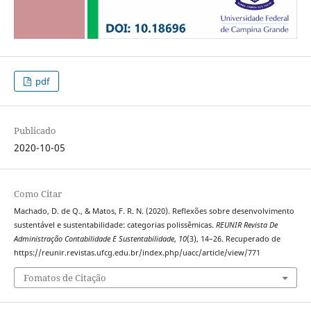
pdf
Publicado
2020-10-05
Como Citar
Machado, D. de Q., & Matos, F. R. N. (2020). Reflexões sobre desenvolvimento
sustentável e sustentabilidade: categorias polissêmicas.
REUNIR Revista De
Administração Contabilidade E Sustentabilidade
,
10
(3), 14–26. Recuperado de
https://reunir.revistas.ufcg.edu.br/index.php/uacc/article/view/771
Fomatos de Citação