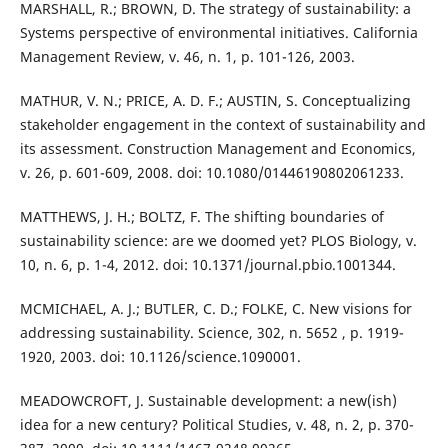
MARSHALL, R.; BROWN, D. The strategy of sustainability: a
Systems perspective of environmental initiatives. California
Management Review, v. 46, n. 1, p. 101-126, 2003.
MATHUR, V. N.; PRICE, A. D. F.; AUSTIN, S. Conceptualizing
stakeholder engagement in the context of sustainability and
its assessment. Construction Management and Economics,
v. 26, p. 601-609, 2008. doi: 10.1080/01446190802061233.
MATTHEWS, J. H.; BOLTZ, F. The shifting boundaries of
sustainability science: are we doomed yet? PLOS Biology, v.
10, n. 6, p. 1-4, 2012. doi: 10.1371/journal.pbio.1001344.
MCMICHAEL, A. J.; BUTLER, C. D.; FOLKE, C. New visions for
addressing sustainability. Science, 302, n. 5652 , p. 1919-
1920, 2003. doi: 10.1126/science.1090001.
MEADOWCROFT, J. Sustainable development: a new(ish)
idea for a new century? Political Studies, v. 48, n. 2, p. 370-