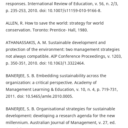
responses. International Review of Education, v. 56, n. 2/3,
p. 235-253, 2010. doi: 10.1007/s11159-010-9166-8.
ALLEN, R. How to save the world: strategy for world
conservation. Toronto: Prentice- Hall, 1980.
ATHANASSAKIS, A. M. Sustainable development and
protection of the environment: two management strategies
not always compatible. AIP Conference Proceedings, v. 1203,
p. 350-351, 2010. doi: 10.1063/1.3322464.
BANERJEE, S. B. Embedding sustainability across the
organization: a critical perspective. Academy of
Management Learning & Education, v. 10, n. 4, p. 719-731,
2011. doi: 10.5465/amle.2010.0005.
BANERJEE, S. B. Organisational strategies for sustainable
development: developing a research agenda for the new
millennium. Australian Journal of Management, v. 27, ed.