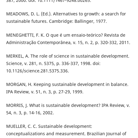
387, 2000. doi: 10.1111/1467-9248.00265.
MEADOWS, D. L. (Ed.). Alternatives to growth: a search for
sustainable futures. Cambridge: Ballinger, 1977.
MENEGHETTI, F. K. O que é um ensaio-teórico? Revista de
Administração Contemporânea, v. 15, n. 2, p. 320-332, 2011.
MERKEL, A. The role of science in sustainable development.
Science, v. 281, n. 5375, p. 336-337, 1998. doi:
10.1126/science.281.5375.336.
MORGAN, H. Keeping sustainable development in balance.
IPA Review, v. 51, n. 3, p. 27-29, 1999.
MORRIS, J. What is sustainable development? IPA Review, v.
54, n. 3, p. 14-16, 2002.
MUELLER, C. C. Sustainable development:
conceptualizations and measurement. Brazilian Journal of