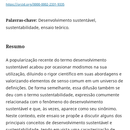
https://orcid.org/0000-0002-2331-9335
Palavras-chave:
Desenvolvimento sustentável,
sustentabilidade, ensaio teórico.
Resumo
A popularização recente do termo desenvolvimento
sustentável acabou por ocasionar modismos na sua
utilização, diluindo o rigor científico em suas abordagens e
valorizando elementos de senso comum em um universo de
definições. De forma semelhante, essa difusão também se
deu com o termo sustentabilidade, expressão comumente
relacionada com o fenômeno do desenvolvimento
sustentável e que, às vezes, aparece como seu sinônimo.
Neste contexto, este ensaio se propõe a discutir alguns dos
principais conceitos de desenvolvimento sustentável e
sustentabilidade, tendo em vista uma caracterização de