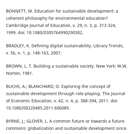
BONNETT, M. Education for sustainable development: a
coherent philosophy for environmental education?
Cambridge Journal of Education, v. 29, n. 3, p. 313-324,
1999. doi: 10.1080/0305764990290302.
BRADLEY, K. Defining digital sustainability. Library Trends,
v. 56, n. 1, p. 148-163, 2007.
BROWN, L. T. Building a sustainable society. New York: W.W.
Norton, 1981.
BUCHS, A.; BLANCHARD, O. Exploring the concept of
sustainable development through role-playing. The Journal
of Economic Education, v. 42, n. 4, p. 388-394, 2011. doi:
10.1080/00220485.2011.606089.
BYRNE, J.; GLOVER, L. A common future or towards a future
commons: globalization and sustainable development since