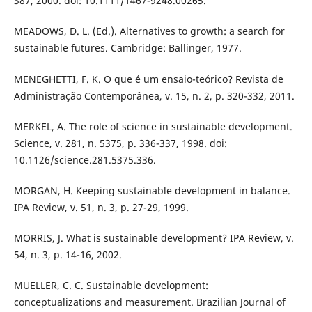
387, 2000. doi: 10.1111/1467-9248.00265.
MEADOWS, D. L. (Ed.). Alternatives to growth: a search for
sustainable futures. Cambridge: Ballinger, 1977.
MENEGHETTI, F. K. O que é um ensaio-teórico? Revista de
Administração Contemporânea, v. 15, n. 2, p. 320-332, 2011.
MERKEL, A. The role of science in sustainable development.
Science, v. 281, n. 5375, p. 336-337, 1998. doi:
10.1126/science.281.5375.336.
MORGAN, H. Keeping sustainable development in balance.
IPA Review, v. 51, n. 3, p. 27-29, 1999.
MORRIS, J. What is sustainable development? IPA Review, v.
54, n. 3, p. 14-16, 2002.
MUELLER, C. C. Sustainable development:
conceptualizations and measurement. Brazilian Journal of