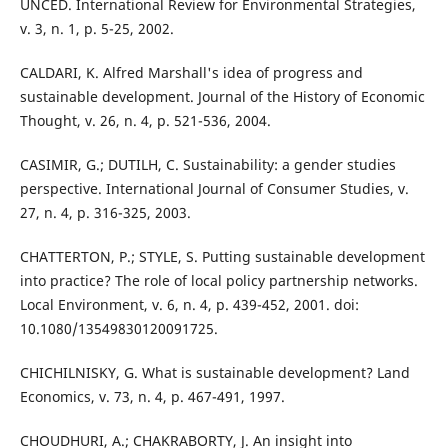
UNCED. International Review for Environmental Strategies,
v. 3, n. 1, p. 5-25, 2002.
CALDARI, K. Alfred Marshall's idea of progress and
sustainable development. Journal of the History of Economic
Thought, v. 26, n. 4, p. 521-536, 2004.
CASIMIR, G.; DUTILH, C. Sustainability: a gender studies
perspective. International Journal of Consumer Studies, v.
27, n. 4, p. 316-325, 2003.
CHATTERTON, P.; STYLE, S. Putting sustainable development
into practice? The role of local policy partnership networks.
Local Environment, v. 6, n. 4, p. 439-452, 2001. doi:
10.1080/13549830120091725.
CHICHILNISKY, G. What is sustainable development? Land
Economics, v. 73, n. 4, p. 467-491, 1997.
CHOUDHURI, A.; CHAKRABORTY, J. An insight into