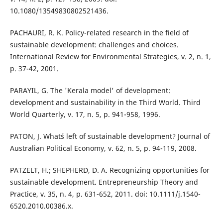
10.1080/13549830802521436.
PACHAURI, R. K. Policy-related research in the field of
sustainable development: challenges and choices.
International Review for Environmental Strategies, v. 2, n. 1,
p. 37-42, 2001.
PARAYIL, G. The 'Kerala model' of development:
development and sustainability in the Third World. Third
World Quarterly, v. 17, n. 5, p. 941-958, 1996.
PATON, J. What´s left of sustainable development? Journal of
Australian Political Economy, v. 62, n. 5, p. 94-119, 2008.
PATZELT, H.; SHEPHERD, D. A. Recognizing opportunities for
sustainable development. Entrepreneurship Theory and
Practice, v. 35, n. 4, p. 631-652, 2011. doi: 10.1111/j.1540-
6520.2010.00386.x.