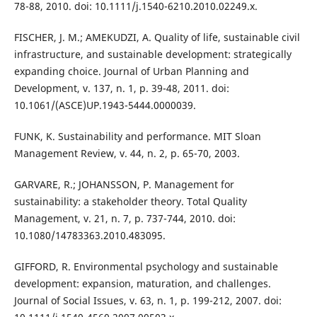
78-88, 2010. doi: 10.1111/j.1540-6210.2010.02249.x.
FISCHER, J. M.; AMEKUDZI, A. Quality of life, sustainable civil
infrastructure, and sustainable development: strategically
expanding choice. Journal of Urban Planning and
Development, v. 137, n. 1, p. 39-48, 2011. doi:
10.1061/(ASCE)UP.1943-5444.0000039.
FUNK, K. Sustainability and performance. MIT Sloan
Management Review, v. 44, n. 2, p. 65-70, 2003.
GARVARE, R.; JOHANSSON, P. Management for
sustainability: a stakeholder theory. Total Quality
Management, v. 21, n. 7, p. 737-744, 2010. doi:
10.1080/14783363.2010.483095.
GIFFORD, R. Environmental psychology and sustainable
development: expansion, maturation, and challenges.
Journal of Social Issues, v. 63, n. 1, p. 199-212, 2007. doi: