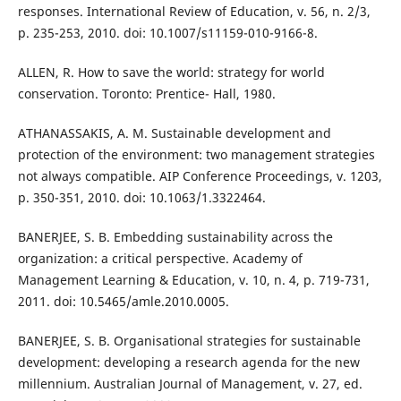
responses. International Review of Education, v. 56, n. 2/3,
p. 235-253, 2010. doi: 10.1007/s11159-010-9166-8.
ALLEN, R. How to save the world: strategy for world
conservation. Toronto: Prentice- Hall, 1980.
ATHANASSAKIS, A. M. Sustainable development and
protection of the environment: two management strategies
not always compatible. AIP Conference Proceedings, v. 1203,
p. 350-351, 2010. doi: 10.1063/1.3322464.
BANERJEE, S. B. Embedding sustainability across the
organization: a critical perspective. Academy of
Management Learning & Education, v. 10, n. 4, p. 719-731,
2011. doi: 10.5465/amle.2010.0005.
BANERJEE, S. B. Organisational strategies for sustainable
development: developing a research agenda for the new
millennium. Australian Journal of Management, v. 27, ed.