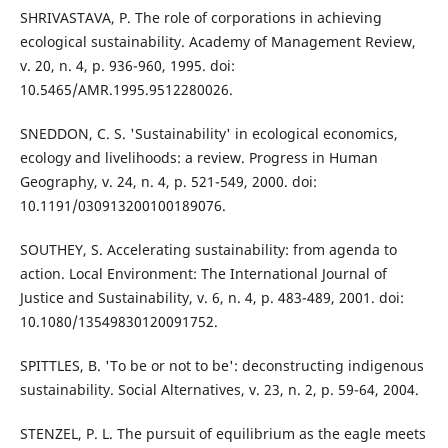
SHRIVASTAVA, P. The role of corporations in achieving
ecological sustainability. Academy of Management Review,
v. 20, n. 4, p. 936-960, 1995. doi:
10.5465/AMR.1995.9512280026.
SNEDDON, C. S. 'Sustainability' in ecological economics,
ecology and livelihoods: a review. Progress in Human
Geography, v. 24, n. 4, p. 521-549, 2000. doi:
10.1191/030913200100189076.
SOUTHEY, S. Accelerating sustainability: from agenda to
action. Local Environment: The International Journal of
Justice and Sustainability, v. 6, n. 4, p. 483-489, 2001. doi:
10.1080/13549830120091752.
SPITTLES, B. 'To be or not to be': deconstructing indigenous
sustainability. Social Alternatives, v. 23, n. 2, p. 59-64, 2004.
STENZEL, P. L. The pursuit of equilibrium as the eagle meets