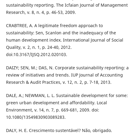
sustainability reporting. The Icfaian Journal of Management
Research, v. 8, n. 4, p. 46-53, 2009.
CRABTREE, A. A legitimate freedom approach to
sustainability: Sen, Scanlon and the inadequacy of the
human development index. International Journal of Social
Quality, v. 2, n. 1, p. 24-40, 2012.
doi:10.3167/IJSQ.2012.020103.
DAIZY; SEN, M.; DAS, N. Corporate sustainability reporting: a
review of initiatives and trends. IUP Journal of Accounting
Research & Audit Practices, v. 12, n. 2, p. 7-18, 2013.
DALE, A.; NEWMAN, L. L. Sustainable development for some:
green urban development and affordability. Local
Environment, v. 14, n. 7, p. 669-681, 2009. doi:
10.1080/13549830903089283.
DALY, H. E. Crescimento sustentável? Não, obrigado.