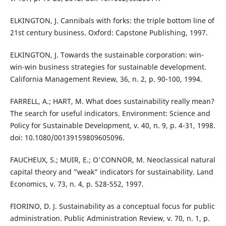
ELKINGTON, J. Cannibals with forks: the triple bottom line of
21st century business. Oxford: Capstone Publishing, 1997.
ELKINGTON, J. Towards the sustainable corporation: win-
win-win business strategies for sustainable development.
California Management Review, 36, n. 2, p. 90-100, 1994.
FARRELL, A.; HART, M. What does sustainability really mean?
The search for useful indicators. Environment: Science and
Policy for Sustainable Development, v. 40, n. 9, p. 4-31, 1998.
doi: 10.1080/00139159809605096.
FAUCHEUX, S.; MUIR, E.; O'CONNOR, M. Neoclassical natural
capital theory and "weak" indicators for sustainability. Land
Economics, v. 73, n. 4, p. 528-552, 1997.
FIORINO, D. J. Sustainability as a conceptual focus for public
administration. Public Administration Review, v. 70, n. 1, p.