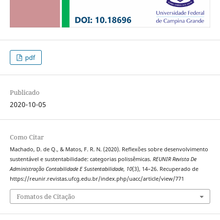
pdf
Publicado
2020-10-05
Como Citar
Machado, D. de Q., & Matos, F. R. N. (2020). Reflexões sobre desenvolvimento
sustentável e sustentabilidade: categorias polissêmicas.
REUNIR Revista De
Administração Contabilidade E Sustentabilidade
,
10
(3), 14–26. Recuperado de
https://reunir.revistas.ufcg.edu.br/index.php/uacc/article/view/771
Fomatos de Citação