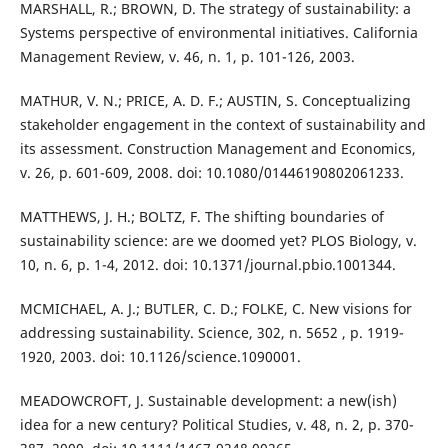
MARSHALL, R.; BROWN, D. The strategy of sustainability: a
Systems perspective of environmental initiatives. California
Management Review, v. 46, n. 1, p. 101-126, 2003.
MATHUR, V. N.; PRICE, A. D. F.; AUSTIN, S. Conceptualizing
stakeholder engagement in the context of sustainability and
its assessment. Construction Management and Economics,
v. 26, p. 601-609, 2008. doi: 10.1080/01446190802061233.
MATTHEWS, J. H.; BOLTZ, F. The shifting boundaries of
sustainability science: are we doomed yet? PLOS Biology, v.
10, n. 6, p. 1-4, 2012. doi: 10.1371/journal.pbio.1001344.
MCMICHAEL, A. J.; BUTLER, C. D.; FOLKE, C. New visions for
addressing sustainability. Science, 302, n. 5652 , p. 1919-
1920, 2003. doi: 10.1126/science.1090001.
MEADOWCROFT, J. Sustainable development: a new(ish)
idea for a new century? Political Studies, v. 48, n. 2, p. 370-