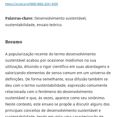
https://orcid.org/0000-0002-2331-9335
Palavras-chave:
Desenvolvimento sustentável,
sustentabilidade, ensaio teórico.
Resumo
A popularização recente do termo desenvolvimento
sustentável acabou por ocasionar modismos na sua
utilização, diluindo o rigor científico em suas abordagens e
valorizando elementos de senso comum em um universo de
definições. De forma semelhante, essa difusão também se
deu com o termo sustentabilidade, expressão comumente
relacionada com o fenômeno do desenvolvimento
sustentável e que, às vezes, aparece como seu sinônimo.
Neste contexto, este ensaio se propõe a discutir alguns dos
principais conceitos de desenvolvimento sustentável e
sustentabilidade, tendo em vista uma caracterização de