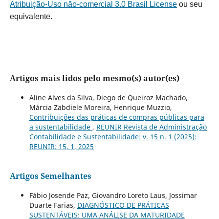
Atribuição-Uso não-comercial 3.0 Brasil License
ou seu
equivalente.
Artigos mais lidos pelo mesmo(s) autor(es)
Aline Alves da Silva, Diego de Queiroz Machado,
Márcia Zabdiele Moreira, Henrique Muzzio,
Contribuições das práticas de compras públicas para
a sustentabilidade
,
REUNIR Revista de Administração
Contabilidade e Sustentabilidade: v. 15 n. 1 (2025):
REUNIR: 15, 1, 2025
Artigos Semelhantes
Fábio Josende Paz, Giovandro Loreto Laus, Jossimar
Duarte Farias,
DIAGNÓSTICO DE PRÁTICAS
SUSTENTÁVEIS: UMA ANÁLISE DA MATURIDADE