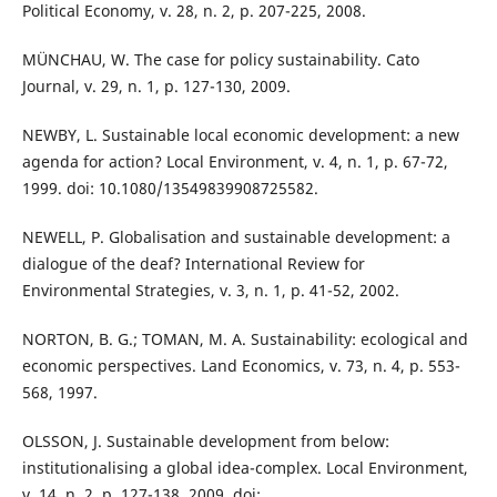
Political Economy, v. 28, n. 2, p. 207-225, 2008.
MÜNCHAU, W. The case for policy sustainability. Cato
Journal, v. 29, n. 1, p. 127-130, 2009.
NEWBY, L. Sustainable local economic development: a new
agenda for action? Local Environment, v. 4, n. 1, p. 67-72,
1999. doi: 10.1080/13549839908725582.
NEWELL, P. Globalisation and sustainable development: a
dialogue of the deaf? International Review for
Environmental Strategies, v. 3, n. 1, p. 41-52, 2002.
NORTON, B. G.; TOMAN, M. A. Sustainability: ecological and
economic perspectives. Land Economics, v. 73, n. 4, p. 553-
568, 1997.
OLSSON, J. Sustainable development from below:
institutionalising a global idea-complex. Local Environment,
v. 14, n. 2, p. 127-138, 2009. doi: