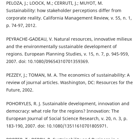
PELOZA, J.; LOOCK, M.; CERRUTI, J.; MUYOT, M.
Sustainability: how stakeholder perceptions differ from
corporate reality. California Management Review, v. 55, n. 1,
p. 74-97, 2012.
PEYRACHE-GADEAU, V. Natural resources, innovative milieux
and the environmentally sustainable development of
regions. European Planning Studies, v. 15, n. 7, p. 945-959,
2007. doi: 10.1080/09654310701359369.
PEZZEY, J.; TOMAN, M. A. The economics of sustainability: A
review of journal articles. Washington, DC: Resources for the
Future, 2002.
POHORYLES, R. J. Sustainable development, innovation and
democracy: what role for the regions? Innovation: The
European Journal of Social Science Research, v. 20, n. 3, p.
183-190, 2007. doi: 10.1080/13511610701805971.