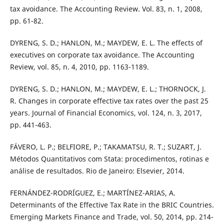
tax avoidance. The Accounting Review. Vol. 83, n. 1, 2008,
pp. 61-82.
DYRENG, S. D.; HANLON, M.; MAYDEW, E. L. The effects of
executives on corporate tax avoidance. The Accounting
Review, vol. 85, n. 4, 2010, pp. 1163-1189.
DYRENG, S. D.; HANLON, M.; MAYDEW, E. L.; THORNOCK, J.
R. Changes in corporate effective tax rates over the past 25
years. Journal of Financial Economics, vol. 124, n. 3, 2017,
pp. 441-463.
FÁVERO, L. P.; BELFIORE, P.; TAKAMATSU, R. T.; SUZART, J.
Métodos Quantitativos com Stata: procedimentos, rotinas e
análise de resultados. Rio de Janeiro: Elsevier, 2014.
FERNÁNDEZ-RODRÍGUEZ, E.; MARTÍNEZ-ARIAS, A.
Determinants of the Effective Tax Rate in the BRIC Countries.
Emerging Markets Finance and Trade, vol. 50, 2014, pp. 214-