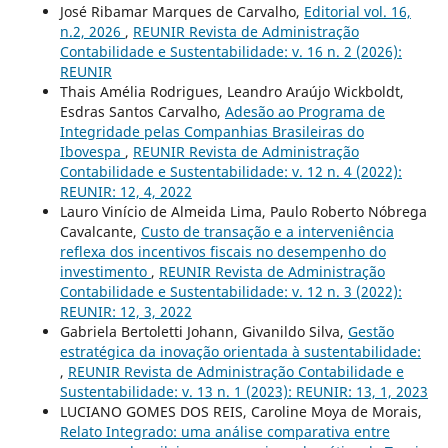
José Ribamar Marques de Carvalho,
Editorial vol. 16,
n.2, 2026
,
REUNIR Revista de Administração
Contabilidade e Sustentabilidade: v. 16 n. 2 (2026):
REUNIR
Thais Amélia Rodrigues, Leandro Araújo Wickboldt,
Esdras Santos Carvalho,
Adesão ao Programa de
Integridade pelas Companhias Brasileiras do
Ibovespa
,
REUNIR Revista de Administração
Contabilidade e Sustentabilidade: v. 12 n. 4 (2022):
REUNIR: 12, 4, 2022
Lauro Vinício de Almeida Lima, Paulo Roberto Nóbrega
Cavalcante,
Custo de transação e a interveniência
reflexa dos incentivos fiscais no desempenho do
investimento
,
REUNIR Revista de Administração
Contabilidade e Sustentabilidade: v. 12 n. 3 (2022):
REUNIR: 12, 3, 2022
Gabriela Bertoletti Johann, Givanildo Silva,
Gestão
estratégica da inovação orientada à sustentabilidade:
,
REUNIR Revista de Administração Contabilidade e
Sustentabilidade: v. 13 n. 1 (2023): REUNIR: 13, 1, 2023
LUCIANO GOMES DOS REIS, Caroline Moya de Morais,
Relato Integrado: uma análise comparativa entre