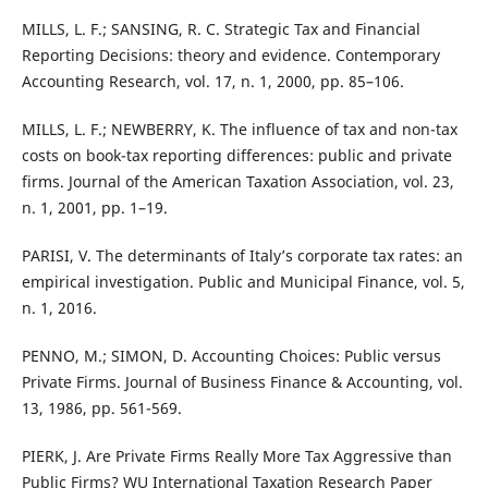
MILLS, L. F.; SANSING, R. C. Strategic Tax and Financial
Reporting Decisions: theory and evidence. Contemporary
Accounting Research, vol. 17, n. 1, 2000, pp. 85–106.
MILLS, L. F.; NEWBERRY, K. The influence of tax and non-tax
costs on book-tax reporting differences: public and private
firms. Journal of the American Taxation Association, vol. 23,
n. 1, 2001, pp. 1–19.
PARISI, V. The determinants of Italy’s corporate tax rates: an
empirical investigation. Public and Municipal Finance, vol. 5,
n. 1, 2016.
PENNO, M.; SIMON, D. Accounting Choices: Public versus
Private Firms. Journal of Business Finance & Accounting, vol.
13, 1986, pp. 561-569.
PIERK, J. Are Private Firms Really More Tax Aggressive than
Public Firms? WU International Taxation Research Paper