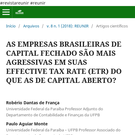
#revistareunir #reunir
Início
/
Arquivos
/
v. 8 n. 1 (2018): REUNIR
/
Artigos científicos
AS EMPRESAS BRASILEIRAS DE
CAPITAL FECHADO SÃO MAIS
AGRESSIVAS EM SUAS
EFFECTIVE TAX RATE (ETR) DO
QUE AS DE CAPITAL ABERTO?
Robério Dantas de França
Universidade Federal da Paraíba Professor Adjunto do
Departamento de Contabilidade e Finanças da UFPB
Paulo Aguiar Monte
Universidade Federal da Paraíba – UFPB Professor Associado do