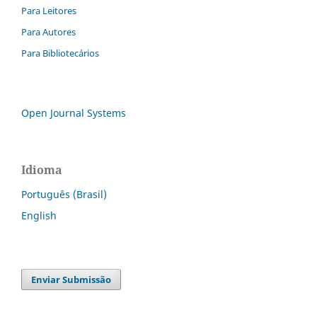
Para Leitores
Para Autores
Para Bibliotecários
Open Journal Systems
Idioma
Português (Brasil)
English
Enviar Submissão