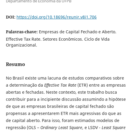
Departamento de Economia da UFPB
DOI:
https://doi.org/10.18696/reunir.v8i1.706
Palavras-chave:
Empresas de Capital Fechado e Aberto.
Effective Tax Rate. Setores Econômicos. Ciclo de Vida
Organizacional.
Resumo
No Brasil existe uma lacuna de estudos comparativos sobre
a determinação da
Effective Tax Rate
(ETR) entre as empresas
abertas e fechadas. Neste contexto, este trabalho busca
contribuir para a incipiente discussão assumindo a hipótese
de que as empresas brasileiras de capital fechado são
propensas a apresentarem ETR mais agressivas do que as
de capital aberto. Para isso, foram estimados modelos de
regressão (OLS –
Ordinary Least Square
, e LSDV -
Least Square