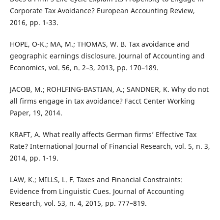
Corporate Tax Avoidance? European Accounting Review,
2016, pp. 1-33.
HOPE, O-K.; MA, M.; THOMAS, W. B. Tax avoidance and
geographic earnings disclosure. Journal of Accounting and
Economics, vol. 56, n. 2–3, 2013, pp. 170–189.
JACOB, M.; ROHLFING-BASTIAN, A.; SANDNER, K. Why do not
all firms engage in tax avoidance? Facct Center Working
Paper, 19, 2014.
KRAFT, A. What really affects German firms’ Effective Tax
Rate? International Journal of Financial Research, vol. 5, n. 3,
2014, pp. 1-19.
LAW, K.; MILLS, L. F. Taxes and Financial Constraints:
Evidence from Linguistic Cues. Journal of Accounting
Research, vol. 53, n. 4, 2015, pp. 777–819.