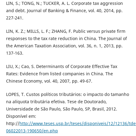
LIN, S.; TONG, N.; TUCKER, A. L. Corporate tax aggression
and debt. Journal of Banking & Finance, vol. 40, 2014, pp.
227-241.
LIN, K. Z.; MILLS, L. F.; ZHANG, F. Public versus private firm
responses to the tax rate reduction in China. The Journal of
the American Taxation Association, vol. 36, n. 1, 2013, pp.
137-163.
LIU, X.; Cao, S. Determinants of Corporate Effective Tax
Rates: Evidence from listed companies in China. The
Chinese Economy, vol. 40, 2007, pp. 49-67.
LOPES, T. Custos políticos tributários: o impacto do tamanho
na alíquota tributária efetiva. Tese de Doutorado,
Universidade de São Paulo, São Paulo, SP, Brasil, 2012.
Disponível em:
http://
http://www.teses.usp.br/teses/disponiveis/12/12136/tde
06022013-190650/en.php